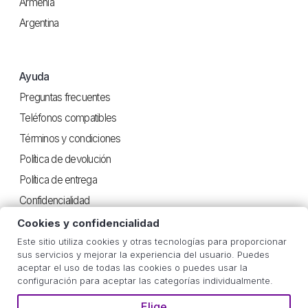
Armenia
Argentina
Ayuda
Preguntas frecuentes
Teléfonos compatibles
Términos y condiciones
Política de devolución
Política de entrega
Confidencialidad
Cookies y confidencialidad
Este sitio utiliza cookies y otras tecnologías para proporcionar
Útil
sus servicios y mejorar la experiencia del usuario. Puedes
aceptar el uso de todas las cookies o puedes usar la
Instrucciones iOS
configuración para aceptar las categorías individualmente.
Instrucciones Android
Elige