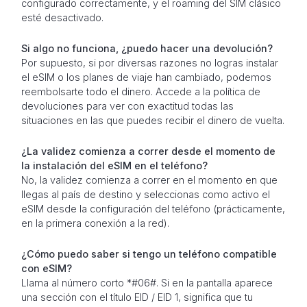
configurado correctamente, y el roaming del SIM clásico
esté desactivado.
Si algo no funciona, ¿puedo hacer una devolución?
Por supuesto, si por diversas razones no logras instalar
el eSIM o los planes de viaje han cambiado, podemos
reembolsarte todo el dinero. Accede a la política de
devoluciones para ver con exactitud todas las
situaciones en las que puedes recibir el dinero de vuelta.
¿La validez comienza a correr desde el momento de
la instalación del eSIM en el teléfono?
No, la validez comienza a correr en el momento en que
llegas al país de destino y seleccionas como activo el
eSIM desde la configuración del teléfono (prácticamente,
en la primera conexión a la red).
¿Cómo puedo saber si tengo un teléfono compatible
con eSIM?
Llama al número corto *#06#. Si en la pantalla aparece
una sección con el título EID / EID 1, significa que tu