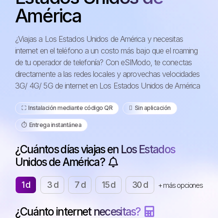
América
¿Viajas a Los Estados Unidos de América y necesitas
internet en el teléfono a un costo más bajo que el roaming
de tu operador de telefonía? Con eSIModo, te conectas
directamente a las redes locales y aprovechas velocidades
3G/ 4G/ 5G de internet en Los Estados Unidos de América
⛶️️ Instalación mediante código QR
️ Sin aplicación
⏱️️ Entrega instantánea
¿Cuántos días viajas en Los Estados
Unidos de América?
1 d
3 d
7 d
15 d
30 d
+ más opciones
¿Cuánto internet necesitas?