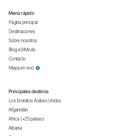
Menú rápido
Página principal
Destinaciones
Sobre nosotros
Blog eSIModo
Contacto
Mapa en vivo
Principales destinos
Los Emiratos Árabes Unidos
Afganistán
Africa (+25 países)
Albania