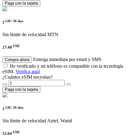
Paga con la tarjeta
GB /
30 días
5
Sin límite de velocidad
MTN
USD
27.48
Entrega inmediata por email y SMS
Compra ahora
He verificado y mi teléfono es compatible con la tecnología
eSIM.
Verifica aquí
¿Cuántos eSIM necesitas?
Paga con la tarjeta
GB /
20 días
5
Sin límite de velocidad
Airtel, Warid
USD
52.64