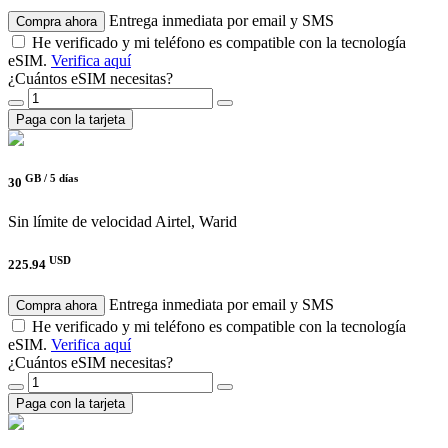
Entrega inmediata por email y SMS
Compra ahora
He verificado y mi teléfono es compatible con la tecnología
eSIM.
Verifica aquí
¿Cuántos eSIM necesitas?
Paga con la tarjeta
GB /
5 días
30
Sin límite de velocidad
Airtel, Warid
USD
225.94
Entrega inmediata por email y SMS
Compra ahora
He verificado y mi teléfono es compatible con la tecnología
eSIM.
Verifica aquí
¿Cuántos eSIM necesitas?
Paga con la tarjeta