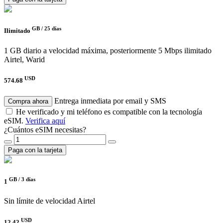
GB /
25 días
Ilimitado
1 GB diario a velocidad máxima, posteriormente 5 Mbps ilimitado
Airtel, Warid
USD
574.68
Entrega inmediata por email y SMS
Compra ahora
He verificado y mi teléfono es compatible con la tecnología
eSIM.
Verifica aquí
¿Cuántos eSIM necesitas?
Paga con la tarjeta
GB /
3 días
1
Sin límite de velocidad
Airtel
USD
12.42