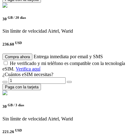
GB /
20 días
30
Sin límite de velocidad
Airtel, Warid
USD
236.60
Entrega inmediata por email y SMS
Compra ahora
He verificado y mi teléfono es compatible con la tecnología
eSIM.
Verifica aquí
¿Cuántos eSIM necesitas?
Paga con la tarjeta
GB /
3 días
30
Sin límite de velocidad
Airtel, Warid
USD
221.26