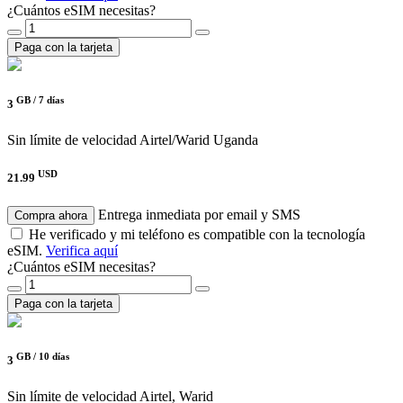
¿Cuántos eSIM necesitas?
Paga con la tarjeta
GB /
7 días
3
Sin límite de velocidad
Airtel/Warid Uganda
USD
21.99
Entrega inmediata por email y SMS
Compra ahora
He verificado y mi teléfono es compatible con la tecnología
eSIM.
Verifica aquí
¿Cuántos eSIM necesitas?
Paga con la tarjeta
GB /
10 días
3
Sin límite de velocidad
Airtel, Warid