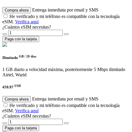
Entrega inmediata por email y SMS
Compra ahora
He verificado y mi teléfono es compatible con la tecnología
eSIM.
Verifica aquí
¿Cuántos eSIM necesitas?
Paga con la tarjeta
GB /
20 días
Ilimitado
1 GB diario a velocidad máxima, posteriormente 5 Mbps ilimitado
Airtel, Warid
USD
459.97
Entrega inmediata por email y SMS
Compra ahora
He verificado y mi teléfono es compatible con la tecnología
eSIM.
Verifica aquí
¿Cuántos eSIM necesitas?
Paga con la tarjeta