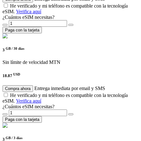
He verificado y mi teléfono es compatible con la tecnología
eSIM.
Verifica aquí
¿Cuántos eSIM necesitas?
Paga con la tarjeta
GB /
30 días
3
Sin límite de velocidad
MTN
USD
18.87
Entrega inmediata por email y SMS
Compra ahora
He verificado y mi teléfono es compatible con la tecnología
eSIM.
Verifica aquí
¿Cuántos eSIM necesitas?
Paga con la tarjeta
GB /
3 días
3