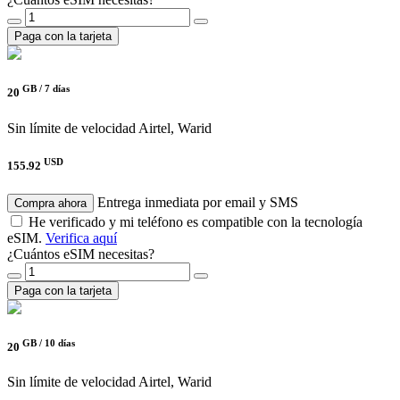
Paga con la tarjeta
GB /
7 días
20
Sin límite de velocidad
Airtel, Warid
USD
155.92
Entrega inmediata por email y SMS
Compra ahora
He verificado y mi teléfono es compatible con la tecnología
eSIM.
Verifica aquí
¿Cuántos eSIM necesitas?
Paga con la tarjeta
GB /
10 días
20
Sin límite de velocidad
Airtel, Warid