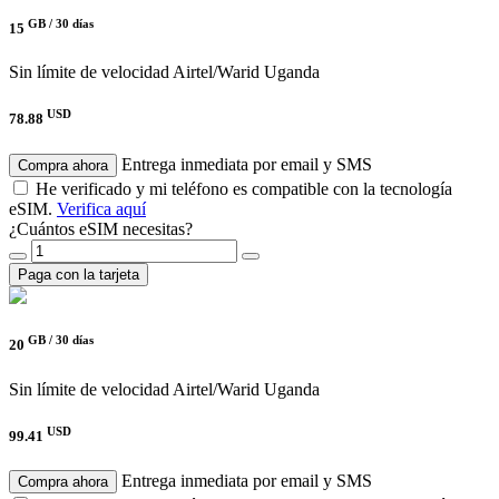
GB /
30 días
15
Sin límite de velocidad
Airtel/Warid Uganda
USD
78.88
Entrega inmediata por email y SMS
Compra ahora
He verificado y mi teléfono es compatible con la tecnología
eSIM.
Verifica aquí
¿Cuántos eSIM necesitas?
Paga con la tarjeta
GB /
30 días
20
Sin límite de velocidad
Airtel/Warid Uganda
USD
99.41
Entrega inmediata por email y SMS
Compra ahora