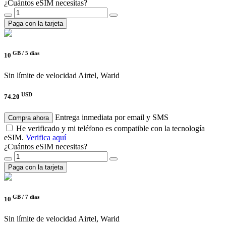
¿Cuántos eSIM necesitas?
Paga con la tarjeta
GB /
5 días
10
Sin límite de velocidad
Airtel, Warid
USD
74.20
Entrega inmediata por email y SMS
Compra ahora
He verificado y mi teléfono es compatible con la tecnología
eSIM.
Verifica aquí
¿Cuántos eSIM necesitas?
Paga con la tarjeta
GB /
7 días
10
Sin límite de velocidad
Airtel, Warid