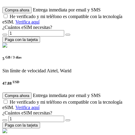
Entrega inmediata por email y SMS
Compra ahora
He verificado y mi teléfono es compatible con la tecnología
eSIM.
Verifica aquí
¿Cuántos eSIM necesitas?
Paga con la tarjeta
GB /
3 días
5
Sin límite de velocidad
Airtel, Warid
USD
47.88
Entrega inmediata por email y SMS
Compra ahora
He verificado y mi teléfono es compatible con la tecnología
eSIM.
Verifica aquí
¿Cuántos eSIM necesitas?
Paga con la tarjeta