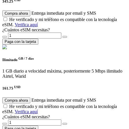
345.25
Entrega inmediata por email y SMS
Compra ahora
He verificado y mi teléfono es compatible con la tecnología
eSIM.
Verifica aquí
¿Cuántos eSIM necesitas?
Paga con la tarjeta
GB /
7 días
Ilimitado
1 GB diario a velocidad máxima, posteriormente 5 Mbps ilimitado
Airtel, Warid
USD
161.75
Entrega inmediata por email y SMS
Compra ahora
He verificado y mi teléfono es compatible con la tecnología
eSIM.
Verifica aquí
¿Cuántos eSIM necesitas?
Paga con la tarjeta