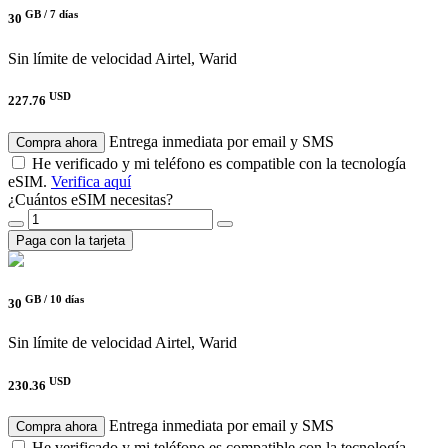
GB /
7 días
30
Sin límite de velocidad
Airtel, Warid
USD
227.76
Entrega inmediata por email y SMS
Compra ahora
He verificado y mi teléfono es compatible con la tecnología
eSIM.
Verifica aquí
¿Cuántos eSIM necesitas?
Paga con la tarjeta
GB /
10 días
30
Sin límite de velocidad
Airtel, Warid
USD
230.36
Entrega inmediata por email y SMS
Compra ahora
He verificado y mi teléfono es compatible con la tecnología