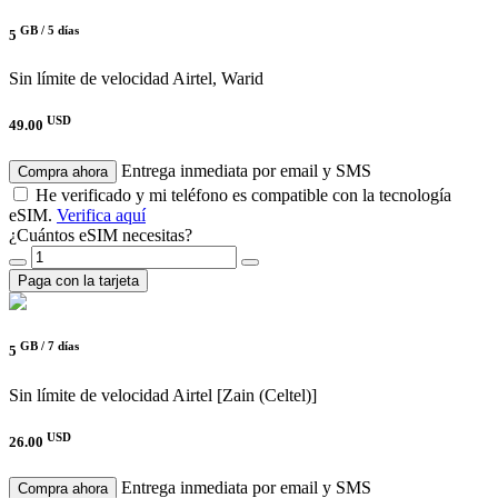
GB /
5 días
5
Sin límite de velocidad
Airtel, Warid
USD
49.00
Entrega inmediata por email y SMS
Compra ahora
He verificado y mi teléfono es compatible con la tecnología
eSIM.
Verifica aquí
¿Cuántos eSIM necesitas?
Paga con la tarjeta
GB /
7 días
5
Sin límite de velocidad
Airtel [Zain (Celtel)]
USD
26.00
Entrega inmediata por email y SMS
Compra ahora