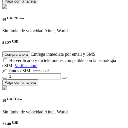
Paga con la tarjeta
GB /
20 días
10
Sin límite de velocidad
Airtel, Warid
USD
81.27
Entrega inmediata por email y SMS
Compra ahora
He verificado y mi teléfono es compatible con la tecnología
eSIM.
Verifica aquí
¿Cuántos eSIM necesitas?
Paga con la tarjeta
GB /
3 días
10
Sin límite de velocidad
Airtel, Warid
USD
71.40