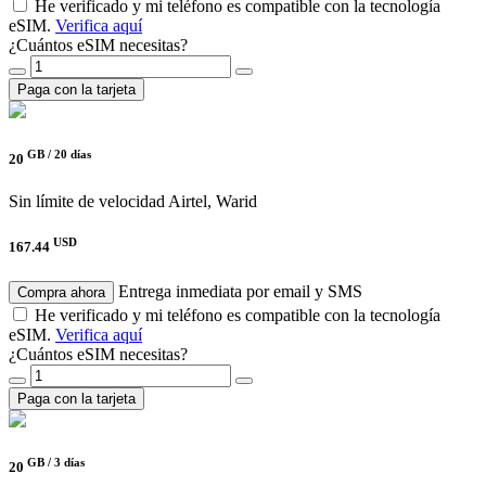
He verificado y mi teléfono es compatible con la tecnología
eSIM.
Verifica aquí
¿Cuántos eSIM necesitas?
Paga con la tarjeta
GB /
20 días
20
Sin límite de velocidad
Airtel, Warid
USD
167.44
Entrega inmediata por email y SMS
Compra ahora
He verificado y mi teléfono es compatible con la tecnología
eSIM.
Verifica aquí
¿Cuántos eSIM necesitas?
Paga con la tarjeta
GB /
3 días
20