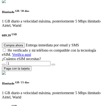
GB /
30 días
Ilimitado
1 GB diario a velocidad máxima, posteriormente 5 Mbps ilimitado
Airtel, Warid
USD
689.39
Entrega inmediata por email y SMS
Compra ahora
He verificado y mi teléfono es compatible con la tecnología
eSIM.
Verifica aquí
¿Cuántos eSIM necesitas?
Paga con la tarjeta
GB /
15 días
Ilimitado
1 GB diario a velocidad máxima, posteriormente 5 Mbps ilimitado
Airtel, Warid
USD