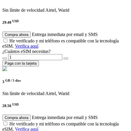
Sin límite de velocidad
Airtel, Warid
USD
29.40
Entrega inmediata por email y SMS
Compra ahora
He verificado y mi teléfono es compatible con la tecnología
eSIM.
Verifica aquí
¿Cuántos eSIM necesitas?
Paga con la tarjeta
GB /
5 días
3
Sin límite de velocidad
Airtel, Warid
USD
28.56
Entrega inmediata por email y SMS
Compra ahora
He verificado y mi teléfono es compatible con la tecnología
eSIM.
Verifica aquí