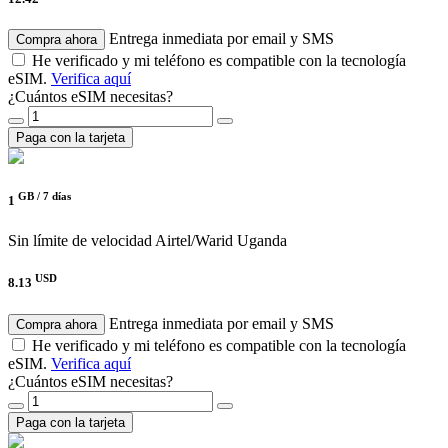
Entrega inmediata por email y SMS
Compra ahora
He verificado y mi teléfono es compatible con la tecnología
eSIM.
Verifica aquí
¿Cuántos eSIM necesitas?
Paga con la tarjeta
GB /
7 días
1
Sin límite de velocidad
Airtel/Warid Uganda
USD
8.13
Entrega inmediata por email y SMS
Compra ahora
He verificado y mi teléfono es compatible con la tecnología
eSIM.
Verifica aquí
¿Cuántos eSIM necesitas?
Paga con la tarjeta