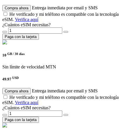
Entrega inmediata por email y SMS
Compra ahora
He verificado y mi teléfono es compatible con la tecnología
eSIM.
Verifica aquí
¿Cuántos eSIM necesitas?
Paga con la tarjeta
GB /
30 días
10
Sin límite de velocidad
MTN
USD
49.97
Entrega inmediata por email y SMS
Compra ahora
He verificado y mi teléfono es compatible con la tecnología
eSIM.
Verifica aquí
¿Cuántos eSIM necesitas?
Paga con la tarjeta