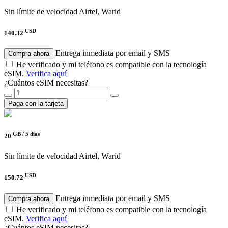
Sin límite de velocidad
Airtel, Warid
USD
140.32
Entrega inmediata por email y SMS
Compra ahora
He verificado y mi teléfono es compatible con la tecnología
eSIM.
Verifica aquí
¿Cuántos eSIM necesitas?
Paga con la tarjeta
GB /
5 días
20
Sin límite de velocidad
Airtel, Warid
USD
150.72
Entrega inmediata por email y SMS
Compra ahora
He verificado y mi teléfono es compatible con la tecnología
eSIM.
Verifica aquí
¿Cuántos eSIM necesitas?