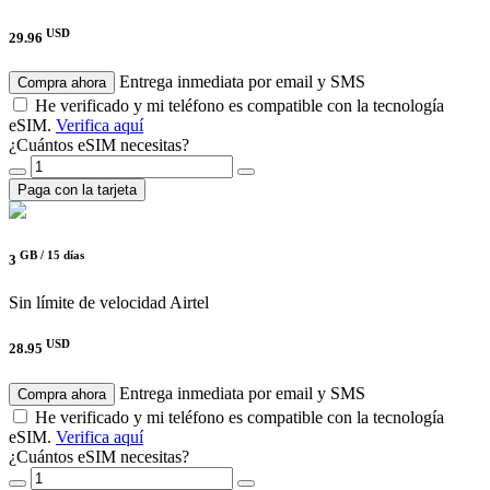
USD
29.96
Entrega inmediata por email y SMS
Compra ahora
He verificado y mi teléfono es compatible con la tecnología
eSIM.
Verifica aquí
¿Cuántos eSIM necesitas?
Paga con la tarjeta
GB /
15 días
3
Sin límite de velocidad
Airtel
USD
28.95
Entrega inmediata por email y SMS
Compra ahora
He verificado y mi teléfono es compatible con la tecnología
eSIM.
Verifica aquí
¿Cuántos eSIM necesitas?