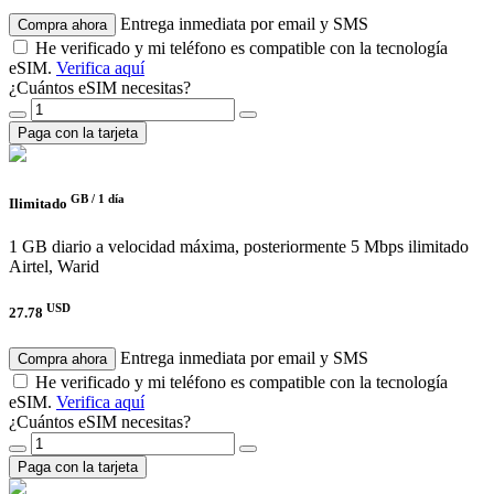
Entrega inmediata por email y SMS
Compra ahora
He verificado y mi teléfono es compatible con la tecnología
eSIM.
Verifica aquí
¿Cuántos eSIM necesitas?
Paga con la tarjeta
GB /
1 día
Ilimitado
1 GB diario a velocidad máxima, posteriormente 5 Mbps ilimitado
Airtel, Warid
USD
27.78
Entrega inmediata por email y SMS
Compra ahora
He verificado y mi teléfono es compatible con la tecnología
eSIM.
Verifica aquí
¿Cuántos eSIM necesitas?
Paga con la tarjeta