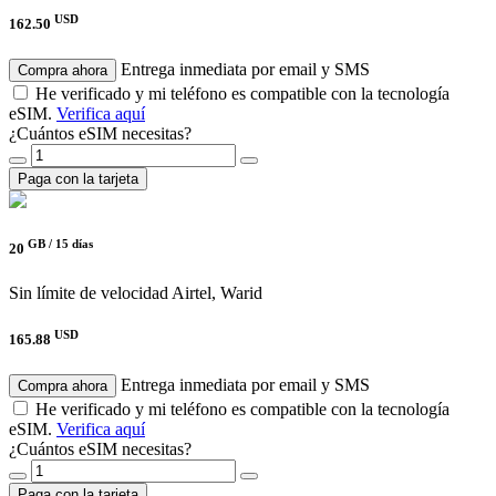
USD
162.50
Entrega inmediata por email y SMS
Compra ahora
He verificado y mi teléfono es compatible con la tecnología
eSIM.
Verifica aquí
¿Cuántos eSIM necesitas?
Paga con la tarjeta
GB /
15 días
20
Sin límite de velocidad
Airtel, Warid
USD
165.88
Entrega inmediata por email y SMS
Compra ahora
He verificado y mi teléfono es compatible con la tecnología
eSIM.
Verifica aquí
¿Cuántos eSIM necesitas?
Paga con la tarjeta