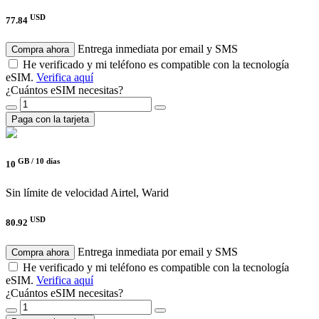
USD
77.84
Entrega inmediata por email y SMS
Compra ahora
He verificado y mi teléfono es compatible con la tecnología
eSIM.
Verifica aquí
¿Cuántos eSIM necesitas?
Paga con la tarjeta
GB /
10 días
10
Sin límite de velocidad
Airtel, Warid
USD
80.92
Entrega inmediata por email y SMS
Compra ahora
He verificado y mi teléfono es compatible con la tecnología
eSIM.
Verifica aquí
¿Cuántos eSIM necesitas?