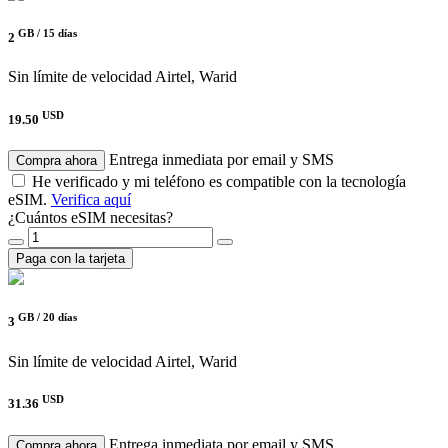
GB /
15 días
2
Sin límite de velocidad
Airtel, Warid
USD
19.50
Entrega inmediata por email y SMS
Compra ahora
He verificado y mi teléfono es compatible con la tecnología
eSIM.
Verifica aquí
¿Cuántos eSIM necesitas?
Paga con la tarjeta
GB /
20 días
3
Sin límite de velocidad
Airtel, Warid
USD
31.36
Entrega inmediata por email y SMS
Compra ahora