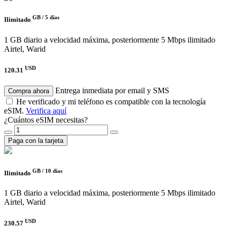
GB /
5 días
Ilimitado
1 GB diario a velocidad máxima, posteriormente 5 Mbps ilimitado
Airtel, Warid
USD
120.31
Entrega inmediata por email y SMS
Compra ahora
He verificado y mi teléfono es compatible con la tecnología
eSIM.
Verifica aquí
¿Cuántos eSIM necesitas?
Paga con la tarjeta
GB /
10 días
Ilimitado
1 GB diario a velocidad máxima, posteriormente 5 Mbps ilimitado
Airtel, Warid
USD
230.57