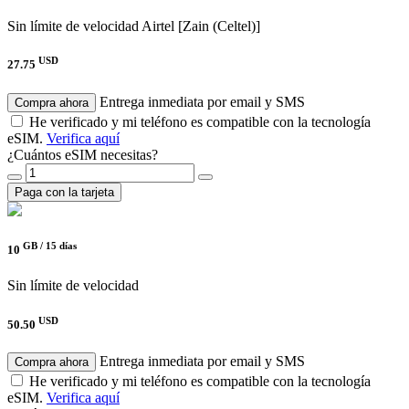
Sin límite de velocidad
Airtel [Zain (Celtel)]
USD
27.75
Entrega inmediata por email y SMS
Compra ahora
He verificado y mi teléfono es compatible con la tecnología
eSIM.
Verifica aquí
¿Cuántos eSIM necesitas?
Paga con la tarjeta
GB /
15 días
10
Sin límite de velocidad
USD
50.50
Entrega inmediata por email y SMS
Compra ahora
He verificado y mi teléfono es compatible con la tecnología
eSIM.
Verifica aquí