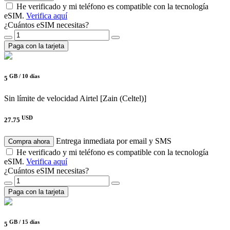
He verificado y mi teléfono es compatible con la tecnología
eSIM.
Verifica aquí
¿Cuántos eSIM necesitas?
Paga con la tarjeta
GB /
10 días
5
Sin límite de velocidad
Airtel [Zain (Celtel)]
USD
27.75
Entrega inmediata por email y SMS
Compra ahora
He verificado y mi teléfono es compatible con la tecnología
eSIM.
Verifica aquí
¿Cuántos eSIM necesitas?
Paga con la tarjeta
GB /
15 días
5