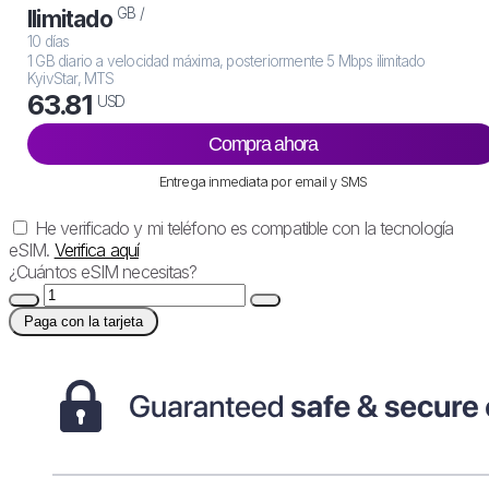
GB /
Ilimitado
10 días
1 GB diario a velocidad máxima, posteriormente 5 Mbps ilimitado
KyivStar, MTS
63.81
USD
Compra ahora
Entrega inmediata por email y SMS
He verificado y mi teléfono es compatible con la tecnología
eSIM.
Verifica aquí
¿Cuántos eSIM necesitas?
Paga con la tarjeta