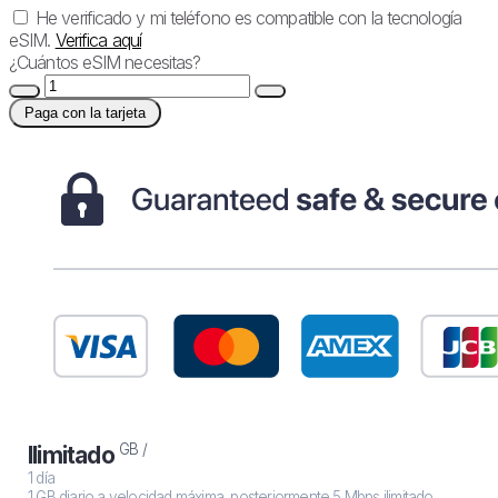
He verificado y mi teléfono es compatible con la tecnología
eSIM.
Verifica aquí
¿Cuántos eSIM necesitas?
Paga con la tarjeta
GB /
Ilimitado
1 día
1 GB diario a velocidad máxima, posteriormente 5 Mbps ilimitado