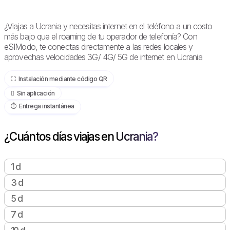
¿Viajas a Ucrania y necesitas internet en el teléfono a un costo
más bajo que el roaming de tu operador de telefonía? Con
eSIModo, te conectas directamente a las redes locales y
aprovechas velocidades 3G/ 4G/ 5G de internet en Ucrania
⛶️️ Instalación mediante código QR
️ Sin aplicación
⏱️️ Entrega instantánea
¿Cuántos días viajas en Ucrania?
1 d
3 d
5 d
7 d