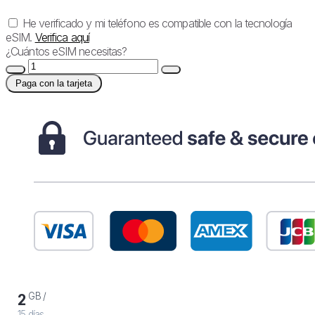
He verificado y mi teléfono es compatible con la tecnología
eSIM.
Verifica aquí
¿Cuántos eSIM necesitas?
Paga con la tarjeta
GB /
2
15 días