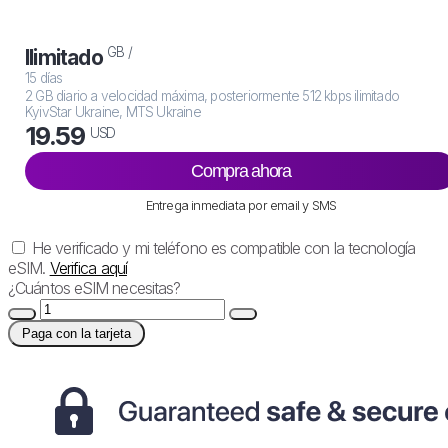
GB /
Ilimitado
15 días
2 GB diario a velocidad máxima, posteriormente 512 kbps ilimitado
KyivStar Ukraine, MTS Ukraine
19.59
USD
Compra ahora
Entrega inmediata por email y SMS
He verificado y mi teléfono es compatible con la tecnología
eSIM.
Verifica aquí
¿Cuántos eSIM necesitas?
Paga con la tarjeta