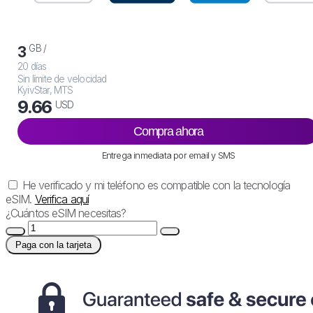
GB /
3
20 días
Sin límite de velocidad
KyivStar, MTS
9.66
USD
Compra ahora
Entrega inmediata por email y SMS
He verificado y mi teléfono es compatible con la tecnología
eSIM.
Verifica aquí
¿Cuántos eSIM necesitas?
Paga con la tarjeta