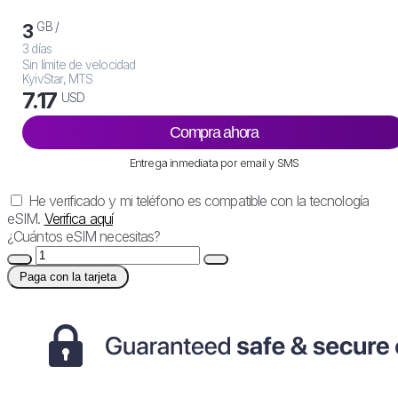
GB /
3
3 días
Sin límite de velocidad
KyivStar, MTS
7.17
USD
Compra ahora
Entrega inmediata por email y SMS
He verificado y mi teléfono es compatible con la tecnología
eSIM.
Verifica aquí
¿Cuántos eSIM necesitas?
Paga con la tarjeta