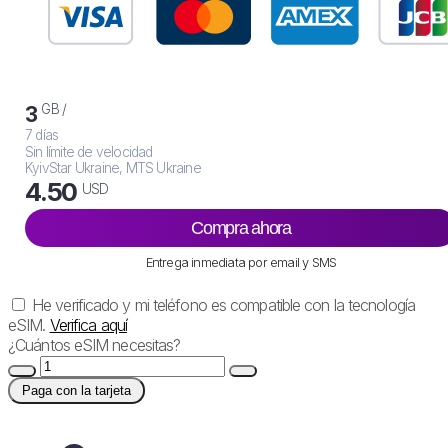
GB /
3
7 días
Sin límite de velocidad
KyivStar Ukraine, MTS Ukraine
4.50
USD
Compra ahora
Entrega inmediata por email y SMS
He verificado y mi teléfono es compatible con la tecnología
eSIM.
Verifica aquí
¿Cuántos eSIM necesitas?
Paga con la tarjeta