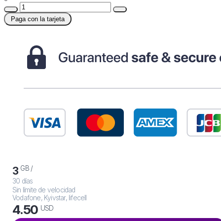
Paga con la tarjeta
GB /
3
30 días
Sin límite de velocidad
Vodafone, Kyivstar, lifecell
4.50
USD