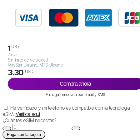
GB /
1
7 días
Sin límite de velocidad
KyivStar Ukraine, MTS Ukraine
3.30
USD
Compra ahora
Entrega inmediata por email y SMS
He verificado y mi teléfono es compatible con la tecnología
eSIM.
Verifica aquí
¿Cuántos eSIM necesitas?
Paga con la tarjeta