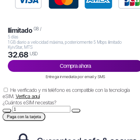
GB /
Ilimitado
5 días
1 GB diario a velocidad máxima, posteriormente 5 Mbps ilimitado
KyivStar, MTS
32.68
USD
Compra ahora
Entrega inmediata por email y SMS
He verificado y mi teléfono es compatible con la tecnología
eSIM.
Verifica aquí
¿Cuántos eSIM necesitas?
Paga con la tarjeta