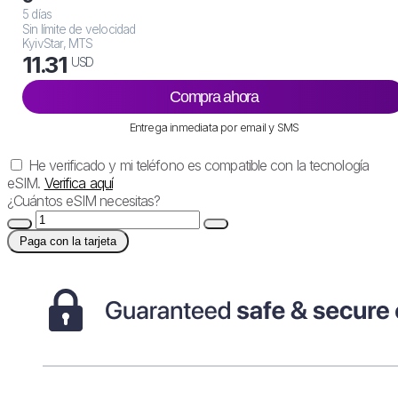
5 días
Sin límite de velocidad
KyivStar, MTS
11.31
USD
Compra ahora
Entrega inmediata por email y SMS
He verificado y mi teléfono es compatible con la tecnología
eSIM.
Verifica aquí
¿Cuántos eSIM necesitas?
Paga con la tarjeta