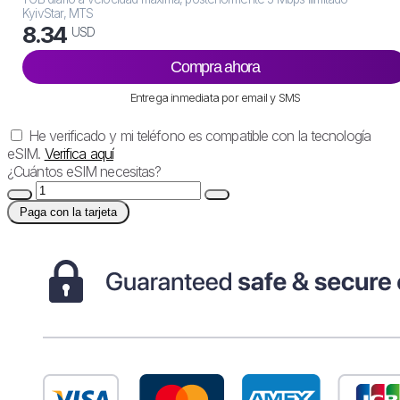
KyivStar, MTS
8.34
USD
Compra ahora
Entrega inmediata por email y SMS
He verificado y mi teléfono es compatible con la tecnología
eSIM.
Verifica aquí
¿Cuántos eSIM necesitas?
Paga con la tarjeta