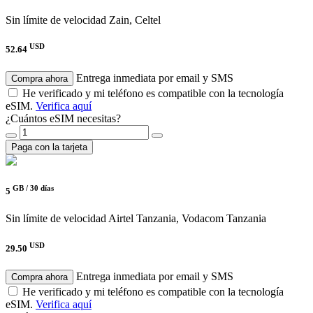
Sin límite de velocidad
Zain, Celtel
USD
52.64
Entrega inmediata por email y SMS
Compra ahora
He verificado y mi teléfono es compatible con la tecnología
eSIM.
Verifica aquí
¿Cuántos eSIM necesitas?
Paga con la tarjeta
GB /
30 días
5
Sin límite de velocidad
Airtel Tanzania, Vodacom Tanzania
USD
29.50
Entrega inmediata por email y SMS
Compra ahora
He verificado y mi teléfono es compatible con la tecnología
eSIM.
Verifica aquí