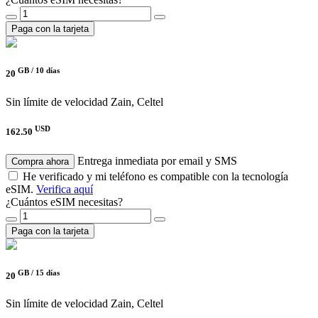
Paga con la tarjeta
GB /
10 días
20
Sin límite de velocidad
Zain, Celtel
USD
162.50
Entrega inmediata por email y SMS
Compra ahora
He verificado y mi teléfono es compatible con la tecnología
eSIM.
Verifica aquí
¿Cuántos eSIM necesitas?
Paga con la tarjeta
GB /
15 días
20
Sin límite de velocidad
Zain, Celtel