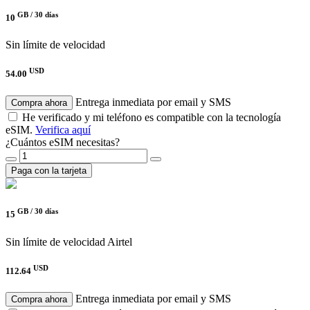
GB /
30 días
10
Sin límite de velocidad
USD
54.00
Entrega inmediata por email y SMS
Compra ahora
He verificado y mi teléfono es compatible con la tecnología
eSIM.
Verifica aquí
¿Cuántos eSIM necesitas?
Paga con la tarjeta
GB /
30 días
15
Sin límite de velocidad
Airtel
USD
112.64
Entrega inmediata por email y SMS
Compra ahora