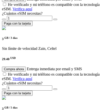
He verificado y mi teléfono es compatible con la tecnología
eSIM.
Verifica aquí
¿Cuántos eSIM necesitas?
Paga con la tarjeta
GB /
3 días
3
Sin límite de velocidad
Zain, Celtel
USD
29.40
Entrega inmediata por email y SMS
Compra ahora
He verificado y mi teléfono es compatible con la tecnología
eSIM.
Verifica aquí
¿Cuántos eSIM necesitas?
Paga con la tarjeta
GB /
5 días
3