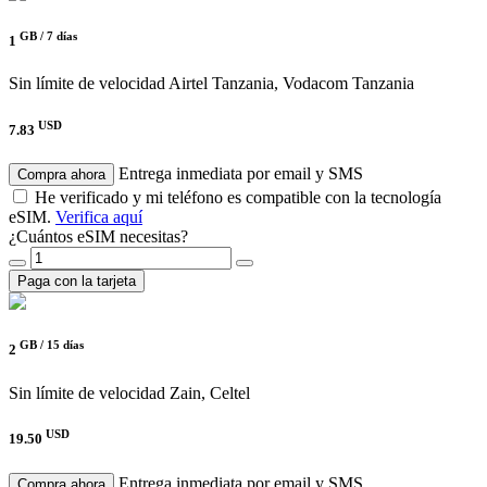
GB /
7 días
1
Sin límite de velocidad
Airtel Tanzania, Vodacom Tanzania
USD
7.83
Entrega inmediata por email y SMS
Compra ahora
He verificado y mi teléfono es compatible con la tecnología
eSIM.
Verifica aquí
¿Cuántos eSIM necesitas?
Paga con la tarjeta
GB /
15 días
2
Sin límite de velocidad
Zain, Celtel
USD
19.50
Entrega inmediata por email y SMS
Compra ahora