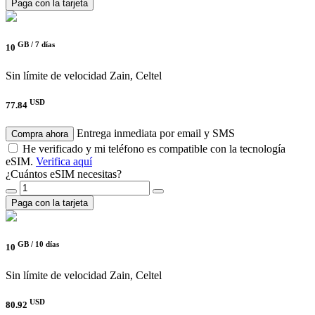
Paga con la tarjeta
GB /
7 días
10
Sin límite de velocidad
Zain, Celtel
USD
77.84
Entrega inmediata por email y SMS
Compra ahora
He verificado y mi teléfono es compatible con la tecnología
eSIM.
Verifica aquí
¿Cuántos eSIM necesitas?
Paga con la tarjeta
GB /
10 días
10
Sin límite de velocidad
Zain, Celtel
USD
80.92