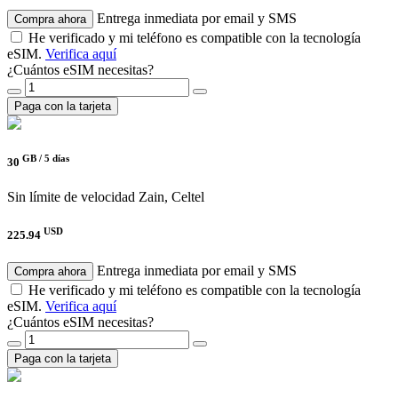
Entrega inmediata por email y SMS
Compra ahora
He verificado y mi teléfono es compatible con la tecnología
eSIM.
Verifica aquí
¿Cuántos eSIM necesitas?
Paga con la tarjeta
GB /
5 días
30
Sin límite de velocidad
Zain, Celtel
USD
225.94
Entrega inmediata por email y SMS
Compra ahora
He verificado y mi teléfono es compatible con la tecnología
eSIM.
Verifica aquí
¿Cuántos eSIM necesitas?
Paga con la tarjeta