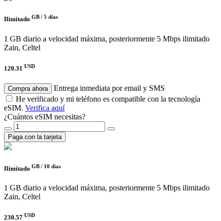
GB /
5 días
Ilimitado
1 GB diario a velocidad máxima, posteriormente 5 Mbps ilimitado
Zain, Celtel
USD
120.31
Entrega inmediata por email y SMS
Compra ahora
He verificado y mi teléfono es compatible con la tecnología
eSIM.
Verifica aquí
¿Cuántos eSIM necesitas?
Paga con la tarjeta
GB /
10 días
Ilimitado
1 GB diario a velocidad máxima, posteriormente 5 Mbps ilimitado
Zain, Celtel
USD
230.57