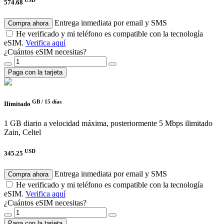
574.68
Entrega inmediata por email y SMS
Compra ahora
He verificado y mi teléfono es compatible con la tecnología
eSIM.
Verifica aquí
¿Cuántos eSIM necesitas?
Paga con la tarjeta
GB /
15 días
Ilimitado
1 GB diario a velocidad máxima, posteriormente 5 Mbps ilimitado
Zain, Celtel
USD
345.25
Entrega inmediata por email y SMS
Compra ahora
He verificado y mi teléfono es compatible con la tecnología
eSIM.
Verifica aquí
¿Cuántos eSIM necesitas?
Paga con la tarjeta