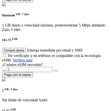
GB /
7 días
Ilimitado
1 GB diario a velocidad máxima, posteriormente 5 Mbps ilimitado
Zain, Celtel
USD
161.75
Entrega inmediata por email y SMS
Compra ahora
He verificado y mi teléfono es compatible con la tecnología
eSIM.
Verifica aquí
¿Cuántos eSIM necesitas?
Paga con la tarjeta
GB /
3 días
1
Sin límite de velocidad
Airtel
USD
12.42