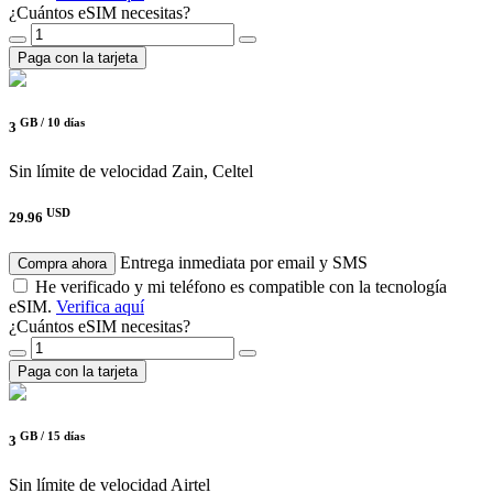
¿Cuántos eSIM necesitas?
Paga con la tarjeta
GB /
10 días
3
Sin límite de velocidad
Zain, Celtel
USD
29.96
Entrega inmediata por email y SMS
Compra ahora
He verificado y mi teléfono es compatible con la tecnología
eSIM.
Verifica aquí
¿Cuántos eSIM necesitas?
Paga con la tarjeta
GB /
15 días
3
Sin límite de velocidad
Airtel