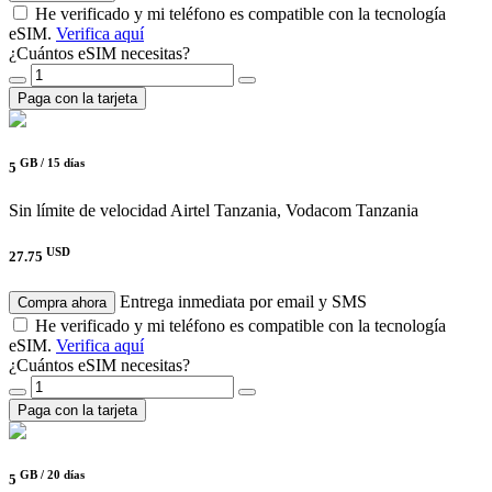
He verificado y mi teléfono es compatible con la tecnología
eSIM.
Verifica aquí
¿Cuántos eSIM necesitas?
Paga con la tarjeta
GB /
15 días
5
Sin límite de velocidad
Airtel Tanzania, Vodacom Tanzania
USD
27.75
Entrega inmediata por email y SMS
Compra ahora
He verificado y mi teléfono es compatible con la tecnología
eSIM.
Verifica aquí
¿Cuántos eSIM necesitas?
Paga con la tarjeta
GB /
20 días
5