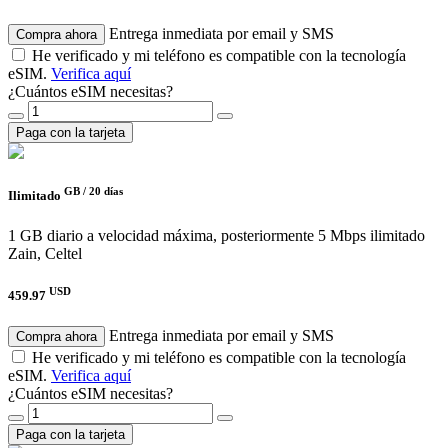
Entrega inmediata por email y SMS
Compra ahora
He verificado y mi teléfono es compatible con la tecnología
eSIM.
Verifica aquí
¿Cuántos eSIM necesitas?
Paga con la tarjeta
GB /
20 días
Ilimitado
1 GB diario a velocidad máxima, posteriormente 5 Mbps ilimitado
Zain, Celtel
USD
459.97
Entrega inmediata por email y SMS
Compra ahora
He verificado y mi teléfono es compatible con la tecnología
eSIM.
Verifica aquí
¿Cuántos eSIM necesitas?
Paga con la tarjeta