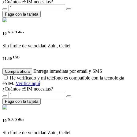
¿Cuántos eSIM necesitas?
Paga con la tarjeta
GB /
3 días
10
Sin límite de velocidad
Zain, Celtel
USD
71.40
Entrega inmediata por email y SMS
Compra ahora
He verificado y mi teléfono es compatible con la tecnología
eSIM.
Verifica aquí
¿Cuántos eSIM necesitas?
Paga con la tarjeta
GB /
5 días
10
Sin límite de velocidad
Zain, Celtel