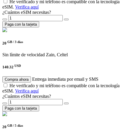
He verificado y mi teléfono es compatible con la tecnología
eSIM.
Verifica aquí
¿Cuántos eSIM necesitas?
Paga con la tarjeta
GB /
3 días
20
Sin límite de velocidad
Zain, Celtel
USD
140.32
Entrega inmediata por email y SMS
Compra ahora
He verificado y mi teléfono es compatible con la tecnología
eSIM.
Verifica aquí
¿Cuántos eSIM necesitas?
Paga con la tarjeta
GB /
5 días
20