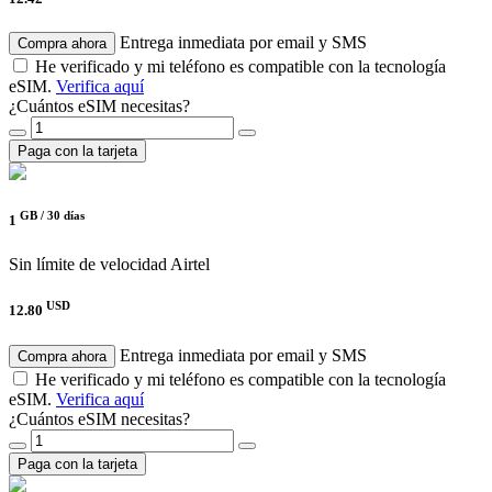
Entrega inmediata por email y SMS
Compra ahora
He verificado y mi teléfono es compatible con la tecnología
eSIM.
Verifica aquí
¿Cuántos eSIM necesitas?
Paga con la tarjeta
GB /
30 días
1
Sin límite de velocidad
Airtel
USD
12.80
Entrega inmediata por email y SMS
Compra ahora
He verificado y mi teléfono es compatible con la tecnología
eSIM.
Verifica aquí
¿Cuántos eSIM necesitas?
Paga con la tarjeta