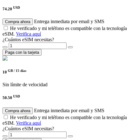
USD
74.20
Entrega inmediata por email y SMS
Compra ahora
He verificado y mi teléfono es compatible con la tecnología
eSIM.
Verifica aquí
¿Cuántos eSIM necesitas?
Paga con la tarjeta
GB /
15 días
10
Sin límite de velocidad
USD
50.50
Entrega inmediata por email y SMS
Compra ahora
He verificado y mi teléfono es compatible con la tecnología
eSIM.
Verifica aquí
¿Cuántos eSIM necesitas?