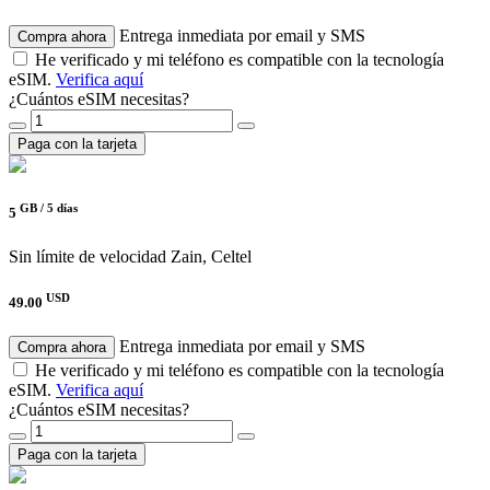
Entrega inmediata por email y SMS
Compra ahora
He verificado y mi teléfono es compatible con la tecnología
eSIM.
Verifica aquí
¿Cuántos eSIM necesitas?
Paga con la tarjeta
GB /
5 días
5
Sin límite de velocidad
Zain, Celtel
USD
49.00
Entrega inmediata por email y SMS
Compra ahora
He verificado y mi teléfono es compatible con la tecnología
eSIM.
Verifica aquí
¿Cuántos eSIM necesitas?
Paga con la tarjeta