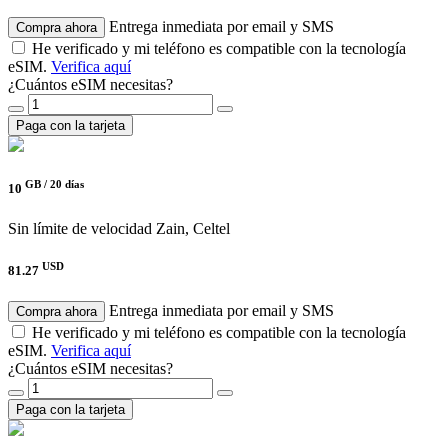
Entrega inmediata por email y SMS
Compra ahora
He verificado y mi teléfono es compatible con la tecnología
eSIM.
Verifica aquí
¿Cuántos eSIM necesitas?
Paga con la tarjeta
GB /
20 días
10
Sin límite de velocidad
Zain, Celtel
USD
81.27
Entrega inmediata por email y SMS
Compra ahora
He verificado y mi teléfono es compatible con la tecnología
eSIM.
Verifica aquí
¿Cuántos eSIM necesitas?
Paga con la tarjeta