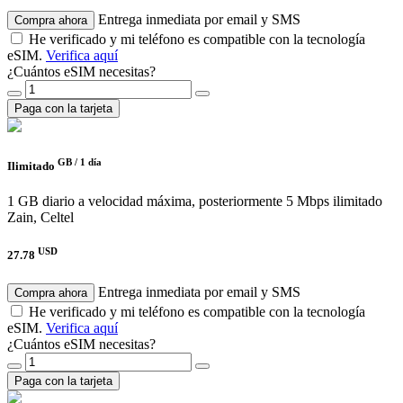
Entrega inmediata por email y SMS
Compra ahora
He verificado y mi teléfono es compatible con la tecnología
eSIM.
Verifica aquí
¿Cuántos eSIM necesitas?
Paga con la tarjeta
GB /
1 día
Ilimitado
1 GB diario a velocidad máxima, posteriormente 5 Mbps ilimitado
Zain, Celtel
USD
27.78
Entrega inmediata por email y SMS
Compra ahora
He verificado y mi teléfono es compatible con la tecnología
eSIM.
Verifica aquí
¿Cuántos eSIM necesitas?
Paga con la tarjeta