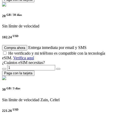
GB /
30 días
20
Sin límite de velocidad
USD
102.24
Entrega inmediata por email y SMS
Compra ahora
He verificado y mi teléfono es compatible con la tecnología
eSIM.
Verifica aquí
¿Cuántos eSIM necesitas?
Paga con la tarjeta
GB /
3 días
30
Sin límite de velocidad
Zain, Celtel
USD
221.26