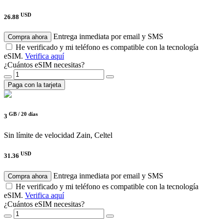
USD
26.88
Entrega inmediata por email y SMS
Compra ahora
He verificado y mi teléfono es compatible con la tecnología
eSIM.
Verifica aquí
¿Cuántos eSIM necesitas?
Paga con la tarjeta
GB /
20 días
3
Sin límite de velocidad
Zain, Celtel
USD
31.36
Entrega inmediata por email y SMS
Compra ahora
He verificado y mi teléfono es compatible con la tecnología
eSIM.
Verifica aquí
¿Cuántos eSIM necesitas?