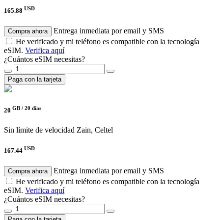
USD
165.88
Entrega inmediata por email y SMS
Compra ahora
He verificado y mi teléfono es compatible con la tecnología
eSIM.
Verifica aquí
¿Cuántos eSIM necesitas?
Paga con la tarjeta
GB /
20 días
20
Sin límite de velocidad
Zain, Celtel
USD
167.44
Entrega inmediata por email y SMS
Compra ahora
He verificado y mi teléfono es compatible con la tecnología
eSIM.
Verifica aquí
¿Cuántos eSIM necesitas?
Paga con la tarjeta