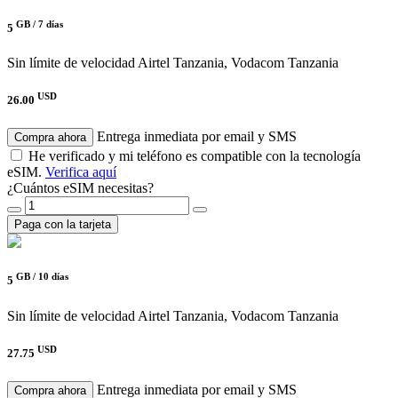
GB /
7 días
5
Sin límite de velocidad
Airtel Tanzania, Vodacom Tanzania
USD
26.00
Entrega inmediata por email y SMS
Compra ahora
He verificado y mi teléfono es compatible con la tecnología
eSIM.
Verifica aquí
¿Cuántos eSIM necesitas?
Paga con la tarjeta
GB /
10 días
5
Sin límite de velocidad
Airtel Tanzania, Vodacom Tanzania
USD
27.75
Entrega inmediata por email y SMS
Compra ahora