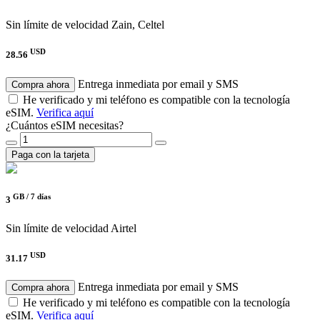
Sin límite de velocidad
Zain, Celtel
USD
28.56
Entrega inmediata por email y SMS
Compra ahora
He verificado y mi teléfono es compatible con la tecnología
eSIM.
Verifica aquí
¿Cuántos eSIM necesitas?
Paga con la tarjeta
GB /
7 días
3
Sin límite de velocidad
Airtel
USD
31.17
Entrega inmediata por email y SMS
Compra ahora
He verificado y mi teléfono es compatible con la tecnología
eSIM.
Verifica aquí