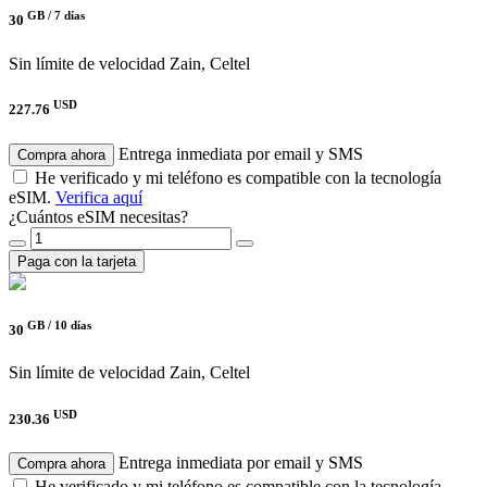
GB /
7 días
30
Sin límite de velocidad
Zain, Celtel
USD
227.76
Entrega inmediata por email y SMS
Compra ahora
He verificado y mi teléfono es compatible con la tecnología
eSIM.
Verifica aquí
¿Cuántos eSIM necesitas?
Paga con la tarjeta
GB /
10 días
30
Sin límite de velocidad
Zain, Celtel
USD
230.36
Entrega inmediata por email y SMS
Compra ahora
He verificado y mi teléfono es compatible con la tecnología