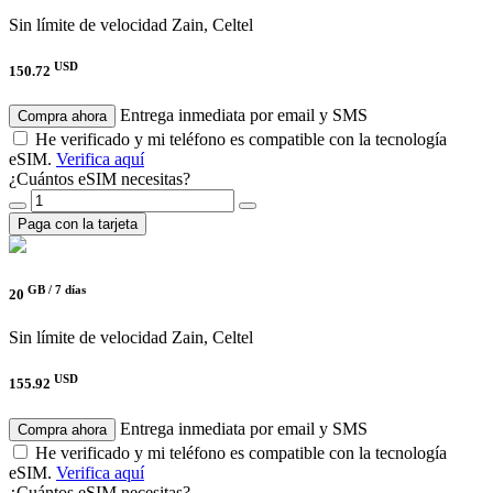
Sin límite de velocidad
Zain, Celtel
USD
150.72
Entrega inmediata por email y SMS
Compra ahora
He verificado y mi teléfono es compatible con la tecnología
eSIM.
Verifica aquí
¿Cuántos eSIM necesitas?
Paga con la tarjeta
GB /
7 días
20
Sin límite de velocidad
Zain, Celtel
USD
155.92
Entrega inmediata por email y SMS
Compra ahora
He verificado y mi teléfono es compatible con la tecnología
eSIM.
Verifica aquí
¿Cuántos eSIM necesitas?