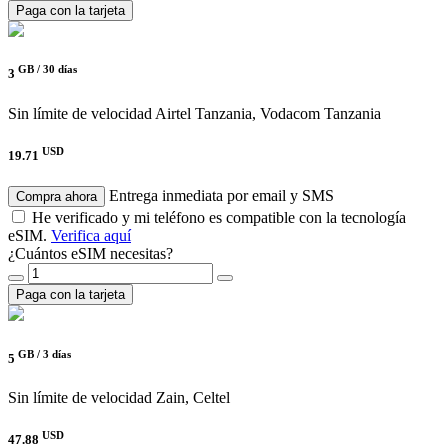
Paga con la tarjeta
GB /
30 días
3
Sin límite de velocidad
Airtel Tanzania, Vodacom Tanzania
USD
19.71
Entrega inmediata por email y SMS
Compra ahora
He verificado y mi teléfono es compatible con la tecnología
eSIM.
Verifica aquí
¿Cuántos eSIM necesitas?
Paga con la tarjeta
GB /
3 días
5
Sin límite de velocidad
Zain, Celtel
USD
47.88