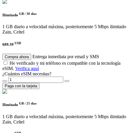
GB /
30 días
Ilimitado
1 GB diario a velocidad máxima, posteriormente 5 Mbps ilimitado
Zain, Celtel
USD
689.39
Entrega inmediata por email y SMS
Compra ahora
He verificado y mi teléfono es compatible con la tecnología
eSIM.
Verifica aquí
¿Cuántos eSIM necesitas?
Paga con la tarjeta
GB /
25 días
Ilimitado
1 GB diario a velocidad máxima, posteriormente 5 Mbps ilimitado
Zain, Celtel
USD