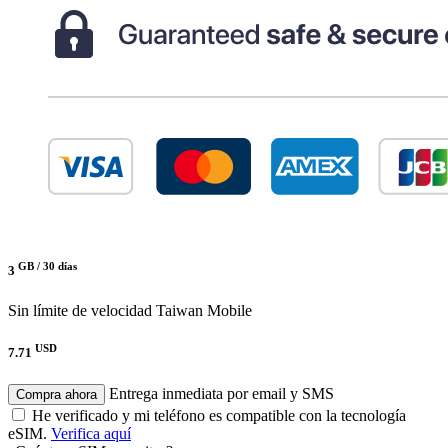
GB /
30 días
3
Sin límite de velocidad
Taiwan Mobile
USD
7.71
Entrega inmediata por email y SMS
Compra ahora
He verificado y mi teléfono es compatible con la tecnología
eSIM.
Verifica aquí