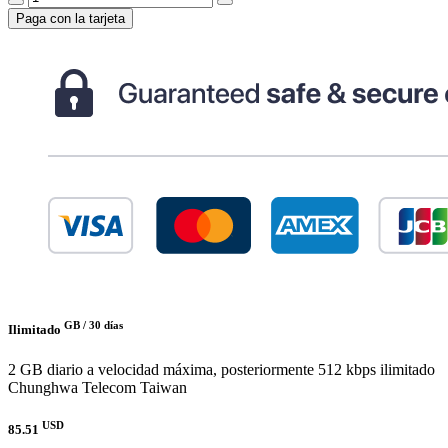
Paga con la tarjeta
GB /
30 días
Ilimitado
2 GB diario a velocidad máxima, posteriormente 512 kbps ilimitado
Chunghwa Telecom Taiwan
USD
85.51