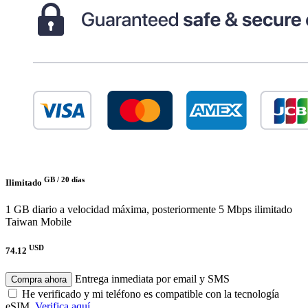
GB /
20 días
Ilimitado
1 GB diario a velocidad máxima, posteriormente 5 Mbps ilimitado
Taiwan Mobile
USD
74.12
Entrega inmediata por email y SMS
Compra ahora
He verificado y mi teléfono es compatible con la tecnología
eSIM.
Verifica aquí