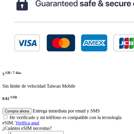
GB /
7 días
5
Sin límite de velocidad
Taiwan Mobile
USD
8.82
Entrega inmediata por email y SMS
Compra ahora
He verificado y mi teléfono es compatible con la tecnología
eSIM.
Verifica aquí
¿Cuántos eSIM necesitas?