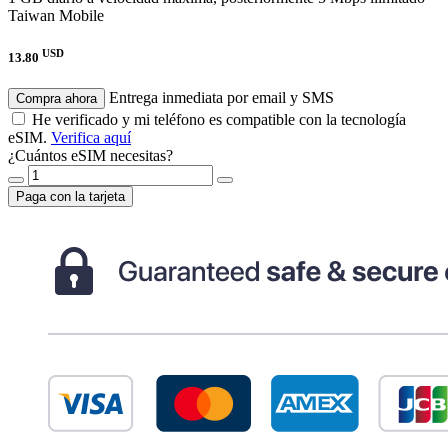
Taiwan Mobile
USD
13.80
Entrega inmediata por email y SMS
Compra ahora
He verificado y mi teléfono es compatible con la tecnología
eSIM.
Verifica aquí
¿Cuántos eSIM necesitas?
Paga con la tarjeta