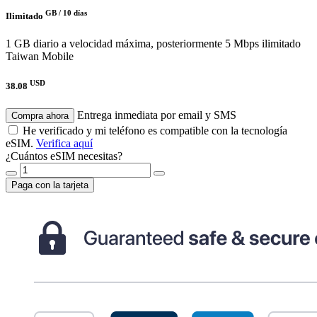
GB /
10 días
Ilimitado
1 GB diario a velocidad máxima, posteriormente 5 Mbps ilimitado
Taiwan Mobile
USD
38.08
Entrega inmediata por email y SMS
Compra ahora
He verificado y mi teléfono es compatible con la tecnología
eSIM.
Verifica aquí
¿Cuántos eSIM necesitas?
Paga con la tarjeta