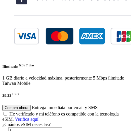
GB /
7 días
Ilimitado
1 GB diario a velocidad máxima, posteriormente 5 Mbps ilimitado
Taiwan Mobile
USD
29.22
Entrega inmediata por email y SMS
Compra ahora
He verificado y mi teléfono es compatible con la tecnología
eSIM.
Verifica aquí
¿Cuántos eSIM necesitas?