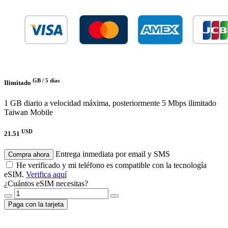
GB /
5 días
Ilimitado
1 GB diario a velocidad máxima, posteriormente 5 Mbps ilimitado
Taiwan Mobile
USD
21.51
Entrega inmediata por email y SMS
Compra ahora
He verificado y mi teléfono es compatible con la tecnología
eSIM.
Verifica aquí
¿Cuántos eSIM necesitas?
Paga con la tarjeta