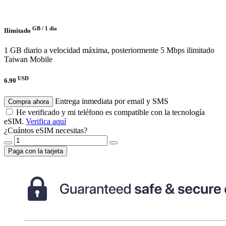
GB /
1 día
Ilimitado
1 GB diario a velocidad máxima, posteriormente 5 Mbps ilimitado
Taiwan Mobile
USD
6.90
Entrega inmediata por email y SMS
Compra ahora
He verificado y mi teléfono es compatible con la tecnología
eSIM.
Verifica aquí
¿Cuántos eSIM necesitas?
Paga con la tarjeta