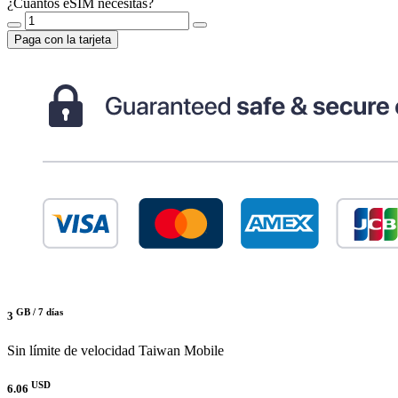
¿Cuántos eSIM necesitas?
Paga con la tarjeta
GB /
7 días
3
Sin límite de velocidad
Taiwan Mobile
USD
6.06