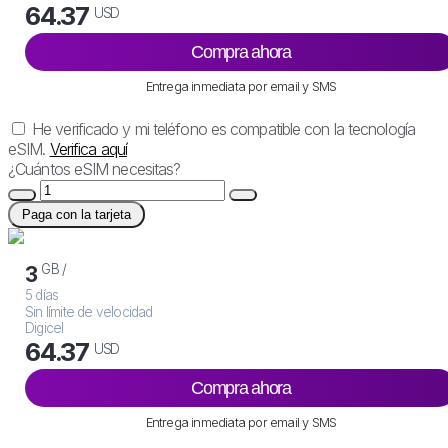
64.37
USD
Compra ahora
Entrega inmediata por email y SMS
He verificado y mi teléfono es compatible con la tecnología
eSIM.
Verifica aquí
¿Cuántos eSIM necesitas?
Paga con la tarjeta
GB /
3
5 días
Sin límite de velocidad
Digicel
64.37
USD
Compra ahora
Entrega inmediata por email y SMS