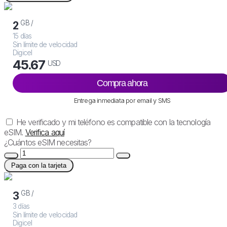
GB /
2
15 días
Sin límite de velocidad
Digicel
45.67
USD
Compra ahora
Entrega inmediata por email y SMS
He verificado y mi teléfono es compatible con la tecnología
eSIM.
Verifica aquí
¿Cuántos eSIM necesitas?
Paga con la tarjeta
GB /
3
3 días
Sin límite de velocidad
Digicel