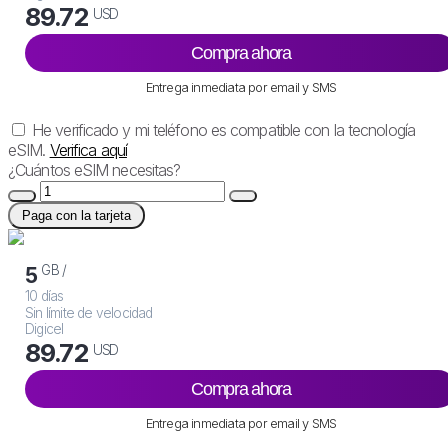
89.72
USD
Compra ahora
Entrega inmediata por email y SMS
He verificado y mi teléfono es compatible con la tecnología
eSIM.
Verifica aquí
¿Cuántos eSIM necesitas?
Paga con la tarjeta
GB /
5
10 días
Sin límite de velocidad
Digicel
89.72
USD
Compra ahora
Entrega inmediata por email y SMS