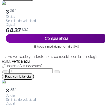
GB /
3
10 días
Sin límite de velocidad
Digicel
64.37
USD
Compra ahora
Entrega inmediata por email y SMS
He verificado y mi teléfono es compatible con la tecnología
eSIM.
Verifica aquí
¿Cuántos eSIM necesitas?
Paga con la tarjeta
GB /
3
30 días
Sin límite de velocidad
Digicel