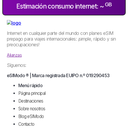
GB
Estimación consumo internet: ~
Internet en cualquier parte del mundo con planes eSIM
prepago para viajes internacionales: ¡simple, rápido y sin
preocupaciones!
Alianzas
Síguenos:
eSIModo ® | Marca registrada EUIPO n.º 019290453
Menú rápido
Página principal
Destinaciones
Sobre nosotros
Blog eSIModo
Contacto