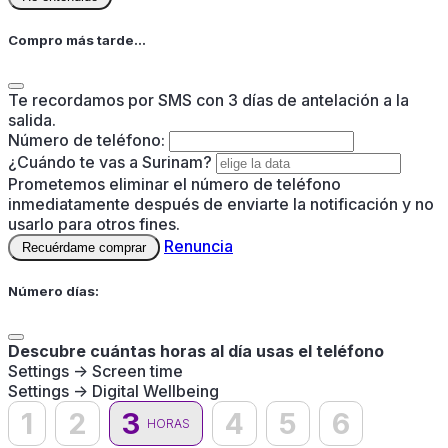
Compro más tarde...
Te recordamos por SMS con 3 días de antelación a la
salida.
Número de teléfono:
¿Cuándo te vas a Surinam?
Prometemos eliminar el número de teléfono
inmediatamente después de enviarte la notificación y no
usarlo para otros fines.
Renuncia
Recuérdame comprar
Número días:
Descubre cuántas horas al día usas el teléfono
Settings -> Screen time
Settings -> Digital Wellbeing
1
2
3
4
5
6
HORAS