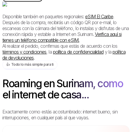
Disponible también en paquetes regionales:
eSIM El Caribe
.
Después de la compra, recibirás un código QR por e-mail, lo
escaneas con la cámara del teléfono, lo instalas y disfrutas de una
conexión rápida y estable a Internet en Surinam.
Verifica aquí si
tienes un teléfono compatible con eSIM.
Al realizar el pedido, confirmas que estás de acuerdo con los
términos y condiciones
, la
política de confidencialidad
y la
política
de devoluciones
.
👍️ Todo lo más simple para ti
Roaming en Surinam, como
el internet de casa...
Exactamente como estás acostumbrado: internet bueno, sin
interrupciones, en cualquier país al que vayas.