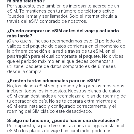
mismo teléfono?
Por supuesto, eso también es interesante acerca de un
eSIM. Te mantienes con tu número de teléfono activo
(puedes llamar y ser llamado). Solo el internet circula a
través del eSIM comprado de nosotros.
¿Puedo comprar un eSIM antes del viaje y activarlo
más tarde?
¡Claro que sí, incluso recomendamos esto! El período de
validez del paquete de datos comienza en el momento de
la primera conexión a la red a través de tu eSIM, en el
país/región para el cual compraste el paquete. No olvides
que el período máximo en el que debes comenzar a
utilizar el paquete de datos comprado es de 6 meses
desde la compra.
¿Existen tarifas adicionales para un eSIM?
No, los planes eSIM son prepago y los precios mostrados
incluyen todos los impuestos. Nuestros planes de datos
eSIM están destinados a reemplazar el plan de roaming de
tu operador de país. No se te cobrará extra mientras el
eSIM esté instalado y configurado correctamente, y el
roaming del SIM clásico esté desactivado.
Si algo no funciona, ¿puedo hacer una devolución?
Por supuesto, si por diversas razones no logras instalar el
eSIM o los planes de viaje han cambiado, podemos