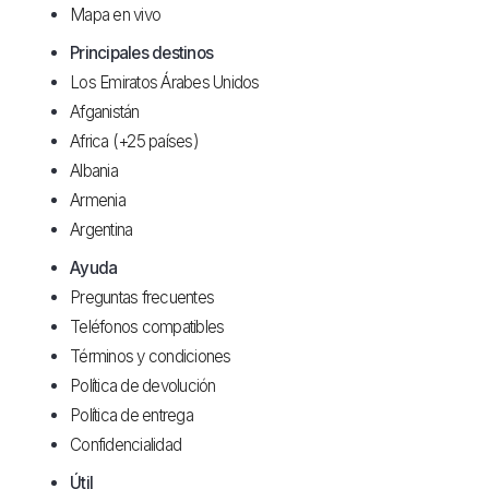
Mapa en vivo
Principales destinos
Los Emiratos Árabes Unidos
Afganistán
Africa (+25 países)
Albania
Armenia
Argentina
Ayuda
Preguntas frecuentes
Teléfonos compatibles
Términos y condiciones
Política de devolución
Política de entrega
Confidencialidad
Útil