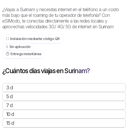
¿Viajas a Surinam y necesitas internet en el teléfono a un costo
más bajo que el roaming de tu operador de telefonía? Con
eSIModo, te conectas directamente a las redes locales y
aprovechas velocidades 3G/ 4G/ 5G de internet en Surinam
⛶️️ Instalación mediante código QR
️ Sin aplicación
⏱️️ Entrega instantánea
¿Cuántos días viajas en Surinam?
3 d
5 d
7 d
10 d
15 d