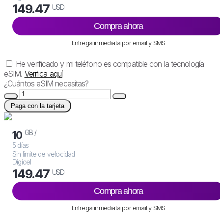
149.47
USD
Compra ahora
Entrega inmediata por email y SMS
He verificado y mi teléfono es compatible con la tecnología
eSIM.
Verifica aquí
¿Cuántos eSIM necesitas?
Paga con la tarjeta
GB /
10
5 días
Sin límite de velocidad
Digicel
149.47
USD
Compra ahora
Entrega inmediata por email y SMS