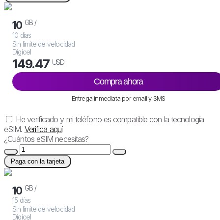
GB /
10
10 días
Sin límite de velocidad
Digicel
149.47
USD
Compra ahora
Entrega inmediata por email y SMS
He verificado y mi teléfono es compatible con la tecnología
eSIM.
Verifica aquí
¿Cuántos eSIM necesitas?
Paga con la tarjeta
GB /
10
15 días
Sin límite de velocidad
Digicel