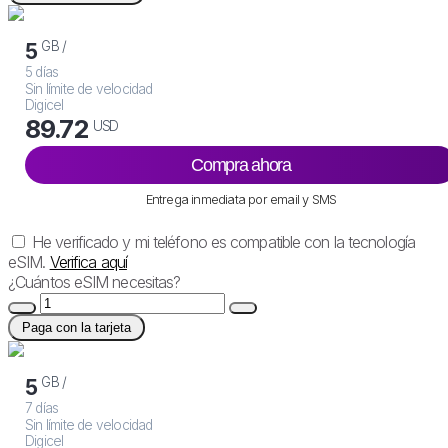
GB /
5
5 días
Sin límite de velocidad
Digicel
89.72
USD
Compra ahora
Entrega inmediata por email y SMS
He verificado y mi teléfono es compatible con la tecnología
eSIM.
Verifica aquí
¿Cuántos eSIM necesitas?
Paga con la tarjeta
GB /
5
7 días
Sin límite de velocidad
Digicel