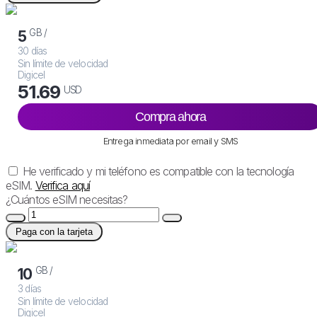
GB /
5
30 días
Sin límite de velocidad
Digicel
51.69
USD
Compra ahora
Entrega inmediata por email y SMS
He verificado y mi teléfono es compatible con la tecnología
eSIM.
Verifica aquí
¿Cuántos eSIM necesitas?
Paga con la tarjeta
GB /
10
3 días
Sin límite de velocidad
Digicel