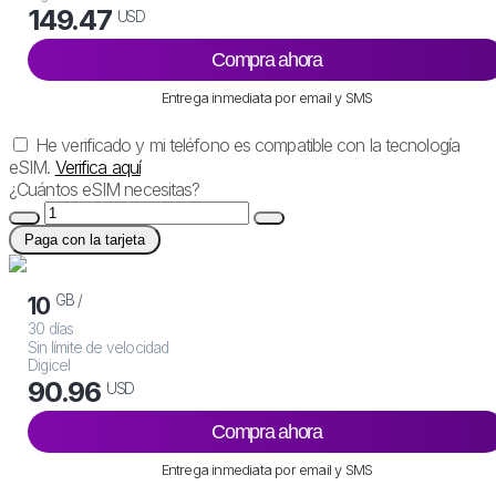
149.47
USD
Compra ahora
Entrega inmediata por email y SMS
He verificado y mi teléfono es compatible con la tecnología
eSIM.
Verifica aquí
¿Cuántos eSIM necesitas?
Paga con la tarjeta
GB /
10
30 días
Sin límite de velocidad
Digicel
90.96
USD
Compra ahora
Entrega inmediata por email y SMS