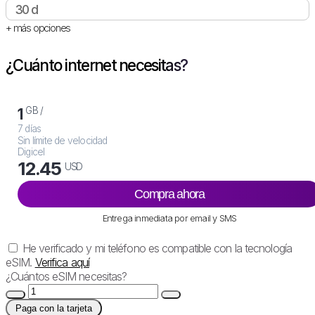
30 d
+ más opciones
¿Cuánto internet necesitas?
GB /
1
7 días
Sin límite de velocidad
Digicel
12.45
USD
Compra ahora
Entrega inmediata por email y SMS
He verificado y mi teléfono es compatible con la tecnología
eSIM.
Verifica aquí
¿Cuántos eSIM necesitas?
Paga con la tarjeta