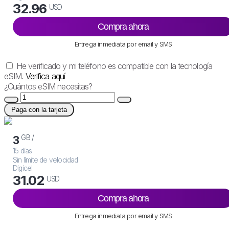
32.96
USD
Compra ahora
Entrega inmediata por email y SMS
He verificado y mi teléfono es compatible con la tecnología
eSIM.
Verifica aquí
¿Cuántos eSIM necesitas?
Paga con la tarjeta
GB /
3
15 días
Sin límite de velocidad
Digicel
31.02
USD
Compra ahora
Entrega inmediata por email y SMS