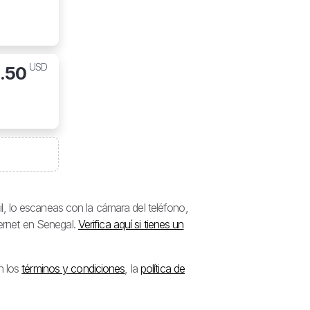
USD
.50
, lo escaneas con la cámara del teléfono,
ternet en Senegal.
Verifica aquí si tienes un
n los
términos y condiciones
, la
política de