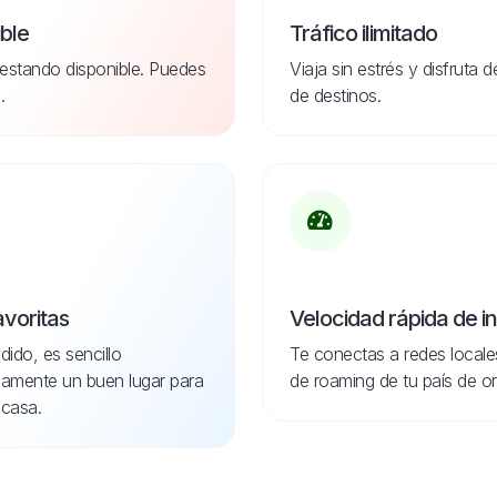
ible
Tráfico ilimitado
estando disponible. Puedes
Viaja sin estrés y disfruta 
.
de destinos.
avoritas
Velocidad rápida de i
dido, es sencillo
Te conectas a redes locale
idamente un buen lugar para
de roaming de tu país de or
casa.