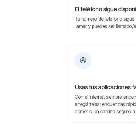
El teléfono sigue dispon
Tu número de teléfono sigue 
llamar y puedes ser llamado/a
Usas tus aplicaciones f
Con el internet siempre encen
arreglártelas: encuentras ráp
comer o un camino seguro a 