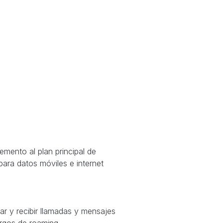
mento al plan principal de
 para datos móviles e internet
ar y recibir llamadas y mensajes
argos de roaming.