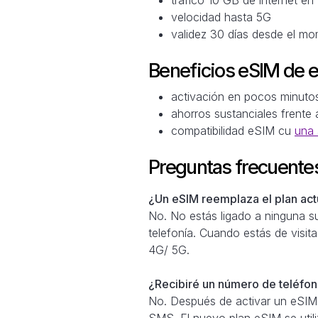
velocidad hasta 5G
validez 30 días desde el mo
Beneficios eSIM de 
activación en pocos minuto
ahorros sustanciales frente 
compatibilidad eSIM cu
una 
Preguntas frecuente
¿Un eSIM reemplaza el plan actu
No. No estás ligado a ninguna su
telefonía. Cuando estás de visita
4G/ 5G.
¿Recibiré un número de teléfono
No. Después de activar un eSIM,
SMS. El nuevo plan eSIM se util