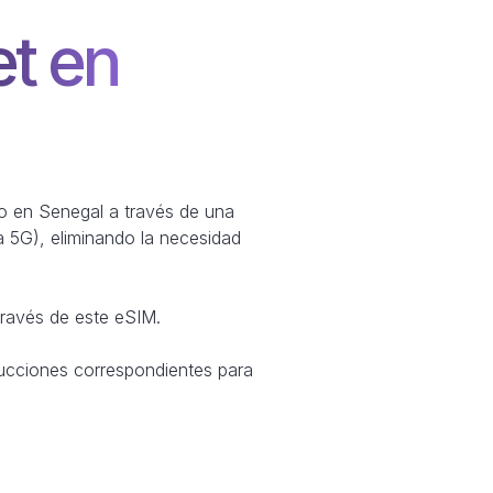
et en
ono en Senegal a través de una
a 5G), eliminando la necesidad
través de este eSIM.
ucciones correspondientes para