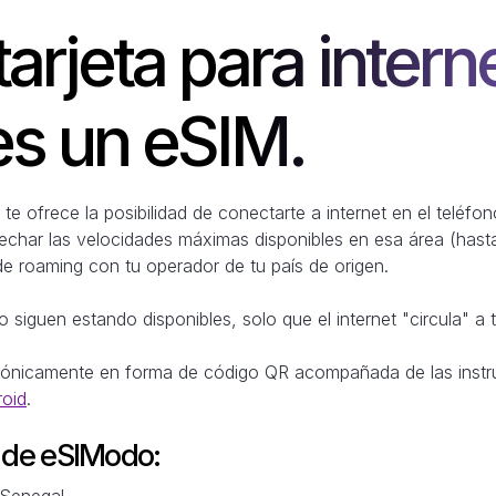
tarjeta para intern
es un eSIM.
te ofrece la posibilidad de conectarte a internet en el teléf
vechar las velocidades máximas disponibles en esa área (hast
de roaming con tu operador de tu país de origen.
 siguen estando disponibles, solo que el internet "circula" a 
trónicamente en forma de código QR acompañada de las instr
roid
.
M de eSIModo:
 Senegal