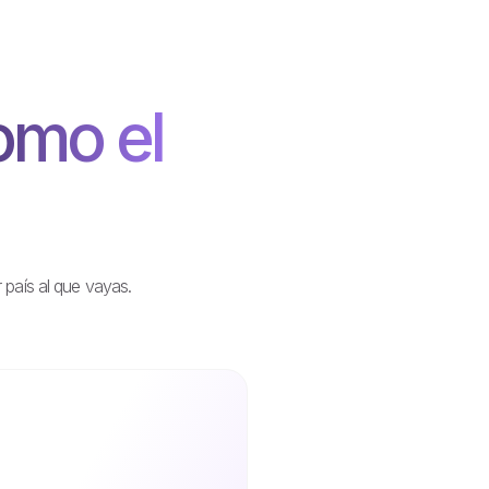
omo el
 país al que vayas.