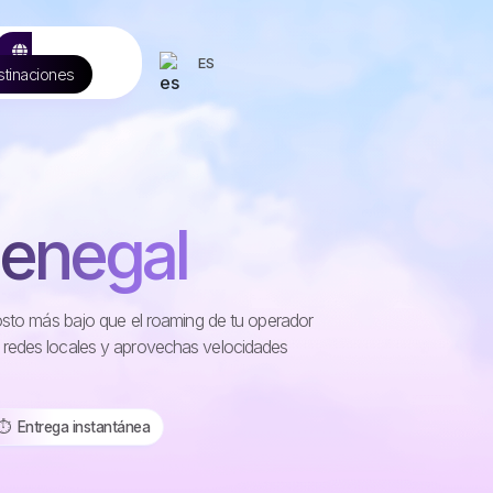
ES
tinaciones
Senegal
costo más bajo que el roaming de tu operador
 redes locales y aprovechas velocidades
⏱️️ Entrega instantánea