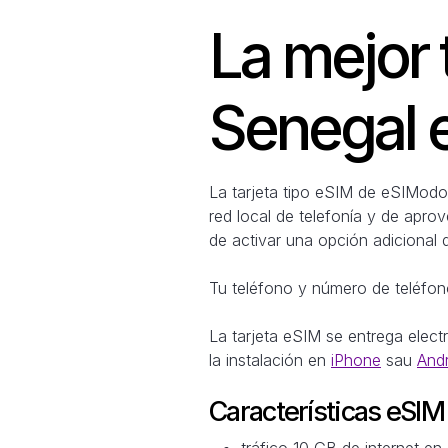
La mejor 
Senegal 
La tarjeta tipo eSIM de eSIModo 
red local de telefonía y de apro
de activar una opción adicional 
Tu teléfono y número de teléfono
La tarjeta eSIM se entrega elec
la instalación en
iPhone
sau
And
Características eSI
tráfico 10 GB de internet en