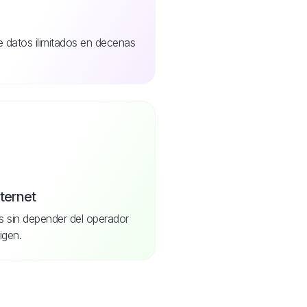
de datos ilimitados en decenas
nternet
s sin depender del operador
igen.