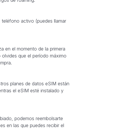
teléfono activo (puedes llamar
za en el momento de la primera
o olvides que el período máximo
ompra.
stros planes de datos eSIM están
ntras el eSIM esté instalado y
cambiado, podemos reembolsarte
es en las que puedes recibir el