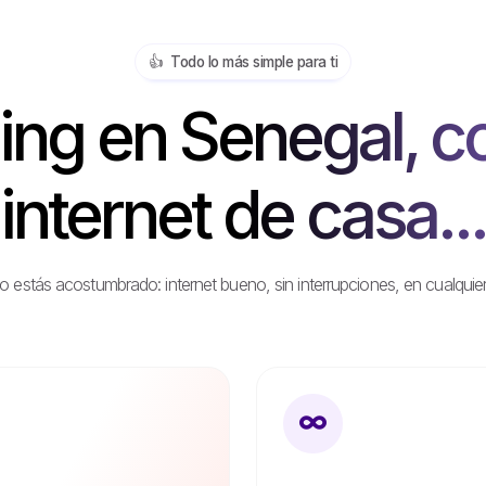
👍️ Todo lo más simple para ti
ng en Senegal, c
internet de casa...
stás acostumbrado: internet bueno, sin interrupciones, en cualquier