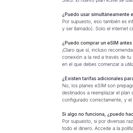
¿Puedo usar simultáneamente e
Por supuesto, eso también es in
y ser llamado). Solo el internet
¿Puedo comprar un eSIM antes d
¡Claro que sí, incluso recomend
conexión a la red a través de tu
en el que debes comenzar a util
¿Existen tarifas adicionales pa
No, los planes eSIM son prepago
destinados a reemplazar el plan 
configurado correctamente, y el
Si algo no funciona, ¿puedo ha
Por supuesto, si por diversas r
todo el dinero. Accede a la polít