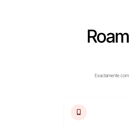
Roami
Exactamente como e