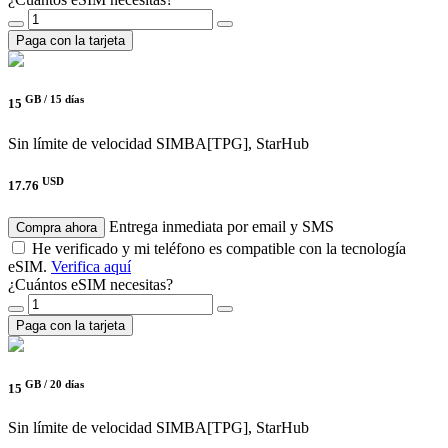
Paga con la tarjeta
GB /
15 días
15
Sin límite de velocidad
SIMBA[TPG], StarHub
USD
17.76
Entrega inmediata por email y SMS
Compra ahora
He verificado y mi teléfono es compatible con la tecnología
eSIM.
Verifica aquí
¿Cuántos eSIM necesitas?
Paga con la tarjeta
GB /
20 días
15
Sin límite de velocidad
SIMBA[TPG], StarHub