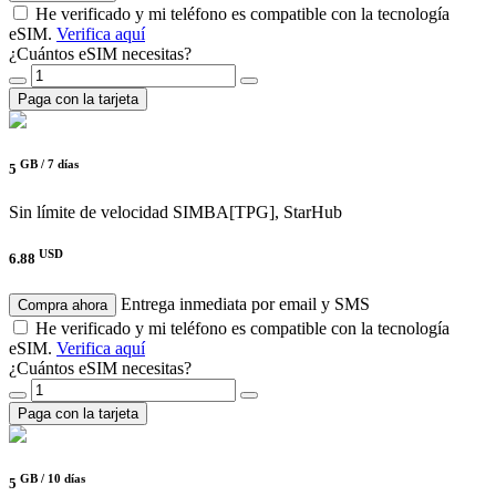
He verificado y mi teléfono es compatible con la tecnología
eSIM.
Verifica aquí
¿Cuántos eSIM necesitas?
Paga con la tarjeta
GB /
7 días
5
Sin límite de velocidad
SIMBA[TPG], StarHub
USD
6.88
Entrega inmediata por email y SMS
Compra ahora
He verificado y mi teléfono es compatible con la tecnología
eSIM.
Verifica aquí
¿Cuántos eSIM necesitas?
Paga con la tarjeta
GB /
10 días
5