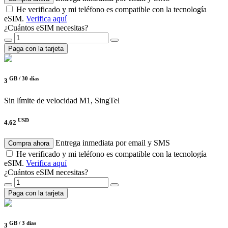
He verificado y mi teléfono es compatible con la tecnología
eSIM.
Verifica aquí
¿Cuántos eSIM necesitas?
Paga con la tarjeta
GB /
30 días
3
Sin límite de velocidad
M1, SingTel
USD
4.62
Entrega inmediata por email y SMS
Compra ahora
He verificado y mi teléfono es compatible con la tecnología
eSIM.
Verifica aquí
¿Cuántos eSIM necesitas?
Paga con la tarjeta
GB /
3 días
3