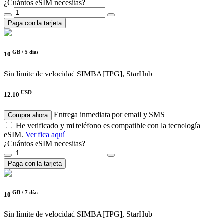
¿Cuántos eSIM necesitas?
Paga con la tarjeta
GB /
5 días
10
Sin límite de velocidad
SIMBA[TPG], StarHub
USD
12.10
Entrega inmediata por email y SMS
Compra ahora
He verificado y mi teléfono es compatible con la tecnología
eSIM.
Verifica aquí
¿Cuántos eSIM necesitas?
Paga con la tarjeta
GB /
7 días
10
Sin límite de velocidad
SIMBA[TPG], StarHub