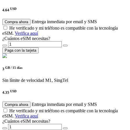
USD
4.64
Entrega inmediata por email y SMS
Compra ahora
He verificado y mi teléfono es compatible con la tecnología
eSIM.
Verifica aquí
¿Cuántos eSIM necesitas?
Paga con la tarjeta
GB /
15 días
3
Sin límite de velocidad
M1, SingTel
USD
4.35
Entrega inmediata por email y SMS
Compra ahora
He verificado y mi teléfono es compatible con la tecnología
eSIM.
Verifica aquí
¿Cuántos eSIM necesitas?