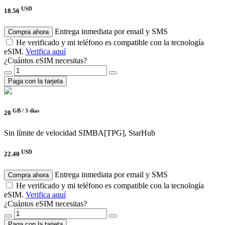
USD
18.56
Entrega inmediata por email y SMS
Compra ahora
He verificado y mi teléfono es compatible con la tecnología
eSIM.
Verifica aquí
¿Cuántos eSIM necesitas?
Paga con la tarjeta
GB /
3 días
20
Sin límite de velocidad
SIMBA[TPG], StarHub
USD
22.40
Entrega inmediata por email y SMS
Compra ahora
He verificado y mi teléfono es compatible con la tecnología
eSIM.
Verifica aquí
¿Cuántos eSIM necesitas?
Paga con la tarjeta