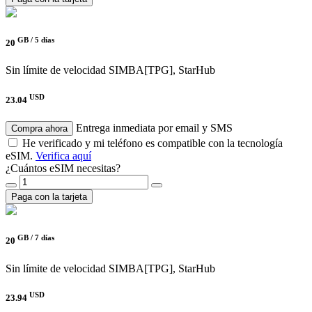
GB /
5 días
20
Sin límite de velocidad
SIMBA[TPG], StarHub
USD
23.04
Entrega inmediata por email y SMS
Compra ahora
He verificado y mi teléfono es compatible con la tecnología
eSIM.
Verifica aquí
¿Cuántos eSIM necesitas?
Paga con la tarjeta
GB /
7 días
20
Sin límite de velocidad
SIMBA[TPG], StarHub
USD
23.94