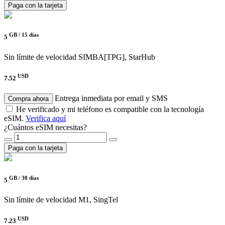
Paga con la tarjeta
GB /
15 días
5
Sin límite de velocidad
SIMBA[TPG], StarHub
USD
7.52
Entrega inmediata por email y SMS
Compra ahora
He verificado y mi teléfono es compatible con la tecnología
eSIM.
Verifica aquí
¿Cuántos eSIM necesitas?
Paga con la tarjeta
GB /
30 días
5
Sin límite de velocidad
M1, SingTel
USD
7.23