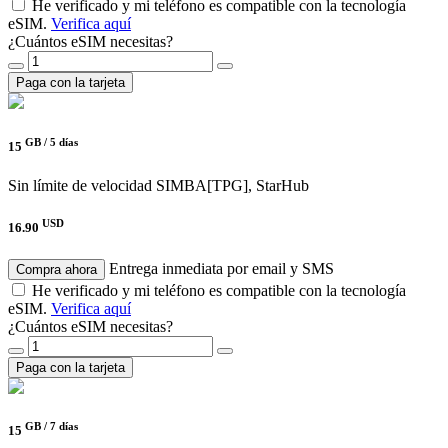
He verificado y mi teléfono es compatible con la tecnología
eSIM.
Verifica aquí
¿Cuántos eSIM necesitas?
Paga con la tarjeta
GB /
5 días
15
Sin límite de velocidad
SIMBA[TPG], StarHub
USD
16.90
Entrega inmediata por email y SMS
Compra ahora
He verificado y mi teléfono es compatible con la tecnología
eSIM.
Verifica aquí
¿Cuántos eSIM necesitas?
Paga con la tarjeta
GB /
7 días
15