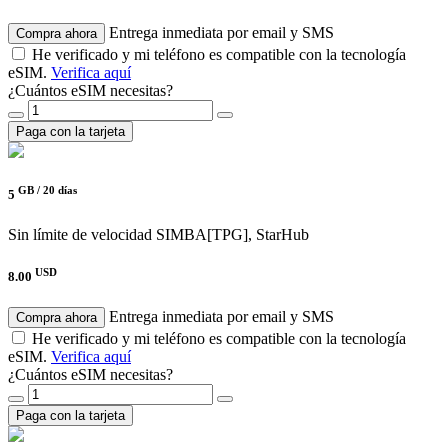
Entrega inmediata por email y SMS
Compra ahora
He verificado y mi teléfono es compatible con la tecnología
eSIM.
Verifica aquí
¿Cuántos eSIM necesitas?
Paga con la tarjeta
GB /
20 días
5
Sin límite de velocidad
SIMBA[TPG], StarHub
USD
8.00
Entrega inmediata por email y SMS
Compra ahora
He verificado y mi teléfono es compatible con la tecnología
eSIM.
Verifica aquí
¿Cuántos eSIM necesitas?
Paga con la tarjeta