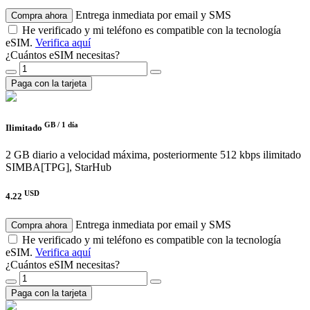
Entrega inmediata por email y SMS
Compra ahora
He verificado y mi teléfono es compatible con la tecnología
eSIM.
Verifica aquí
¿Cuántos eSIM necesitas?
Paga con la tarjeta
GB /
1 día
Ilimitado
2 GB diario a velocidad máxima, posteriormente 512 kbps ilimitado
SIMBA[TPG], StarHub
USD
4.22
Entrega inmediata por email y SMS
Compra ahora
He verificado y mi teléfono es compatible con la tecnología
eSIM.
Verifica aquí
¿Cuántos eSIM necesitas?
Paga con la tarjeta