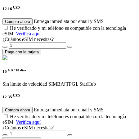
USD
12.16
Entrega inmediata por email y SMS
Compra ahora
He verificado y mi teléfono es compatible con la tecnología
eSIM.
Verifica aquí
¿Cuántos eSIM necesitas?
Paga con la tarjeta
GB /
10 días
10
Sin límite de velocidad
SIMBA[TPG], StarHub
USD
12.35
Entrega inmediata por email y SMS
Compra ahora
He verificado y mi teléfono es compatible con la tecnología
eSIM.
Verifica aquí
¿Cuántos eSIM necesitas?