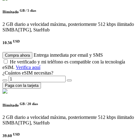
GB /
5 días
Ilimitado
2 GB diario a velocidad máxima, posteriormente 512 kbps ilimitado
SIMBA[TPG], StarHub
USD
10.56
Entrega inmediata por email y SMS
Compra ahora
He verificado y mi teléfono es compatible con la tecnología
eSIM.
Verifica aquí
¿Cuántos eSIM necesitas?
Paga con la tarjeta
GB /
20 días
Ilimitado
2 GB diario a velocidad máxima, posteriormente 512 kbps ilimitado
SIMBA[TPG], StarHub
USD
39.60