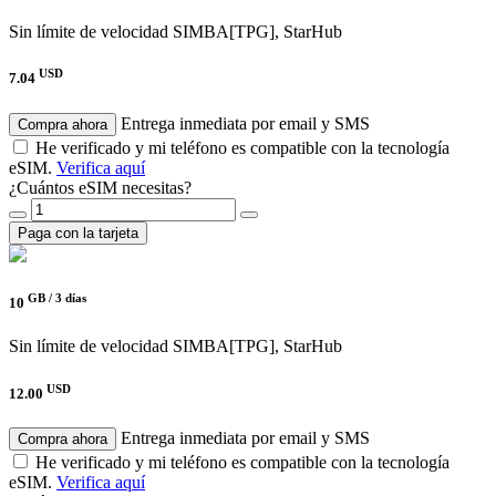
Sin límite de velocidad
SIMBA[TPG], StarHub
USD
7.04
Entrega inmediata por email y SMS
Compra ahora
He verificado y mi teléfono es compatible con la tecnología
eSIM.
Verifica aquí
¿Cuántos eSIM necesitas?
Paga con la tarjeta
GB /
3 días
10
Sin límite de velocidad
SIMBA[TPG], StarHub
USD
12.00
Entrega inmediata por email y SMS
Compra ahora
He verificado y mi teléfono es compatible con la tecnología
eSIM.
Verifica aquí