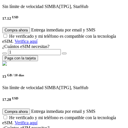
Sin límite de velocidad
SIMBA[TPG], StarHub
USD
17.12
Entrega inmediata por email y SMS
Compra ahora
He verificado y mi teléfono es compatible con la tecnología
eSIM.
Verifica aquí
¿Cuántos eSIM necesitas?
Paga con la tarjeta
GB /
10 días
15
Sin límite de velocidad
SIMBA[TPG], StarHub
USD
17.28
Entrega inmediata por email y SMS
Compra ahora
He verificado y mi teléfono es compatible con la tecnología
eSIM.
Verifica aquí
¿Cuántos eSIM necesitas?