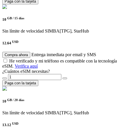
Paga con la tarjeta
GB /
15 días
10
Sin límite de velocidad
SIMBA[TPG], StarHub
USD
12.64
Entrega inmediata por email y SMS
Compra ahora
He verificado y mi teléfono es compatible con la tecnología
eSIM.
Verifica aquí
¿Cuántos eSIM necesitas?
Paga con la tarjeta
GB /
20 días
10
Sin límite de velocidad
SIMBA[TPG], StarHub
USD
13.12