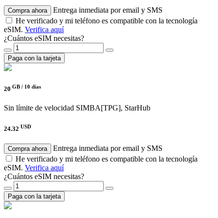
Entrega inmediata por email y SMS
Compra ahora
He verificado y mi teléfono es compatible con la tecnología
eSIM.
Verifica aquí
¿Cuántos eSIM necesitas?
Paga con la tarjeta
GB /
10 días
20
Sin límite de velocidad
SIMBA[TPG], StarHub
USD
24.32
Entrega inmediata por email y SMS
Compra ahora
He verificado y mi teléfono es compatible con la tecnología
eSIM.
Verifica aquí
¿Cuántos eSIM necesitas?
Paga con la tarjeta