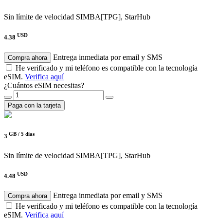
Sin límite de velocidad
SIMBA[TPG], StarHub
USD
4.38
Entrega inmediata por email y SMS
Compra ahora
He verificado y mi teléfono es compatible con la tecnología
eSIM.
Verifica aquí
¿Cuántos eSIM necesitas?
Paga con la tarjeta
GB /
5 días
3
Sin límite de velocidad
SIMBA[TPG], StarHub
USD
4.48
Entrega inmediata por email y SMS
Compra ahora
He verificado y mi teléfono es compatible con la tecnología
eSIM.
Verifica aquí