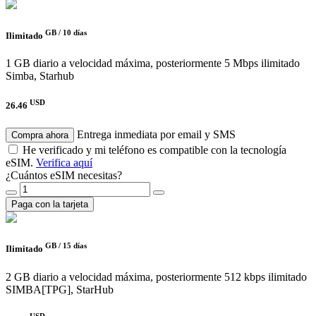
GB /
10 días
Ilimitado
1 GB diario a velocidad máxima, posteriormente 5 Mbps ilimitado
Simba, Starhub
USD
26.46
Entrega inmediata por email y SMS
Compra ahora
He verificado y mi teléfono es compatible con la tecnología
eSIM.
Verifica aquí
¿Cuántos eSIM necesitas?
Paga con la tarjeta
GB /
15 días
Ilimitado
2 GB diario a velocidad máxima, posteriormente 512 kbps ilimitado
SIMBA[TPG], StarHub
USD