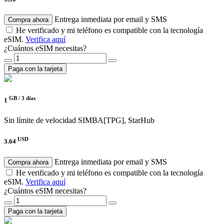
Entrega inmediata por email y SMS
Compra ahora
He verificado y mi teléfono es compatible con la tecnología
eSIM.
Verifica aquí
¿Cuántos eSIM necesitas?
Paga con la tarjeta
GB /
3 días
1
Sin límite de velocidad
SIMBA[TPG], StarHub
USD
3.64
Entrega inmediata por email y SMS
Compra ahora
He verificado y mi teléfono es compatible con la tecnología
eSIM.
Verifica aquí
¿Cuántos eSIM necesitas?
Paga con la tarjeta