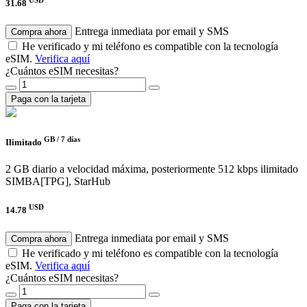
31.68
Entrega inmediata por email y SMS
Compra ahora
He verificado y mi teléfono es compatible con la tecnología
eSIM.
Verifica aquí
¿Cuántos eSIM necesitas?
Paga con la tarjeta
GB /
7 días
Ilimitado
2 GB diario a velocidad máxima, posteriormente 512 kbps ilimitado
SIMBA[TPG], StarHub
USD
14.78
Entrega inmediata por email y SMS
Compra ahora
He verificado y mi teléfono es compatible con la tecnología
eSIM.
Verifica aquí
¿Cuántos eSIM necesitas?
Paga con la tarjeta