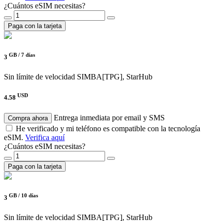
¿Cuántos eSIM necesitas?
Paga con la tarjeta
GB /
7 días
3
Sin límite de velocidad
SIMBA[TPG], StarHub
USD
4.58
Entrega inmediata por email y SMS
Compra ahora
He verificado y mi teléfono es compatible con la tecnología
eSIM.
Verifica aquí
¿Cuántos eSIM necesitas?
Paga con la tarjeta
GB /
10 días
3
Sin límite de velocidad
SIMBA[TPG], StarHub