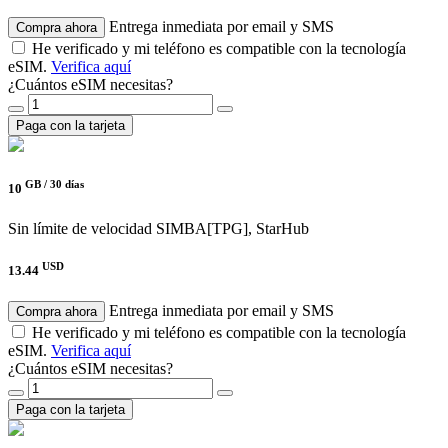
Entrega inmediata por email y SMS
Compra ahora
He verificado y mi teléfono es compatible con la tecnología
eSIM.
Verifica aquí
¿Cuántos eSIM necesitas?
Paga con la tarjeta
GB /
30 días
10
Sin límite de velocidad
SIMBA[TPG], StarHub
USD
13.44
Entrega inmediata por email y SMS
Compra ahora
He verificado y mi teléfono es compatible con la tecnología
eSIM.
Verifica aquí
¿Cuántos eSIM necesitas?
Paga con la tarjeta