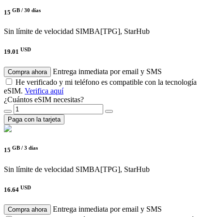
GB /
30 días
15
Sin límite de velocidad
SIMBA[TPG], StarHub
USD
19.01
Entrega inmediata por email y SMS
Compra ahora
He verificado y mi teléfono es compatible con la tecnología
eSIM.
Verifica aquí
¿Cuántos eSIM necesitas?
Paga con la tarjeta
GB /
3 días
15
Sin límite de velocidad
SIMBA[TPG], StarHub
USD
16.64
Entrega inmediata por email y SMS
Compra ahora