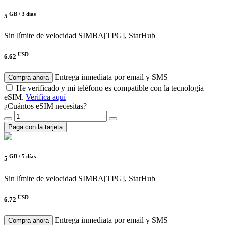
GB /
3 días
5
Sin límite de velocidad
SIMBA[TPG], StarHub
USD
6.62
Entrega inmediata por email y SMS
Compra ahora
He verificado y mi teléfono es compatible con la tecnología
eSIM.
Verifica aquí
¿Cuántos eSIM necesitas?
Paga con la tarjeta
GB /
5 días
5
Sin límite de velocidad
SIMBA[TPG], StarHub
USD
6.72
Entrega inmediata por email y SMS
Compra ahora