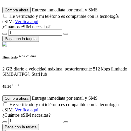
Entrega inmediata por email y SMS
Compra ahora
He verificado y mi teléfono es compatible con la tecnología
eSIM.
Verifica aquí
¿Cuántos eSIM necesitas?
Paga con la tarjeta
GB /
25 días
Ilimitado
2 GB diario a velocidad máxima, posteriormente 512 kbps ilimitado
SIMBA[TPG], StarHub
USD
49.50
Entrega inmediata por email y SMS
Compra ahora
He verificado y mi teléfono es compatible con la tecnología
eSIM.
Verifica aquí
¿Cuántos eSIM necesitas?
Paga con la tarjeta