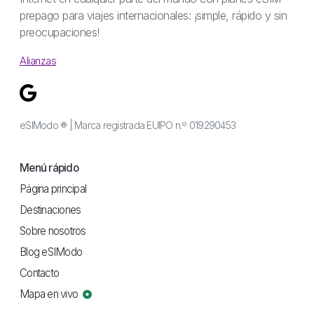
prepago para viajes internacionales: ¡simple, rápido y sin
preocupaciones!
Alianzas
eSIModo ® | Marca registrada EUIPO n.º 019290453
Menú rápido
Página principal
Destinaciones
Sobre nosotros
Blog eSIModo
Contacto
Mapa en vivo