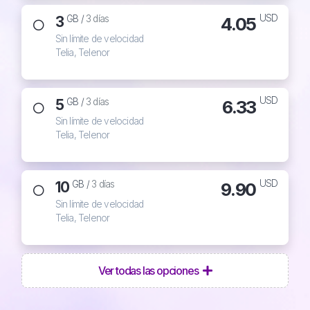
USD
3
4.05
GB /
3 días
Sin límite de velocidad
Telia, Telenor
USD
5
6.33
GB /
3 días
Sin límite de velocidad
Telia, Telenor
USD
10
9.90
GB /
3 días
Sin límite de velocidad
Telia, Telenor
Ver todas las opciones