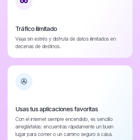
Tráfico ilimitado
Viaja sin estrés y disfruta de datos ilimitados en
decenas de destinos.
Usas tus aplicaciones favoritas
Con el internet siempre encendido, es sencillo
arreglártelas: encuentras rápidamente un buen
lugar para comer o un camino seguro a casa.