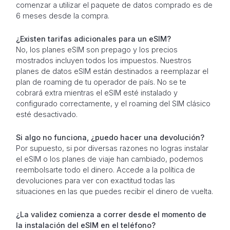
comenzar a utilizar el paquete de datos comprado es de
6 meses desde la compra.
¿Existen tarifas adicionales para un eSIM?
No, los planes eSIM son prepago y los precios
mostrados incluyen todos los impuestos. Nuestros
planes de datos eSIM están destinados a reemplazar el
plan de roaming de tu operador de país. No se te
cobrará extra mientras el eSIM esté instalado y
configurado correctamente, y el roaming del SIM clásico
esté desactivado.
Si algo no funciona, ¿puedo hacer una devolución?
Por supuesto, si por diversas razones no logras instalar
el eSIM o los planes de viaje han cambiado, podemos
reembolsarte todo el dinero. Accede a la política de
devoluciones para ver con exactitud todas las
situaciones en las que puedes recibir el dinero de vuelta.
¿La validez comienza a correr desde el momento de
la instalación del eSIM en el teléfono?