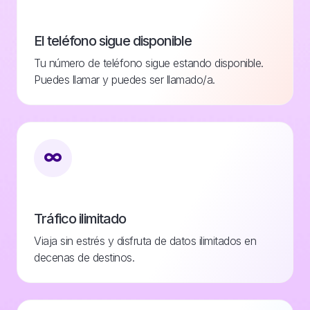
El teléfono sigue disponible
Tu número de teléfono sigue estando disponible.
Puedes llamar y puedes ser llamado/a.
Tráfico ilimitado
Viaja sin estrés y disfruta de datos ilimitados en
decenas de destinos.