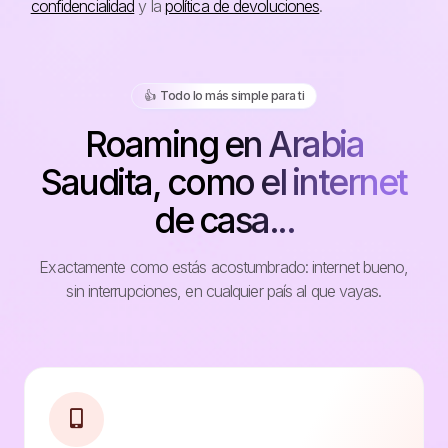
confidencialidad
y la
política de devoluciones
.
👍️ Todo lo más simple para ti
Roaming en Arabia
Saudita, como el internet
de casa...
Exactamente como estás acostumbrado: internet bueno,
sin interrupciones, en cualquier país al que vayas.