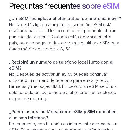
Preguntas frecuentes sobre eSIM
¿Un eSIM reemplaza el plan actual de telefonía móvil?
No. No estás ligado a ninguna suscripción. eSIM está
diseñado para ser utilizado como complemento al plan
principal de telefonía. Cuando estás de visita en otro
país, para no pagar tarifas de roaming, utilizas eSIM para
datos móviles e internet 4G/ 5G.
¿Recibiré un número de teléfono local junto con el
eSIM?
No. Después de activar un eSIM, puedes continuar
utilizando tu número de teléfono para enviar y recibir
llamadas y mensajes SMS. El nuevo plan eSIM se utiliza
solo para datos, ayudándote a ahorrar en los costosos
cargos de roaming.
¿Puedo usar simultáneamente eSIM y SIM normal en
el mismo teléfono?
Por supuesto, eso también es interesante acerca de un
eSIM. Te mantienes con tu número de teléfono activo