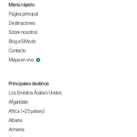
Menú rápido
Página principal
Destinaciones
Sobre nosotros
Blog eSIModo
Contacto
Mapa en vivo
Principales destinos
Los Emiratos Árabes Unidos
Afganistán
Africa (+25 países)
Albania
Armenia