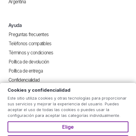
Argentina
Ayuda
Preguntas frecuentes
Teléfonos compatibles
Términos y condiciones
Política de devolución
Política de entrega
Confidencialidad
Cookies y confidencialidad
Este sitio utiliza cookies y otras tecnologías para proporcionar
Útil
sus servicios y mejorar la experiencia del usuario. Puedes
aceptar el uso de todas las cookies o puedes usar la
Instrucciones iOS
configuración para aceptar las categorías individualmente.
Instrucciones Android
Elige
Estimación de consumo