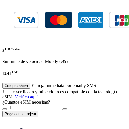
GB /
5 días
5
Sin límite de velocidad
Mobily (e&)
USD
13.41
Entrega inmediata por email y SMS
Compra ahora
He verificado y mi teléfono es compatible con la tecnología
eSIM.
Verifica aquí
¿Cuántos eSIM necesitas?
Paga con la tarjeta