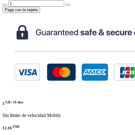
Paga con la tarjeta
GB /
10 días
5
Sin límite de velocidad
Mobily
USD
12.16