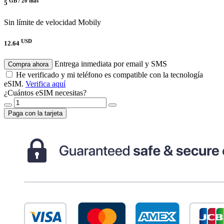
GB /
20 días
5
Sin límite de velocidad
Mobily
USD
12.64
Entrega inmediata por email y SMS
Compra ahora
He verificado y mi teléfono es compatible con la tecnología
eSIM.
Verifica aquí
¿Cuántos eSIM necesitas?
Paga con la tarjeta