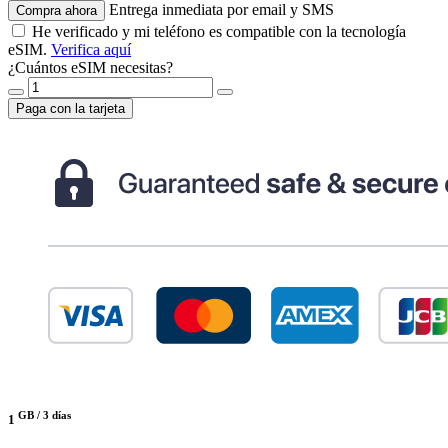
Entrega inmediata por email y SMS
Compra ahora
He verificado y mi teléfono es compatible con la tecnología
eSIM.
Verifica aquí
¿Cuántos eSIM necesitas?
Paga con la tarjeta
GB /
3 días
1