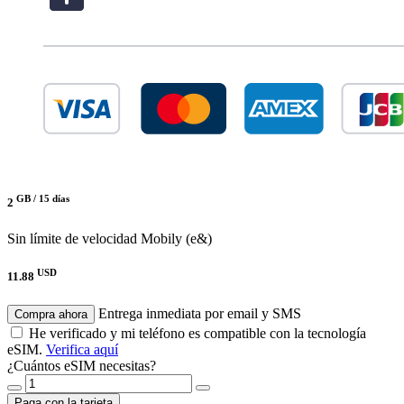
GB /
15 días
2
Sin límite de velocidad
Mobily (e&)
USD
11.88
Entrega inmediata por email y SMS
Compra ahora
He verificado y mi teléfono es compatible con la tecnología
eSIM.
Verifica aquí
¿Cuántos eSIM necesitas?
Paga con la tarjeta