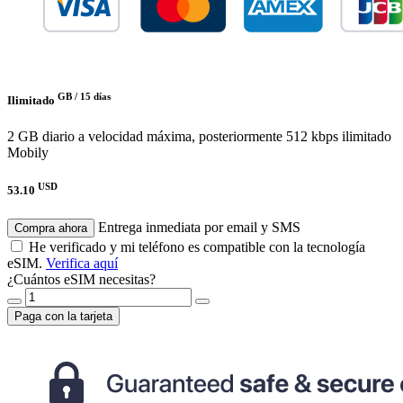
GB /
15 días
Ilimitado
2 GB diario a velocidad máxima, posteriormente 512 kbps ilimitado
Mobily
USD
53.10
Entrega inmediata por email y SMS
Compra ahora
He verificado y mi teléfono es compatible con la tecnología
eSIM.
Verifica aquí
¿Cuántos eSIM necesitas?
Paga con la tarjeta