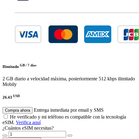
GB /
7 días
Ilimitado
2 GB diario a velocidad máxima, posteriormente 512 kbps ilimitado
Mobily
USD
26.43
Entrega inmediata por email y SMS
Compra ahora
He verificado y mi teléfono es compatible con la tecnología
eSIM.
Verifica aquí
¿Cuántos eSIM necesitas?