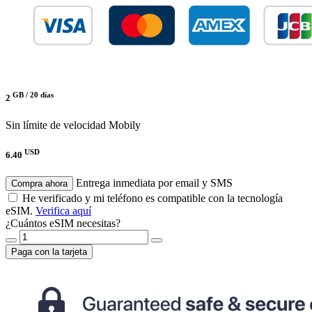
GB /
20 días
2
Sin límite de velocidad
Mobily
USD
6.40
Entrega inmediata por email y SMS
Compra ahora
He verificado y mi teléfono es compatible con la tecnología
eSIM.
Verifica aquí
¿Cuántos eSIM necesitas?
Paga con la tarjeta