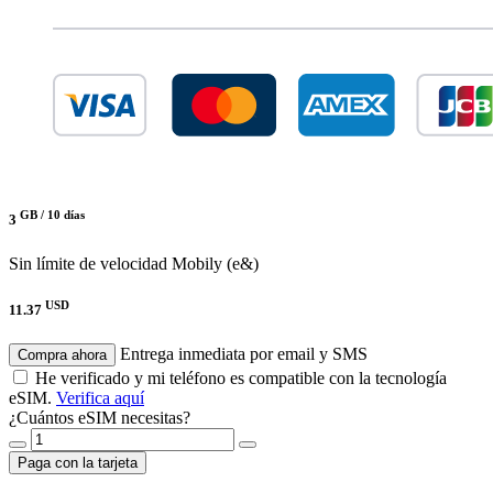
GB /
10 días
3
Sin límite de velocidad
Mobily (e&)
USD
11.37
Entrega inmediata por email y SMS
Compra ahora
He verificado y mi teléfono es compatible con la tecnología
eSIM.
Verifica aquí
¿Cuántos eSIM necesitas?
Paga con la tarjeta