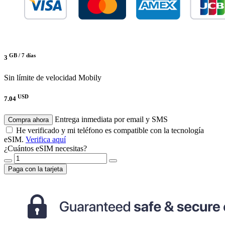
GB /
7 días
3
Sin límite de velocidad
Mobily
USD
7.04
Entrega inmediata por email y SMS
Compra ahora
He verificado y mi teléfono es compatible con la tecnología
eSIM.
Verifica aquí
¿Cuántos eSIM necesitas?
Paga con la tarjeta