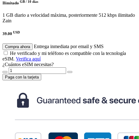
GB /
10 días
Ilimitado
1 GB diario a velocidad máxima, posteriormente 512 kbps ilimitado
Zain
USD
39.00
Entrega inmediata por email y SMS
Compra ahora
He verificado y mi teléfono es compatible con la tecnología
eSIM.
Verifica aquí
¿Cuántos eSIM necesitas?
Paga con la tarjeta