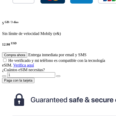
GB /
3 días
5
Sin límite de velocidad
Mobily (e&)
USD
12.90
Entrega inmediata por email y SMS
Compra ahora
He verificado y mi teléfono es compatible con la tecnología
eSIM.
Verifica aquí
¿Cuántos eSIM necesitas?
Paga con la tarjeta