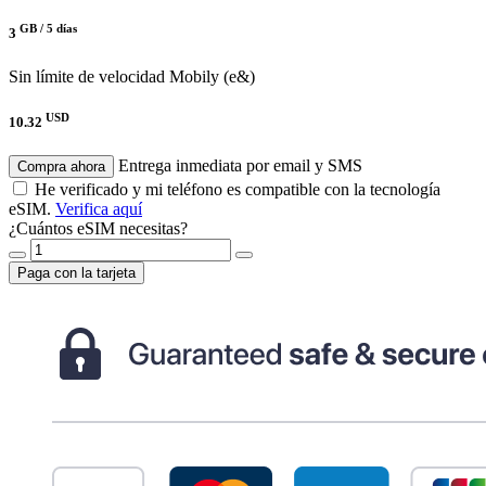
GB /
5 días
3
Sin límite de velocidad
Mobily (e&)
USD
10.32
Entrega inmediata por email y SMS
Compra ahora
He verificado y mi teléfono es compatible con la tecnología
eSIM.
Verifica aquí
¿Cuántos eSIM necesitas?
Paga con la tarjeta