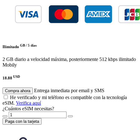
GB /
5 días
Ilimitado
2 GB diario a velocidad máxima, posteriormente 512 kbps ilimitado
Mobily
USD
18.88
Entrega inmediata por email y SMS
Compra ahora
He verificado y mi teléfono es compatible con la tecnología
eSIM.
Verifica aquí
¿Cuántos eSIM necesitas?
Paga con la tarjeta