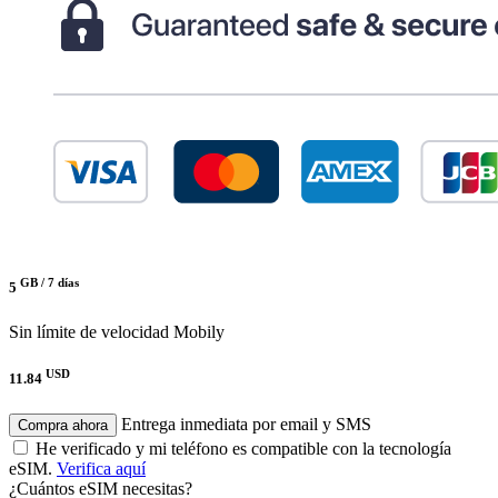
GB /
7 días
5
Sin límite de velocidad
Mobily
USD
11.84
Entrega inmediata por email y SMS
Compra ahora
He verificado y mi teléfono es compatible con la tecnología
eSIM.
Verifica aquí
¿Cuántos eSIM necesitas?