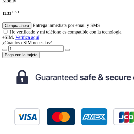
Mobily
USD
11.33
Entrega inmediata por email y SMS
Compra ahora
He verificado y mi teléfono es compatible con la tecnología
eSIM.
Verifica aquí
¿Cuántos eSIM necesitas?
Paga con la tarjeta