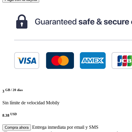
GB /
20 días
3
Sin límite de velocidad
Mobily
USD
8.38
Entrega inmediata por email y SMS
Compra ahora