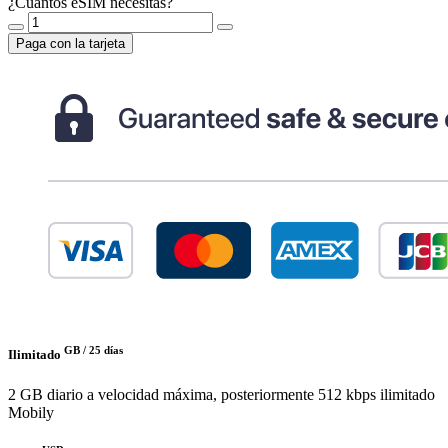
¿Cuántos eSIM necesitas?
Paga con la tarjeta
GB /
25 días
Ilimitado
2 GB diario a velocidad máxima, posteriormente 512 kbps ilimitado
Mobily