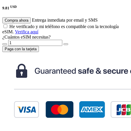
USD
9.81
Entrega inmediata por email y SMS
Compra ahora
He verificado y mi teléfono es compatible con la tecnología
eSIM.
Verifica aquí
¿Cuántos eSIM necesitas?
Paga con la tarjeta