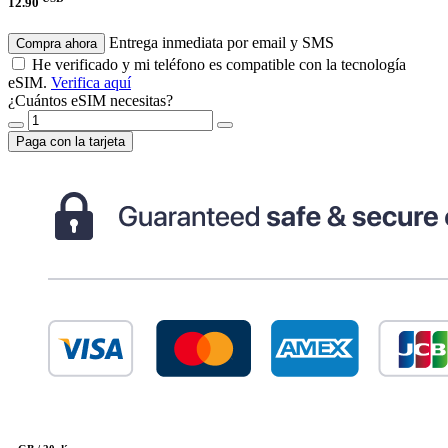
12.90
Entrega inmediata por email y SMS
Compra ahora
He verificado y mi teléfono es compatible con la tecnología
eSIM.
Verifica aquí
¿Cuántos eSIM necesitas?
Paga con la tarjeta