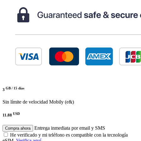
GB /
15 días
3
Sin límite de velocidad
Mobily (e&)
USD
11.88
Entrega inmediata por email y SMS
Compra ahora
He verificado y mi teléfono es compatible con la tecnología
eSIM.
Verifica aquí