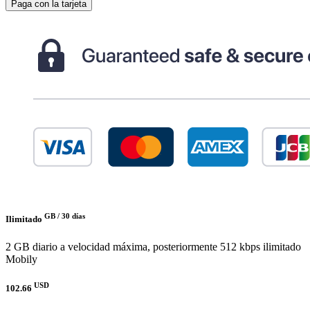
Paga con la tarjeta
GB /
30 días
Ilimitado
2 GB diario a velocidad máxima, posteriormente 512 kbps ilimitado
Mobily
USD
102.66