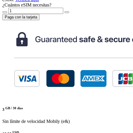
¿Cuántos eSIM necesitas?
Paga con la tarjeta
GB /
30 días
3
Sin límite de velocidad
Mobily (e&)
USD