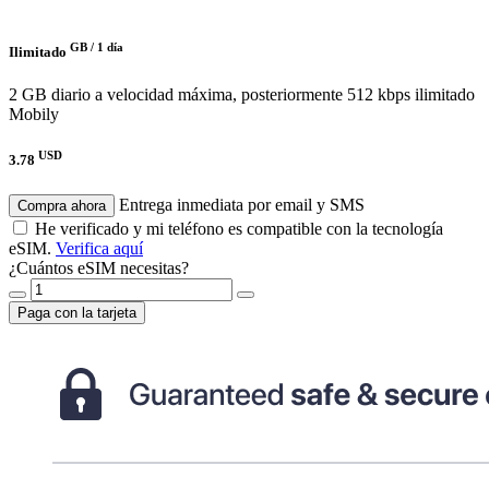
GB /
1 día
Ilimitado
2 GB diario a velocidad máxima, posteriormente 512 kbps ilimitado
Mobily
USD
3.78
Entrega inmediata por email y SMS
Compra ahora
He verificado y mi teléfono es compatible con la tecnología
eSIM.
Verifica aquí
¿Cuántos eSIM necesitas?
Paga con la tarjeta