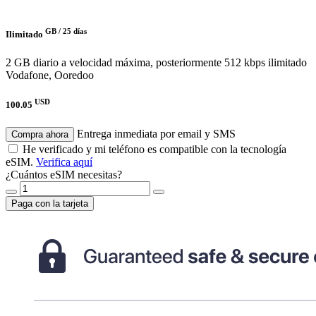
GB /
25 días
Ilimitado
2 GB diario a velocidad máxima, posteriormente 512 kbps ilimitado
Vodafone, Ooredoo
USD
100.05
Entrega inmediata por email y SMS
Compra ahora
He verificado y mi teléfono es compatible con la tecnología
eSIM.
Verifica aquí
¿Cuántos eSIM necesitas?
Paga con la tarjeta