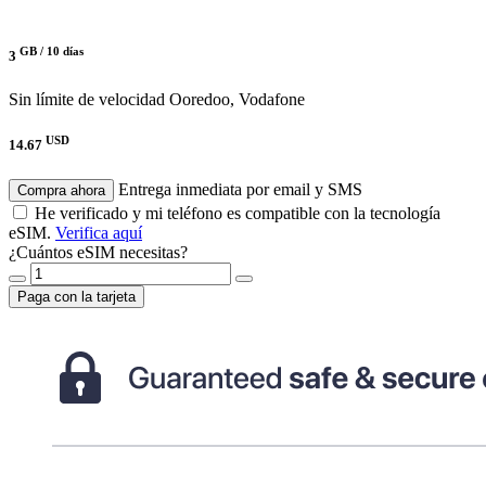
GB /
10 días
3
Sin límite de velocidad
Ooredoo, Vodafone
USD
14.67
Entrega inmediata por email y SMS
Compra ahora
He verificado y mi teléfono es compatible con la tecnología
eSIM.
Verifica aquí
¿Cuántos eSIM necesitas?
Paga con la tarjeta