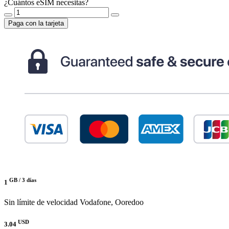
¿Cuántos eSIM necesitas?
Paga con la tarjeta
GB /
3 días
1
Sin límite de velocidad
Vodafone, Ooredoo
USD
3.04