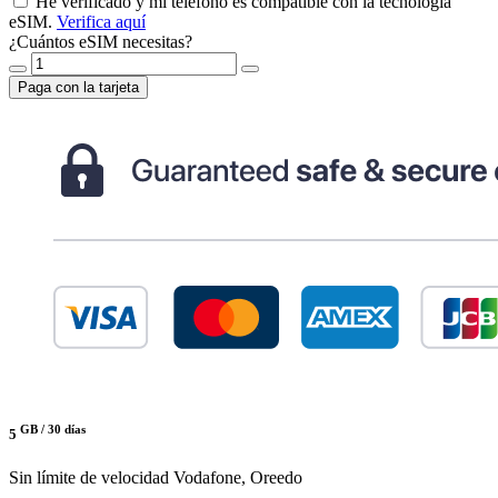
He verificado y mi teléfono es compatible con la tecnología
eSIM.
Verifica aquí
¿Cuántos eSIM necesitas?
Paga con la tarjeta
GB /
30 días
5
Sin límite de velocidad
Vodafone, Oreedo