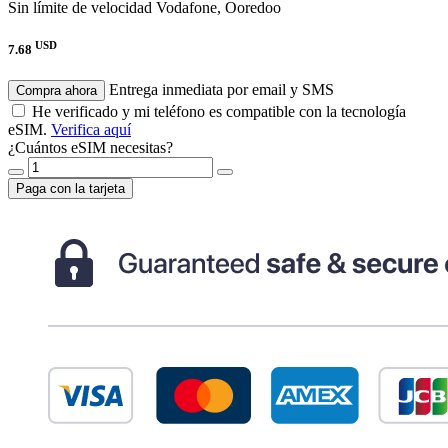
Sin límite de velocidad
Vodafone, Ooredoo
USD
7.68
Entrega inmediata por email y SMS
Compra ahora
He verificado y mi teléfono es compatible con la tecnología
eSIM.
Verifica aquí
¿Cuántos eSIM necesitas?
Paga con la tarjeta