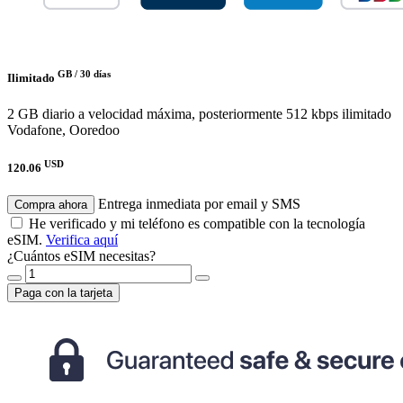
GB /
30 días
Ilimitado
2 GB diario a velocidad máxima, posteriormente 512 kbps ilimitado
Vodafone, Ooredoo
USD
120.06
Entrega inmediata por email y SMS
Compra ahora
He verificado y mi teléfono es compatible con la tecnología
eSIM.
Verifica aquí
¿Cuántos eSIM necesitas?
Paga con la tarjeta