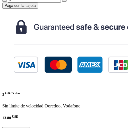
Paga con la tarjeta
GB /
5 días
3
Sin límite de velocidad
Ooredoo, Vodafone
USD
13.80