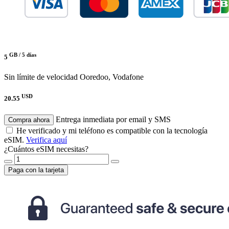
GB /
5 días
5
Sin límite de velocidad
Ooredoo, Vodafone
USD
20.55
Entrega inmediata por email y SMS
Compra ahora
He verificado y mi teléfono es compatible con la tecnología
eSIM.
Verifica aquí
¿Cuántos eSIM necesitas?
Paga con la tarjeta