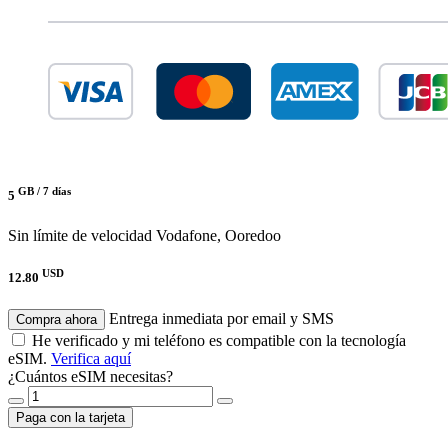
GB /
7 días
5
Sin límite de velocidad
Vodafone, Ooredoo
USD
12.80
Entrega inmediata por email y SMS
Compra ahora
He verificado y mi teléfono es compatible con la tecnología
eSIM.
Verifica aquí
¿Cuántos eSIM necesitas?
Paga con la tarjeta