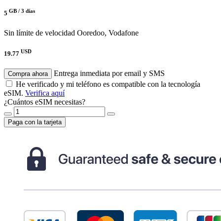
GB /
3 días
5
Sin límite de velocidad
Ooredoo, Vodafone
USD
19.77
Entrega inmediata por email y SMS
Compra ahora
He verificado y mi teléfono es compatible con la tecnología
eSIM.
Verifica aquí
¿Cuántos eSIM necesitas?
Paga con la tarjeta