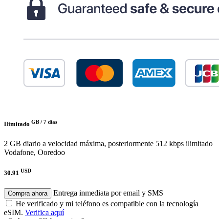
GB /
7 días
Ilimitado
2 GB diario a velocidad máxima, posteriormente 512 kbps ilimitado
Vodafone, Ooredoo
USD
30.91
Entrega inmediata por email y SMS
Compra ahora
He verificado y mi teléfono es compatible con la tecnología
eSIM.
Verifica aquí