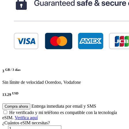
GB /
3 días
3
Sin límite de velocidad
Ooredoo, Vodafone
USD
13.29
Entrega inmediata por email y SMS
Compra ahora
He verificado y mi teléfono es compatible con la tecnología
eSIM.
Verifica aquí
¿Cuántos eSIM necesitas?