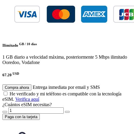
GB /
10 días
Ilimitado
1 GB diario a velocidad máxima, posteriormente 5 Mbps ilimitado
Ooredoo, Vodafone
USD
67.20
Entrega inmediata por email y SMS
Compra ahora
He verificado y mi teléfono es compatible con la tecnología
eSIM.
Verifica aquí
¿Cuántos eSIM necesitas?
Paga con la tarjeta