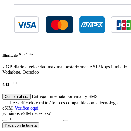
GB /
1 día
Ilimitado
2 GB diario a velocidad máxima, posteriormente 512 kbps ilimitado
Vodafone, Ooredoo
USD
4.42
Entrega inmediata por email y SMS
Compra ahora
He verificado y mi teléfono es compatible con la tecnología
eSIM.
Verifica aquí
¿Cuántos eSIM necesitas?
Paga con la tarjeta