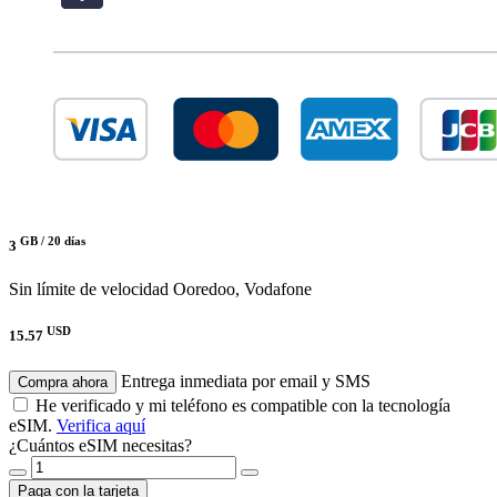
GB /
20 días
3
Sin límite de velocidad
Ooredoo, Vodafone
USD
15.57
Entrega inmediata por email y SMS
Compra ahora
He verificado y mi teléfono es compatible con la tecnología
eSIM.
Verifica aquí
¿Cuántos eSIM necesitas?
Paga con la tarjeta