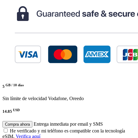
GB /
10 días
5
Sin límite de velocidad
Vodafone, Oreedo
USD
14.85
Entrega inmediata por email y SMS
Compra ahora
He verificado y mi teléfono es compatible con la tecnología
eSIM.
Verifica aquí