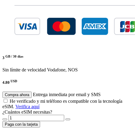
GB /
30 días
3
Sin límite de velocidad
Vodafone, NOS
USD
4.80
Entrega inmediata por email y SMS
Compra ahora
He verificado y mi teléfono es compatible con la tecnología
eSIM.
Verifica aquí
¿Cuántos eSIM necesitas?
Paga con la tarjeta