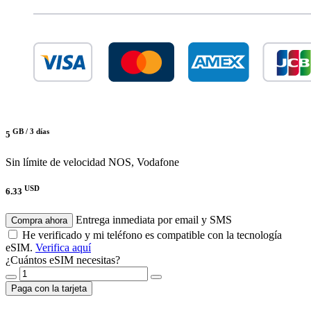
GB /
3 días
5
Sin límite de velocidad
NOS, Vodafone
USD
6.33
Entrega inmediata por email y SMS
Compra ahora
He verificado y mi teléfono es compatible con la tecnología
eSIM.
Verifica aquí
¿Cuántos eSIM necesitas?
Paga con la tarjeta