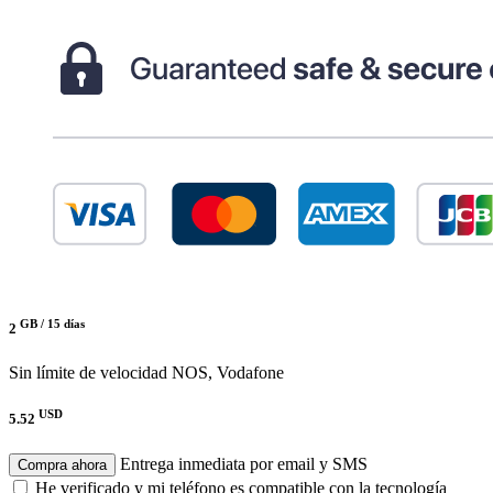
GB /
15 días
2
Sin límite de velocidad
NOS, Vodafone
USD
5.52
Entrega inmediata por email y SMS
Compra ahora
He verificado y mi teléfono es compatible con la tecnología