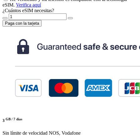
eSIM.
Verifica aquí
¿Cuántos eSIM necesitas?
Paga con la tarjeta
GB /
7 días
3
Sin límite de velocidad
NOS, Vodafone