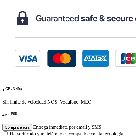
GB /
3 días
1
Sin límite de velocidad
NOS, Vodafone, MEO
USD
4.68
Entrega inmediata por email y SMS
Compra ahora
He verificado y mi teléfono es compatible con la tecnología