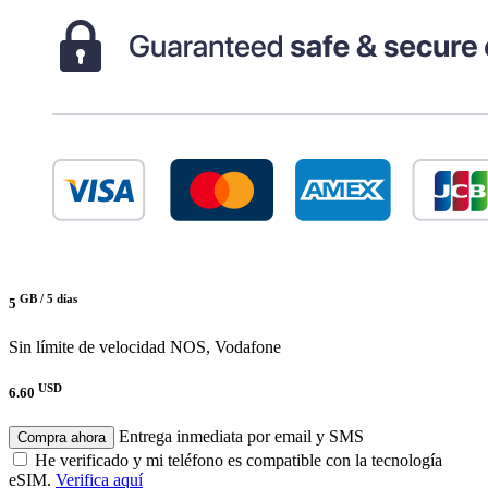
GB /
5 días
5
Sin límite de velocidad
NOS, Vodafone
USD
6.60
Entrega inmediata por email y SMS
Compra ahora
He verificado y mi teléfono es compatible con la tecnología
eSIM.
Verifica aquí