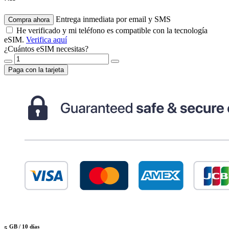
Entrega inmediata por email y SMS
Compra ahora
He verificado y mi teléfono es compatible con la tecnología
eSIM.
Verifica aquí
¿Cuántos eSIM necesitas?
Paga con la tarjeta
GB /
10 días
5