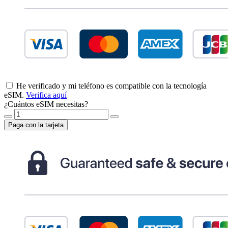
He verificado y mi teléfono es compatible con la tecnología
eSIM.
Verifica aquí
¿Cuántos eSIM necesitas?
Paga con la tarjeta