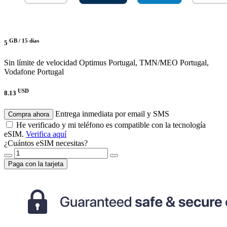
GB /
15 días
5
Sin límite de velocidad
Optimus Portugal, TMN/MEO Portugal,
Vodafone Portugal
USD
8.13
Entrega inmediata por email y SMS
Compra ahora
He verificado y mi teléfono es compatible con la tecnología
eSIM.
Verifica aquí
¿Cuántos eSIM necesitas?
Paga con la tarjeta