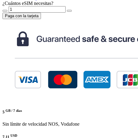
¿Cuántos eSIM necesitas?
Paga con la tarjeta
GB /
7 días
5
Sin límite de velocidad
NOS, Vodafone
USD
7.11