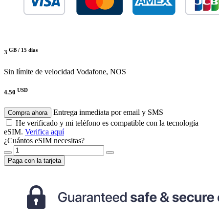
GB /
15 días
3
Sin límite de velocidad
Vodafone, NOS
USD
4.50
Entrega inmediata por email y SMS
Compra ahora
He verificado y mi teléfono es compatible con la tecnología
eSIM.
Verifica aquí
¿Cuántos eSIM necesitas?
Paga con la tarjeta