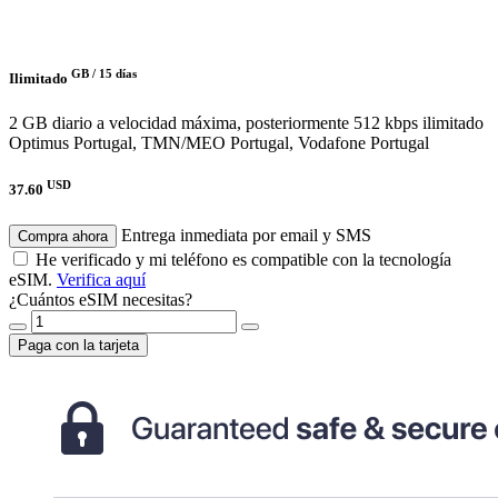
GB /
15 días
Ilimitado
2 GB diario a velocidad máxima, posteriormente 512 kbps ilimitado
Optimus Portugal, TMN/MEO Portugal, Vodafone Portugal
USD
37.60
Entrega inmediata por email y SMS
Compra ahora
He verificado y mi teléfono es compatible con la tecnología
eSIM.
Verifica aquí
¿Cuántos eSIM necesitas?
Paga con la tarjeta