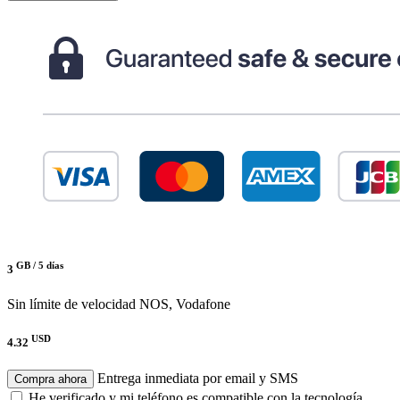
GB /
5 días
3
Sin límite de velocidad
NOS, Vodafone
USD
4.32
Entrega inmediata por email y SMS
Compra ahora
He verificado y mi teléfono es compatible con la tecnología