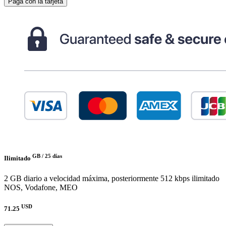
Paga con la tarjeta
GB /
25 días
Ilimitado
2 GB diario a velocidad máxima, posteriormente 512 kbps ilimitado
NOS, Vodafone, MEO
USD
71.25