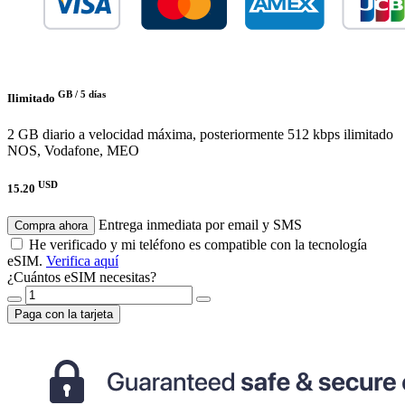
GB /
5 días
Ilimitado
2 GB diario a velocidad máxima, posteriormente 512 kbps ilimitado
NOS, Vodafone, MEO
USD
15.20
Entrega inmediata por email y SMS
Compra ahora
He verificado y mi teléfono es compatible con la tecnología
eSIM.
Verifica aquí
¿Cuántos eSIM necesitas?
Paga con la tarjeta