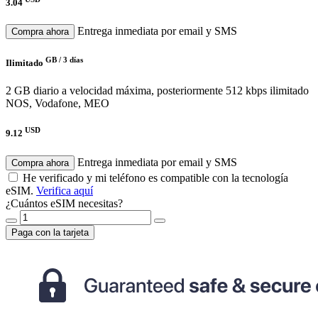
3.04
Entrega inmediata por email y SMS
Compra ahora
GB /
3 días
Ilimitado
2 GB diario a velocidad máxima, posteriormente 512 kbps ilimitado
NOS, Vodafone, MEO
USD
9.12
Entrega inmediata por email y SMS
Compra ahora
He verificado y mi teléfono es compatible con la tecnología
eSIM.
Verifica aquí
¿Cuántos eSIM necesitas?
Paga con la tarjeta