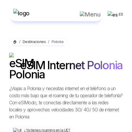
ES
🏠
Destinaciones
Polonia
eSIM Internet Polonia
¿Viajas a Polonia y necesitas internet en el teléfono a un
costo más bajo que el roaming de tu operador de telefonía?
Con eSIModo, te conectas directamente a las redes
locales y aprovechas velocidades 3G/ 4G/ 5G de internet
en Polonia
¿Ya tienes roaming en la UE?