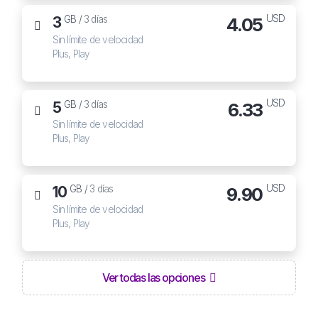
USD
3
4.05
GB /
3 días
Sin límite de velocidad
Plus, Play
USD
5
6.33
GB /
3 días
Sin límite de velocidad
Plus, Play
USD
10
9.90
GB /
3 días
Sin límite de velocidad
Plus, Play
Ver todas las opciones