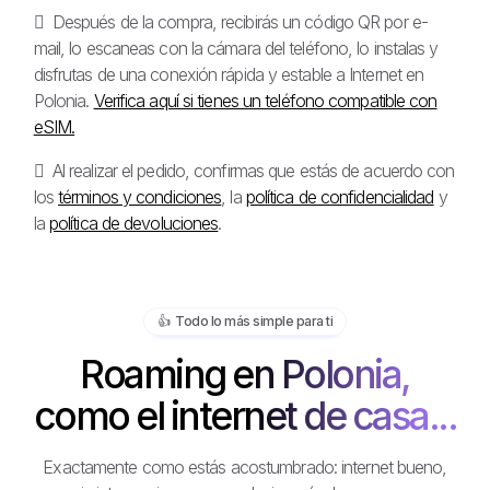
Después de la compra, recibirás un código QR por e-
mail, lo escaneas con la cámara del teléfono, lo instalas y
disfrutas de una conexión rápida y estable a Internet en
Polonia.
Verifica aquí si tienes un teléfono compatible con
eSIM.
Al realizar el pedido, confirmas que estás de acuerdo con
los
términos y condiciones
, la
política de confidencialidad
y
la
política de devoluciones
.
👍️ Todo lo más simple para ti
Roaming en Polonia,
como el internet de casa...
Exactamente como estás acostumbrado: internet bueno,