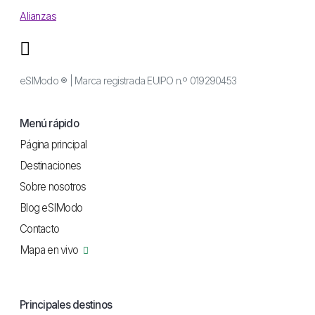
Alianzas
eSIModo ® | Marca registrada EUIPO n.º 019290453
Menú rápido
Página principal
Destinaciones
Sobre nosotros
Blog eSIModo
Contacto
Mapa en vivo
Principales destinos