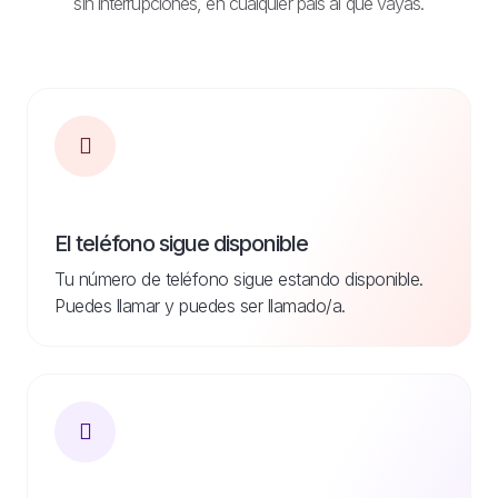
sin interrupciones, en cualquier país al que vayas.
El teléfono sigue disponible
Tu número de teléfono sigue estando disponible.
Puedes llamar y puedes ser llamado/a.