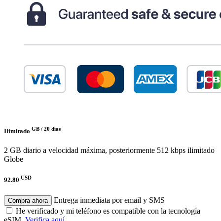
GB /
20 días
Ilimitado
2 GB diario a velocidad máxima, posteriormente 512 kbps ilimitado
Globe
USD
92.80
Entrega inmediata por email y SMS
Compra ahora
He verificado y mi teléfono es compatible con la tecnología
eSIM.
Verifica aquí