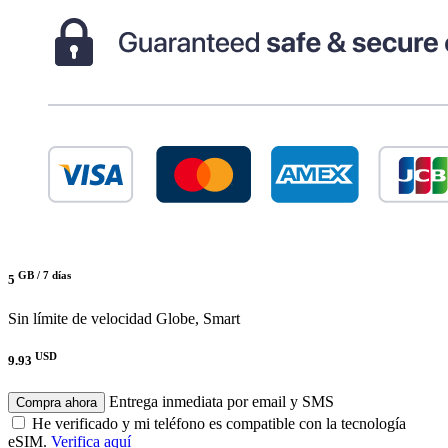
GB /
7 días
5
Sin límite de velocidad
Globe, Smart
USD
9.93
Entrega inmediata por email y SMS
Compra ahora
He verificado y mi teléfono es compatible con la tecnología
eSIM.
Verifica aquí