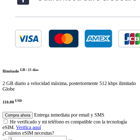
GB /
25 días
Ilimitado
2 GB diario a velocidad máxima, posteriormente 512 kbps ilimitado
Globe
USD
116.00
Entrega inmediata por email y SMS
Compra ahora
He verificado y mi teléfono es compatible con la tecnología
eSIM.
Verifica aquí
¿Cuántos eSIM necesitas?