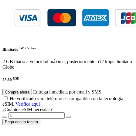
GB /
5 días
Ilimitado
2 GB diario a velocidad máxima, posteriormente 512 kbps ilimitado
Globe
USD
25.60
Entrega inmediata por email y SMS
Compra ahora
He verificado y mi teléfono es compatible con la tecnología
eSIM.
Verifica aquí
¿Cuántos eSIM necesitas?
Paga con la tarjeta