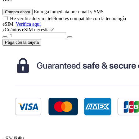
Entrega inmediata por email y SMS
Compra ahora
He verificado y mi teléfono es compatible con la tecnología
eSIM.
Verifica aquí
¿Cuántos eSIM necesitas?
Paga con la tarjeta
GB /
15 días