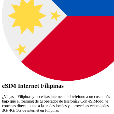
eSIM Internet Filipinas
¿Viajas a Filipinas y necesitas internet en el teléfono a un costo más
bajo que el roaming de tu operador de telefonía? Con eSIModo, te
conectas directamente a las redes locales y aprovechas velocidades
3G/ 4G/ 5G de internet en Filipinas