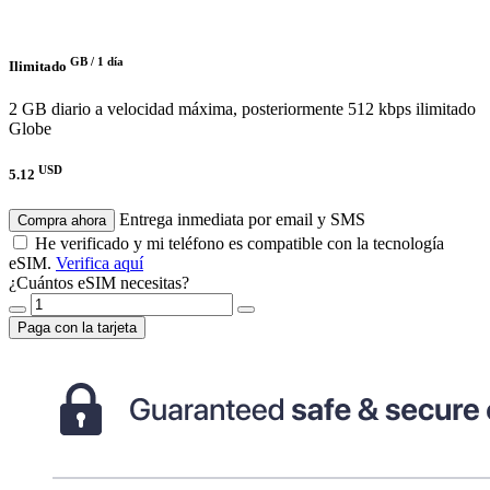
GB /
1 día
Ilimitado
2 GB diario a velocidad máxima, posteriormente 512 kbps ilimitado
Globe
USD
5.12
Entrega inmediata por email y SMS
Compra ahora
He verificado y mi teléfono es compatible con la tecnología
eSIM.
Verifica aquí
¿Cuántos eSIM necesitas?
Paga con la tarjeta