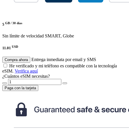
GB /
30 días
5
Sin límite de velocidad
SMART, Globe
USD
11.01
Entrega inmediata por email y SMS
Compra ahora
He verificado y mi teléfono es compatible con la tecnología
eSIM.
Verifica aquí
¿Cuántos eSIM necesitas?
Paga con la tarjeta