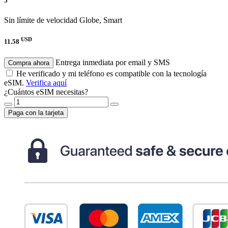
5
Sin límite de velocidad
Globe, Smart
USD
11.58
Entrega inmediata por email y SMS
Compra ahora
He verificado y mi teléfono es compatible con la tecnología
eSIM.
Verifica aquí
¿Cuántos eSIM necesitas?
Paga con la tarjeta