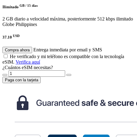
GB /
15 días
Ilimitado
2 GB diario a velocidad máxima, posteriormente 512 kbps ilimitado
Globe Philippines
USD
37.10
Entrega inmediata por email y SMS
Compra ahora
He verificado y mi teléfono es compatible con la tecnología
eSIM.
Verifica aquí
¿Cuántos eSIM necesitas?
Paga con la tarjeta