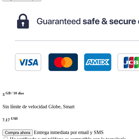
GB /
10 días
3
Sin límite de velocidad
Globe, Smart
USD
7.17
Entrega inmediata por email y SMS
Compra ahora