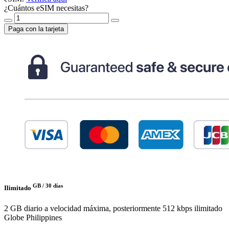
¿Cuántos eSIM necesitas?
Paga con la tarjeta
GB /
30 días
Ilimitado
2 GB diario a velocidad máxima, posteriormente 512 kbps ilimitado
Globe Philippines