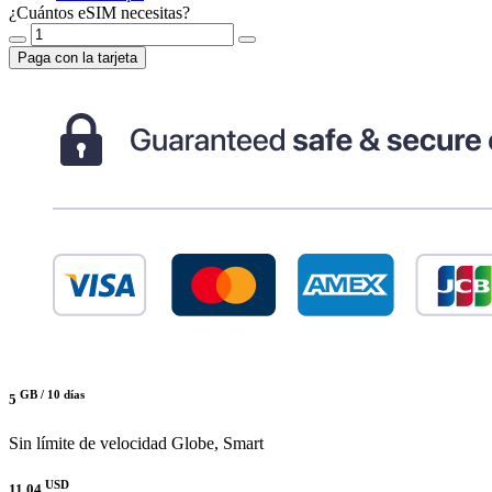
¿Cuántos eSIM necesitas?
Paga con la tarjeta
GB /
10 días
5
Sin límite de velocidad
Globe, Smart
USD
11.04