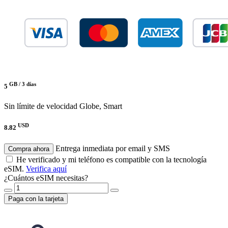
GB /
3 días
5
Sin límite de velocidad
Globe, Smart
USD
8.82
Entrega inmediata por email y SMS
Compra ahora
He verificado y mi teléfono es compatible con la tecnología
eSIM.
Verifica aquí
¿Cuántos eSIM necesitas?
Paga con la tarjeta