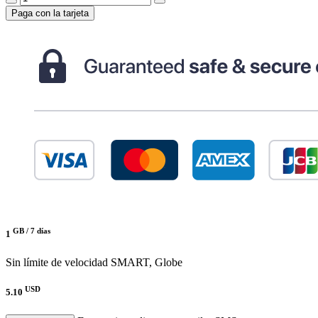
Paga con la tarjeta
GB /
7 días
1
Sin límite de velocidad
SMART, Globe
USD
5.10