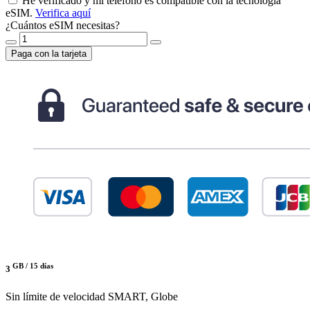
He verificado y mi teléfono es compatible con la tecnología
eSIM.
Verifica aquí
¿Cuántos eSIM necesitas?
Paga con la tarjeta
GB /
15 días
3
Sin límite de velocidad
SMART, Globe