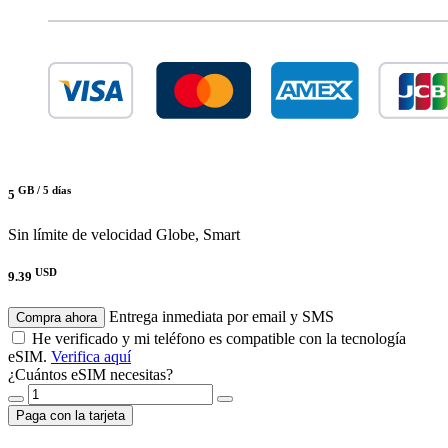
GB /
5 días
5
Sin límite de velocidad
Globe, Smart
USD
9.39
Entrega inmediata por email y SMS
Compra ahora
He verificado y mi teléfono es compatible con la tecnología
eSIM.
Verifica aquí
¿Cuántos eSIM necesitas?
Paga con la tarjeta