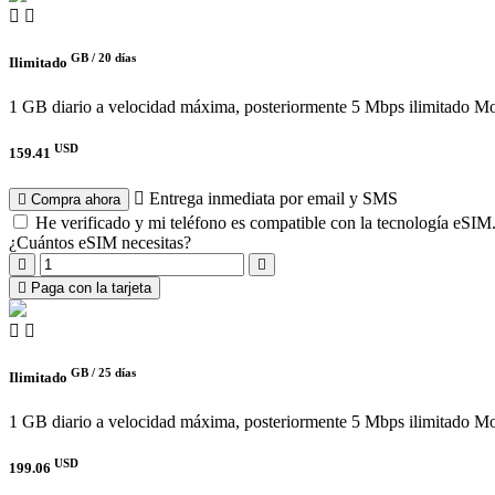
GB /
20 días
Ilimitado
1 GB diario a velocidad máxima, posteriormente 5 Mbps ilimitado
Mo
USD
159.41
Entrega inmediata por email y SMS
Compra ahora
He verificado y mi teléfono es compatible con la tecnología eSIM
¿Cuántos eSIM necesitas?
Paga con la tarjeta
GB /
25 días
Ilimitado
1 GB diario a velocidad máxima, posteriormente 5 Mbps ilimitado
Mo
USD
199.06