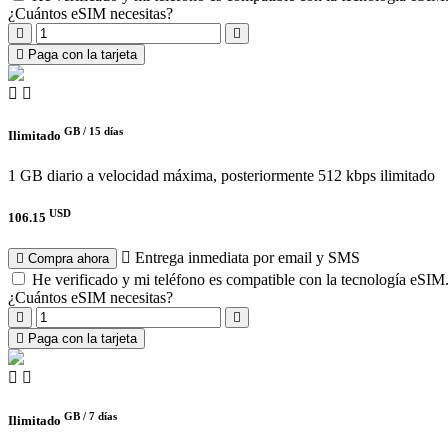
¿Cuántos eSIM necesitas?
Paga con la tarjeta
GB /
15 días
Ilimitado
1 GB diario a velocidad máxima, posteriormente 512 kbps ilimitado
USD
106.15
Entrega inmediata por email y SMS
Compra ahora
He verificado y mi teléfono es compatible con la tecnología eSIM
¿Cuántos eSIM necesitas?
Paga con la tarjeta
GB /
7 días
Ilimitado