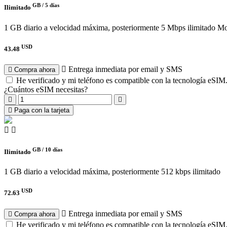
GB /
5 días
Ilimitado
1 GB diario a velocidad máxima, posteriormente 5 Mbps ilimitado
Mo
USD
43.48
Entrega inmediata por email y SMS
Compra ahora
He verificado y mi teléfono es compatible con la tecnología eSIM
¿Cuántos eSIM necesitas?
Paga con la tarjeta
GB /
10 días
Ilimitado
1 GB diario a velocidad máxima, posteriormente 512 kbps ilimitado
USD
72.63
Entrega inmediata por email y SMS
Compra ahora
He verificado y mi teléfono es compatible con la tecnología eSIM