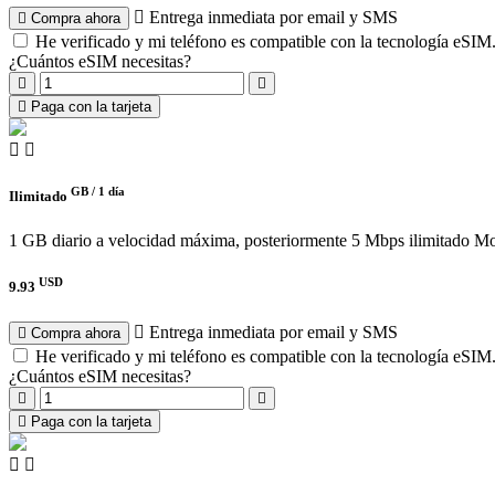
Entrega inmediata por email y SMS
Compra ahora
He verificado y mi teléfono es compatible con la tecnología eSIM
¿Cuántos eSIM necesitas?
Paga con la tarjeta
GB /
1 día
Ilimitado
1 GB diario a velocidad máxima, posteriormente 5 Mbps ilimitado
Mo
USD
9.93
Entrega inmediata por email y SMS
Compra ahora
He verificado y mi teléfono es compatible con la tecnología eSIM
¿Cuántos eSIM necesitas?
Paga con la tarjeta