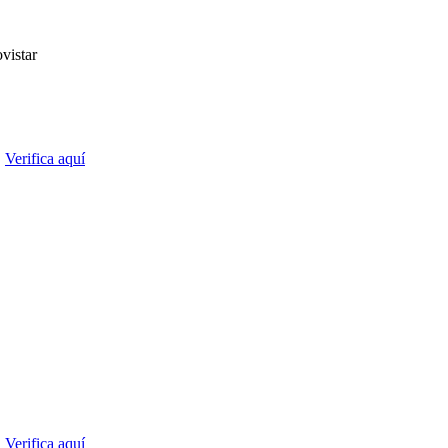
vistar
.
Verifica aquí
.
Verifica aquí