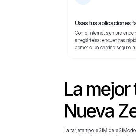
Usas tus aplicaciones f
Con el internet siempre encen
arreglártelas: encuentras ráp
comer o un camino seguro a 
La mejor 
Nueva Ze
La tarjeta tipo eSIM de eSIModo 