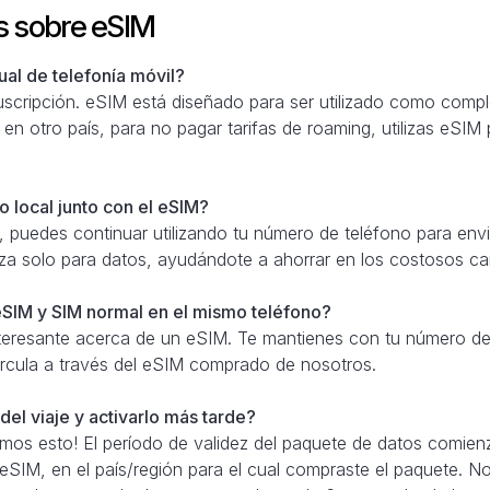
s sobre eSIM
al de telefonía móvil?
scripción. eSIM está diseñado para ser utilizado como comple
 en otro país, para no pagar tarifas de roaming, utilizas eSIM
 local junto con el eSIM?
 puedes continuar utilizando tu número de teléfono para envi
iza solo para datos, ayudándote a ahorrar en los costosos c
SIM y SIM normal en el mismo teléfono?
teresante acerca de un eSIM. Te mantienes con tu número de 
 circula a través del eSIM comprado de nosotros.
el viaje y activarlo más tarde?
amos esto! El período de validez del paquete de datos comien
 eSIM, en el país/región para el cual compraste el paquete. N