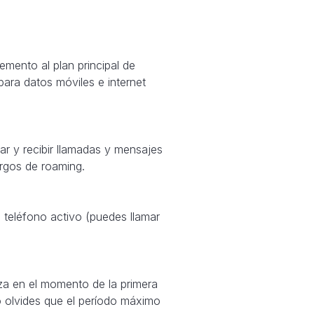
mento al plan principal de
 para datos móviles e internet
ar y recibir llamadas y mensajes
argos de roaming.
teléfono activo (puedes llamar
za en el momento de la primera
o olvides que el período máximo