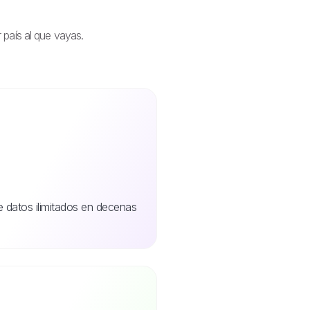
 país al que vayas.
de datos ilimitados en decenas