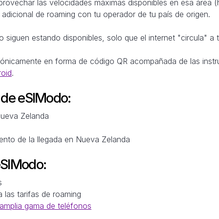
aprovechar las velocidades máximas disponibles en esa área (
adicional de roaming con tu operador de tu país de origen.
 siguen estando disponibles, solo que el internet "circula" a 
trónicamente en forma de código QR acompañada de las instr
roid
.
M de eSIModo:
 Nueva Zelanda
ento de la llegada en Nueva Zelanda
eSIModo:
s
a las tarifas de roaming
amplia gama de teléfonos