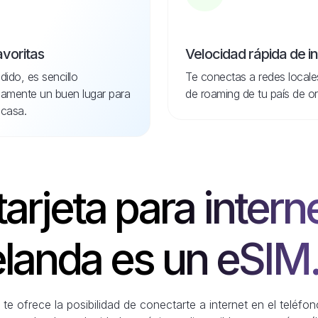
avoritas
Velocidad rápida de i
dido, es sencillo
Te conectas a redes locale
idamente un buen lugar para
de roaming de tu país de or
casa.
tarjeta para intern
landa es un eSIM
te ofrece la posibilidad de conectarte a internet en el teléf