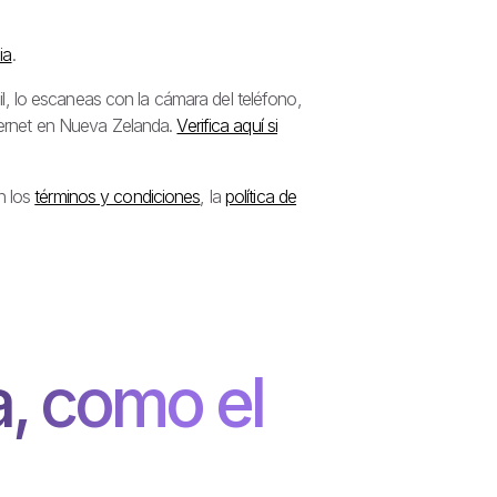
ia
.
, lo escaneas con la cámara del teléfono,
nternet en Nueva Zelanda.
Verifica aquí si
n los
términos y condiciones
, la
política de
, como el