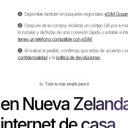
Disponible también en paquetes regionales:
eSIM Ocean
Después de la compra, recibirás un código QR por e-mail
lo instalas y disfrutas de una conexión rápida y estable a I
tienes un teléfono compatible con eSIM.
Al realizar el pedido, confirmas que estás de acuerdo co
confidencialidad
y la
política de devoluciones
.
👍️ Todo lo más simple para ti
en Nueva Zelanda
internet de casa...