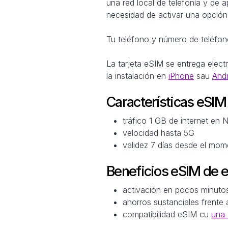
una red local de telefonía y de 
necesidad de activar una opción 
Tu teléfono y número de teléfono
La tarjeta eSIM se entrega elec
la instalación en
iPhone
sau
And
Características eSI
tráfico 1 GB de internet en
velocidad hasta 5G
validez 7 días desde el mom
Beneficios eSIM de 
activación en pocos minuto
ahorros sustanciales frente 
compatibilidad eSIM cu
una 