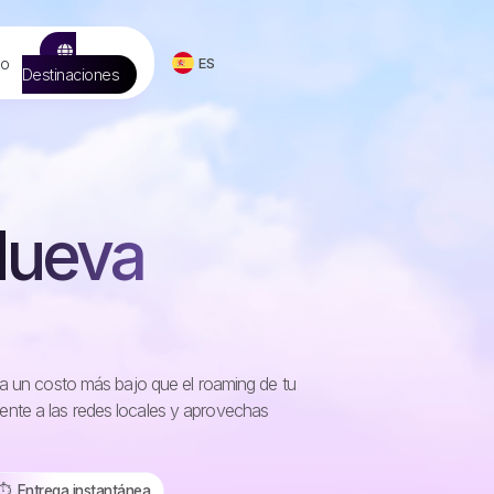
to
ES
Destinaciones
Nueva
 a un costo más bajo que el roaming de tu
nte a las redes locales y aprovechas
⏱️️ Entrega instantánea