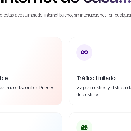
stás acostumbrado: internet bueno, sin interrupciones, en cualquier
ible
Tráfico ilimitado
estando disponible. Puedes
Viaja sin estrés y disfruta 
.
de destinos.