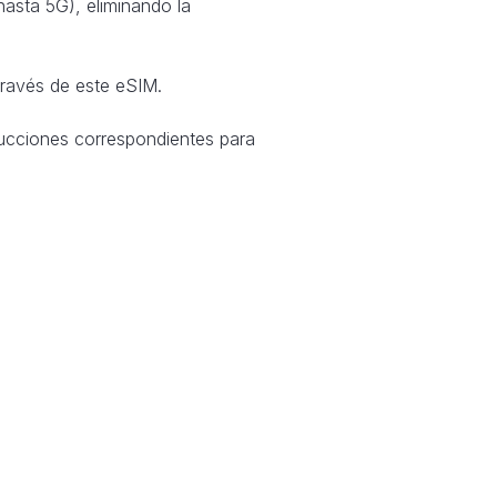
hasta 5G), eliminando la
través de este eSIM.
ucciones correspondientes para