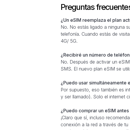
Preguntas frecuente
¿Un eSIM reemplaza el plan actu
No. No estás ligado a ninguna su
telefonía. Cuando estás de visita
4G/ 5G.
¿Recibiré un número de teléfono
No. Después de activar un eSIM,
SMS. El nuevo plan eSIM se util
¿Puedo usar simultáneamente e
Por supuesto, eso también es in
y ser llamado). Solo el internet
¿Puedo comprar un eSIM antes d
¡Claro que sí, incluso recomend
conexión a la red a través de tu