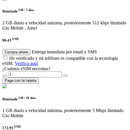
GB /
7 días
Ilimitado
2 GB diario a velocidad máxima, posteriormente 512 kbps ilimitado
Glo Mobile , Airtel
USD
96.43
Entrega inmediata por email y SMS
Compra ahora
He verificado y mi teléfono es compatible con la tecnología
eSIM.
Verifica aquí
¿Cuántos eSIM necesitas?
Paga con la tarjeta
GB /
10 días
Ilimitado
1 GB diario a velocidad máxima, posteriormente 5 Mbps ilimitado
Glo Mobile
USD
172.93