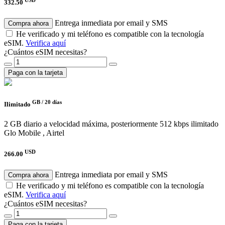
332.50
Entrega inmediata por email y SMS
Compra ahora
He verificado y mi teléfono es compatible con la tecnología
eSIM.
Verifica aquí
¿Cuántos eSIM necesitas?
Paga con la tarjeta
GB /
20 días
Ilimitado
2 GB diario a velocidad máxima, posteriormente 512 kbps ilimitado
Glo Mobile , Airtel
USD
266.00
Entrega inmediata por email y SMS
Compra ahora
He verificado y mi teléfono es compatible con la tecnología
eSIM.
Verifica aquí
¿Cuántos eSIM necesitas?
Paga con la tarjeta