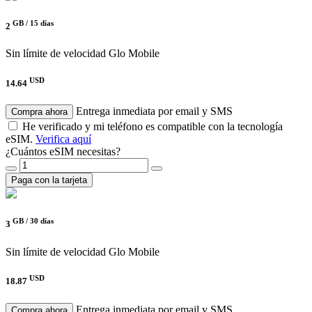
GB /
15 días
2
Sin límite de velocidad
Glo Mobile
USD
14.64
Entrega inmediata por email y SMS
Compra ahora
He verificado y mi teléfono es compatible con la tecnología
eSIM.
Verifica aquí
¿Cuántos eSIM necesitas?
Paga con la tarjeta
GB /
30 días
3
Sin límite de velocidad
Glo Mobile
USD
18.87
Entrega inmediata por email y SMS
Compra ahora