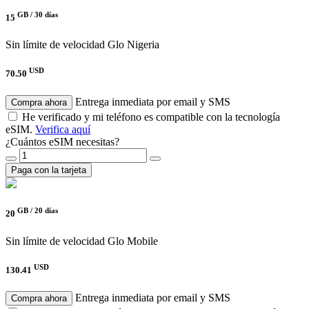
GB /
30 días
15
Sin límite de velocidad
Glo Nigeria
USD
70.50
Entrega inmediata por email y SMS
Compra ahora
He verificado y mi teléfono es compatible con la tecnología
eSIM.
Verifica aquí
¿Cuántos eSIM necesitas?
Paga con la tarjeta
GB /
20 días
20
Sin límite de velocidad
Glo Mobile
USD
130.41
Entrega inmediata por email y SMS
Compra ahora