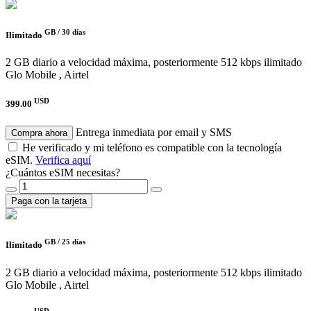
GB /
30 días
Ilimitado
2 GB diario a velocidad máxima, posteriormente 512 kbps ilimitado
Glo Mobile , Airtel
USD
399.00
Entrega inmediata por email y SMS
Compra ahora
He verificado y mi teléfono es compatible con la tecnología
eSIM.
Verifica aquí
¿Cuántos eSIM necesitas?
Paga con la tarjeta
GB /
25 días
Ilimitado
2 GB diario a velocidad máxima, posteriormente 512 kbps ilimitado
Glo Mobile , Airtel
USD