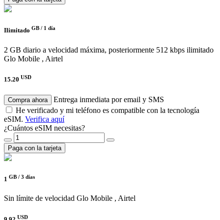
GB /
1 día
Ilimitado
2 GB diario a velocidad máxima, posteriormente 512 kbps ilimitado
Glo Mobile , Airtel
USD
15.20
Entrega inmediata por email y SMS
Compra ahora
He verificado y mi teléfono es compatible con la tecnología
eSIM.
Verifica aquí
¿Cuántos eSIM necesitas?
Paga con la tarjeta
GB /
3 días
1
Sin límite de velocidad
Glo Mobile , Airtel
USD
9.92