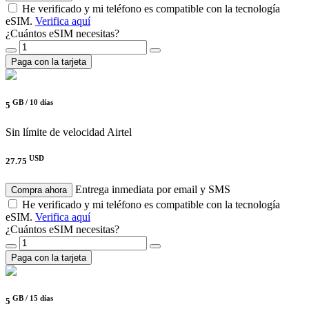
He verificado y mi teléfono es compatible con la tecnología
eSIM.
Verifica aquí
¿Cuántos eSIM necesitas?
Paga con la tarjeta
GB /
10 días
5
Sin límite de velocidad
Airtel
USD
27.75
Entrega inmediata por email y SMS
Compra ahora
He verificado y mi teléfono es compatible con la tecnología
eSIM.
Verifica aquí
¿Cuántos eSIM necesitas?
Paga con la tarjeta
GB /
15 días
5