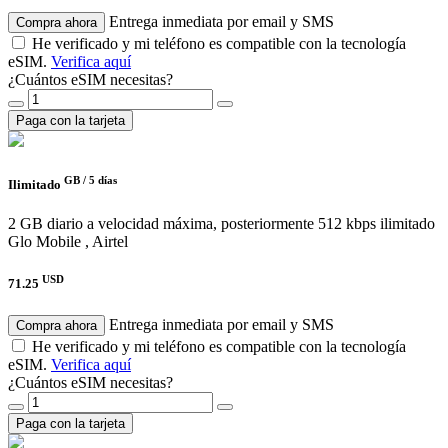
Entrega inmediata por email y SMS
Compra ahora
He verificado y mi teléfono es compatible con la tecnología
eSIM.
Verifica aquí
¿Cuántos eSIM necesitas?
Paga con la tarjeta
GB /
5 días
Ilimitado
2 GB diario a velocidad máxima, posteriormente 512 kbps ilimitado
Glo Mobile , Airtel
USD
71.25
Entrega inmediata por email y SMS
Compra ahora
He verificado y mi teléfono es compatible con la tecnología
eSIM.
Verifica aquí
¿Cuántos eSIM necesitas?
Paga con la tarjeta