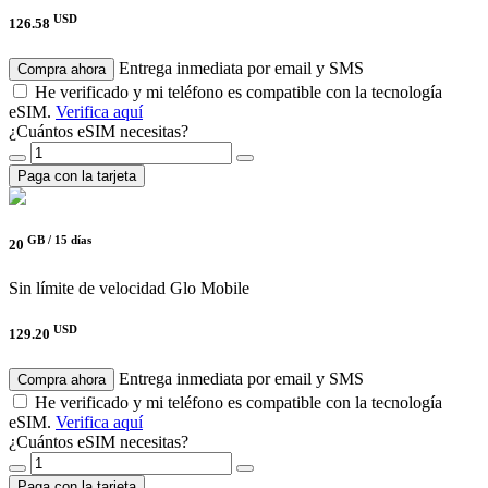
USD
126.58
Entrega inmediata por email y SMS
Compra ahora
He verificado y mi teléfono es compatible con la tecnología
eSIM.
Verifica aquí
¿Cuántos eSIM necesitas?
Paga con la tarjeta
GB /
15 días
20
Sin límite de velocidad
Glo Mobile
USD
129.20
Entrega inmediata por email y SMS
Compra ahora
He verificado y mi teléfono es compatible con la tecnología
eSIM.
Verifica aquí
¿Cuántos eSIM necesitas?
Paga con la tarjeta