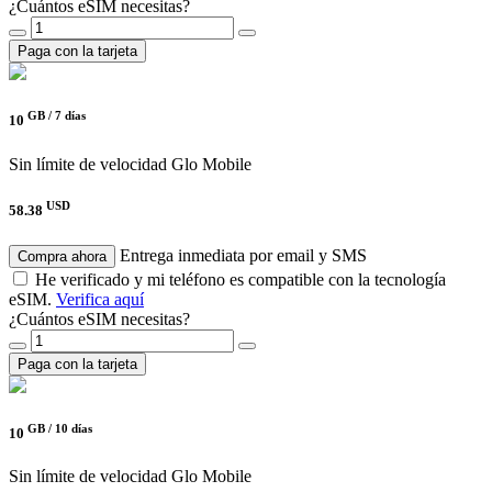
¿Cuántos eSIM necesitas?
Paga con la tarjeta
GB /
7 días
10
Sin límite de velocidad
Glo Mobile
USD
58.38
Entrega inmediata por email y SMS
Compra ahora
He verificado y mi teléfono es compatible con la tecnología
eSIM.
Verifica aquí
¿Cuántos eSIM necesitas?
Paga con la tarjeta
GB /
10 días
10
Sin límite de velocidad
Glo Mobile