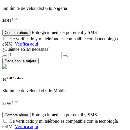
Sin límite de velocidad
Glo Nigeria
USD
29.01
Entrega inmediata por email y SMS
Compra ahora
He verificado y mi teléfono es compatible con la tecnología
eSIM.
Verifica aquí
¿Cuántos eSIM necesitas?
Paga con la tarjeta
GB /
5 días
10
Sin límite de velocidad
Glo Mobile
USD
55.66
Entrega inmediata por email y SMS
Compra ahora
He verificado y mi teléfono es compatible con la tecnología
eSIM.
Verifica aquí