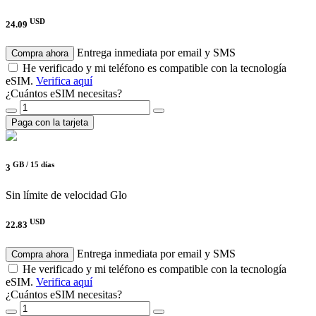
USD
24.09
Entrega inmediata por email y SMS
Compra ahora
He verificado y mi teléfono es compatible con la tecnología
eSIM.
Verifica aquí
¿Cuántos eSIM necesitas?
Paga con la tarjeta
GB /
15 días
3
Sin límite de velocidad
Glo
USD
22.83
Entrega inmediata por email y SMS
Compra ahora
He verificado y mi teléfono es compatible con la tecnología
eSIM.
Verifica aquí
¿Cuántos eSIM necesitas?