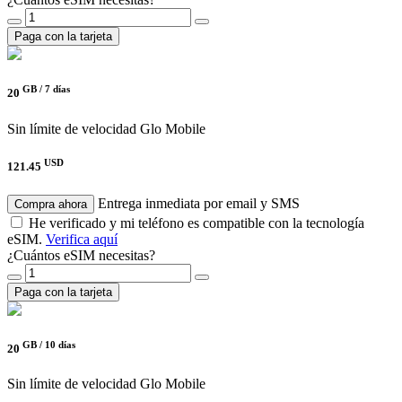
Paga con la tarjeta
GB /
7 días
20
Sin límite de velocidad
Glo Mobile
USD
121.45
Entrega inmediata por email y SMS
Compra ahora
He verificado y mi teléfono es compatible con la tecnología
eSIM.
Verifica aquí
¿Cuántos eSIM necesitas?
Paga con la tarjeta
GB /
10 días
20
Sin límite de velocidad
Glo Mobile