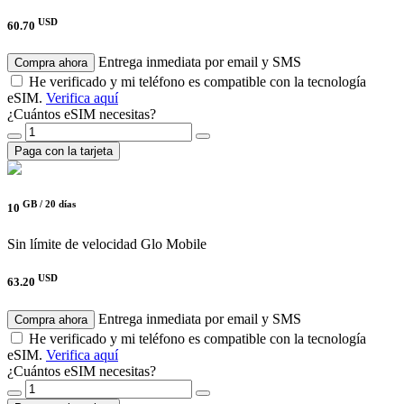
USD
60.70
Entrega inmediata por email y SMS
Compra ahora
He verificado y mi teléfono es compatible con la tecnología
eSIM.
Verifica aquí
¿Cuántos eSIM necesitas?
Paga con la tarjeta
GB /
20 días
10
Sin límite de velocidad
Glo Mobile
USD
63.20
Entrega inmediata por email y SMS
Compra ahora
He verificado y mi teléfono es compatible con la tecnología
eSIM.
Verifica aquí
¿Cuántos eSIM necesitas?