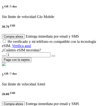
GB /
5 días
5
Sin límite de velocidad
Glo Mobile
USD
36.76
Entrega inmediata por email y SMS
Compra ahora
He verificado y mi teléfono es compatible con la tecnología
eSIM.
Verifica aquí
¿Cuántos eSIM necesitas?
Paga con la tarjeta
GB /
7 días
5
Sin límite de velocidad
Airtel
USD
26.00
Entrega inmediata por email y SMS
Compra ahora