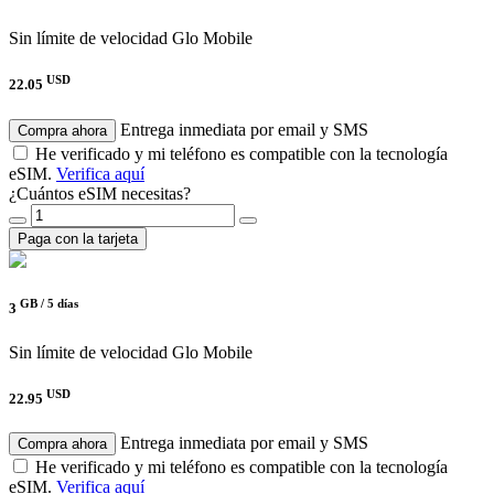
Sin límite de velocidad
Glo Mobile
USD
22.05
Entrega inmediata por email y SMS
Compra ahora
He verificado y mi teléfono es compatible con la tecnología
eSIM.
Verifica aquí
¿Cuántos eSIM necesitas?
Paga con la tarjeta
GB /
5 días
3
Sin límite de velocidad
Glo Mobile
USD
22.95
Entrega inmediata por email y SMS
Compra ahora
He verificado y mi teléfono es compatible con la tecnología
eSIM.
Verifica aquí