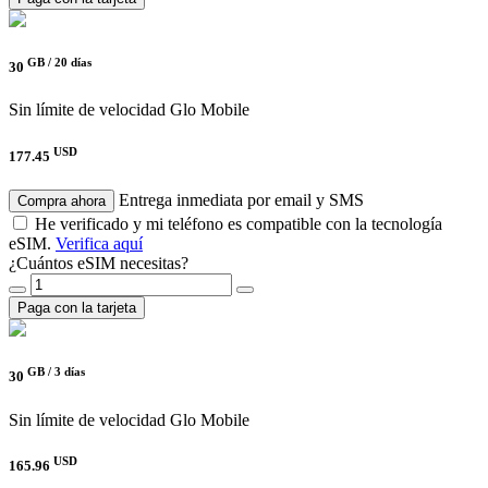
GB /
20 días
30
Sin límite de velocidad
Glo Mobile
USD
177.45
Entrega inmediata por email y SMS
Compra ahora
He verificado y mi teléfono es compatible con la tecnología
eSIM.
Verifica aquí
¿Cuántos eSIM necesitas?
Paga con la tarjeta
GB /
3 días
30
Sin límite de velocidad
Glo Mobile
USD
165.96