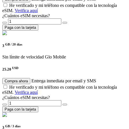
He verificado y mi teléfono es compatible con la tecnología
eSIM.
Verifica aquí
¿Cuántos eSIM necesitas?
Paga con la tarjeta
GB /
20 días
3
Sin límite de velocidad
Glo Mobile
USD
25.20
Entrega inmediata por email y SMS
Compra ahora
He verificado y mi teléfono es compatible con la tecnología
eSIM.
Verifica aquí
¿Cuántos eSIM necesitas?
Paga con la tarjeta
GB /
3 días
3