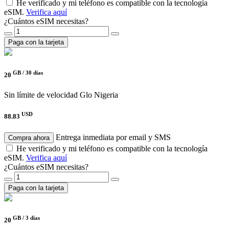
He verificado y mi teléfono es compatible con la tecnología
eSIM.
Verifica aquí
¿Cuántos eSIM necesitas?
Paga con la tarjeta
GB /
30 días
20
Sin límite de velocidad
Glo Nigeria
USD
88.83
Entrega inmediata por email y SMS
Compra ahora
He verificado y mi teléfono es compatible con la tecnología
eSIM.
Verifica aquí
¿Cuántos eSIM necesitas?
Paga con la tarjeta
GB /
3 días
20