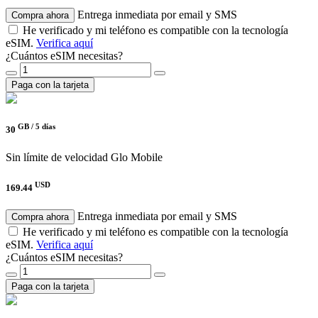
Entrega inmediata por email y SMS
Compra ahora
He verificado y mi teléfono es compatible con la tecnología
eSIM.
Verifica aquí
¿Cuántos eSIM necesitas?
Paga con la tarjeta
GB /
5 días
30
Sin límite de velocidad
Glo Mobile
USD
169.44
Entrega inmediata por email y SMS
Compra ahora
He verificado y mi teléfono es compatible con la tecnología
eSIM.
Verifica aquí
¿Cuántos eSIM necesitas?
Paga con la tarjeta