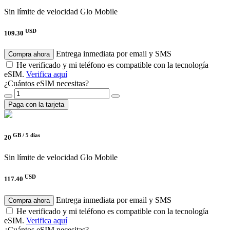
Sin límite de velocidad
Glo Mobile
USD
109.30
Entrega inmediata por email y SMS
Compra ahora
He verificado y mi teléfono es compatible con la tecnología
eSIM.
Verifica aquí
¿Cuántos eSIM necesitas?
Paga con la tarjeta
GB /
5 días
20
Sin límite de velocidad
Glo Mobile
USD
117.40
Entrega inmediata por email y SMS
Compra ahora
He verificado y mi teléfono es compatible con la tecnología
eSIM.
Verifica aquí
¿Cuántos eSIM necesitas?