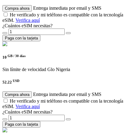
Entrega inmediata por email y SMS
Compra ahora
He verificado y mi teléfono es compatible con la tecnología
eSIM.
Verifica aquí
¿Cuántos eSIM necesitas?
Paga con la tarjeta
GB /
30 días
10
Sin límite de velocidad
Glo Nigeria
USD
52.22
Entrega inmediata por email y SMS
Compra ahora
He verificado y mi teléfono es compatible con la tecnología
eSIM.
Verifica aquí
¿Cuántos eSIM necesitas?
Paga con la tarjeta