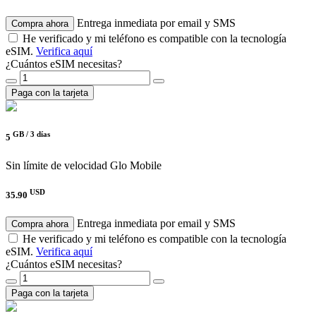
Entrega inmediata por email y SMS
Compra ahora
He verificado y mi teléfono es compatible con la tecnología
eSIM.
Verifica aquí
¿Cuántos eSIM necesitas?
Paga con la tarjeta
GB /
3 días
5
Sin límite de velocidad
Glo Mobile
USD
35.90
Entrega inmediata por email y SMS
Compra ahora
He verificado y mi teléfono es compatible con la tecnología
eSIM.
Verifica aquí
¿Cuántos eSIM necesitas?
Paga con la tarjeta