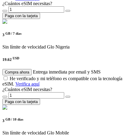
¿Cuántos eSIM necesitas?
Paga con la tarjeta
GB /
7 días
3
Sin límite de velocidad
Glo Nigeria
USD
19.62
Entrega inmediata por email y SMS
Compra ahora
He verificado y mi teléfono es compatible con la tecnología
eSIM.
Verifica aquí
¿Cuántos eSIM necesitas?
Paga con la tarjeta
GB /
10 días
3
Sin límite de velocidad
Glo Mobile