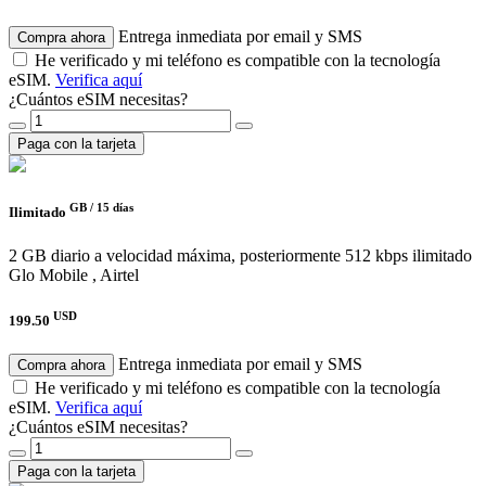
Entrega inmediata por email y SMS
Compra ahora
He verificado y mi teléfono es compatible con la tecnología
eSIM.
Verifica aquí
¿Cuántos eSIM necesitas?
Paga con la tarjeta
GB /
15 días
Ilimitado
2 GB diario a velocidad máxima, posteriormente 512 kbps ilimitado
Glo Mobile , Airtel
USD
199.50
Entrega inmediata por email y SMS
Compra ahora
He verificado y mi teléfono es compatible con la tecnología
eSIM.
Verifica aquí
¿Cuántos eSIM necesitas?
Paga con la tarjeta