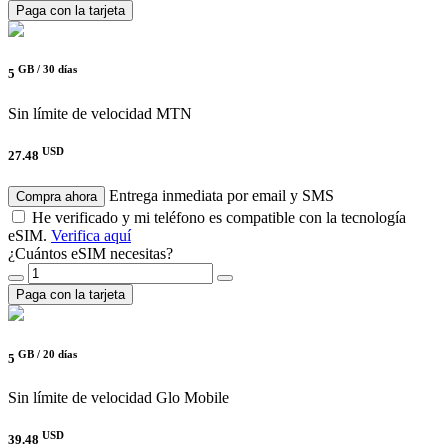
Paga con la tarjeta
GB /
30 días
5
Sin límite de velocidad
MTN
USD
27.48
Entrega inmediata por email y SMS
Compra ahora
He verificado y mi teléfono es compatible con la tecnología
eSIM.
Verifica aquí
¿Cuántos eSIM necesitas?
Paga con la tarjeta
GB /
20 días
5
Sin límite de velocidad
Glo Mobile
USD
39.48