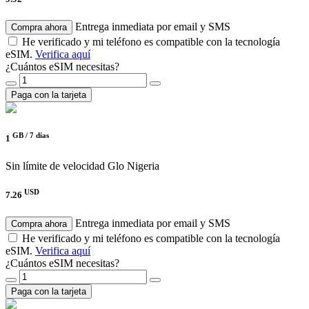
Entrega inmediata por email y SMS
Compra ahora
He verificado y mi teléfono es compatible con la tecnología
eSIM.
Verifica aquí
¿Cuántos eSIM necesitas?
Paga con la tarjeta
GB /
7 días
1
Sin límite de velocidad
Glo Nigeria
USD
7.26
Entrega inmediata por email y SMS
Compra ahora
He verificado y mi teléfono es compatible con la tecnología
eSIM.
Verifica aquí
¿Cuántos eSIM necesitas?
Paga con la tarjeta