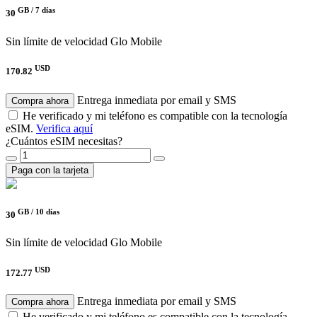
GB /
7 días
30
Sin límite de velocidad
Glo Mobile
USD
170.82
Entrega inmediata por email y SMS
Compra ahora
He verificado y mi teléfono es compatible con la tecnología
eSIM.
Verifica aquí
¿Cuántos eSIM necesitas?
Paga con la tarjeta
GB /
10 días
30
Sin límite de velocidad
Glo Mobile
USD
172.77
Entrega inmediata por email y SMS
Compra ahora
He verificado y mi teléfono es compatible con la tecnología