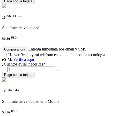
Paga con la tarjeta
GB /
15 días
10
Sin límite de velocidad
USD
50.50
Entrega inmediata por email y SMS
Compra ahora
He verificado y mi teléfono es compatible con la tecnología
eSIM.
Verifica aquí
¿Cuántos eSIM necesitas?
Paga con la tarjeta
GB /
3 días
10
Sin límite de velocidad
Glo Mobile
USD
53.56