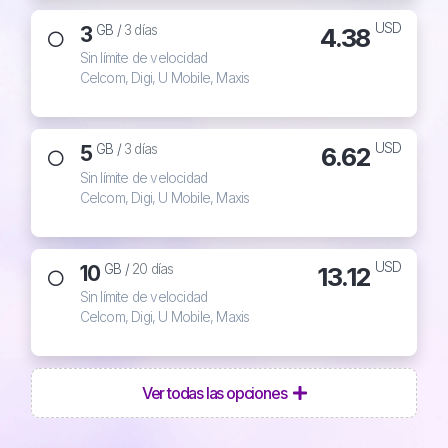
USD
3
4.38
GB /
3 días
Sin límite de velocidad
Celcom, Digi, U Mobile, Maxis
USD
5
6.62
GB /
3 días
Sin límite de velocidad
Celcom, Digi, U Mobile, Maxis
USD
10
13.12
GB /
20 días
Sin límite de velocidad
Celcom, Digi, U Mobile, Maxis
Ver todas las opciones