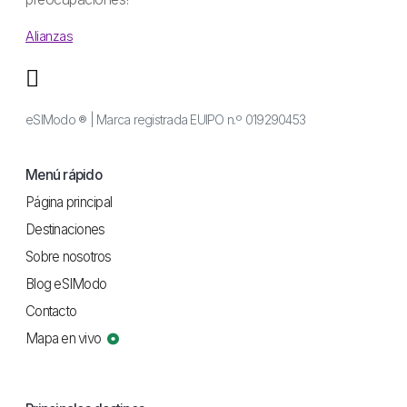
Alianzas
eSIModo ® | Marca registrada EUIPO n.º 019290453
Menú rápido
Página principal
Destinaciones
Sobre nosotros
Blog eSIModo
Contacto
Mapa en vivo