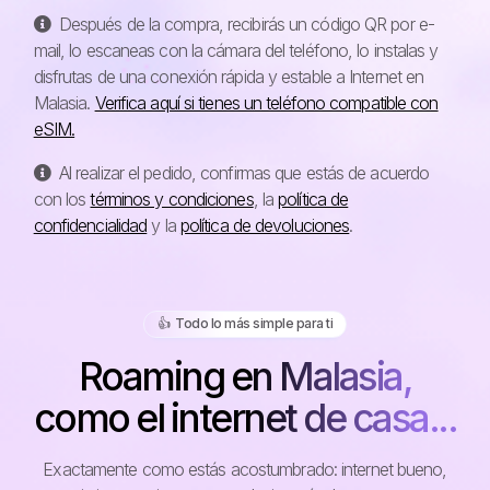
Después de la compra, recibirás un código QR por e-
mail, lo escaneas con la cámara del teléfono, lo instalas y
disfrutas de una conexión rápida y estable a Internet en
Malasia.
Verifica aquí si tienes un teléfono compatible con
eSIM.
Al realizar el pedido, confirmas que estás de acuerdo
con los
términos y condiciones
, la
política de
confidencialidad
y la
política de devoluciones
.
👍️ Todo lo más simple para ti
Roaming en Malasia,
como el internet de casa...
Exactamente como estás acostumbrado: internet bueno,