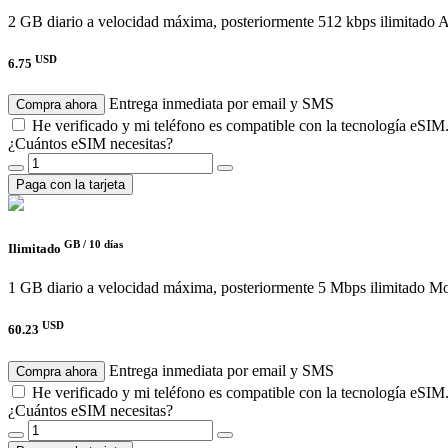
2 GB diario a velocidad máxima, posteriormente 512 kbps ilimitado
A
USD
6.75
Entrega inmediata por email y SMS
Compra ahora
He verificado y mi teléfono es compatible con la tecnología eSIM
¿Cuántos eSIM necesitas?
Paga con la tarjeta
GB /
10 días
Ilimitado
1 GB diario a velocidad máxima, posteriormente 5 Mbps ilimitado
Mov
USD
60.23
Entrega inmediata por email y SMS
Compra ahora
He verificado y mi teléfono es compatible con la tecnología eSIM
¿Cuántos eSIM necesitas?