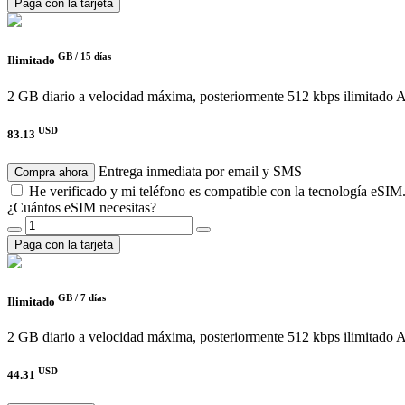
Paga con la tarjeta
GB /
15 días
Ilimitado
2 GB diario a velocidad máxima, posteriormente 512 kbps ilimitado
A
USD
83.13
Entrega inmediata por email y SMS
Compra ahora
He verificado y mi teléfono es compatible con la tecnología eSIM
¿Cuántos eSIM necesitas?
Paga con la tarjeta
GB /
7 días
Ilimitado
2 GB diario a velocidad máxima, posteriormente 512 kbps ilimitado
A
USD
44.31