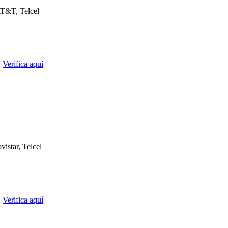
T&T, Telcel
.
Verifica aquí
istar, Telcel
.
Verifica aquí