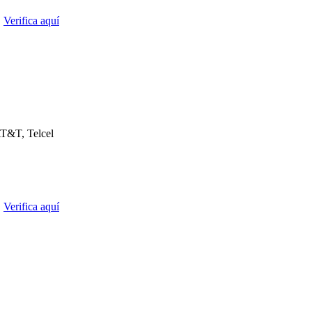
.
Verifica aquí
T&T, Telcel
.
Verifica aquí