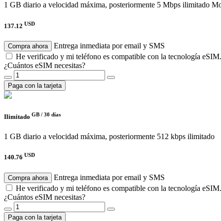
1 GB diario a velocidad máxima, posteriormente 5 Mbps ilimitado
Mov
USD
137.12
Entrega inmediata por email y SMS
Compra ahora
He verificado y mi teléfono es compatible con la tecnología eSIM
¿Cuántos eSIM necesitas?
Paga con la tarjeta
GB /
30 días
Ilimitado
1 GB diario a velocidad máxima, posteriormente 512 kbps ilimitado
USD
140.76
Entrega inmediata por email y SMS
Compra ahora
He verificado y mi teléfono es compatible con la tecnología eSIM
¿Cuántos eSIM necesitas?
Paga con la tarjeta