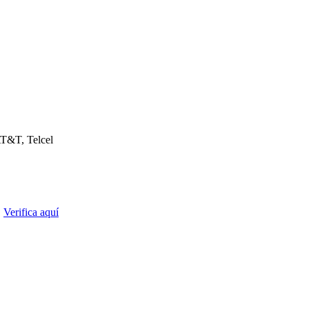
T&T, Telcel
.
Verifica aquí