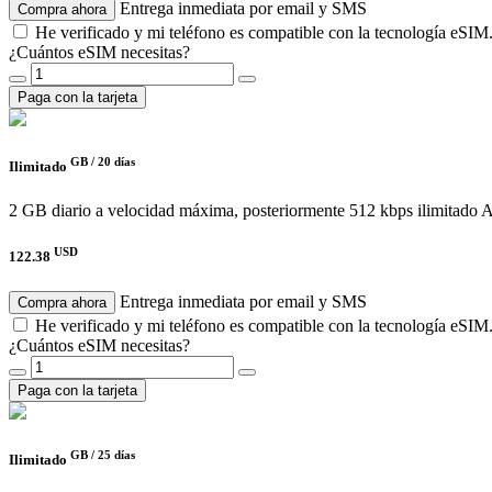
Entrega inmediata por email y SMS
Compra ahora
He verificado y mi teléfono es compatible con la tecnología eSIM
¿Cuántos eSIM necesitas?
Paga con la tarjeta
GB /
20 días
Ilimitado
2 GB diario a velocidad máxima, posteriormente 512 kbps ilimitado
A
USD
122.38
Entrega inmediata por email y SMS
Compra ahora
He verificado y mi teléfono es compatible con la tecnología eSIM
¿Cuántos eSIM necesitas?
Paga con la tarjeta
GB /
25 días
Ilimitado