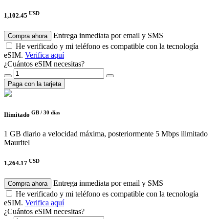
USD
1,102.45
Entrega inmediata por email y SMS
Compra ahora
He verificado y mi teléfono es compatible con la tecnología
eSIM.
Verifica aquí
¿Cuántos eSIM necesitas?
Paga con la tarjeta
GB /
30 días
Ilimitado
1 GB diario a velocidad máxima, posteriormente 5 Mbps ilimitado
Mauritel
USD
1,264.17
Entrega inmediata por email y SMS
Compra ahora
He verificado y mi teléfono es compatible con la tecnología
eSIM.
Verifica aquí
¿Cuántos eSIM necesitas?