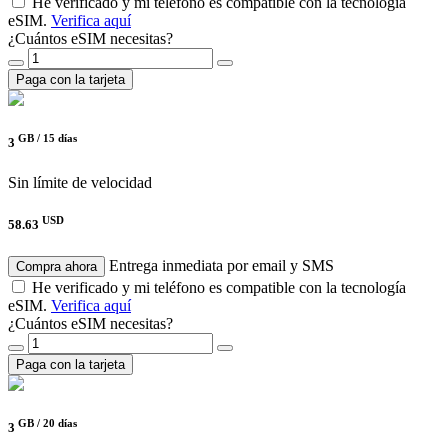
He verificado y mi teléfono es compatible con la tecnología
eSIM.
Verifica aquí
¿Cuántos eSIM necesitas?
Paga con la tarjeta
GB /
15 días
3
Sin límite de velocidad
USD
58.63
Entrega inmediata por email y SMS
Compra ahora
He verificado y mi teléfono es compatible con la tecnología
eSIM.
Verifica aquí
¿Cuántos eSIM necesitas?
Paga con la tarjeta
GB /
20 días
3