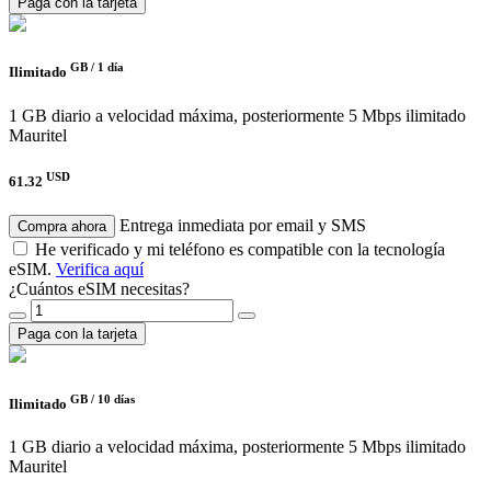
Paga con la tarjeta
GB /
1 día
Ilimitado
1 GB diario a velocidad máxima, posteriormente 5 Mbps ilimitado
Mauritel
USD
61.32
Entrega inmediata por email y SMS
Compra ahora
He verificado y mi teléfono es compatible con la tecnología
eSIM.
Verifica aquí
¿Cuántos eSIM necesitas?
Paga con la tarjeta
GB /
10 días
Ilimitado
1 GB diario a velocidad máxima, posteriormente 5 Mbps ilimitado
Mauritel