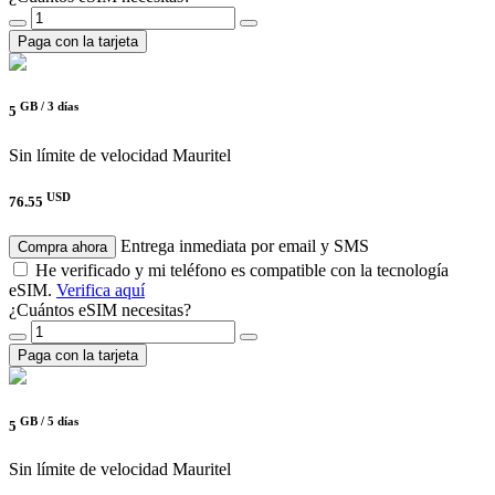
Paga con la tarjeta
GB /
3 días
5
Sin límite de velocidad
Mauritel
USD
76.55
Entrega inmediata por email y SMS
Compra ahora
He verificado y mi teléfono es compatible con la tecnología
eSIM.
Verifica aquí
¿Cuántos eSIM necesitas?
Paga con la tarjeta
GB /
5 días
5
Sin límite de velocidad
Mauritel