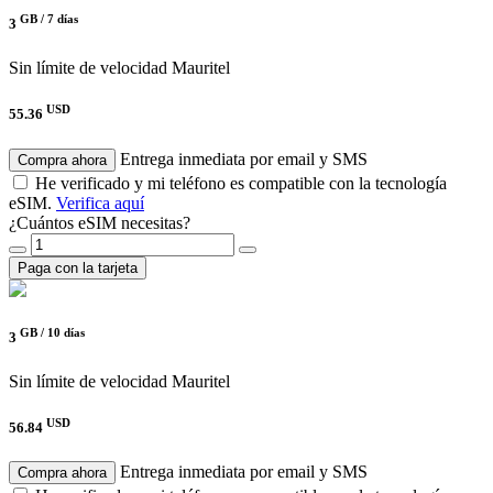
GB /
7 días
3
Sin límite de velocidad
Mauritel
USD
55.36
Entrega inmediata por email y SMS
Compra ahora
He verificado y mi teléfono es compatible con la tecnología
eSIM.
Verifica aquí
¿Cuántos eSIM necesitas?
Paga con la tarjeta
GB /
10 días
3
Sin límite de velocidad
Mauritel
USD
56.84
Entrega inmediata por email y SMS
Compra ahora