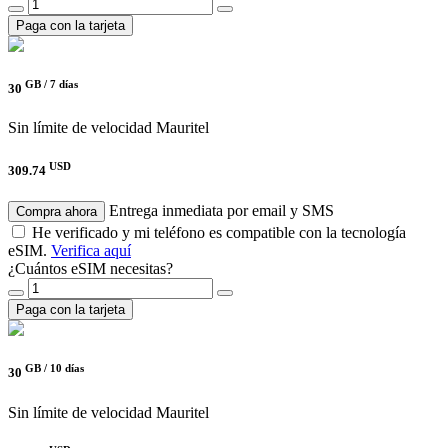
Paga con la tarjeta
GB /
7 días
30
Sin límite de velocidad
Mauritel
USD
309.74
Entrega inmediata por email y SMS
Compra ahora
He verificado y mi teléfono es compatible con la tecnología
eSIM.
Verifica aquí
¿Cuántos eSIM necesitas?
Paga con la tarjeta
GB /
10 días
30
Sin límite de velocidad
Mauritel