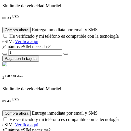
Sin límite de velocidad
Mauritel
USD
60.31
Entrega inmediata por email y SMS
Compra ahora
He verificado y mi teléfono es compatible con la tecnología
eSIM.
Verifica aquí
¿Cuántos eSIM necesitas?
Paga con la tarjeta
GB /
30 días
5
Sin límite de velocidad
Mauritel
USD
89.45
Entrega inmediata por email y SMS
Compra ahora
He verificado y mi teléfono es compatible con la tecnología
eSIM.
Verifica aquí
¿Cuántos eSIM necesitas?