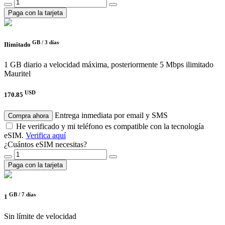
Paga con la tarjeta
GB /
3 días
Ilimitado
1 GB diario a velocidad máxima, posteriormente 5 Mbps ilimitado
Mauritel
USD
170.85
Entrega inmediata por email y SMS
Compra ahora
He verificado y mi teléfono es compatible con la tecnología
eSIM.
Verifica aquí
¿Cuántos eSIM necesitas?
Paga con la tarjeta
GB /
7 días
1
Sin límite de velocidad