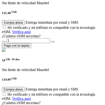
Sin límite de velocidad
Mauritel
USD
131.48
Entrega inmediata por email y SMS
Compra ahora
He verificado y mi teléfono es compatible con la tecnología
eSIM.
Verifica aquí
¿Cuántos eSIM necesitas?
Paga con la tarjeta
GB /
10 días
10
Sin límite de velocidad
Mauritel
USD
134.99
Entrega inmediata por email y SMS
Compra ahora
He verificado y mi teléfono es compatible con la tecnología
eSIM.
Verifica aquí
¿Cuántos eSIM necesitas?