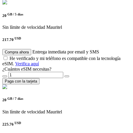
GB /
5 días
20
Sin límite de velocidad
Mauritel
USD
217.70
Entrega inmediata por email y SMS
Compra ahora
He verificado y mi teléfono es compatible con la tecnología
eSIM.
Verifica aquí
¿Cuántos eSIM necesitas?
Paga con la tarjeta
GB /
7 días
20
Sin límite de velocidad
Mauritel
USD
225.76