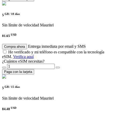
GB /
10 días
5
Sin límite de velocidad
Mauritel
USD
81.65
Entrega inmediata por email y SMS
Compra ahora
He verificado y mi teléfono es compatible con la tecnología
eSIM.
Verifica aquí
¿Cuántos eSIM necesitas?
Paga con la tarjeta
GB /
15 días
5
Sin límite de velocidad
Mauritel
USD
84.48