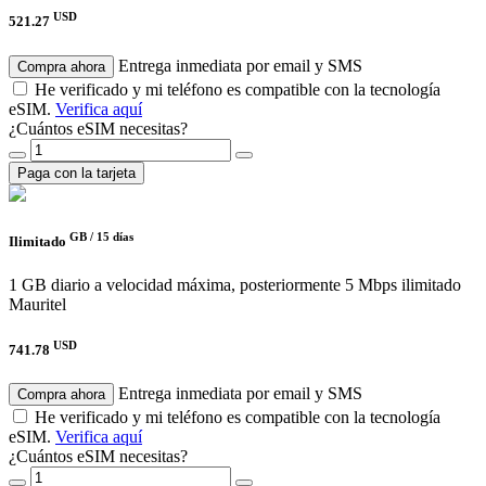
USD
521.27
Entrega inmediata por email y SMS
Compra ahora
He verificado y mi teléfono es compatible con la tecnología
eSIM.
Verifica aquí
¿Cuántos eSIM necesitas?
Paga con la tarjeta
GB /
15 días
Ilimitado
1 GB diario a velocidad máxima, posteriormente 5 Mbps ilimitado
Mauritel
USD
741.78
Entrega inmediata por email y SMS
Compra ahora
He verificado y mi teléfono es compatible con la tecnología
eSIM.
Verifica aquí
¿Cuántos eSIM necesitas?