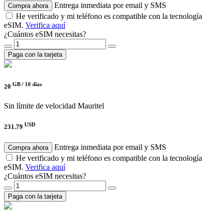
Entrega inmediata por email y SMS
Compra ahora
He verificado y mi teléfono es compatible con la tecnología
eSIM.
Verifica aquí
¿Cuántos eSIM necesitas?
Paga con la tarjeta
GB /
10 días
20
Sin límite de velocidad
Mauritel
USD
231.79
Entrega inmediata por email y SMS
Compra ahora
He verificado y mi teléfono es compatible con la tecnología
eSIM.
Verifica aquí
¿Cuántos eSIM necesitas?
Paga con la tarjeta