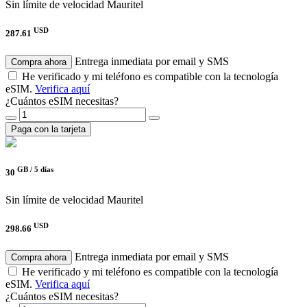
Sin límite de velocidad
Mauritel
USD
287.61
Entrega inmediata por email y SMS
Compra ahora
He verificado y mi teléfono es compatible con la tecnología
eSIM.
Verifica aquí
¿Cuántos eSIM necesitas?
Paga con la tarjeta
GB /
5 días
30
Sin límite de velocidad
Mauritel
USD
298.66
Entrega inmediata por email y SMS
Compra ahora
He verificado y mi teléfono es compatible con la tecnología
eSIM.
Verifica aquí
¿Cuántos eSIM necesitas?