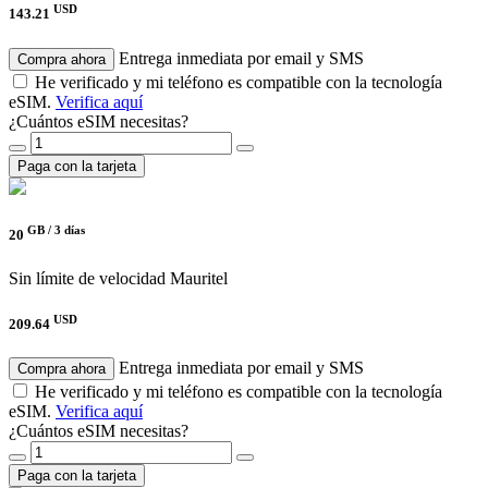
USD
143.21
Entrega inmediata por email y SMS
Compra ahora
He verificado y mi teléfono es compatible con la tecnología
eSIM.
Verifica aquí
¿Cuántos eSIM necesitas?
Paga con la tarjeta
GB /
3 días
20
Sin límite de velocidad
Mauritel
USD
209.64
Entrega inmediata por email y SMS
Compra ahora
He verificado y mi teléfono es compatible con la tecnología
eSIM.
Verifica aquí
¿Cuántos eSIM necesitas?
Paga con la tarjeta