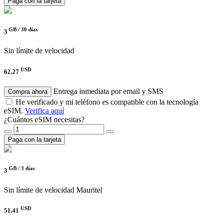
Paga con la tarjeta
GB /
30 días
3
Sin límite de velocidad
USD
62.27
Entrega inmediata por email y SMS
Compra ahora
He verificado y mi teléfono es compatible con la tecnología
eSIM.
Verifica aquí
¿Cuántos eSIM necesitas?
Paga con la tarjeta
GB /
3 días
3
Sin límite de velocidad
Mauritel
USD
51.41