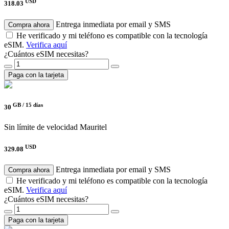
USD
318.03
Entrega inmediata por email y SMS
Compra ahora
He verificado y mi teléfono es compatible con la tecnología
eSIM.
Verifica aquí
¿Cuántos eSIM necesitas?
Paga con la tarjeta
GB /
15 días
30
Sin límite de velocidad
Mauritel
USD
329.08
Entrega inmediata por email y SMS
Compra ahora
He verificado y mi teléfono es compatible con la tecnología
eSIM.
Verifica aquí
¿Cuántos eSIM necesitas?
Paga con la tarjeta