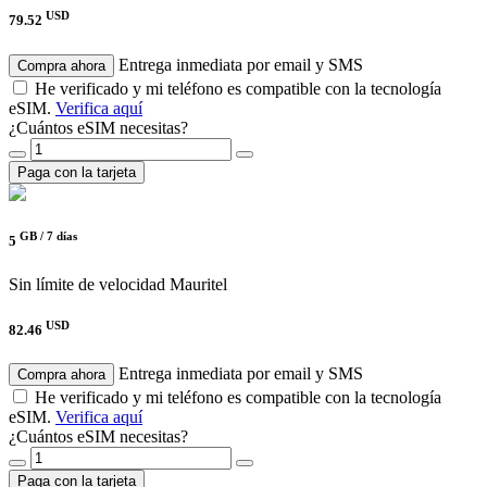
USD
79.52
Entrega inmediata por email y SMS
Compra ahora
He verificado y mi teléfono es compatible con la tecnología
eSIM.
Verifica aquí
¿Cuántos eSIM necesitas?
Paga con la tarjeta
GB /
7 días
5
Sin límite de velocidad
Mauritel
USD
82.46
Entrega inmediata por email y SMS
Compra ahora
He verificado y mi teléfono es compatible con la tecnología
eSIM.
Verifica aquí
¿Cuántos eSIM necesitas?
Paga con la tarjeta