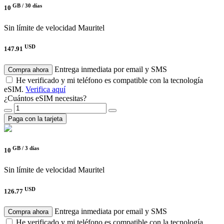
GB /
30 días
10
Sin límite de velocidad
Mauritel
USD
147.91
Entrega inmediata por email y SMS
Compra ahora
He verificado y mi teléfono es compatible con la tecnología
eSIM.
Verifica aquí
¿Cuántos eSIM necesitas?
Paga con la tarjeta
GB /
3 días
10
Sin límite de velocidad
Mauritel
USD
126.77
Entrega inmediata por email y SMS
Compra ahora
He verificado y mi teléfono es compatible con la tecnología