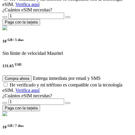
eSIM.
Verifica aquí
¿Cuántos eSIM necesitas?
Paga con la tarjeta
GB /
5 días
10
Sin límite de velocidad
Mauritel
USD
131.65
Entrega inmediata por email y SMS
Compra ahora
He verificado y mi teléfono es compatible con la tecnología
eSIM.
Verifica aquí
¿Cuántos eSIM necesitas?
Paga con la tarjeta
GB /
7 días
10