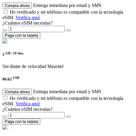
Entrega inmediata por email y SMS
Compra ahora
He verificado y mi teléfono es compatible con la tecnología
eSIM.
Verifica aquí
¿Cuántos eSIM necesitas?
Paga con la tarjeta
GB /
20 días
5
Sin límite de velocidad
Mauritel
USD
86.62
Entrega inmediata por email y SMS
Compra ahora
He verificado y mi teléfono es compatible con la tecnología
eSIM.
Verifica aquí
¿Cuántos eSIM necesitas?
Paga con la tarjeta