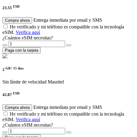
USD
23.55
Entrega inmediata por email y SMS
Compra ahora
He verificado y mi teléfono es compatible con la tecnología
eSIM.
Verifica aquí
¿Cuántos eSIM necesitas?
Paga con la tarjeta
GB /
15 días
2
Sin límite de velocidad
Mauritel
USD
42.87
Entrega inmediata por email y SMS
Compra ahora
He verificado y mi teléfono es compatible con la tecnología
eSIM.
Verifica aquí
¿Cuántos eSIM necesitas?