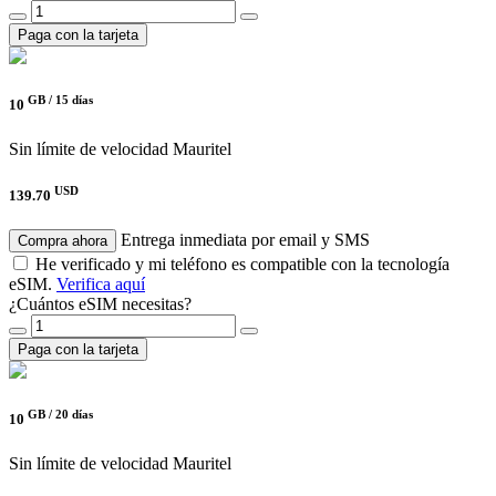
Paga con la tarjeta
GB /
15 días
10
Sin límite de velocidad
Mauritel
USD
139.70
Entrega inmediata por email y SMS
Compra ahora
He verificado y mi teléfono es compatible con la tecnología
eSIM.
Verifica aquí
¿Cuántos eSIM necesitas?
Paga con la tarjeta
GB /
20 días
10
Sin límite de velocidad
Mauritel