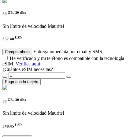
GB /
20 días
30
Sin límite de velocidad
Mauritel
USD
337.40
Entrega inmediata por email y SMS
Compra ahora
He verificado y mi teléfono es compatible con la tecnología
eSIM.
Verifica aquí
¿Cuántos eSIM necesitas?
Paga con la tarjeta
GB /
30 días
30
Sin límite de velocidad
Mauritel
USD
348.45