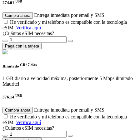
USD
274.01
Entrega inmediata por email y SMS
Compra ahora
He verificado y mi teléfono es compatible con la tecnología
eSIM.
Verifica aquí
¿Cuántos eSIM necesitas?
Paga con la tarjeta
GB /
7 días
Ilimitado
1 GB diario a velocidad máxima, posteriormente 5 Mbps ilimitado
Mauritel
USD
376.14
Entrega inmediata por email y SMS
Compra ahora
He verificado y mi teléfono es compatible con la tecnología
eSIM.
Verifica aquí
¿Cuántos eSIM necesitas?