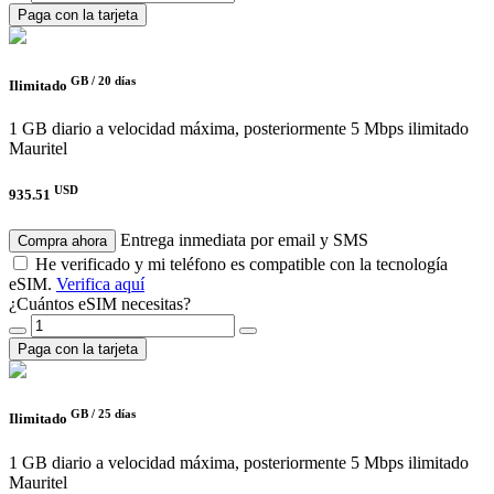
Paga con la tarjeta
GB /
20 días
Ilimitado
1 GB diario a velocidad máxima, posteriormente 5 Mbps ilimitado
Mauritel
USD
935.51
Entrega inmediata por email y SMS
Compra ahora
He verificado y mi teléfono es compatible con la tecnología
eSIM.
Verifica aquí
¿Cuántos eSIM necesitas?
Paga con la tarjeta
GB /
25 días
Ilimitado
1 GB diario a velocidad máxima, posteriormente 5 Mbps ilimitado
Mauritel