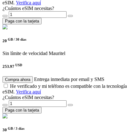
eSIM.
Verifica aquí
¿Cuántos eSIM necesitas?
Paga con la tarjeta
GB /
30 días
20
Sin límite de velocidad
Mauritel
USD
253.97
Entrega inmediata por email y SMS
Compra ahora
He verificado y mi teléfono es compatible con la tecnología
eSIM.
Verifica aquí
¿Cuántos eSIM necesitas?
Paga con la tarjeta
GB /
3 días
30