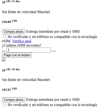
GB /
15 días
20
Sin límite de velocidad
Mauritel
USD
239.88
Entrega inmediata por email y SMS
Compra ahora
He verificado y mi teléfono es compatible con la tecnología
eSIM.
Verifica aquí
¿Cuántos eSIM necesitas?
Paga con la tarjeta
GB /
20 días
20
Sin límite de velocidad
Mauritel
USD
245.91
Entrega inmediata por email y SMS
Compra ahora
He verificado y mi teléfono es compatible con la tecnología