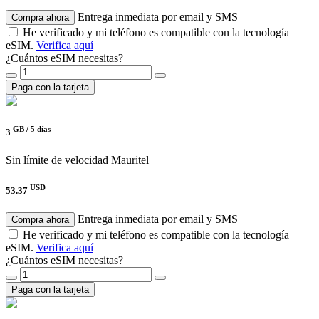
Entrega inmediata por email y SMS
Compra ahora
He verificado y mi teléfono es compatible con la tecnología
eSIM.
Verifica aquí
¿Cuántos eSIM necesitas?
Paga con la tarjeta
GB /
5 días
3
Sin límite de velocidad
Mauritel
USD
53.37
Entrega inmediata por email y SMS
Compra ahora
He verificado y mi teléfono es compatible con la tecnología
eSIM.
Verifica aquí
¿Cuántos eSIM necesitas?
Paga con la tarjeta