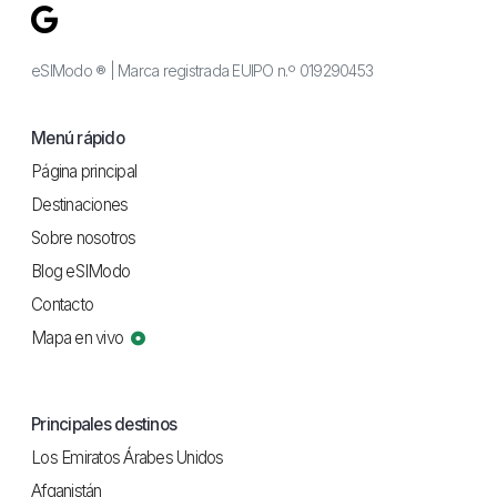
eSIModo ® | Marca registrada EUIPO n.º 019290453
Menú rápido
Página principal
Destinaciones
Sobre nosotros
Blog eSIModo
Contacto
Mapa en vivo
Principales destinos
Los Emiratos Árabes Unidos
Afganistán