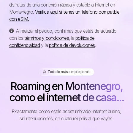
disfrutas de una conexión rápida y estable a Internet en
Montenegro.
Verifica aquí si tienes un teléfono compatible
con eSIM.
Al realizar el pedido, confirmas que estás de acuerdo
con los
términos y condiciones
, la
política de
confidencialidad
y la
política de devoluciones
.
👍️ Todo lo más simple para ti
Roaming en Montenegro,
como el internet de casa...
Exactamente como estás acostumbrado: internet bueno,
sin interrupciones, en cualquier país al que vayas.