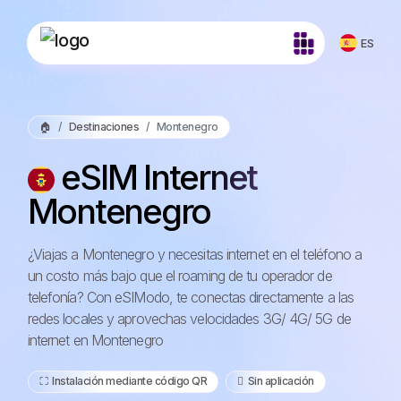
ES
🏠
Destinaciones
Montenegro
eSIM Internet
Montenegro
¿Viajas a Montenegro y necesitas internet en el teléfono a
un costo más bajo que el roaming de tu operador de
telefonía? Con eSIModo, te conectas directamente a las
redes locales y aprovechas velocidades 3G/ 4G/ 5G de
internet en Montenegro
⛶️️ Instalación mediante código QR
️ Sin aplicación