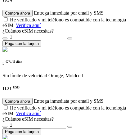
10.74
Entrega inmediata por email y SMS
Compra ahora
He verificado y mi teléfono es compatible con la tecnología
eSIM.
Verifica aquí
¿Cuántos eSIM necesitas?
Paga con la tarjeta
GB /
5 días
5
Sin límite de velocidad
Orange, Moldcell
USD
11.31
Entrega inmediata por email y SMS
Compra ahora
He verificado y mi teléfono es compatible con la tecnología
eSIM.
Verifica aquí
¿Cuántos eSIM necesitas?
Paga con la tarjeta