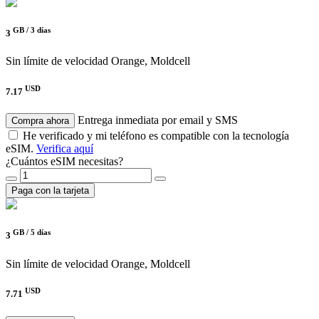
GB /
3 días
3
Sin límite de velocidad
Orange, Moldcell
USD
7.17
Entrega inmediata por email y SMS
Compra ahora
He verificado y mi teléfono es compatible con la tecnología
eSIM.
Verifica aquí
¿Cuántos eSIM necesitas?
Paga con la tarjeta
GB /
5 días
3
Sin límite de velocidad
Orange, Moldcell
USD
7.71