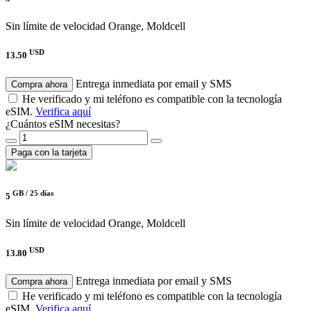
Sin límite de velocidad
Orange, Moldcell
USD
13.50
Entrega inmediata por email y SMS
Compra ahora
He verificado y mi teléfono es compatible con la tecnología
eSIM.
Verifica aquí
¿Cuántos eSIM necesitas?
Paga con la tarjeta
GB /
25 días
5
Sin límite de velocidad
Orange, Moldcell
USD
13.80
Entrega inmediata por email y SMS
Compra ahora
He verificado y mi teléfono es compatible con la tecnología
eSIM.
Verifica aquí