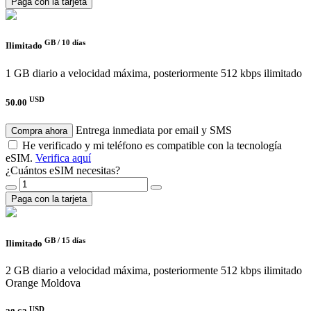
Paga con la tarjeta
GB /
10 días
Ilimitado
1 GB diario a velocidad máxima, posteriormente 512 kbps ilimitado
USD
50.00
Entrega inmediata por email y SMS
Compra ahora
He verificado y mi teléfono es compatible con la tecnología
eSIM.
Verifica aquí
¿Cuántos eSIM necesitas?
Paga con la tarjeta
GB /
15 días
Ilimitado
2 GB diario a velocidad máxima, posteriormente 512 kbps ilimitado
Orange Moldova
USD