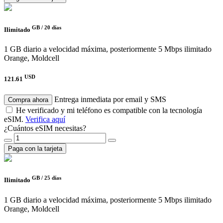
GB /
20 días
Ilimitado
1 GB diario a velocidad máxima, posteriormente 5 Mbps ilimitado
Orange, Moldcell
USD
121.61
Entrega inmediata por email y SMS
Compra ahora
He verificado y mi teléfono es compatible con la tecnología
eSIM.
Verifica aquí
¿Cuántos eSIM necesitas?
Paga con la tarjeta
GB /
25 días
Ilimitado
1 GB diario a velocidad máxima, posteriormente 5 Mbps ilimitado
Orange, Moldcell