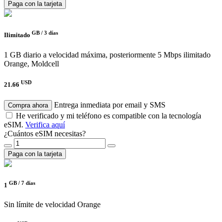
Paga con la tarjeta
GB /
3 días
Ilimitado
1 GB diario a velocidad máxima, posteriormente 5 Mbps ilimitado
Orange, Moldcell
USD
21.66
Entrega inmediata por email y SMS
Compra ahora
He verificado y mi teléfono es compatible con la tecnología
eSIM.
Verifica aquí
¿Cuántos eSIM necesitas?
Paga con la tarjeta
GB /
7 días
1
Sin límite de velocidad
Orange