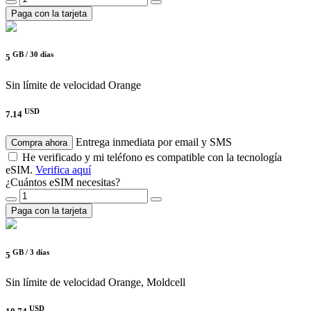
Paga con la tarjeta
GB /
30 días
5
Sin límite de velocidad
Orange
USD
7.14
Entrega inmediata por email y SMS
Compra ahora
He verificado y mi teléfono es compatible con la tecnología
eSIM.
Verifica aquí
¿Cuántos eSIM necesitas?
Paga con la tarjeta
GB /
3 días
5
Sin límite de velocidad
Orange, Moldcell
USD