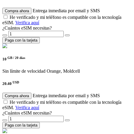
Entrega inmediata por email y SMS
Compra ahora
He verificado y mi teléfono es compatible con la tecnología
eSIM.
Verifica aquí
¿Cuántos eSIM necesitas?
Paga con la tarjeta
GB /
20 días
10
Sin límite de velocidad
Orange, Moldcell
USD
20.40
Entrega inmediata por email y SMS
Compra ahora
He verificado y mi teléfono es compatible con la tecnología
eSIM.
Verifica aquí
¿Cuántos eSIM necesitas?
Paga con la tarjeta