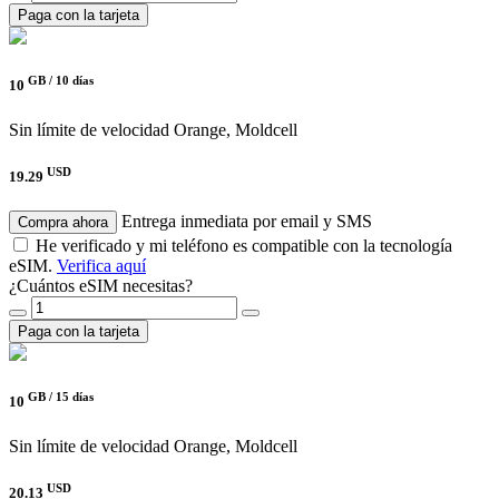
Paga con la tarjeta
GB /
10 días
10
Sin límite de velocidad
Orange, Moldcell
USD
19.29
Entrega inmediata por email y SMS
Compra ahora
He verificado y mi teléfono es compatible con la tecnología
eSIM.
Verifica aquí
¿Cuántos eSIM necesitas?
Paga con la tarjeta
GB /
15 días
10
Sin límite de velocidad
Orange, Moldcell
USD
20.13