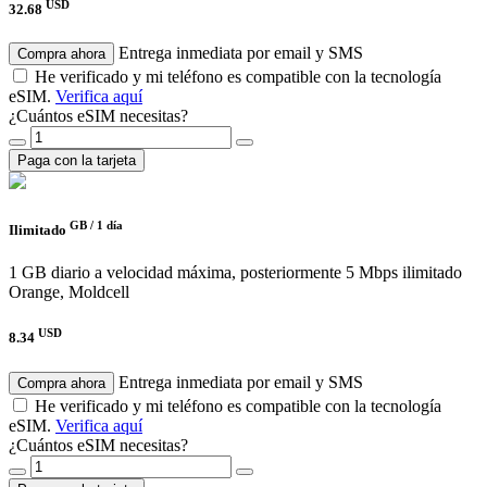
USD
32.68
Entrega inmediata por email y SMS
Compra ahora
He verificado y mi teléfono es compatible con la tecnología
eSIM.
Verifica aquí
¿Cuántos eSIM necesitas?
Paga con la tarjeta
GB /
1 día
Ilimitado
1 GB diario a velocidad máxima, posteriormente 5 Mbps ilimitado
Orange, Moldcell
USD
8.34
Entrega inmediata por email y SMS
Compra ahora
He verificado y mi teléfono es compatible con la tecnología
eSIM.
Verifica aquí
¿Cuántos eSIM necesitas?