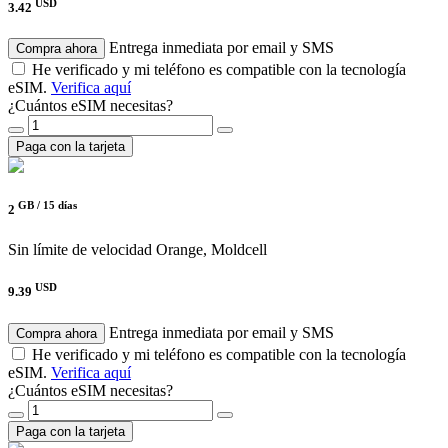
USD
3.42
Entrega inmediata por email y SMS
Compra ahora
He verificado y mi teléfono es compatible con la tecnología
eSIM.
Verifica aquí
¿Cuántos eSIM necesitas?
Paga con la tarjeta
GB /
15 días
2
Sin límite de velocidad
Orange, Moldcell
USD
9.39
Entrega inmediata por email y SMS
Compra ahora
He verificado y mi teléfono es compatible con la tecnología
eSIM.
Verifica aquí
¿Cuántos eSIM necesitas?
Paga con la tarjeta