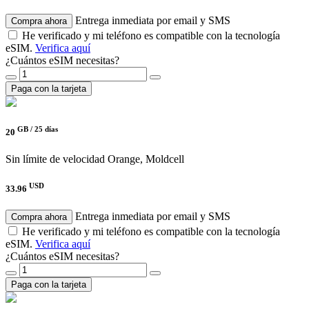
Entrega inmediata por email y SMS
Compra ahora
He verificado y mi teléfono es compatible con la tecnología
eSIM.
Verifica aquí
¿Cuántos eSIM necesitas?
Paga con la tarjeta
GB /
25 días
20
Sin límite de velocidad
Orange, Moldcell
USD
33.96
Entrega inmediata por email y SMS
Compra ahora
He verificado y mi teléfono es compatible con la tecnología
eSIM.
Verifica aquí
¿Cuántos eSIM necesitas?
Paga con la tarjeta