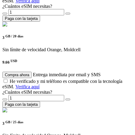
eSIM.
Verifica aquí
¿Cuántos eSIM necesitas?
Paga con la tarjeta
GB /
20 días
3
Sin límite de velocidad
Orange, Moldcell
USD
9.66
Entrega inmediata por email y SMS
Compra ahora
He verificado y mi teléfono es compatible con la tecnología
eSIM.
Verifica aquí
¿Cuántos eSIM necesitas?
Paga con la tarjeta
GB /
25 días
3