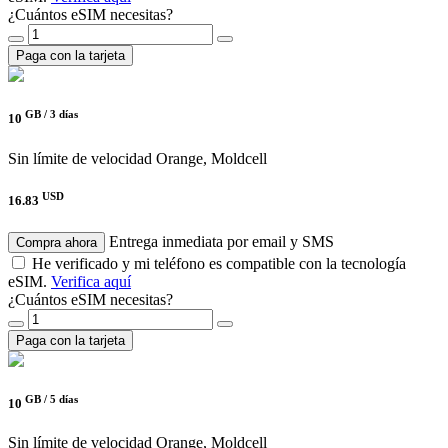
¿Cuántos eSIM necesitas?
Paga con la tarjeta
GB /
3 días
10
Sin límite de velocidad
Orange, Moldcell
USD
16.83
Entrega inmediata por email y SMS
Compra ahora
He verificado y mi teléfono es compatible con la tecnología
eSIM.
Verifica aquí
¿Cuántos eSIM necesitas?
Paga con la tarjeta
GB /
5 días
10
Sin límite de velocidad
Orange, Moldcell