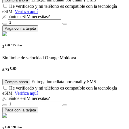
Compra ahora
He verificado y mi teléfono es compatible con la tecnología
eSIM.
Verifica aquí
¿Cuántos eSIM necesitas?
Paga con la tarjeta
GB /
15 días
5
Sin límite de velocidad
Orange Moldova
USD
8.73
Entrega inmediata por email y SMS
Compra ahora
He verificado y mi teléfono es compatible con la tecnología
eSIM.
Verifica aquí
¿Cuántos eSIM necesitas?
Paga con la tarjeta
GB /
20 días
5