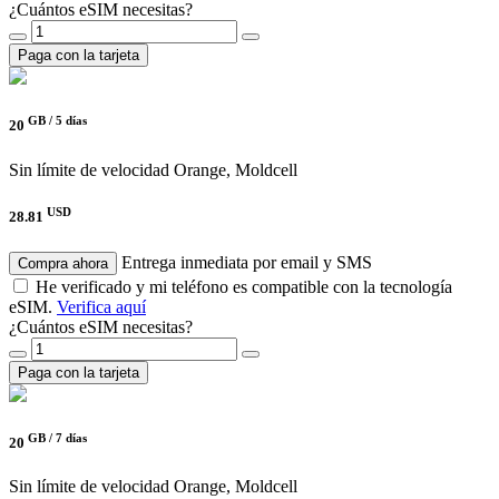
¿Cuántos eSIM necesitas?
Paga con la tarjeta
GB /
5 días
20
Sin límite de velocidad
Orange, Moldcell
USD
28.81
Entrega inmediata por email y SMS
Compra ahora
He verificado y mi teléfono es compatible con la tecnología
eSIM.
Verifica aquí
¿Cuántos eSIM necesitas?
Paga con la tarjeta
GB /
7 días
20
Sin límite de velocidad
Orange, Moldcell