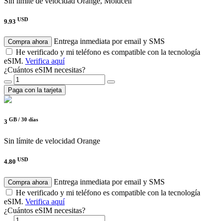
Sin límite de velocidad
Orange, Moldcell
USD
9.93
Entrega inmediata por email y SMS
Compra ahora
He verificado y mi teléfono es compatible con la tecnología
eSIM.
Verifica aquí
¿Cuántos eSIM necesitas?
Paga con la tarjeta
GB /
30 días
3
Sin límite de velocidad
Orange
USD
4.80
Entrega inmediata por email y SMS
Compra ahora
He verificado y mi teléfono es compatible con la tecnología
eSIM.
Verifica aquí
¿Cuántos eSIM necesitas?