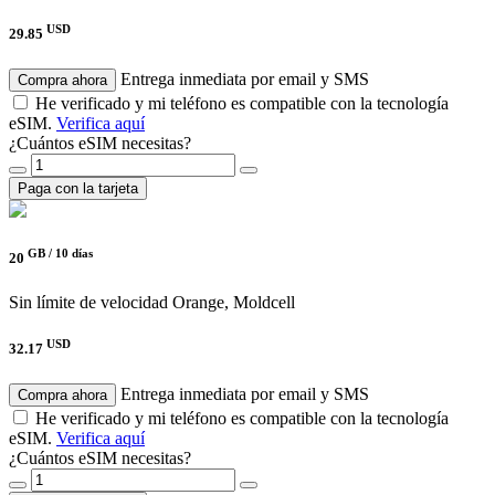
USD
29.85
Entrega inmediata por email y SMS
Compra ahora
He verificado y mi teléfono es compatible con la tecnología
eSIM.
Verifica aquí
¿Cuántos eSIM necesitas?
Paga con la tarjeta
GB /
10 días
20
Sin límite de velocidad
Orange, Moldcell
USD
32.17
Entrega inmediata por email y SMS
Compra ahora
He verificado y mi teléfono es compatible con la tecnología
eSIM.
Verifica aquí
¿Cuántos eSIM necesitas?