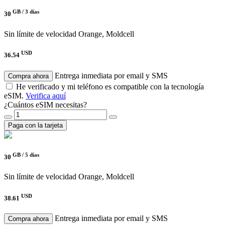
GB /
3 días
30
Sin límite de velocidad
Orange, Moldcell
USD
36.54
Entrega inmediata por email y SMS
Compra ahora
He verificado y mi teléfono es compatible con la tecnología
eSIM.
Verifica aquí
¿Cuántos eSIM necesitas?
Paga con la tarjeta
GB /
5 días
30
Sin límite de velocidad
Orange, Moldcell
USD
38.61
Entrega inmediata por email y SMS
Compra ahora