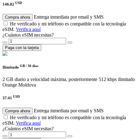
USD
146.02
Entrega inmediata por email y SMS
Compra ahora
He verificado y mi teléfono es compatible con la tecnología
eSIM.
Verifica aquí
¿Cuántos eSIM necesitas?
Paga con la tarjeta
GB /
30 días
Ilimitado
2 GB diario a velocidad máxima, posteriormente 512 kbps ilimitado
Orange Moldova
USD
37.41
Entrega inmediata por email y SMS
Compra ahora
He verificado y mi teléfono es compatible con la tecnología
eSIM.
Verifica aquí
¿Cuántos eSIM necesitas?