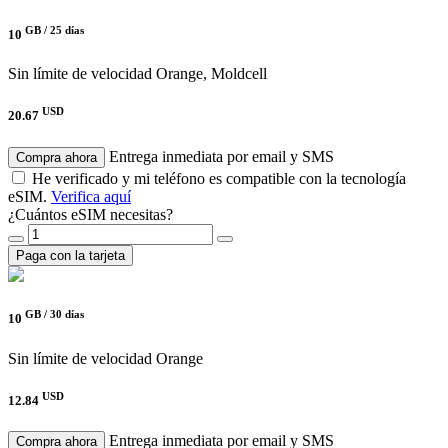
GB /
25 días
10
Sin límite de velocidad
Orange, Moldcell
USD
20.67
Entrega inmediata por email y SMS
Compra ahora
He verificado y mi teléfono es compatible con la tecnología
eSIM.
Verifica aquí
¿Cuántos eSIM necesitas?
Paga con la tarjeta
GB /
30 días
10
Sin límite de velocidad
Orange
USD
12.84
Entrega inmediata por email y SMS
Compra ahora