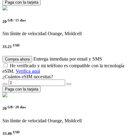
Paga con la tarjeta
GB /
15 días
20
Sin límite de velocidad
Orange, Moldcell
USD
33.21
Entrega inmediata por email y SMS
Compra ahora
He verificado y mi teléfono es compatible con la tecnología
eSIM.
Verifica aquí
¿Cuántos eSIM necesitas?
Paga con la tarjeta
GB /
20 días
20
Sin límite de velocidad
Orange, Moldcell
USD
33.46