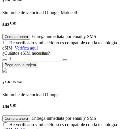
3
Sin límite de velocidad
Orange, Moldcell
USD
8.82
Entrega inmediata por email y SMS
Compra ahora
He verificado y mi teléfono es compatible con la tecnología
eSIM.
Verifica aquí
¿Cuántos eSIM necesitas?
Paga con la tarjeta
GB /
15 días
3
Sin límite de velocidad
Orange
USD
4.50
Entrega inmediata por email y SMS
Compra ahora
He verificado y mi teléfono es compatible con la tecnología