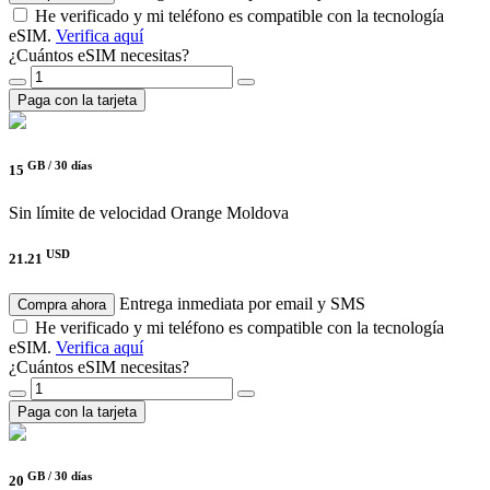
He verificado y mi teléfono es compatible con la tecnología
eSIM.
Verifica aquí
¿Cuántos eSIM necesitas?
Paga con la tarjeta
GB /
30 días
15
Sin límite de velocidad
Orange Moldova
USD
21.21
Entrega inmediata por email y SMS
Compra ahora
He verificado y mi teléfono es compatible con la tecnología
eSIM.
Verifica aquí
¿Cuántos eSIM necesitas?
Paga con la tarjeta
GB /
30 días
20