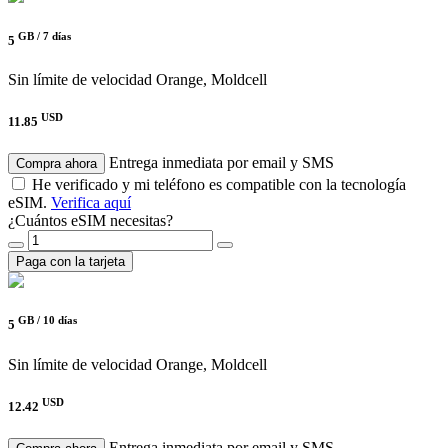
GB /
7 días
5
Sin límite de velocidad
Orange, Moldcell
USD
11.85
Entrega inmediata por email y SMS
Compra ahora
He verificado y mi teléfono es compatible con la tecnología
eSIM.
Verifica aquí
¿Cuántos eSIM necesitas?
Paga con la tarjeta
GB /
10 días
5
Sin límite de velocidad
Orange, Moldcell
USD
12.42
Entrega inmediata por email y SMS