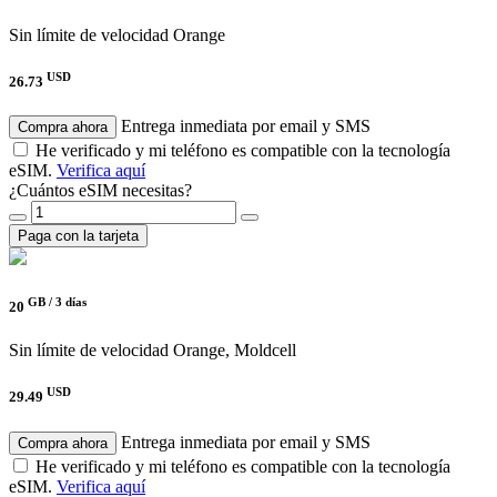
Sin límite de velocidad
Orange
USD
26.73
Entrega inmediata por email y SMS
Compra ahora
He verificado y mi teléfono es compatible con la tecnología
eSIM.
Verifica aquí
¿Cuántos eSIM necesitas?
Paga con la tarjeta
GB /
3 días
20
Sin límite de velocidad
Orange, Moldcell
USD
29.49
Entrega inmediata por email y SMS
Compra ahora
He verificado y mi teléfono es compatible con la tecnología
eSIM.
Verifica aquí