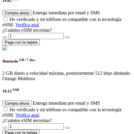
28.62
Entrega inmediata por email y SMS
Compra ahora
He verificado y mi teléfono es compatible con la tecnología
eSIM.
Verifica aquí
¿Cuántos eSIM necesitas?
Paga con la tarjeta
GB /
7 días
Ilimitado
2 GB diario a velocidad máxima, posteriormente 512 kbps ilimitado
Orange Moldova
USD
18.12
Entrega inmediata por email y SMS
Compra ahora
He verificado y mi teléfono es compatible con la tecnología
eSIM.
Verifica aquí
¿Cuántos eSIM necesitas?
Paga con la tarjeta