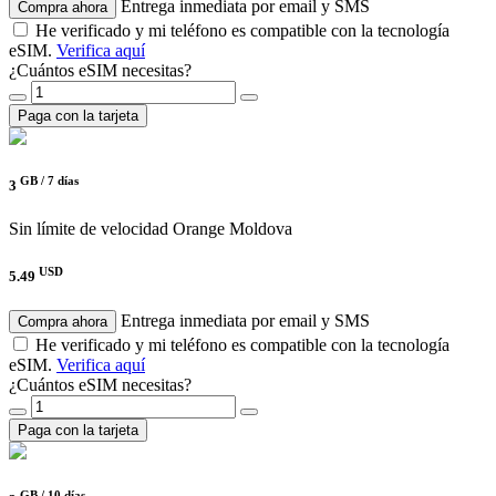
Entrega inmediata por email y SMS
Compra ahora
He verificado y mi teléfono es compatible con la tecnología
eSIM.
Verifica aquí
¿Cuántos eSIM necesitas?
Paga con la tarjeta
GB /
7 días
3
Sin límite de velocidad
Orange Moldova
USD
5.49
Entrega inmediata por email y SMS
Compra ahora
He verificado y mi teléfono es compatible con la tecnología
eSIM.
Verifica aquí
¿Cuántos eSIM necesitas?
Paga con la tarjeta
GB /
10 días