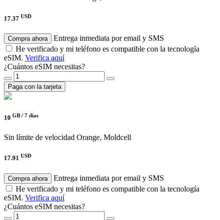
USD
17.37
Entrega inmediata por email y SMS
Compra ahora
He verificado y mi teléfono es compatible con la tecnología
eSIM.
Verifica aquí
¿Cuántos eSIM necesitas?
Paga con la tarjeta
GB /
7 días
10
Sin límite de velocidad
Orange, Moldcell
USD
17.91
Entrega inmediata por email y SMS
Compra ahora
He verificado y mi teléfono es compatible con la tecnología
eSIM.
Verifica aquí
¿Cuántos eSIM necesitas?