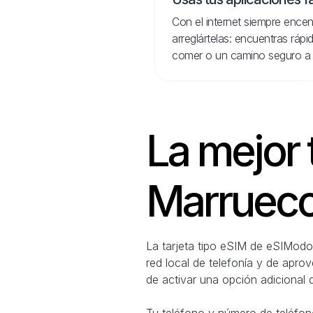
Con el internet siempre encen
arreglártelas: encuentras ráp
comer o un camino seguro a 
La mejor 
Marrueco
La tarjeta tipo eSIM de eSIModo 
red local de telefonía y de apro
de activar una opción adicional 
Tu teléfono y número de teléfono