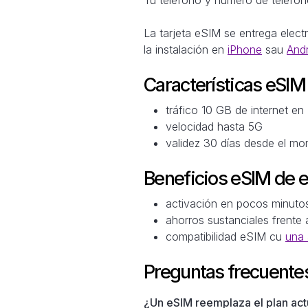
La tarjeta eSIM se entrega elec
la instalación en
iPhone
sau
And
Características eSI
tráfico 10 GB de internet e
velocidad hasta 5G
validez 30 días desde el mo
Beneficios eSIM de 
activación en pocos minuto
ahorros sustanciales frente 
compatibilidad eSIM cu
una 
Preguntas frecuente
¿Un eSIM reemplaza el plan actu