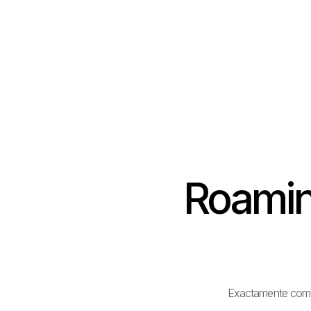
Roamin
Exactamente como e