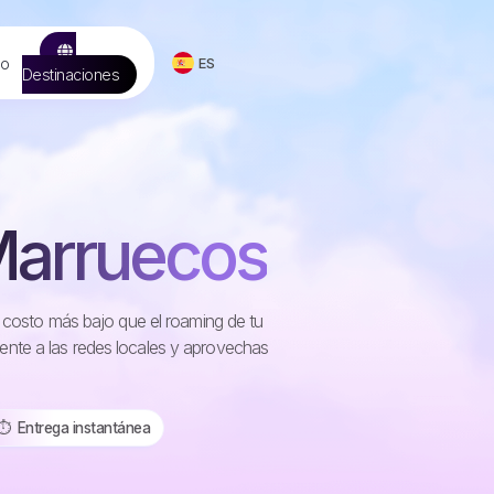
to
ES
Destinaciones
Marruecos
n costo más bajo que el roaming de tu
nte a las redes locales y aprovechas
⏱️️ Entrega instantánea