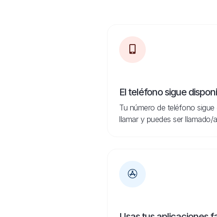
El teléfono sigue dispon
Tu número de teléfono sigue 
llamar y puedes ser llamado/a
Usas tus aplicaciones f