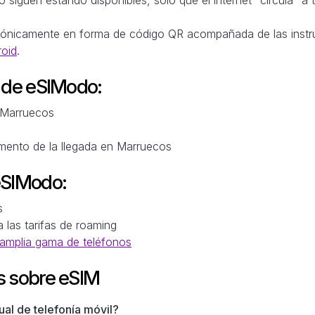
trónicamente en forma de código QR acompañada de las instr
roid
.
M de eSIModo:
n Marruecos
mento de la llegada en Marruecos
eSIModo:
s
a las tarifas de roaming
amplia gama de teléfonos
s sobre eSIM
al de telefonía móvil?