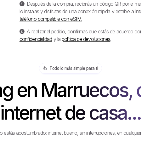
Después de la compra, recibirás un código QR por e-mail
lo instalas y disfrutas de una conexión rápida y estable a I
teléfono compatible con eSIM.
Al realizar el pedido, confirmas que estás de acuerdo co
confidencialidad
y la
política de devoluciones
.
👍️ Todo lo más simple para ti
g en Marruecos, 
internet de casa...
stás acostumbrado: internet bueno, sin interrupciones, en cualquier