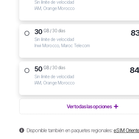
Sin límite de velocidad
IAM, Orange Morocco
30
8
GB /
30 días
Sin límite de velocidad
Inwi Morocco, Maroc Telecom
50
84
GB /
30 días
Sin límite de velocidad
IAM, Orange Morocco
Ver todas las opciones
Disponible también en paquetes regionales:
eSIM Orient