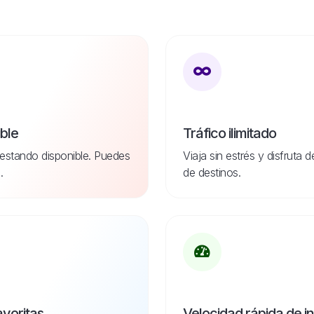
ible
Tráfico ilimitado
estando disponible. Puedes
Viaja sin estrés y disfruta 
.
de destinos.
avoritas
Velocidad rápida de i