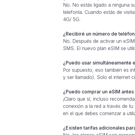
No. No estás ligado a ninguna su
telefonía. Cuando estás de visita
4G/ 5G.
¿Recibiré un número de teléfono
No. Después de activar un eSIM,
SMS. El nuevo plan eSIM se util
¿Puedo usar simultáneamente e
Por supuesto, eso también es in
y ser llamado). Solo el internet
¿Puedo comprar un eSIM antes d
¡Claro que sí, incluso recomend
conexión a la red a través de tu
en el que debes comenzar a util
¿Existen tarifas adicionales pa
No, los planes eSIM son prepago