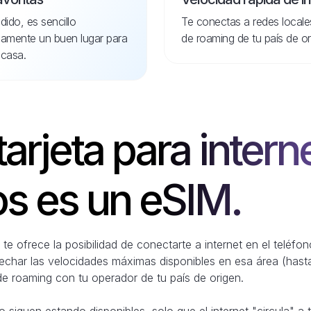
dido, es sencillo
Te conectas a redes locale
idamente un buen lugar para
de roaming de tu país de or
casa.
tarjeta para intern
s es un eSIM.
te ofrece la posibilidad de conectarte a internet en el teléf
vechar las velocidades máximas disponibles en esa área (hast
de roaming con tu operador de tu país de origen.
 siguen estando disponibles, solo que el internet "circula" a 