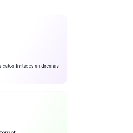
de datos ilimitados en decenas
nternet