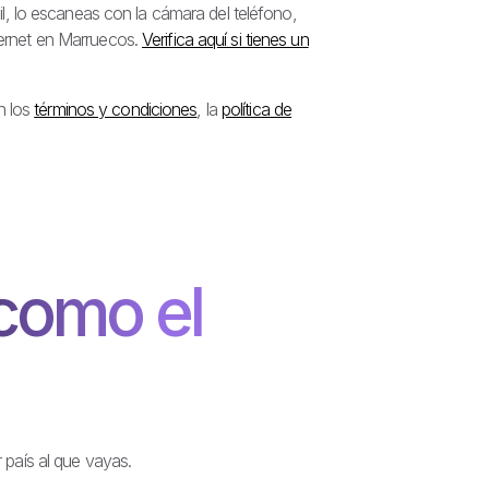
, lo escaneas con la cámara del teléfono,
nternet en Marruecos.
Verifica aquí si tienes un
n los
términos y condiciones
, la
política de
como el
 país al que vayas.