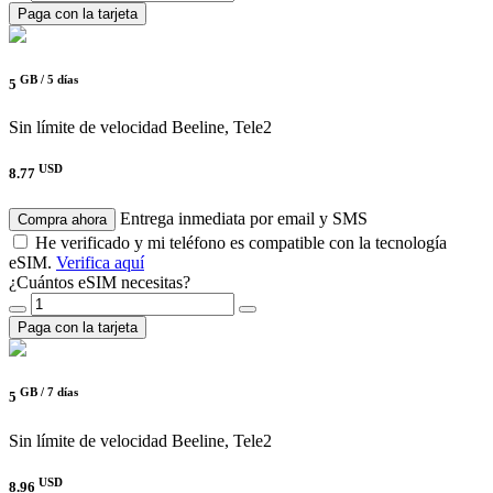
Paga con la tarjeta
GB /
5 días
5
Sin límite de velocidad
Beeline, Tele2
USD
8.77
Entrega inmediata por email y SMS
Compra ahora
He verificado y mi teléfono es compatible con la tecnología
eSIM.
Verifica aquí
¿Cuántos eSIM necesitas?
Paga con la tarjeta
GB /
7 días
5
Sin límite de velocidad
Beeline, Tele2
USD
8.96