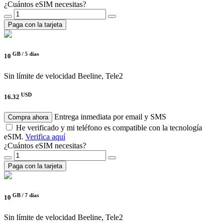
¿Cuántos eSIM necesitas?
Paga con la tarjeta
GB /
5 días
10
Sin límite de velocidad
Beeline, Tele2
USD
16.32
Entrega inmediata por email y SMS
Compra ahora
He verificado y mi teléfono es compatible con la tecnología
eSIM.
Verifica aquí
¿Cuántos eSIM necesitas?
Paga con la tarjeta
GB /
7 días
10
Sin límite de velocidad
Beeline, Tele2