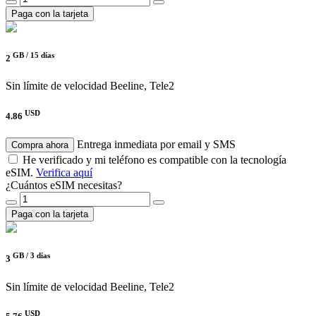
Paga con la tarjeta
GB /
15 días
2
Sin límite de velocidad
Beeline, Tele2
USD
4.86
Entrega inmediata por email y SMS
Compra ahora
He verificado y mi teléfono es compatible con la tecnología
eSIM.
Verifica aquí
¿Cuántos eSIM necesitas?
Paga con la tarjeta
GB /
3 días
3
Sin límite de velocidad
Beeline, Tele2
USD