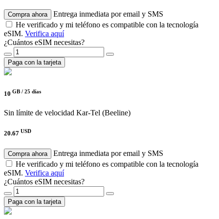
Entrega inmediata por email y SMS
Compra ahora
He verificado y mi teléfono es compatible con la tecnología
eSIM.
Verifica aquí
¿Cuántos eSIM necesitas?
Paga con la tarjeta
GB /
25 días
10
Sin límite de velocidad
Kar-Tel (Beeline)
USD
20.67
Entrega inmediata por email y SMS
Compra ahora
He verificado y mi teléfono es compatible con la tecnología
eSIM.
Verifica aquí
¿Cuántos eSIM necesitas?
Paga con la tarjeta