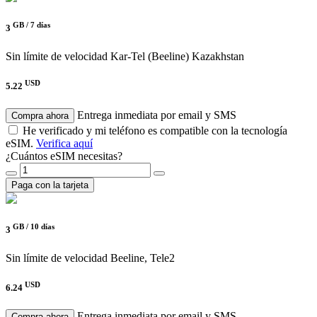
GB /
7 días
3
Sin límite de velocidad
Kar-Tel (Beeline) Kazakhstan
USD
5.22
Entrega inmediata por email y SMS
Compra ahora
He verificado y mi teléfono es compatible con la tecnología
eSIM.
Verifica aquí
¿Cuántos eSIM necesitas?
Paga con la tarjeta
GB /
10 días
3
Sin límite de velocidad
Beeline, Tele2
USD
6.24
Entrega inmediata por email y SMS
Compra ahora