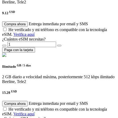
Beeline, Tele2
USD
9.12
Entrega inmediata por email y SMS
Compra ahora
He verificado y mi teléfono es compatible con la tecnología
eSIM.
Verifica aquí
¿Cuántos eSIM necesitas?
Paga con la tarjeta
GB /
5 días
Ilimitado
2 GB diario a velocidad máxima, posteriormente 512 kbps ilimitado
Beeline, Tele2
USD
15.20
Entrega inmediata por email y SMS
Compra ahora
He verificado y mi teléfono es compatible con la tecnología
eSIM.
Verifica aquí