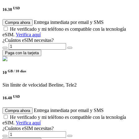
USD
16.38
Entrega inmediata por email y SMS
Compra ahora
He verificado y mi teléfono es compatible con la tecnología
eSIM.
Verifica aquí
¿Cuántos eSIM necesitas?
Paga con la tarjeta
GB /
10 días
10
Sin límite de velocidad
Beeline, Tele2
USD
16.48
Entrega inmediata por email y SMS
Compra ahora
He verificado y mi teléfono es compatible con la tecnología
eSIM.
Verifica aquí
¿Cuántos eSIM necesitas?