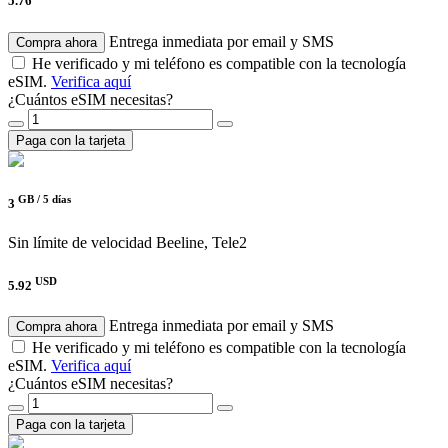
5.76
Entrega inmediata por email y SMS
Compra ahora
He verificado y mi teléfono es compatible con la tecnología
eSIM.
Verifica aquí
¿Cuántos eSIM necesitas?
Paga con la tarjeta
GB /
5 días
3
Sin límite de velocidad
Beeline, Tele2
USD
5.92
Entrega inmediata por email y SMS
Compra ahora
He verificado y mi teléfono es compatible con la tecnología
eSIM.
Verifica aquí
¿Cuántos eSIM necesitas?
Paga con la tarjeta