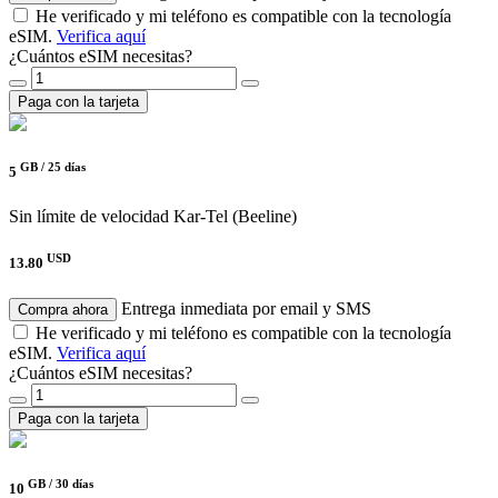
He verificado y mi teléfono es compatible con la tecnología
eSIM.
Verifica aquí
¿Cuántos eSIM necesitas?
Paga con la tarjeta
GB /
25 días
5
Sin límite de velocidad
Kar-Tel (Beeline)
USD
13.80
Entrega inmediata por email y SMS
Compra ahora
He verificado y mi teléfono es compatible con la tecnología
eSIM.
Verifica aquí
¿Cuántos eSIM necesitas?
Paga con la tarjeta
GB /
30 días
10