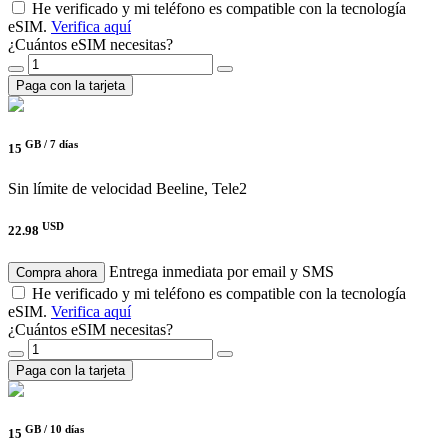
He verificado y mi teléfono es compatible con la tecnología
eSIM.
Verifica aquí
¿Cuántos eSIM necesitas?
Paga con la tarjeta
GB /
7 días
15
Sin límite de velocidad
Beeline, Tele2
USD
22.98
Entrega inmediata por email y SMS
Compra ahora
He verificado y mi teléfono es compatible con la tecnología
eSIM.
Verifica aquí
¿Cuántos eSIM necesitas?
Paga con la tarjeta
GB /
10 días
15