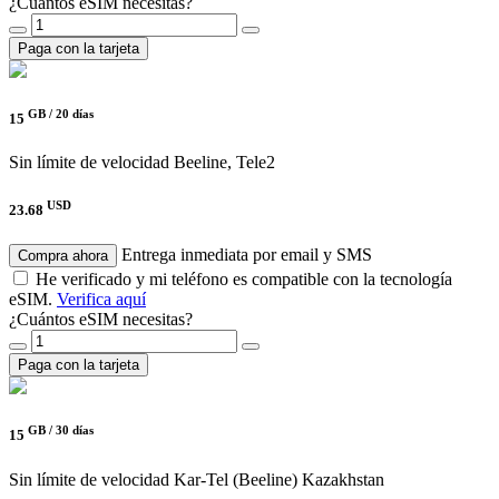
¿Cuántos eSIM necesitas?
Paga con la tarjeta
GB /
20 días
15
Sin límite de velocidad
Beeline, Tele2
USD
23.68
Entrega inmediata por email y SMS
Compra ahora
He verificado y mi teléfono es compatible con la tecnología
eSIM.
Verifica aquí
¿Cuántos eSIM necesitas?
Paga con la tarjeta
GB /
30 días
15
Sin límite de velocidad
Kar-Tel (Beeline) Kazakhstan