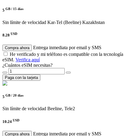
GB /
15 días
5
Sin límite de velocidad
Kar-Tel (Beeline) Kazakhstan
USD
8.28
Entrega inmediata por email y SMS
Compra ahora
He verificado y mi teléfono es compatible con la tecnología
eSIM.
Verifica aquí
¿Cuántos eSIM necesitas?
Paga con la tarjeta
GB /
20 días
5
Sin límite de velocidad
Beeline, Tele2
USD
10.24
Entrega inmediata por email y SMS
Compra ahora