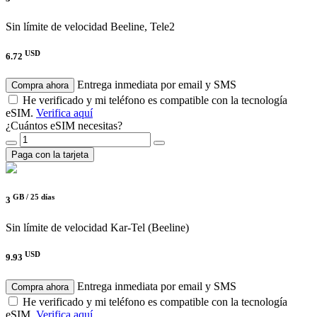
Sin límite de velocidad
Beeline, Tele2
USD
6.72
Entrega inmediata por email y SMS
Compra ahora
He verificado y mi teléfono es compatible con la tecnología
eSIM.
Verifica aquí
¿Cuántos eSIM necesitas?
Paga con la tarjeta
GB /
25 días
3
Sin límite de velocidad
Kar-Tel (Beeline)
USD
9.93
Entrega inmediata por email y SMS
Compra ahora
He verificado y mi teléfono es compatible con la tecnología
eSIM.
Verifica aquí