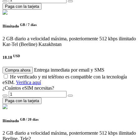
Paga con la tarjeta
GB /
7 días
Ilimitado
2 GB diario a velocidad máxima, posteriormente 512 kbps ilimitado
Kar-Tel (Beeline) Kazakhstan
USD
18.18
Entrega inmediata por email y SMS
Compra ahora
He verificado y mi teléfono es compatible con la tecnología
eSIM.
Verifica aquí
¿Cuántos eSIM necesitas?
Paga con la tarjeta
GB /
20 días
Ilimitado
2 GB diario a velocidad máxima, posteriormente 512 kbps ilimitado
Beeline, Tele2