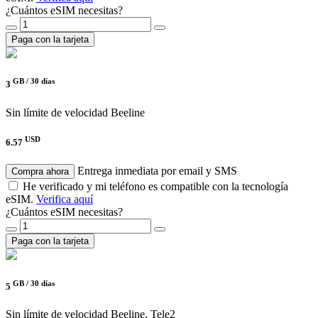
¿Cuántos eSIM necesitas?
Paga con la tarjeta
GB /
30 días
3
Sin límite de velocidad
Beeline
USD
6.57
Entrega inmediata por email y SMS
Compra ahora
He verificado y mi teléfono es compatible con la tecnología
eSIM.
Verifica aquí
¿Cuántos eSIM necesitas?
Paga con la tarjeta
GB /
30 días
5
Sin límite de velocidad
Beeline, Tele2