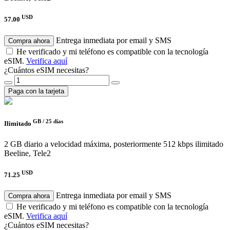
USD
57.00
Entrega inmediata por email y SMS
Compra ahora
He verificado y mi teléfono es compatible con la tecnología
eSIM.
Verifica aquí
¿Cuántos eSIM necesitas?
Paga con la tarjeta
GB /
25 días
Ilimitado
2 GB diario a velocidad máxima, posteriormente 512 kbps ilimitado
Beeline, Tele2
USD
71.25
Entrega inmediata por email y SMS
Compra ahora
He verificado y mi teléfono es compatible con la tecnología
eSIM.
Verifica aquí
¿Cuántos eSIM necesitas?