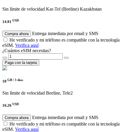
Sin límite de velocidad
Kar-Tel (Beeline) Kazakhstan
USD
14.91
Entrega inmediata por email y SMS
Compra ahora
He verificado y mi teléfono es compatible con la tecnología
eSIM.
Verifica aquí
¿Cuántos eSIM necesitas?
Paga con la tarjeta
GB /
3 días
10
Sin límite de velocidad
Beeline, Tele2
USD
16.26
Entrega inmediata por email y SMS
Compra ahora
He verificado y mi teléfono es compatible con la tecnología
eSIM.
Verifica aquí