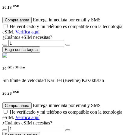
USD
20.13
Entrega inmediata por email y SMS
Compra ahora
He verificado y mi teléfono es compatible con la tecnología
eSIM.
Verifica aquí
¿Cuántos eSIM necesitas?
Paga con la tarjeta
GB /
30 días
20
Sin límite de velocidad
Kar-Tel (Beeline) Kazakhstan
USD
26.28
Entrega inmediata por email y SMS
Compra ahora
He verificado y mi teléfono es compatible con la tecnología
eSIM.
Verifica aquí
¿Cuántos eSIM necesitas?