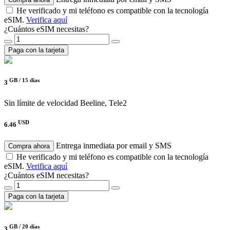
He verificado y mi teléfono es compatible con la tecnología
eSIM.
Verifica aquí
¿Cuántos eSIM necesitas?
Paga con la tarjeta
GB /
15 días
3
Sin límite de velocidad
Beeline, Tele2
USD
6.46
Entrega inmediata por email y SMS
Compra ahora
He verificado y mi teléfono es compatible con la tecnología
eSIM.
Verifica aquí
¿Cuántos eSIM necesitas?
Paga con la tarjeta
GB /
20 días
3