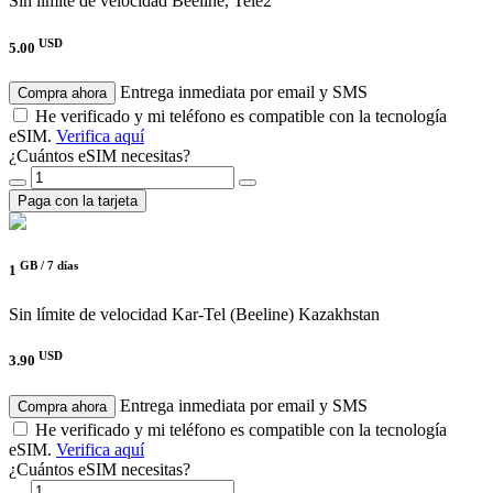
Sin límite de velocidad
Beeline, Tele2
USD
5.00
Entrega inmediata por email y SMS
Compra ahora
He verificado y mi teléfono es compatible con la tecnología
eSIM.
Verifica aquí
¿Cuántos eSIM necesitas?
Paga con la tarjeta
GB /
7 días
1
Sin límite de velocidad
Kar-Tel (Beeline) Kazakhstan
USD
3.90
Entrega inmediata por email y SMS
Compra ahora
He verificado y mi teléfono es compatible con la tecnología
eSIM.
Verifica aquí
¿Cuántos eSIM necesitas?