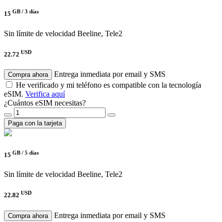
GB /
3 días
15
Sin límite de velocidad
Beeline, Tele2
USD
22.72
Entrega inmediata por email y SMS
Compra ahora
He verificado y mi teléfono es compatible con la tecnología
eSIM.
Verifica aquí
¿Cuántos eSIM necesitas?
Paga con la tarjeta
GB /
5 días
15
Sin límite de velocidad
Beeline, Tele2
USD
22.82
Entrega inmediata por email y SMS
Compra ahora