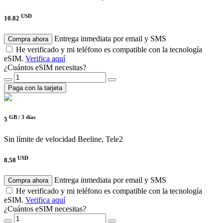
USD
10.82
Entrega inmediata por email y SMS
Compra ahora
He verificado y mi teléfono es compatible con la tecnología
eSIM.
Verifica aquí
¿Cuántos eSIM necesitas?
Paga con la tarjeta
GB /
3 días
5
Sin límite de velocidad
Beeline, Tele2
USD
8.58
Entrega inmediata por email y SMS
Compra ahora
He verificado y mi teléfono es compatible con la tecnología
eSIM.
Verifica aquí
¿Cuántos eSIM necesitas?