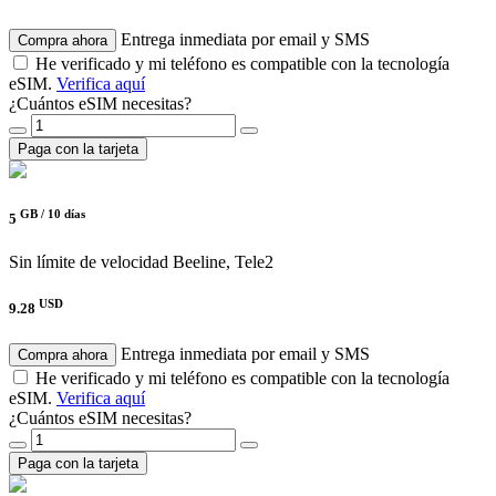
Entrega inmediata por email y SMS
Compra ahora
He verificado y mi teléfono es compatible con la tecnología
eSIM.
Verifica aquí
¿Cuántos eSIM necesitas?
Paga con la tarjeta
GB /
10 días
5
Sin límite de velocidad
Beeline, Tele2
USD
9.28
Entrega inmediata por email y SMS
Compra ahora
He verificado y mi teléfono es compatible con la tecnología
eSIM.
Verifica aquí
¿Cuántos eSIM necesitas?
Paga con la tarjeta