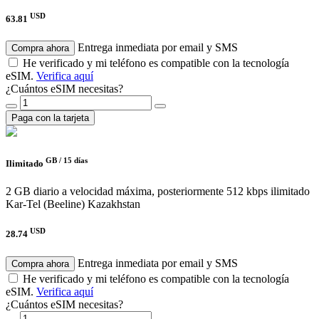
USD
63.81
Entrega inmediata por email y SMS
Compra ahora
He verificado y mi teléfono es compatible con la tecnología
eSIM.
Verifica aquí
¿Cuántos eSIM necesitas?
Paga con la tarjeta
GB /
15 días
Ilimitado
2 GB diario a velocidad máxima, posteriormente 512 kbps ilimitado
Kar-Tel (Beeline) Kazakhstan
USD
28.74
Entrega inmediata por email y SMS
Compra ahora
He verificado y mi teléfono es compatible con la tecnología
eSIM.
Verifica aquí
¿Cuántos eSIM necesitas?