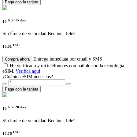
Paga con la tarjeta
GB /
15 días
10
Sin límite de velocidad
Beeline, Tele2
USD
16.61
Entrega inmediata por email y SMS
Compra ahora
He verificado y mi teléfono es compatible con la tecnología
eSIM.
Verifica aquí
¿Cuántos eSIM necesitas?
Paga con la tarjeta
GB /
20 días
10
Sin límite de velocidad
Beeline, Tele2
USD
17.76