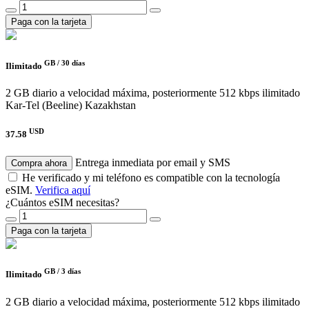
Paga con la tarjeta
GB /
30 días
Ilimitado
2 GB diario a velocidad máxima, posteriormente 512 kbps ilimitado
Kar-Tel (Beeline) Kazakhstan
USD
37.58
Entrega inmediata por email y SMS
Compra ahora
He verificado y mi teléfono es compatible con la tecnología
eSIM.
Verifica aquí
¿Cuántos eSIM necesitas?
Paga con la tarjeta
GB /
3 días
Ilimitado
2 GB diario a velocidad máxima, posteriormente 512 kbps ilimitado