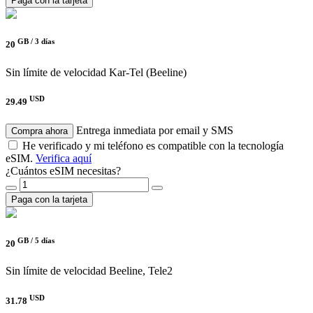
Paga con la tarjeta
GB /
3 días
20
Sin límite de velocidad
Kar-Tel (Beeline)
USD
29.49
Entrega inmediata por email y SMS
Compra ahora
He verificado y mi teléfono es compatible con la tecnología
eSIM.
Verifica aquí
¿Cuántos eSIM necesitas?
Paga con la tarjeta
GB /
5 días
20
Sin límite de velocidad
Beeline, Tele2
USD
31.78