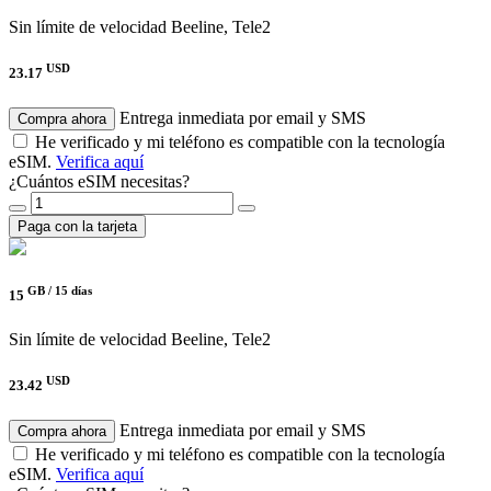
Sin límite de velocidad
Beeline, Tele2
USD
23.17
Entrega inmediata por email y SMS
Compra ahora
He verificado y mi teléfono es compatible con la tecnología
eSIM.
Verifica aquí
¿Cuántos eSIM necesitas?
Paga con la tarjeta
GB /
15 días
15
Sin límite de velocidad
Beeline, Tele2
USD
23.42
Entrega inmediata por email y SMS
Compra ahora
He verificado y mi teléfono es compatible con la tecnología
eSIM.
Verifica aquí