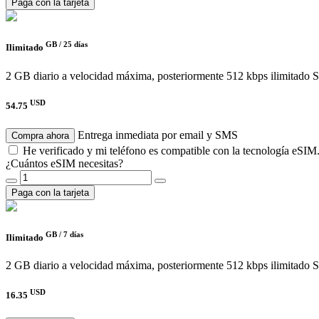
Paga con la tarjeta
GB /
25 días
Ilimitado
2 GB diario a velocidad máxima, posteriormente 512 kbps ilimitado
S
USD
54.75
Entrega inmediata por email y SMS
Compra ahora
He verificado y mi teléfono es compatible con la tecnología eSIM
¿Cuántos eSIM necesitas?
Paga con la tarjeta
GB /
7 días
Ilimitado
2 GB diario a velocidad máxima, posteriormente 512 kbps ilimitado
S
USD
16.35