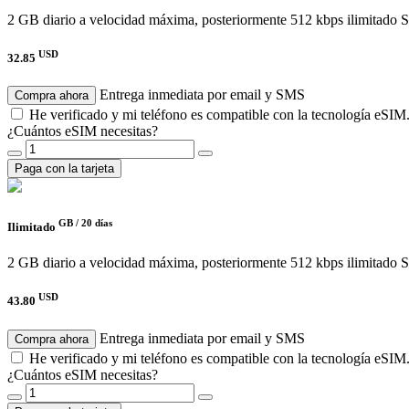
2 GB diario a velocidad máxima, posteriormente 512 kbps ilimitado
S
USD
32.85
Entrega inmediata por email y SMS
Compra ahora
He verificado y mi teléfono es compatible con la tecnología eSIM
¿Cuántos eSIM necesitas?
Paga con la tarjeta
GB /
20 días
Ilimitado
2 GB diario a velocidad máxima, posteriormente 512 kbps ilimitado
S
USD
43.80
Entrega inmediata por email y SMS
Compra ahora
He verificado y mi teléfono es compatible con la tecnología eSIM
¿Cuántos eSIM necesitas?