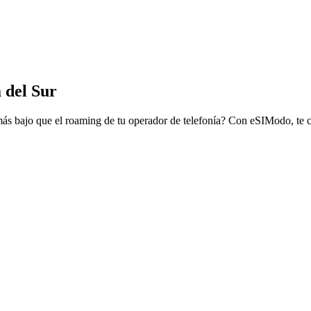
 del Sur
o más bajo que el roaming de tu operador de telefonía? Con eSIModo, te 