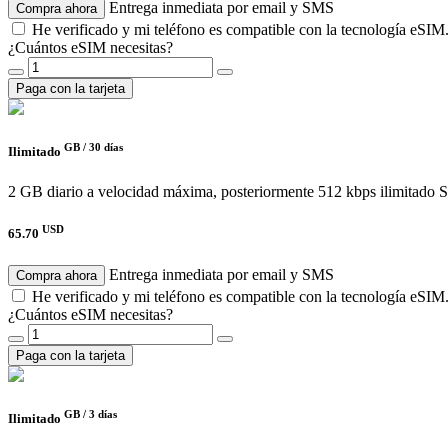
Entrega inmediata por email y SMS
Compra ahora
He verificado y mi teléfono es compatible con la tecnología eSIM
¿Cuántos eSIM necesitas?
Paga con la tarjeta
GB /
30 días
Ilimitado
2 GB diario a velocidad máxima, posteriormente 512 kbps ilimitado
S
USD
65.70
Entrega inmediata por email y SMS
Compra ahora
He verificado y mi teléfono es compatible con la tecnología eSIM
¿Cuántos eSIM necesitas?
Paga con la tarjeta
GB /
3 días
Ilimitado