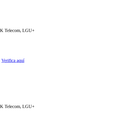
K Telecom, LGU+
.
Verifica aquí
K Telecom, LGU+