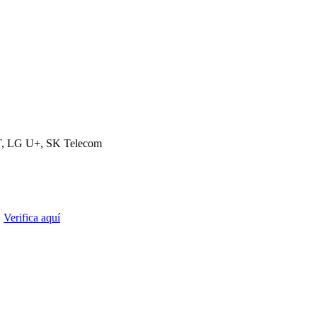
, LG U+, SK Telecom
.
Verifica aquí