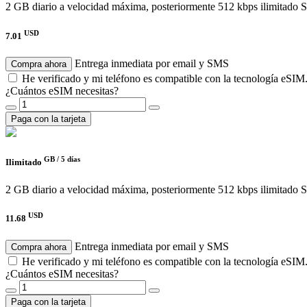
2 GB diario a velocidad máxima, posteriormente 512 kbps ilimitado
S
USD
7.01
Entrega inmediata por email y SMS
Compra ahora
He verificado y mi teléfono es compatible con la tecnología eSIM
¿Cuántos eSIM necesitas?
Paga con la tarjeta
GB /
5 días
Ilimitado
2 GB diario a velocidad máxima, posteriormente 512 kbps ilimitado
S
USD
11.68
Entrega inmediata por email y SMS
Compra ahora
He verificado y mi teléfono es compatible con la tecnología eSIM
¿Cuántos eSIM necesitas?
Paga con la tarjeta