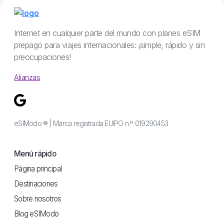
Internet en cualquier parte del mundo con planes eSIM
prepago para viajes internacionales: ¡simple, rápido y sin
preocupaciones!
Alianzas
eSIModo ® | Marca registrada EUIPO n.º 019290453
Menú rápido
Página principal
Destinaciones
Sobre nosotros
Blog eSIModo