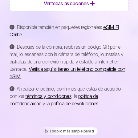
Ver todas las opciones
Disponible también en paquetes regionales:
eSIM El
Caribe
.
Después de la compra, recibirás un código QR por e-
mail, lo escaneas con la cámara del teléfono, lo instalas y
disfrutas de una conexión rápida y estable a Internet en
Jamaica.
Verifica aquí si tienes un teléfono compatible con
eSIM.
Al realizar el pedido, confirmas que estás de acuerdo
con los
términos y condiciones
, la
política de
confidencialidad
y la
política de devoluciones
.
👍️ Todo lo más simple para ti