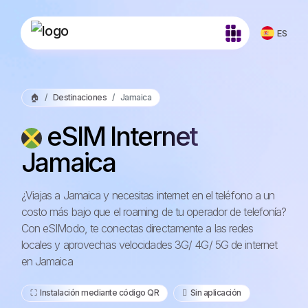
ES
🏠
Destinaciones
Jamaica
eSIM Internet
Jamaica
¿Viajas a Jamaica y necesitas internet en el teléfono a un
costo más bajo que el roaming de tu operador de telefonía?
Con eSIModo, te conectas directamente a las redes
locales y aprovechas velocidades 3G/ 4G/ 5G de internet
en Jamaica
⛶️️ Instalación mediante código QR
️ Sin aplicación