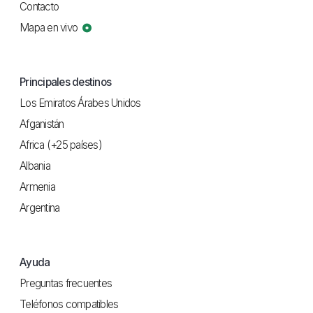
Contacto
Mapa en vivo
Principales destinos
Los Emiratos Árabes Unidos
Afganistán
Africa (+25 países)
Albania
Armenia
Argentina
Ayuda
Preguntas frecuentes
Teléfonos compatibles