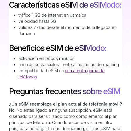
Características eSIM de eSIModo:
tráfico 1 GB de internet en Jamaica
velocidad hasta 5G
validez 7 días desde el momento de la llegada en
Jamaica
Beneficios eSIM de eSIModo:
activación en pocos minutos
ahorros sustanciales frente a las tarifas de roaming
compatibilidad eSIM cu
una amplia gama de
teléfonos
Preguntas frecuentes sobre eSIM
¿Un eSIM reemplaza el plan actual de telefonía móvil?
No. No estás ligado a ninguna suscripción. eSIM está
diseñado para ser utilizado como complemento al plan
principal de telefonía. Cuando estás de visita en otro
país, para no pagar tarifas de roaming, utilizas eSIM para