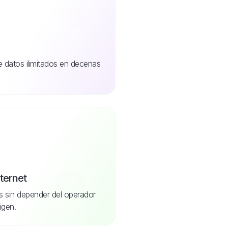
de datos ilimitados en decenas
nternet
s sin depender del operador
igen.