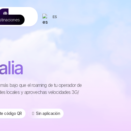
ES
tinaciones
alia
sto más bajo que el roaming de tu operador de
des locales y aprovechas velocidades 3G/
nte código QR
️ Sin aplicación