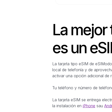
La mejor t
es un eS
La tarjeta tipo eSIM de eSIModo t
local de telefonía y de aprovech
activar una opción adicional de 
Tu teléfono y número de teléfono
La tarjeta eSIM se entrega elec
la instalación en
iPhone
sau
And