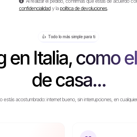
Al realizar el pedido, confirmas que estás de acuerdo co
confidencialidad
y la
política de devoluciones
.
👍️ Todo lo más simple para ti
en Italia, como el
de casa...
stás acostumbrado: internet bueno, sin interrupciones, en cualquier