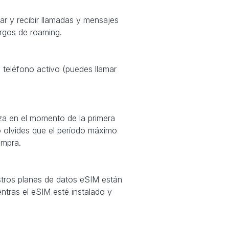
ar y recibir llamadas y mensajes
argos de roaming.
teléfono activo (puedes llamar
za en el momento de la primera
o olvides que el período máximo
ompra.
stros planes de datos eSIM están
ntras el eSIM esté instalado y