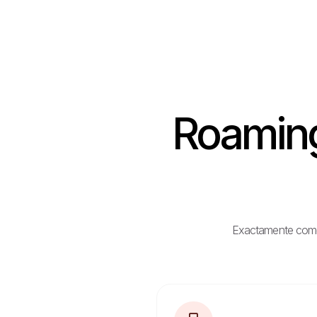
Roaming 
Exactamente como e