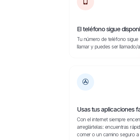
El teléfono sigue dispon
Tu número de teléfono sigue 
llamar y puedes ser llamado/a
Usas tus aplicaciones f
Con el internet siempre encen
arreglártelas: encuentras ráp
comer o un camino seguro a 