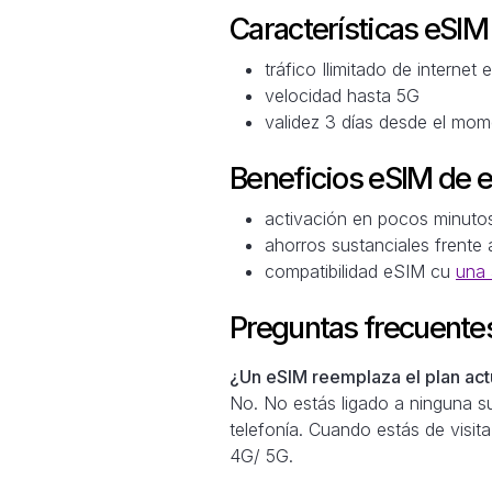
Características eSI
tráfico Ilimitado de internet e
velocidad hasta 5G
validez 3 días desde el mome
Beneficios eSIM de 
activación en pocos minuto
ahorros sustanciales frente 
compatibilidad eSIM cu
una 
Preguntas frecuente
¿Un eSIM reemplaza el plan actu
No. No estás ligado a ninguna su
telefonía. Cuando estás de visita
4G/ 5G.