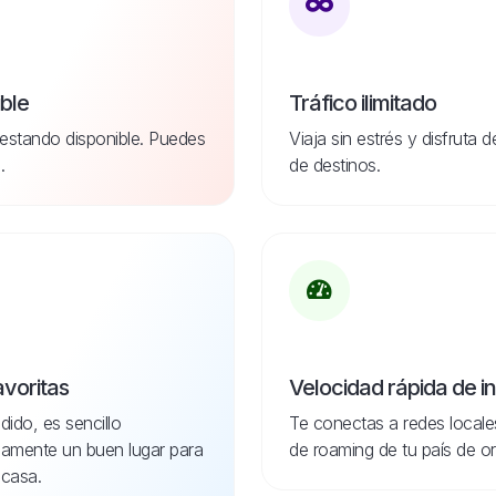
ible
Tráfico ilimitado
estando disponible. Puedes
Viaja sin estrés y disfruta 
.
de destinos.
avoritas
Velocidad rápida de i
dido, es sencillo
Te conectas a redes locale
idamente un buen lugar para
de roaming de tu país de or
casa.