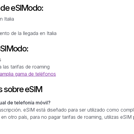
M de eSIModo:
n Italia
nto de la llegada en Italia
eSIModo:
s
a las tarifas de roaming
amplia gama de teléfonos
s sobre eSIM
al de telefonía móvil?
scripción. eSIM está diseñado para ser utilizado como comple
 en otro país, para no pagar tarifas de roaming, utilizas eSIM