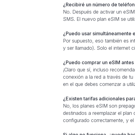
¿Recibiré un número de teléfono
No. Después de activar un eSIM,
SMS. El nuevo plan eSIM se util
¿Puedo usar simultáneamente e
Por supuesto, eso también es in
y ser llamado). Solo el internet
¿Puedo comprar un eSIM antes d
¡Claro que sí, incluso recomend
conexión a la red a través de tu
en el que debes comenzar a util
¿Existen tarifas adicionales pa
No, los planes eSIM son prepago
destinados a reemplazar el plan 
configurado correctamente, y el
Si algo no funciona, ¿puedo ha