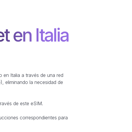
t en Italia
o en Italia a través de una red
), eliminando la necesidad de
través de este eSIM.
ucciones correspondientes para