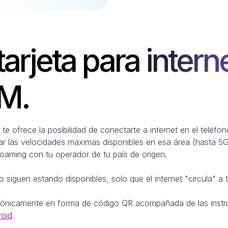
arjeta para interne
IM.
e ofrece la posibilidad de conectarte a internet en el teléfon
ar las velocidades máximas disponibles en esa área (hasta 5G
roaming con tu operador de tu país de origen.
 siguen estando disponibles, solo que el internet "circula" a 
trónicamente en forma de código QR acompañada de las instr
roid
.