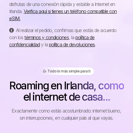
disfrutas de una conexión rápida y estable a Internet en
Irlanda.
Verifica aquí si tienes un teléfono compatible con
eSIM.
Al realizar el pedido, confirmas que estás de acuerdo
con los
términos y condiciones
, la
política de
confidencialidad
y la
política de devoluciones
.
👍️ Todo lo más simple para ti
Roaming en Irlanda, como
el internet de casa...
Exactamente como estás acostumbrado: internet bueno,
sin interrupciones, en cualquier país al que vayas.