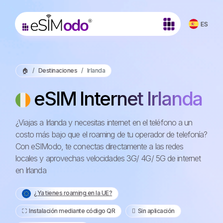
ES
🏠
Destinaciones
Irlanda
eSIM Internet Irlanda
¿Viajas a Irlanda y necesitas internet en el teléfono a un
costo más bajo que el roaming de tu operador de telefonía?
Con eSIModo, te conectas directamente a las redes
locales y aprovechas velocidades 3G/ 4G/ 5G de internet
en Irlanda
¿Ya tienes roaming en la UE?
⛶️️ Instalación mediante código QR
️ Sin aplicación