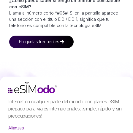
¿Cómo puedo saber si tengo un teléfono compatible
con eSIM?
Llama al número corto *#06#. Si en la pantalla aparece
una sección con el título EID / EID 1, significa que tu
teléfono es compatible con la tecnología eSIM
Preguntas frecuentes
Internet en cualquier parte del mundo con planes eSIM
prepago para viajes internacionales: ¡simple, rápido y sin
preocupaciones!
Alianzas