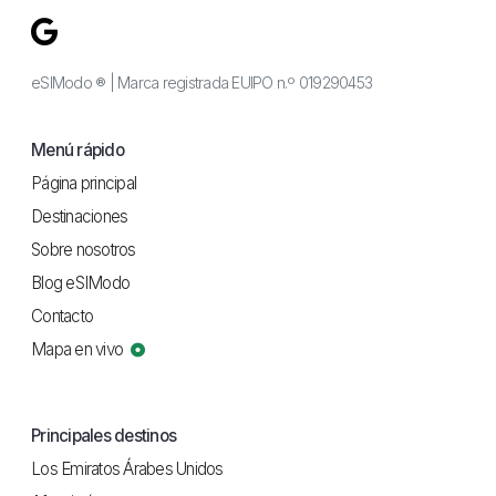
eSIModo ® | Marca registrada EUIPO n.º 019290453
Menú rápido
Página principal
Destinaciones
Sobre nosotros
Blog eSIModo
Contacto
Mapa en vivo
Principales destinos
Los Emiratos Árabes Unidos