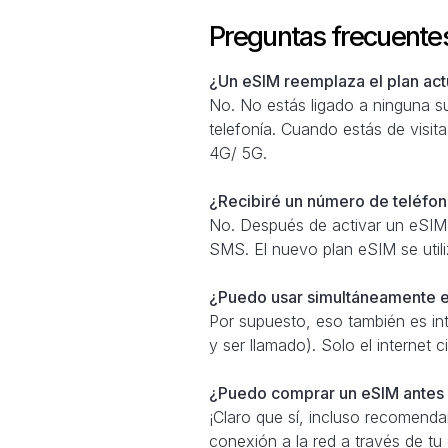
Preguntas frecuente
¿Un eSIM reemplaza el plan actu
No. No estás ligado a ninguna su
telefonía. Cuando estás de visita
4G/ 5G.
¿Recibiré un número de teléfono
No. Después de activar un eSIM,
SMS. El nuevo plan eSIM se util
¿Puedo usar simultáneamente e
Por supuesto, eso también es in
y ser llamado). Solo el internet
¿Puedo comprar un eSIM antes d
¡Claro que sí, incluso recomend
conexión a la red a través de tu