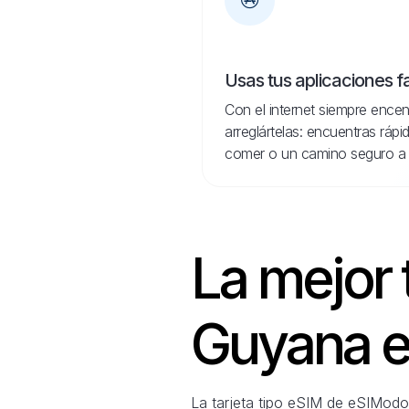
Usas tus aplicaciones f
Con el internet siempre encen
arreglártelas: encuentras ráp
comer o un camino seguro a 
La mejor 
Guyana e
La tarjeta tipo eSIM de eSIModo 