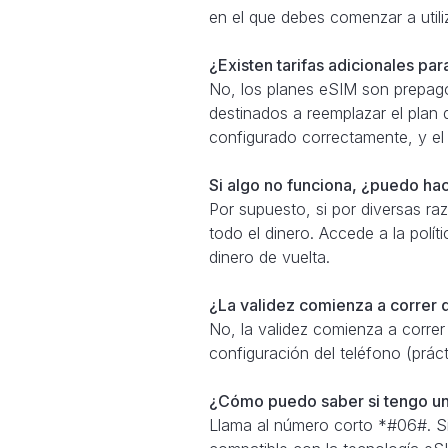
en el que debes comenzar a util
¿Existen tarifas adicionales pa
No, los planes eSIM son prepago
destinados a reemplazar el plan 
configurado correctamente, y el
Si algo no funciona, ¿puedo ha
Por supuesto, si por diversas r
todo el dinero. Accede a la polít
dinero de vuelta.
¿La validez comienza a correr 
No, la validez comienza a correr
configuración del teléfono (prác
¿Cómo puedo saber si tengo un
Llama al número corto *#06#. Si e