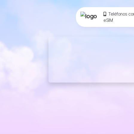
Teléfonos co
eSIM