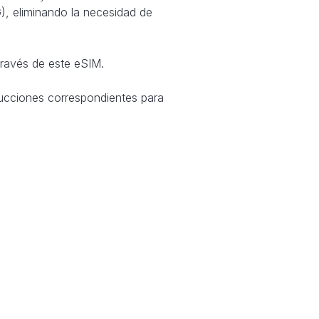
), eliminando la necesidad de
través de este eSIM.
ucciones correspondientes para