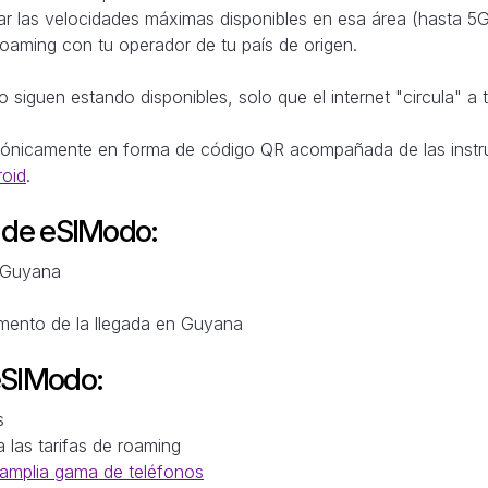
ar las velocidades máximas disponibles en esa área (hasta 5G
roaming con tu operador de tu país de origen.
 siguen estando disponibles, solo que el internet "circula" a 
trónicamente en forma de código QR acompañada de las instr
roid
.
M de eSIModo:
n Guyana
omento de la llegada en Guyana
eSIModo:
s
a las tarifas de roaming
amplia gama de teléfonos