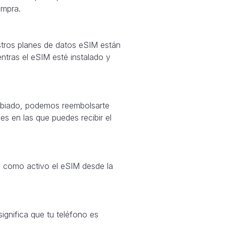
ompra.
stros planes de datos eSIM están
ntras el eSIM esté instalado y
cambiado, podemos reembolsarte
es en las que puedes recibir el
s como activo el eSIM desde la
ignifica que tu teléfono es