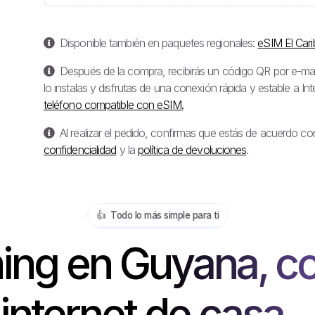
Disponible también en paquetes regionales:
eSIM El Cari
Después de la compra, recibirás un código QR por e-mail
lo instalas y disfrutas de una conexión rápida y estable a I
teléfono compatible con eSIM.
Al realizar el pedido, confirmas que estás de acuerdo co
confidencialidad
y la
política de devoluciones
.
👍️ Todo lo más simple para ti
ng en Guyana, c
internet de casa...