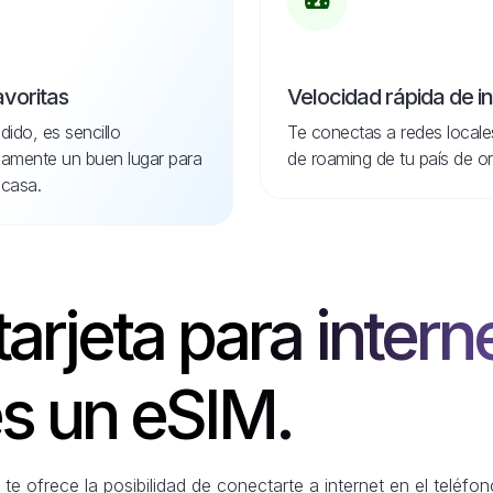
avoritas
Velocidad rápida de i
dido, es sencillo
Te conectas a redes locale
idamente un buen lugar para
de roaming de tu país de or
casa.
tarjeta para intern
s un eSIM.
te ofrece la posibilidad de conectarte a internet en el teléf