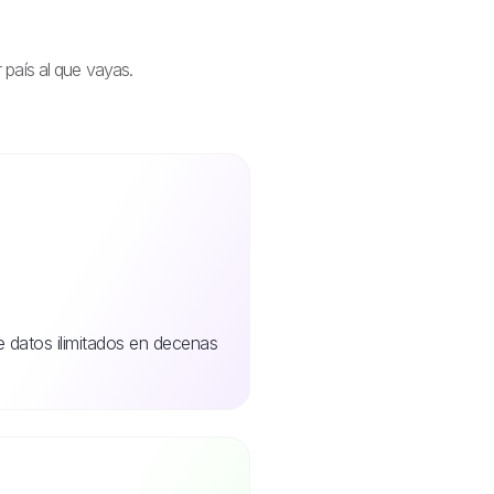
 país al que vayas.
de datos ilimitados en decenas