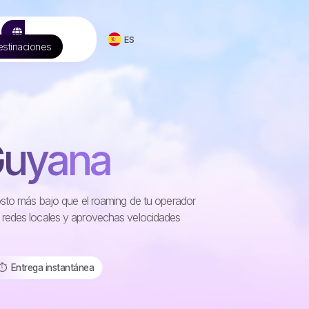
ES
stinaciones
Guyana
costo más bajo que el roaming de tu operador
 redes locales y aprovechas velocidades
⏱️️ Entrega instantánea