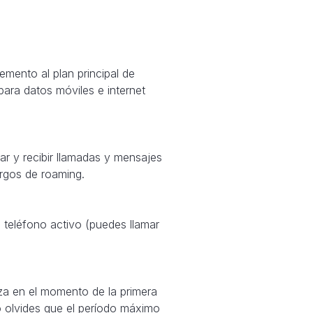
mento al plan principal de
 para datos móviles e internet
ar y recibir llamadas y mensajes
argos de roaming.
teléfono activo (puedes llamar
za en el momento de la primera
o olvides que el período máximo