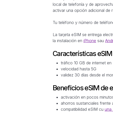
local de telefonía y de aprovech
activar una opción adicional de 
Tu teléfono y número de teléfono
La tarjeta eSIM se entrega elec
la instalación en
iPhone
sau
And
Características eSI
tráfico 10 GB de internet e
velocidad hasta 5G
validez 30 días desde el m
Beneficios eSIM de 
activación en pocos minuto
ahorros sustanciales frente 
compatibilidad eSIM cu
una 