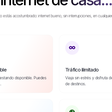
stás acostumbrado: internet bueno, sin interrupciones, en cualquier
ible
Tráfico ilimitado
estando disponible. Puedes
Viaja sin estrés y disfruta 
.
de destinos.