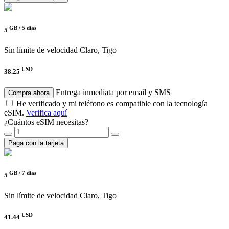
GB /
5 días
5
Sin límite de velocidad
Claro, Tigo
USD
38.25
Entrega inmediata por email y SMS
Compra ahora
He verificado y mi teléfono es compatible con la tecnología
eSIM.
Verifica aquí
¿Cuántos eSIM necesitas?
Paga con la tarjeta
GB /
7 días
5
Sin límite de velocidad
Claro, Tigo
USD
41.44