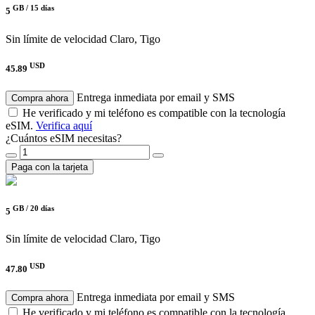
GB /
15 días
5
Sin límite de velocidad
Claro, Tigo
USD
45.89
Entrega inmediata por email y SMS
Compra ahora
He verificado y mi teléfono es compatible con la tecnología
eSIM.
Verifica aquí
¿Cuántos eSIM necesitas?
Paga con la tarjeta
GB /
20 días
5
Sin límite de velocidad
Claro, Tigo
USD
47.80
Entrega inmediata por email y SMS
Compra ahora
He verificado y mi teléfono es compatible con la tecnología