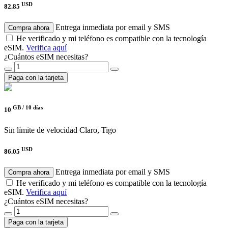
USD
82.85
Entrega inmediata por email y SMS
Compra ahora
He verificado y mi teléfono es compatible con la tecnología
eSIM.
Verifica aquí
¿Cuántos eSIM necesitas?
Paga con la tarjeta
GB /
10 días
10
Sin límite de velocidad
Claro, Tigo
USD
86.05
Entrega inmediata por email y SMS
Compra ahora
He verificado y mi teléfono es compatible con la tecnología
eSIM.
Verifica aquí
¿Cuántos eSIM necesitas?
Paga con la tarjeta