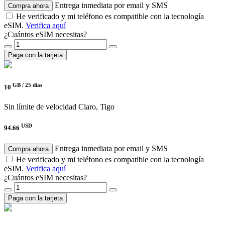
Entrega inmediata por email y SMS
Compra ahora
He verificado y mi teléfono es compatible con la tecnología
eSIM.
Verifica aquí
¿Cuántos eSIM necesitas?
Paga con la tarjeta
GB /
25 días
10
Sin límite de velocidad
Claro, Tigo
USD
94.66
Entrega inmediata por email y SMS
Compra ahora
He verificado y mi teléfono es compatible con la tecnología
eSIM.
Verifica aquí
¿Cuántos eSIM necesitas?
Paga con la tarjeta