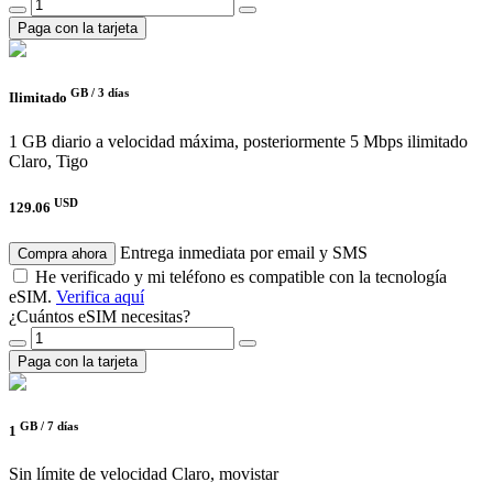
Paga con la tarjeta
GB /
3 días
Ilimitado
1 GB diario a velocidad máxima, posteriormente 5 Mbps ilimitado
Claro, Tigo
USD
129.06
Entrega inmediata por email y SMS
Compra ahora
He verificado y mi teléfono es compatible con la tecnología
eSIM.
Verifica aquí
¿Cuántos eSIM necesitas?
Paga con la tarjeta
GB /
7 días
1
Sin límite de velocidad
Claro, movistar