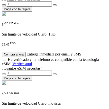
Paga con la tarjeta
GB /
25 días
3
Sin límite de velocidad
Claro, Tigo
USD
29.46
Entrega inmediata por email y SMS
Compra ahora
He verificado y mi teléfono es compatible con la tecnología
eSIM.
Verifica aquí
¿Cuántos eSIM necesitas?
Paga con la tarjeta
GB /
30 días
5
Sin límite de velocidad
Claro, movistar