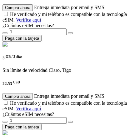
Entrega inmediata por email y SMS
Compra ahora
He verificado y mi teléfono es compatible con la tecnología
eSIM.
Verifica aquí
¿Cuántos eSIM necesitas?
Paga con la tarjeta
GB /
3 días
3
Sin límite de velocidad
Claro, Tigo
USD
22.53
Entrega inmediata por email y SMS
Compra ahora
He verificado y mi teléfono es compatible con la tecnología
eSIM.
Verifica aquí
¿Cuántos eSIM necesitas?
Paga con la tarjeta