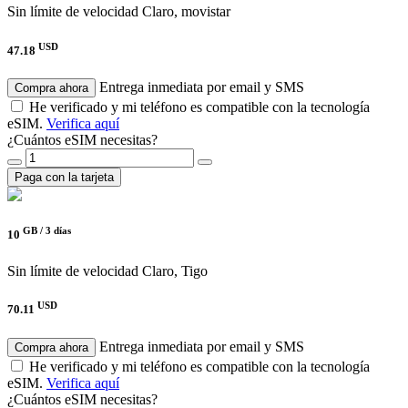
Sin límite de velocidad
Claro, movistar
USD
47.18
Entrega inmediata por email y SMS
Compra ahora
He verificado y mi teléfono es compatible con la tecnología
eSIM.
Verifica aquí
¿Cuántos eSIM necesitas?
Paga con la tarjeta
GB /
3 días
10
Sin límite de velocidad
Claro, Tigo
USD
70.11
Entrega inmediata por email y SMS
Compra ahora
He verificado y mi teléfono es compatible con la tecnología
eSIM.
Verifica aquí
¿Cuántos eSIM necesitas?