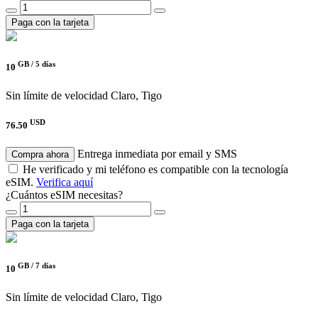
Paga con la tarjeta
GB /
5 días
10
Sin límite de velocidad
Claro, Tigo
USD
76.50
Entrega inmediata por email y SMS
Compra ahora
He verificado y mi teléfono es compatible con la tecnología
eSIM.
Verifica aquí
¿Cuántos eSIM necesitas?
Paga con la tarjeta
GB /
7 días
10
Sin límite de velocidad
Claro, Tigo