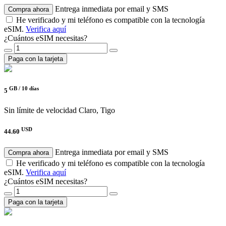
Entrega inmediata por email y SMS
Compra ahora
He verificado y mi teléfono es compatible con la tecnología
eSIM.
Verifica aquí
¿Cuántos eSIM necesitas?
Paga con la tarjeta
GB /
10 días
5
Sin límite de velocidad
Claro, Tigo
USD
44.60
Entrega inmediata por email y SMS
Compra ahora
He verificado y mi teléfono es compatible con la tecnología
eSIM.
Verifica aquí
¿Cuántos eSIM necesitas?
Paga con la tarjeta