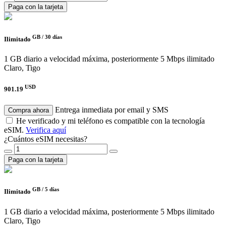
Paga con la tarjeta
GB /
30 días
Ilimitado
1 GB diario a velocidad máxima, posteriormente 5 Mbps ilimitado
Claro, Tigo
USD
901.19
Entrega inmediata por email y SMS
Compra ahora
He verificado y mi teléfono es compatible con la tecnología
eSIM.
Verifica aquí
¿Cuántos eSIM necesitas?
Paga con la tarjeta
GB /
5 días
Ilimitado
1 GB diario a velocidad máxima, posteriormente 5 Mbps ilimitado
Claro, Tigo