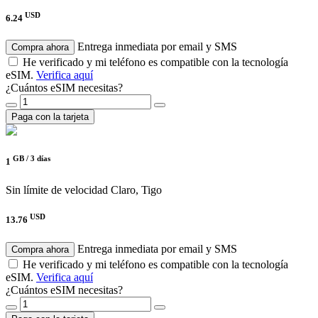
USD
6.24
Entrega inmediata por email y SMS
Compra ahora
He verificado y mi teléfono es compatible con la tecnología
eSIM.
Verifica aquí
¿Cuántos eSIM necesitas?
Paga con la tarjeta
GB /
3 días
1
Sin límite de velocidad
Claro, Tigo
USD
13.76
Entrega inmediata por email y SMS
Compra ahora
He verificado y mi teléfono es compatible con la tecnología
eSIM.
Verifica aquí
¿Cuántos eSIM necesitas?