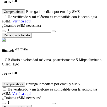
USD
378.95
Entrega inmediata por email y SMS
Compra ahora
He verificado y mi teléfono es compatible con la tecnología
eSIM.
Verifica aquí
¿Cuántos eSIM necesitas?
Paga con la tarjeta
GB /
7 días
Ilimitado
1 GB diario a velocidad máxima, posteriormente 5 Mbps ilimitado
Claro, Tigo
USD
273.52
Entrega inmediata por email y SMS
Compra ahora
He verificado y mi teléfono es compatible con la tecnología
eSIM.
Verifica aquí
¿Cuántos eSIM necesitas?