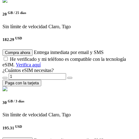
GB /
25 días
20
Sin límite de velocidad
Claro, Tigo
USD
182.29
Entrega inmediata por email y SMS
Compra ahora
He verificado y mi teléfono es compatible con la tecnología
eSIM.
Verifica aquí
¿Cuántos eSIM necesitas?
Paga con la tarjeta
GB /
3 días
30
Sin límite de velocidad
Claro, Tigo
USD
195.31