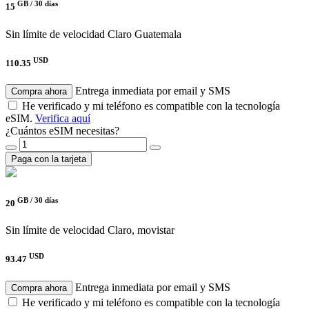
GB /
30 días
15
Sin límite de velocidad
Claro Guatemala
USD
110.35
Entrega inmediata por email y SMS
Compra ahora
He verificado y mi teléfono es compatible con la tecnología
eSIM.
Verifica aquí
¿Cuántos eSIM necesitas?
Paga con la tarjeta
GB /
30 días
20
Sin límite de velocidad
Claro, movistar
USD
93.47
Entrega inmediata por email y SMS
Compra ahora
He verificado y mi teléfono es compatible con la tecnología