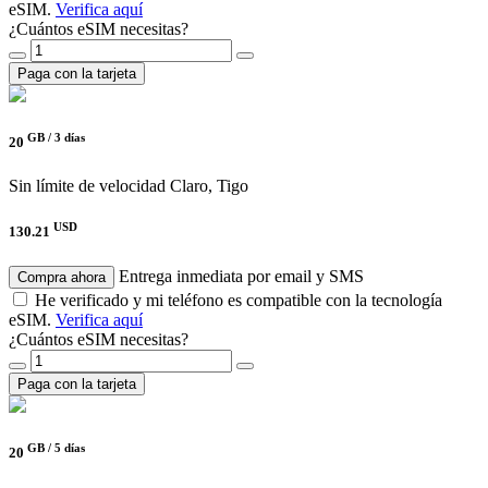
eSIM.
Verifica aquí
¿Cuántos eSIM necesitas?
Paga con la tarjeta
GB /
3 días
20
Sin límite de velocidad
Claro, Tigo
USD
130.21
Entrega inmediata por email y SMS
Compra ahora
He verificado y mi teléfono es compatible con la tecnología
eSIM.
Verifica aquí
¿Cuántos eSIM necesitas?
Paga con la tarjeta
GB /
5 días
20