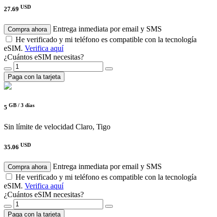
USD
27.69
Entrega inmediata por email y SMS
Compra ahora
He verificado y mi teléfono es compatible con la tecnología
eSIM.
Verifica aquí
¿Cuántos eSIM necesitas?
Paga con la tarjeta
GB /
3 días
5
Sin límite de velocidad
Claro, Tigo
USD
35.06
Entrega inmediata por email y SMS
Compra ahora
He verificado y mi teléfono es compatible con la tecnología
eSIM.
Verifica aquí
¿Cuántos eSIM necesitas?
Paga con la tarjeta