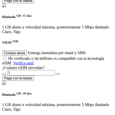
Paga con la tarjeta
GB /
15 días
Ilimitado
1 GB diario a velocidad máxima, posteriormente 5 Mbps ilimitado
Claro, Tigo
USD
538.95
Entrega inmediata por email y SMS
Compra ahora
He verificado y mi teléfono es compatible con la tecnología
eSIM.
Verifica aquí
¿Cuántos eSIM necesitas?
Paga con la tarjeta
GB /
20 días
Ilimitado
1 GB diario a velocidad máxima, posteriormente 5 Mbps ilimitado
Claro, Tigo