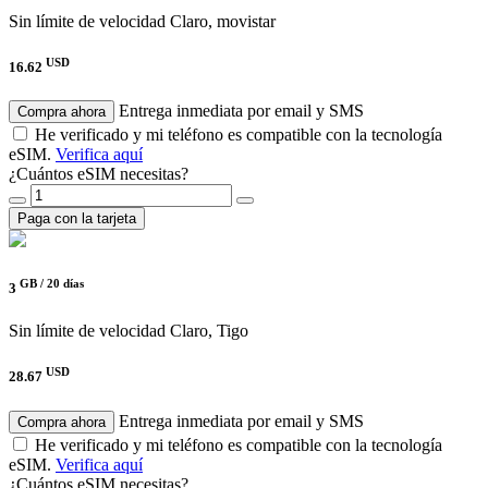
Sin límite de velocidad
Claro, movistar
USD
16.62
Entrega inmediata por email y SMS
Compra ahora
He verificado y mi teléfono es compatible con la tecnología
eSIM.
Verifica aquí
¿Cuántos eSIM necesitas?
Paga con la tarjeta
GB /
20 días
3
Sin límite de velocidad
Claro, Tigo
USD
28.67
Entrega inmediata por email y SMS
Compra ahora
He verificado y mi teléfono es compatible con la tecnología
eSIM.
Verifica aquí
¿Cuántos eSIM necesitas?