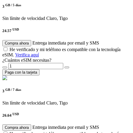
GB /
5 días
3
Sin límite de velocidad
Claro, Tigo
USD
24.57
Entrega inmediata por email y SMS
Compra ahora
He verificado y mi teléfono es compatible con la tecnología
eSIM.
Verifica aquí
¿Cuántos eSIM necesitas?
Paga con la tarjeta
GB /
7 días
3
Sin límite de velocidad
Claro, Tigo
USD
26.64
Entrega inmediata por email y SMS
Compra ahora