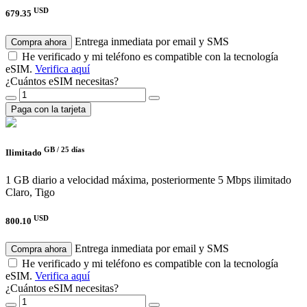
USD
679.35
Entrega inmediata por email y SMS
Compra ahora
He verificado y mi teléfono es compatible con la tecnología
eSIM.
Verifica aquí
¿Cuántos eSIM necesitas?
Paga con la tarjeta
GB /
25 días
Ilimitado
1 GB diario a velocidad máxima, posteriormente 5 Mbps ilimitado
Claro, Tigo
USD
800.10
Entrega inmediata por email y SMS
Compra ahora
He verificado y mi teléfono es compatible con la tecnología
eSIM.
Verifica aquí
¿Cuántos eSIM necesitas?