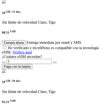
GB /
15 días
10
Sin límite de velocidad
Claro, Tigo
USD
88.51
Entrega inmediata por email y SMS
Compra ahora
He verificado y mi teléfono es compatible con la tecnología
eSIM.
Verifica aquí
¿Cuántos eSIM necesitas?
Paga con la tarjeta
GB /
20 días
10
Sin límite de velocidad
Claro, Tigo
USD
92.21