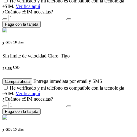
He verificado y mi teléfono es compatible con la tecnología
eSIM.
Verifica aquí
¿Cuántos eSIM necesitas?
Paga con la tarjeta
GB /
10 días
3
Sin límite de velocidad
Claro, Tigo
USD
28.68
Entrega inmediata por email y SMS
Compra ahora
He verificado y mi teléfono es compatible con la tecnología
eSIM.
Verifica aquí
¿Cuántos eSIM necesitas?
Paga con la tarjeta
GB /
15 días
3