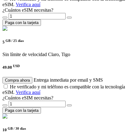
eSIM.
Verifica aquí
¿Cuántos eSIM necesitas?
Paga con la tarjeta
GB /
25 días
5
Sin límite de velocidad
Claro, Tigo
USD
49.08
Entrega inmediata por email y SMS
Compra ahora
He verificado y mi teléfono es compatible con la tecnología
eSIM.
Verifica aquí
¿Cuántos eSIM necesitas?
Paga con la tarjeta
GB /
30 días
10