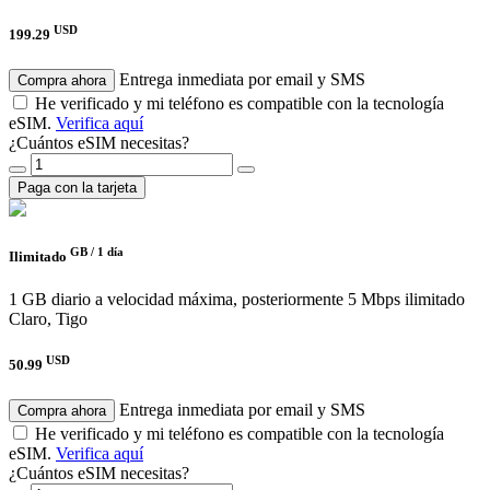
USD
199.29
Entrega inmediata por email y SMS
Compra ahora
He verificado y mi teléfono es compatible con la tecnología
eSIM.
Verifica aquí
¿Cuántos eSIM necesitas?
Paga con la tarjeta
GB /
1 día
Ilimitado
1 GB diario a velocidad máxima, posteriormente 5 Mbps ilimitado
Claro, Tigo
USD
50.99
Entrega inmediata por email y SMS
Compra ahora
He verificado y mi teléfono es compatible con la tecnología
eSIM.
Verifica aquí
¿Cuántos eSIM necesitas?