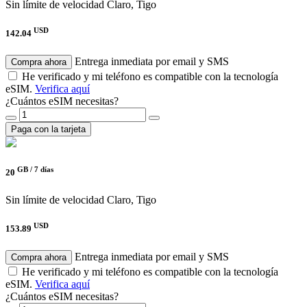
Sin límite de velocidad
Claro, Tigo
USD
142.04
Entrega inmediata por email y SMS
Compra ahora
He verificado y mi teléfono es compatible con la tecnología
eSIM.
Verifica aquí
¿Cuántos eSIM necesitas?
Paga con la tarjeta
GB /
7 días
20
Sin límite de velocidad
Claro, Tigo
USD
153.89
Entrega inmediata por email y SMS
Compra ahora
He verificado y mi teléfono es compatible con la tecnología
eSIM.
Verifica aquí
¿Cuántos eSIM necesitas?