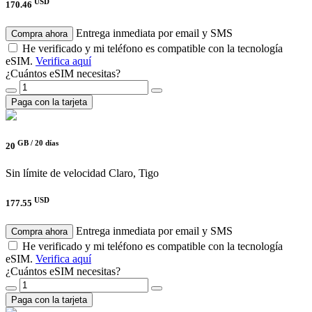
USD
170.46
Entrega inmediata por email y SMS
Compra ahora
He verificado y mi teléfono es compatible con la tecnología
eSIM.
Verifica aquí
¿Cuántos eSIM necesitas?
Paga con la tarjeta
GB /
20 días
20
Sin límite de velocidad
Claro, Tigo
USD
177.55
Entrega inmediata por email y SMS
Compra ahora
He verificado y mi teléfono es compatible con la tecnología
eSIM.
Verifica aquí
¿Cuántos eSIM necesitas?
Paga con la tarjeta