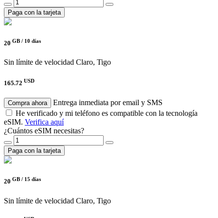
Paga con la tarjeta
GB /
10 días
20
Sin límite de velocidad
Claro, Tigo
USD
165.72
Entrega inmediata por email y SMS
Compra ahora
He verificado y mi teléfono es compatible con la tecnología
eSIM.
Verifica aquí
¿Cuántos eSIM necesitas?
Paga con la tarjeta
GB /
15 días
20
Sin límite de velocidad
Claro, Tigo