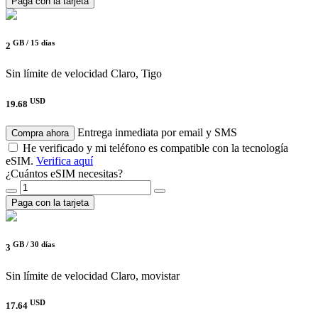
Paga con la tarjeta
GB /
15 días
2
Sin límite de velocidad
Claro, Tigo
USD
19.68
Entrega inmediata por email y SMS
Compra ahora
He verificado y mi teléfono es compatible con la tecnología
eSIM.
Verifica aquí
¿Cuántos eSIM necesitas?
Paga con la tarjeta
GB /
30 días
3
Sin límite de velocidad
Claro, movistar
USD
17.64