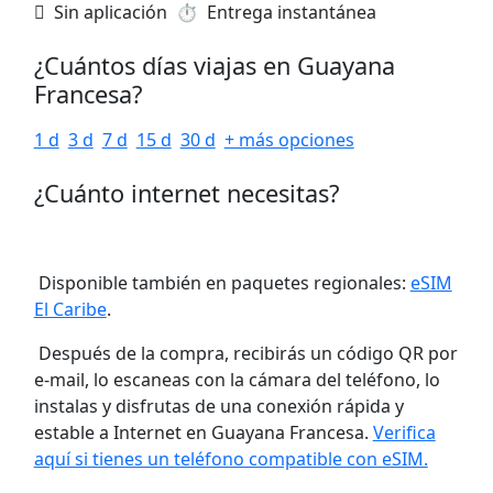
️ Sin aplicación
⏱️️ Entrega instantánea
¿Cuántos días viajas en Guayana
Francesa?
1 d
3 d
7 d
15 d
30 d
+ más opciones
¿Cuánto internet necesitas?
Disponible también en paquetes regionales:
eSIM
El Caribe
.
Después de la compra, recibirás un código QR por
e-mail, lo escaneas con la cámara del teléfono, lo
instalas y disfrutas de una conexión rápida y
estable a Internet en Guayana Francesa.
Verifica
aquí si tienes un teléfono compatible con eSIM.