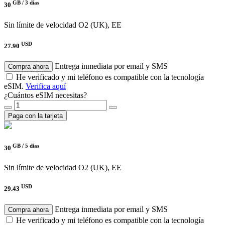
GB /
3 días
30
Sin límite de velocidad
O2 (UK), EE
USD
27.90
Entrega inmediata por email y SMS
Compra ahora
He verificado y mi teléfono es compatible con la tecnología
eSIM.
Verifica aquí
¿Cuántos eSIM necesitas?
Paga con la tarjeta
GB /
5 días
30
Sin límite de velocidad
O2 (UK), EE
USD
29.43
Entrega inmediata por email y SMS
Compra ahora
He verificado y mi teléfono es compatible con la tecnología