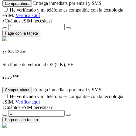
Entrega inmediata por email y SMS
Compra ahora
He verificado y mi teléfono es compatible con la tecnología
eSIM.
Verifica aquí
¿Cuántos eSIM necesitas?
Paga con la tarjeta
GB /
15 días
20
Sin límite de velocidad
O2 (UK), EE
USD
23.85
Entrega inmediata por email y SMS
Compra ahora
He verificado y mi teléfono es compatible con la tecnología
eSIM.
Verifica aquí
¿Cuántos eSIM necesitas?
Paga con la tarjeta