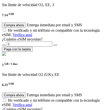
Sin límite de velocidad
O2, EE, 3
USD
7.14
Entrega inmediata por email y SMS
Compra ahora
He verificado y mi teléfono es compatible con la tecnología
eSIM.
Verifica aquí
¿Cuántos eSIM necesitas?
Paga con la tarjeta
GB /
3 días
5
Sin límite de velocidad
O2 (UK), EE
USD
6.33
Entrega inmediata por email y SMS
Compra ahora
He verificado y mi teléfono es compatible con la tecnología
eSIM.
Verifica aquí
¿Cuántos eSIM necesitas?