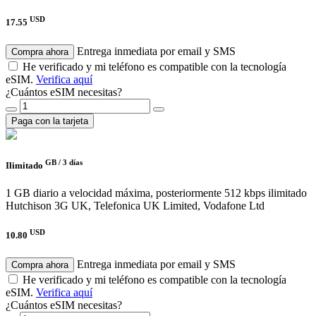
USD
17.55
Entrega inmediata por email y SMS
Compra ahora
He verificado y mi teléfono es compatible con la tecnología
eSIM.
Verifica aquí
¿Cuántos eSIM necesitas?
Paga con la tarjeta
GB /
3 días
Ilimitado
1 GB diario a velocidad máxima, posteriormente 512 kbps ilimitado
Hutchison 3G UK, Telefonica UK Limited, Vodafone Ltd
USD
10.80
Entrega inmediata por email y SMS
Compra ahora
He verificado y mi teléfono es compatible con la tecnología
eSIM.
Verifica aquí
¿Cuántos eSIM necesitas?