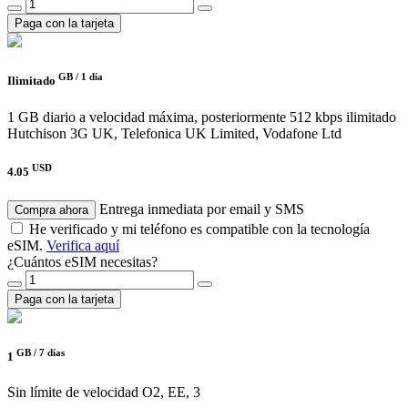
Paga con la tarjeta
GB /
1 día
Ilimitado
1 GB diario a velocidad máxima, posteriormente 512 kbps ilimitado
Hutchison 3G UK, Telefonica UK Limited, Vodafone Ltd
USD
4.05
Entrega inmediata por email y SMS
Compra ahora
He verificado y mi teléfono es compatible con la tecnología
eSIM.
Verifica aquí
¿Cuántos eSIM necesitas?
Paga con la tarjeta
GB /
7 días
1
Sin límite de velocidad
O2, EE, 3