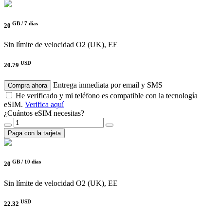
GB /
7 días
20
Sin límite de velocidad
O2 (UK), EE
USD
20.79
Entrega inmediata por email y SMS
Compra ahora
He verificado y mi teléfono es compatible con la tecnología
eSIM.
Verifica aquí
¿Cuántos eSIM necesitas?
Paga con la tarjeta
GB /
10 días
20
Sin límite de velocidad
O2 (UK), EE
USD
22.32