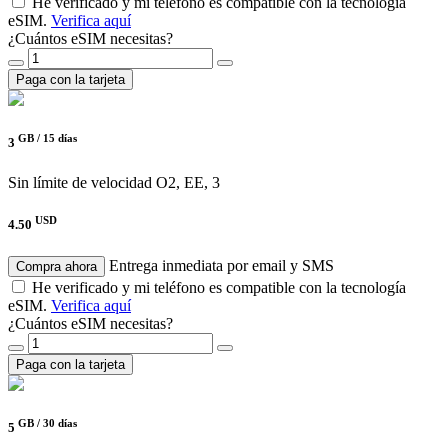
He verificado y mi teléfono es compatible con la tecnología
eSIM.
Verifica aquí
¿Cuántos eSIM necesitas?
Paga con la tarjeta
GB /
15 días
3
Sin límite de velocidad
O2, EE, 3
USD
4.50
Entrega inmediata por email y SMS
Compra ahora
He verificado y mi teléfono es compatible con la tecnología
eSIM.
Verifica aquí
¿Cuántos eSIM necesitas?
Paga con la tarjeta
GB /
30 días
5