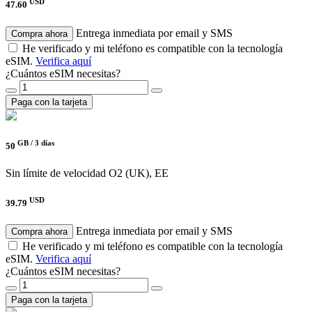
USD
47.60
Entrega inmediata por email y SMS
Compra ahora
He verificado y mi teléfono es compatible con la tecnología
eSIM.
Verifica aquí
¿Cuántos eSIM necesitas?
Paga con la tarjeta
GB /
3 días
50
Sin límite de velocidad
O2 (UK), EE
USD
39.79
Entrega inmediata por email y SMS
Compra ahora
He verificado y mi teléfono es compatible con la tecnología
eSIM.
Verifica aquí
¿Cuántos eSIM necesitas?
Paga con la tarjeta