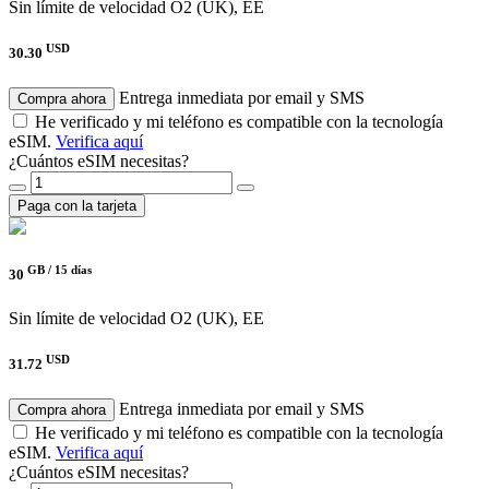
Sin límite de velocidad
O2 (UK), EE
USD
30.30
Entrega inmediata por email y SMS
Compra ahora
He verificado y mi teléfono es compatible con la tecnología
eSIM.
Verifica aquí
¿Cuántos eSIM necesitas?
Paga con la tarjeta
GB /
15 días
30
Sin límite de velocidad
O2 (UK), EE
USD
31.72
Entrega inmediata por email y SMS
Compra ahora
He verificado y mi teléfono es compatible con la tecnología
eSIM.
Verifica aquí
¿Cuántos eSIM necesitas?