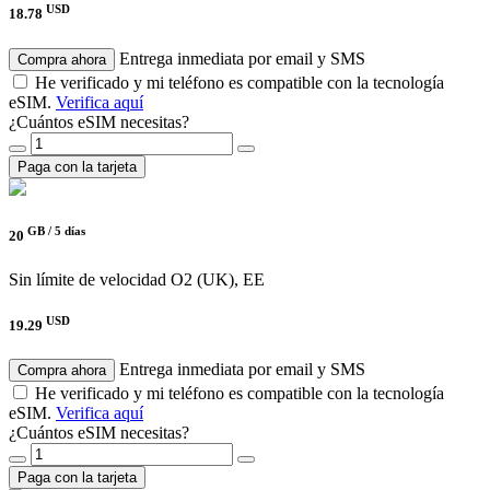
USD
18.78
Entrega inmediata por email y SMS
Compra ahora
He verificado y mi teléfono es compatible con la tecnología
eSIM.
Verifica aquí
¿Cuántos eSIM necesitas?
Paga con la tarjeta
GB /
5 días
20
Sin límite de velocidad
O2 (UK), EE
USD
19.29
Entrega inmediata por email y SMS
Compra ahora
He verificado y mi teléfono es compatible con la tecnología
eSIM.
Verifica aquí
¿Cuántos eSIM necesitas?
Paga con la tarjeta