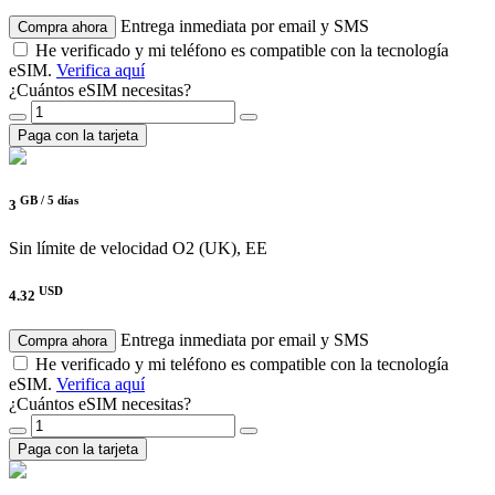
Entrega inmediata por email y SMS
Compra ahora
He verificado y mi teléfono es compatible con la tecnología
eSIM.
Verifica aquí
¿Cuántos eSIM necesitas?
Paga con la tarjeta
GB /
5 días
3
Sin límite de velocidad
O2 (UK), EE
USD
4.32
Entrega inmediata por email y SMS
Compra ahora
He verificado y mi teléfono es compatible con la tecnología
eSIM.
Verifica aquí
¿Cuántos eSIM necesitas?
Paga con la tarjeta