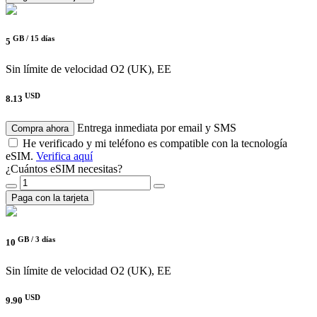
GB /
15 días
5
Sin límite de velocidad
O2 (UK), EE
USD
8.13
Entrega inmediata por email y SMS
Compra ahora
He verificado y mi teléfono es compatible con la tecnología
eSIM.
Verifica aquí
¿Cuántos eSIM necesitas?
Paga con la tarjeta
GB /
3 días
10
Sin límite de velocidad
O2 (UK), EE
USD
9.90