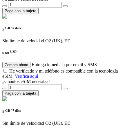
Paga con la tarjeta
GB /
5 días
5
Sin límite de velocidad
O2 (UK), EE
USD
6.60
Entrega inmediata por email y SMS
Compra ahora
He verificado y mi teléfono es compatible con la tecnología
eSIM.
Verifica aquí
¿Cuántos eSIM necesitas?
Paga con la tarjeta
GB /
7 días
5
Sin límite de velocidad
O2 (UK), EE