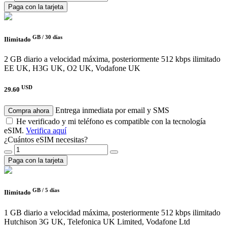
Paga con la tarjeta
GB /
30 días
Ilimitado
2 GB diario a velocidad máxima, posteriormente 512 kbps ilimitado
EE UK, H3G UK, O2 UK, Vodafone UK
USD
29.60
Entrega inmediata por email y SMS
Compra ahora
He verificado y mi teléfono es compatible con la tecnología
eSIM.
Verifica aquí
¿Cuántos eSIM necesitas?
Paga con la tarjeta
GB /
5 días
Ilimitado
1 GB diario a velocidad máxima, posteriormente 512 kbps ilimitado
Hutchison 3G UK, Telefonica UK Limited, Vodafone Ltd