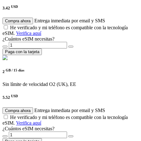
USD
3.42
Entrega inmediata por email y SMS
Compra ahora
He verificado y mi teléfono es compatible con la tecnología
eSIM.
Verifica aquí
¿Cuántos eSIM necesitas?
Paga con la tarjeta
GB /
15 días
2
Sin límite de velocidad
O2 (UK), EE
USD
5.52
Entrega inmediata por email y SMS
Compra ahora
He verificado y mi teléfono es compatible con la tecnología
eSIM.
Verifica aquí
¿Cuántos eSIM necesitas?