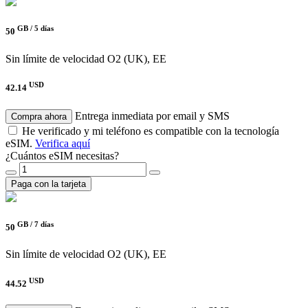
GB /
5 días
50
Sin límite de velocidad
O2 (UK), EE
USD
42.14
Entrega inmediata por email y SMS
Compra ahora
He verificado y mi teléfono es compatible con la tecnología
eSIM.
Verifica aquí
¿Cuántos eSIM necesitas?
Paga con la tarjeta
GB /
7 días
50
Sin límite de velocidad
O2 (UK), EE
USD
44.52