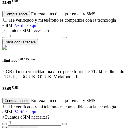
USD
32.48
Entrega inmediata por email y SMS
Compra ahora
He verificado y mi teléfono es compatible con la tecnología
eSIM.
Verifica aquí
¿Cuántos eSIM necesitas?
Paga con la tarjeta
GB /
15 días
Ilimitado
2 GB diario a velocidad máxima, posteriormente 512 kbps ilimitado
EE UK, H3G UK, O2 UK, Vodafone UK
USD
22.65
Entrega inmediata por email y SMS
Compra ahora
He verificado y mi teléfono es compatible con la tecnología
eSIM.
Verifica aquí
¿Cuántos eSIM necesitas?