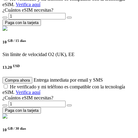
eSIM.
Verifica aquí
¿Cuántos eSIM necesitas?
Paga con la tarjeta
GB /
15 días
10
Sin límite de velocidad
O2 (UK), EE
USD
13.20
Entrega inmediata por email y SMS
Compra ahora
He verificado y mi teléfono es compatible con la tecnología
eSIM.
Verifica aquí
¿Cuántos eSIM necesitas?
Paga con la tarjeta
GB /
30 días
10