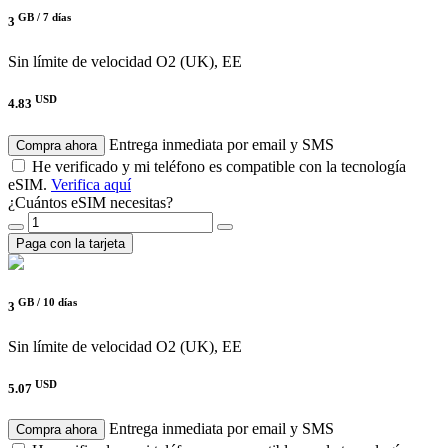
GB /
7 días
3
Sin límite de velocidad
O2 (UK), EE
USD
4.83
Entrega inmediata por email y SMS
Compra ahora
He verificado y mi teléfono es compatible con la tecnología
eSIM.
Verifica aquí
¿Cuántos eSIM necesitas?
Paga con la tarjeta
GB /
10 días
3
Sin límite de velocidad
O2 (UK), EE
USD
5.07
Entrega inmediata por email y SMS
Compra ahora