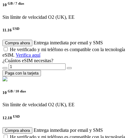
GB /
7 días
10
Sin límite de velocidad
O2 (UK), EE
USD
11.16
Entrega inmediata por email y SMS
Compra ahora
He verificado y mi teléfono es compatible con la tecnología
eSIM.
Verifica aquí
¿Cuántos eSIM necesitas?
Paga con la tarjeta
GB /
10 días
10
Sin límite de velocidad
O2 (UK), EE
USD
12.18
Entrega inmediata por email y SMS
Compra ahora
He verificado y mi teléfono es compatible con la tecnología