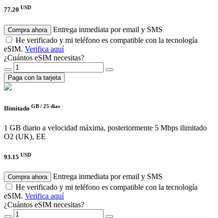
USD
77.20
Entrega inmediata por email y SMS
Compra ahora
He verificado y mi teléfono es compatible con la tecnología
eSIM.
Verifica aquí
¿Cuántos eSIM necesitas?
Paga con la tarjeta
GB /
25 días
Ilimitado
1 GB diario a velocidad máxima, posteriormente 5 Mbps ilimitado
O2 (UK), EE
USD
93.15
Entrega inmediata por email y SMS
Compra ahora
He verificado y mi teléfono es compatible con la tecnología
eSIM.
Verifica aquí
¿Cuántos eSIM necesitas?