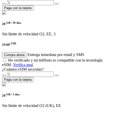
Paga con la tarjeta
GB /
30 días
20
Sin límite de velocidad
O2, EE, 3
USD
24.60
Entrega inmediata por email y SMS
Compra ahora
He verificado y mi teléfono es compatible con la tecnología
eSIM.
Verifica aquí
¿Cuántos eSIM necesitas?
Paga con la tarjeta
GB /
3 días
20
Sin límite de velocidad
O2 (UK), EE