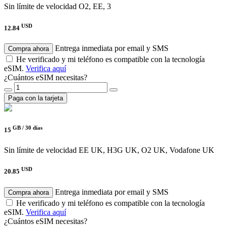
Sin límite de velocidad
O2, EE, 3
USD
12.84
Entrega inmediata por email y SMS
Compra ahora
He verificado y mi teléfono es compatible con la tecnología
eSIM.
Verifica aquí
¿Cuántos eSIM necesitas?
Paga con la tarjeta
GB /
30 días
15
Sin límite de velocidad
EE UK, H3G UK, O2 UK, Vodafone UK
USD
20.85
Entrega inmediata por email y SMS
Compra ahora
He verificado y mi teléfono es compatible con la tecnología
eSIM.
Verifica aquí
¿Cuántos eSIM necesitas?