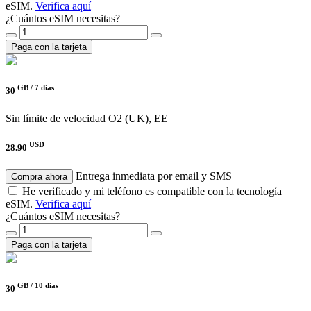
eSIM.
Verifica aquí
¿Cuántos eSIM necesitas?
Paga con la tarjeta
GB /
7 días
30
Sin límite de velocidad
O2 (UK), EE
USD
28.90
Entrega inmediata por email y SMS
Compra ahora
He verificado y mi teléfono es compatible con la tecnología
eSIM.
Verifica aquí
¿Cuántos eSIM necesitas?
Paga con la tarjeta
GB /
10 días
30