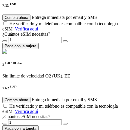
USD
7.11
Entrega inmediata por email y SMS
Compra ahora
He verificado y mi teléfono es compatible con la tecnología
eSIM.
Verifica aquí
¿Cuántos eSIM necesitas?
Paga con la tarjeta
GB /
10 días
5
Sin límite de velocidad
O2 (UK), EE
USD
7.62
Entrega inmediata por email y SMS
Compra ahora
He verificado y mi teléfono es compatible con la tecnología
eSIM.
Verifica aquí
¿Cuántos eSIM necesitas?
Paga con la tarjeta