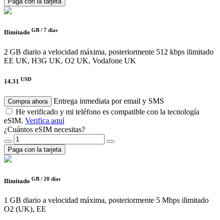
Paga con la tarjeta
GB /
7 días
Ilimitado
2 GB diario a velocidad máxima, posteriormente 512 kbps ilimitado
EE UK, H3G UK, O2 UK, Vodafone UK
USD
14.31
Entrega inmediata por email y SMS
Compra ahora
He verificado y mi teléfono es compatible con la tecnología
eSIM.
Verifica aquí
¿Cuántos eSIM necesitas?
Paga con la tarjeta
GB /
20 días
Ilimitado
1 GB diario a velocidad máxima, posteriormente 5 Mbps ilimitado
O2 (UK), EE