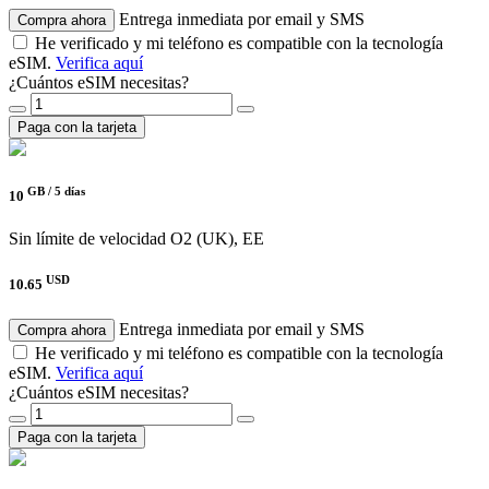
Entrega inmediata por email y SMS
Compra ahora
He verificado y mi teléfono es compatible con la tecnología
eSIM.
Verifica aquí
¿Cuántos eSIM necesitas?
Paga con la tarjeta
GB /
5 días
10
Sin límite de velocidad
O2 (UK), EE
USD
10.65
Entrega inmediata por email y SMS
Compra ahora
He verificado y mi teléfono es compatible con la tecnología
eSIM.
Verifica aquí
¿Cuántos eSIM necesitas?
Paga con la tarjeta