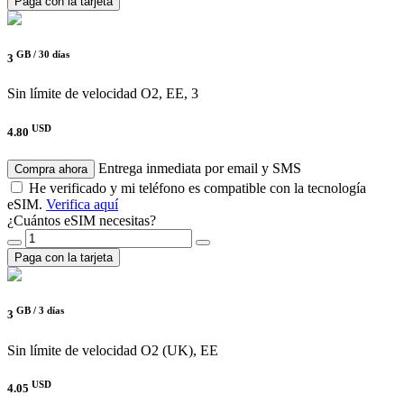
Paga con la tarjeta
GB /
30 días
3
Sin límite de velocidad
O2, EE, 3
USD
4.80
Entrega inmediata por email y SMS
Compra ahora
He verificado y mi teléfono es compatible con la tecnología
eSIM.
Verifica aquí
¿Cuántos eSIM necesitas?
Paga con la tarjeta
GB /
3 días
3
Sin límite de velocidad
O2 (UK), EE
USD
4.05