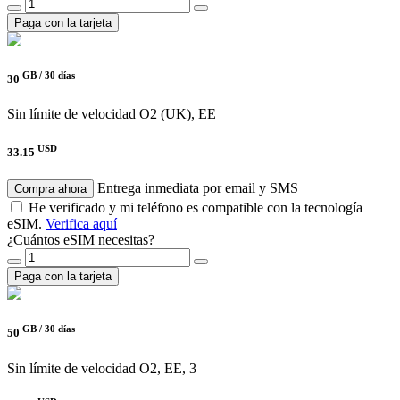
Paga con la tarjeta
GB /
30 días
30
Sin límite de velocidad
O2 (UK), EE
USD
33.15
Entrega inmediata por email y SMS
Compra ahora
He verificado y mi teléfono es compatible con la tecnología
eSIM.
Verifica aquí
¿Cuántos eSIM necesitas?
Paga con la tarjeta
GB /
30 días
50
Sin límite de velocidad
O2, EE, 3