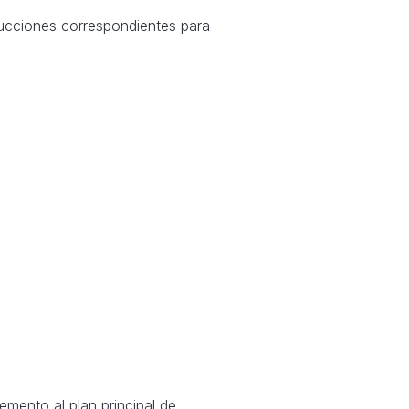
ucciones correspondientes para
mento al plan principal de