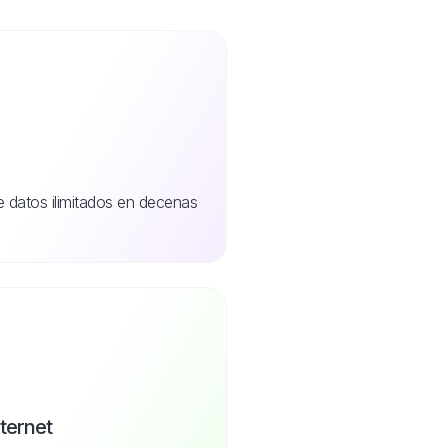
de datos ilimitados en decenas
nternet