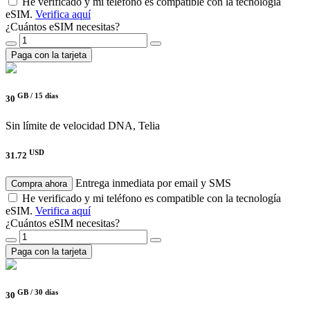
He verificado y mi teléfono es compatible con la tecnología
eSIM.
Verifica aquí
¿Cuántos eSIM necesitas?
Paga con la tarjeta
GB /
15 días
30
Sin límite de velocidad
DNA, Telia
USD
31.72
Entrega inmediata por email y SMS
Compra ahora
He verificado y mi teléfono es compatible con la tecnología
eSIM.
Verifica aquí
¿Cuántos eSIM necesitas?
Paga con la tarjeta
GB /
30 días
30