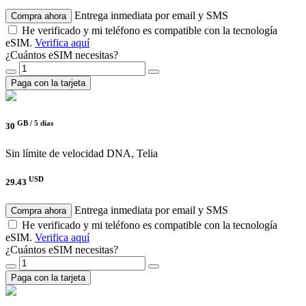
Entrega inmediata por email y SMS
Compra ahora
He verificado y mi teléfono es compatible con la tecnología
eSIM.
Verifica aquí
¿Cuántos eSIM necesitas?
Paga con la tarjeta
GB /
5 días
30
Sin límite de velocidad
DNA, Telia
USD
29.43
Entrega inmediata por email y SMS
Compra ahora
He verificado y mi teléfono es compatible con la tecnología
eSIM.
Verifica aquí
¿Cuántos eSIM necesitas?
Paga con la tarjeta