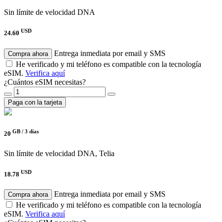
Sin límite de velocidad
DNA
USD
24.60
Entrega inmediata por email y SMS
Compra ahora
He verificado y mi teléfono es compatible con la tecnología
eSIM.
Verifica aquí
¿Cuántos eSIM necesitas?
Paga con la tarjeta
GB /
3 días
20
Sin límite de velocidad
DNA, Telia
USD
18.78
Entrega inmediata por email y SMS
Compra ahora
He verificado y mi teléfono es compatible con la tecnología
eSIM.
Verifica aquí