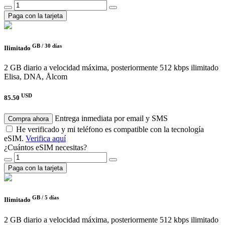
Paga con la tarjeta
GB /
30 días
Ilimitado
2 GB diario a velocidad máxima, posteriormente 512 kbps ilimitado
Elisa, DNA, Ålcom
USD
85.50
Entrega inmediata por email y SMS
Compra ahora
He verificado y mi teléfono es compatible con la tecnología
eSIM.
Verifica aquí
¿Cuántos eSIM necesitas?
Paga con la tarjeta
GB /
5 días
Ilimitado
2 GB diario a velocidad máxima, posteriormente 512 kbps ilimitado