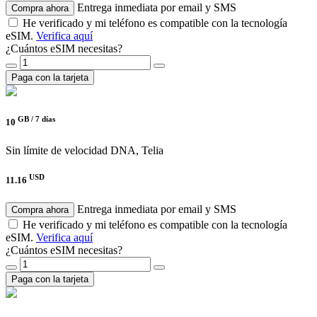
Entrega inmediata por email y SMS
Compra ahora
He verificado y mi teléfono es compatible con la tecnología
eSIM.
Verifica aquí
¿Cuántos eSIM necesitas?
Paga con la tarjeta
GB /
7 días
10
Sin límite de velocidad
DNA, Telia
USD
11.16
Entrega inmediata por email y SMS
Compra ahora
He verificado y mi teléfono es compatible con la tecnología
eSIM.
Verifica aquí
¿Cuántos eSIM necesitas?
Paga con la tarjeta