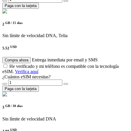
Paga con la tarjeta
GB /
15 días
2
Sin límite de velocidad
DNA, Telia
USD
5.52
Entrega inmediata por email y SMS
Compra ahora
He verificado y mi teléfono es compatible con la tecnología
eSIM.
Verifica aquí
¿Cuántos eSIM necesitas?
Paga con la tarjeta
GB /
30 días
3
Sin límite de velocidad
DNA
USD