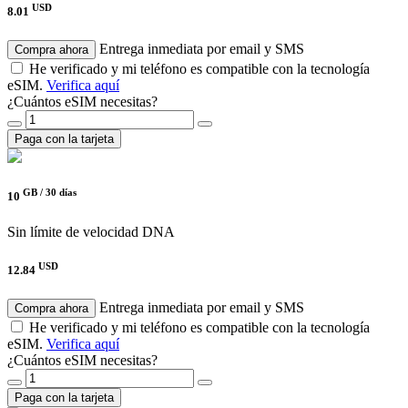
USD
8.01
Entrega inmediata por email y SMS
Compra ahora
He verificado y mi teléfono es compatible con la tecnología
eSIM.
Verifica aquí
¿Cuántos eSIM necesitas?
Paga con la tarjeta
GB /
30 días
10
Sin límite de velocidad
DNA
USD
12.84
Entrega inmediata por email y SMS
Compra ahora
He verificado y mi teléfono es compatible con la tecnología
eSIM.
Verifica aquí
¿Cuántos eSIM necesitas?
Paga con la tarjeta