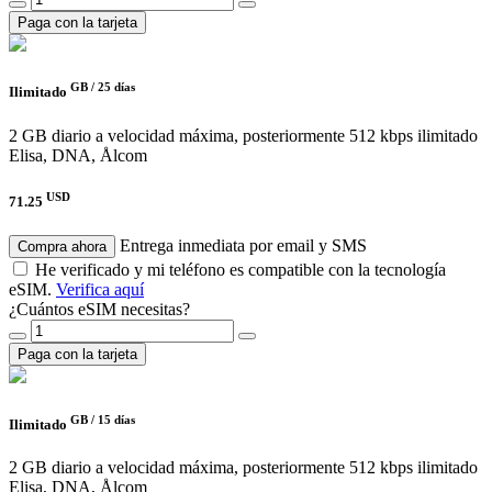
Paga con la tarjeta
GB /
25 días
Ilimitado
2 GB diario a velocidad máxima, posteriormente 512 kbps ilimitado
Elisa, DNA, Ålcom
USD
71.25
Entrega inmediata por email y SMS
Compra ahora
He verificado y mi teléfono es compatible con la tecnología
eSIM.
Verifica aquí
¿Cuántos eSIM necesitas?
Paga con la tarjeta
GB /
15 días
Ilimitado
2 GB diario a velocidad máxima, posteriormente 512 kbps ilimitado
Elisa, DNA, Ålcom