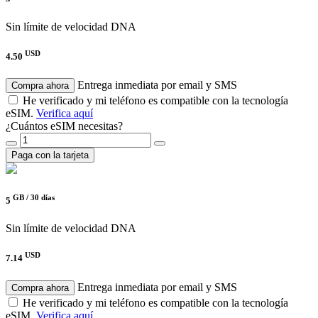
Sin límite de velocidad
DNA
USD
4.50
Entrega inmediata por email y SMS
Compra ahora
He verificado y mi teléfono es compatible con la tecnología
eSIM.
Verifica aquí
¿Cuántos eSIM necesitas?
Paga con la tarjeta
GB /
30 días
5
Sin límite de velocidad
DNA
USD
7.14
Entrega inmediata por email y SMS
Compra ahora
He verificado y mi teléfono es compatible con la tecnología
eSIM.
Verifica aquí