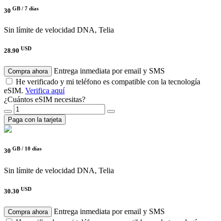
GB /
7 días
30
Sin límite de velocidad
DNA, Telia
USD
28.90
Entrega inmediata por email y SMS
Compra ahora
He verificado y mi teléfono es compatible con la tecnología
eSIM.
Verifica aquí
¿Cuántos eSIM necesitas?
Paga con la tarjeta
GB /
10 días
30
Sin límite de velocidad
DNA, Telia
USD
30.30
Entrega inmediata por email y SMS
Compra ahora