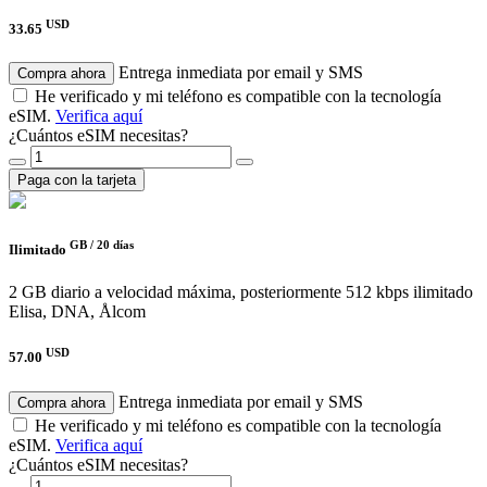
USD
33.65
Entrega inmediata por email y SMS
Compra ahora
He verificado y mi teléfono es compatible con la tecnología
eSIM.
Verifica aquí
¿Cuántos eSIM necesitas?
Paga con la tarjeta
GB /
20 días
Ilimitado
2 GB diario a velocidad máxima, posteriormente 512 kbps ilimitado
Elisa, DNA, Ålcom
USD
57.00
Entrega inmediata por email y SMS
Compra ahora
He verificado y mi teléfono es compatible con la tecnología
eSIM.
Verifica aquí
¿Cuántos eSIM necesitas?