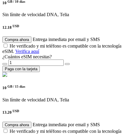
GB /
10 días
10
Sin límite de velocidad
DNA, Telia
USD
12.18
Entrega inmediata por email y SMS
Compra ahora
He verificado y mi teléfono es compatible con la tecnología
eSIM.
Verifica aquí
¿Cuántos eSIM necesitas?
Paga con la tarjeta
GB /
15 días
10
Sin límite de velocidad
DNA, Telia
USD
13.20
Entrega inmediata por email y SMS
Compra ahora
He verificado y mi teléfono es compatible con la tecnología