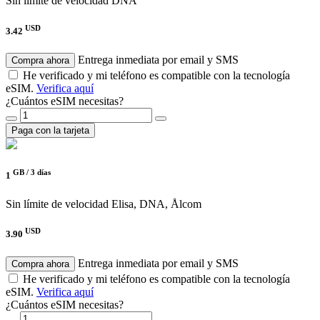
Sin límite de velocidad
DNA
USD
3.42
Entrega inmediata por email y SMS
Compra ahora
He verificado y mi teléfono es compatible con la tecnología
eSIM.
Verifica aquí
¿Cuántos eSIM necesitas?
Paga con la tarjeta
GB /
3 días
1
Sin límite de velocidad
Elisa, DNA, Ålcom
USD
3.90
Entrega inmediata por email y SMS
Compra ahora
He verificado y mi teléfono es compatible con la tecnología
eSIM.
Verifica aquí
¿Cuántos eSIM necesitas?