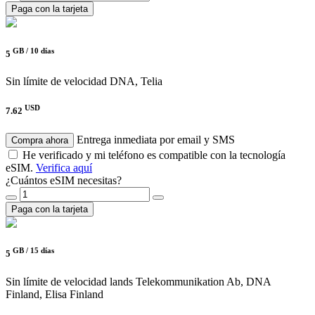
Paga con la tarjeta
GB /
10 días
5
Sin límite de velocidad
DNA, Telia
USD
7.62
Entrega inmediata por email y SMS
Compra ahora
He verificado y mi teléfono es compatible con la tecnología
eSIM.
Verifica aquí
¿Cuántos eSIM necesitas?
Paga con la tarjeta
GB /
15 días
5
Sin límite de velocidad
lands Telekommunikation Ab, DNA
Finland, Elisa Finland