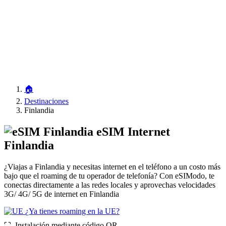
🏠
Destinaciones
Finlandia
eSIM Internet
Finlandia
¿Viajas a Finlandia y necesitas internet en el teléfono a un costo más
bajo que el roaming de tu operador de telefonía? Con eSIModo, te
conectas directamente a las redes locales y aprovechas velocidades
3G/ 4G/ 5G de internet en Finlandia
¿Ya tienes roaming en la UE?
⛶️️ Instalación mediante código QR