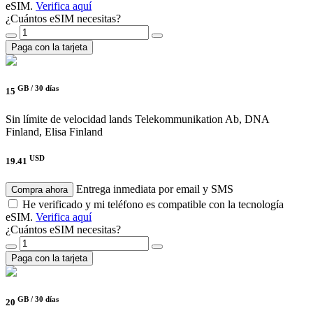
eSIM.
Verifica aquí
¿Cuántos eSIM necesitas?
Paga con la tarjeta
GB /
30 días
15
Sin límite de velocidad
lands Telekommunikation Ab, DNA
Finland, Elisa Finland
USD
19.41
Entrega inmediata por email y SMS
Compra ahora
He verificado y mi teléfono es compatible con la tecnología
eSIM.
Verifica aquí
¿Cuántos eSIM necesitas?
Paga con la tarjeta
GB /
30 días
20