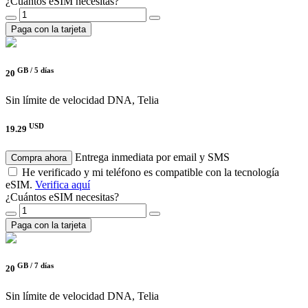
¿Cuántos eSIM necesitas?
Paga con la tarjeta
GB /
5 días
20
Sin límite de velocidad
DNA, Telia
USD
19.29
Entrega inmediata por email y SMS
Compra ahora
He verificado y mi teléfono es compatible con la tecnología
eSIM.
Verifica aquí
¿Cuántos eSIM necesitas?
Paga con la tarjeta
GB /
7 días
20
Sin límite de velocidad
DNA, Telia