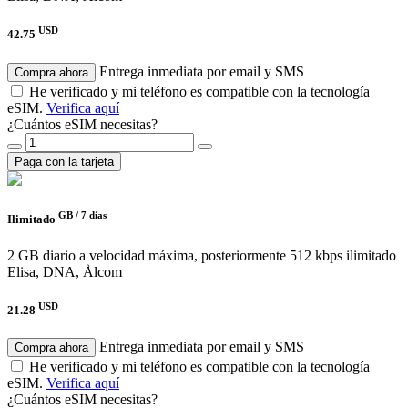
USD
42.75
Entrega inmediata por email y SMS
Compra ahora
He verificado y mi teléfono es compatible con la tecnología
eSIM.
Verifica aquí
¿Cuántos eSIM necesitas?
Paga con la tarjeta
GB /
7 días
Ilimitado
2 GB diario a velocidad máxima, posteriormente 512 kbps ilimitado
Elisa, DNA, Ålcom
USD
21.28
Entrega inmediata por email y SMS
Compra ahora
He verificado y mi teléfono es compatible con la tecnología
eSIM.
Verifica aquí
¿Cuántos eSIM necesitas?