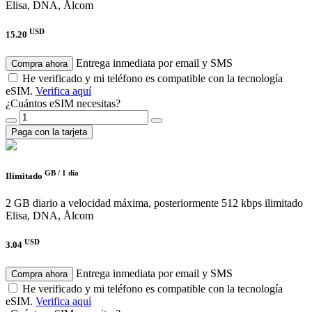
Elisa, DNA, Ålcom
USD
15.20
Entrega inmediata por email y SMS
Compra ahora
He verificado y mi teléfono es compatible con la tecnología
eSIM.
Verifica aquí
¿Cuántos eSIM necesitas?
Paga con la tarjeta
GB /
1 día
Ilimitado
2 GB diario a velocidad máxima, posteriormente 512 kbps ilimitado
Elisa, DNA, Ålcom
USD
3.04
Entrega inmediata por email y SMS
Compra ahora
He verificado y mi teléfono es compatible con la tecnología
eSIM.
Verifica aquí