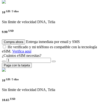
GB /
3 días
10
Sin límite de velocidad
DNA, Telia
USD
9.90
Entrega inmediata por email y SMS
Compra ahora
He verificado y mi teléfono es compatible con la tecnología
eSIM.
Verifica aquí
¿Cuántos eSIM necesitas?
Paga con la tarjeta
GB /
5 días
10
Sin límite de velocidad
DNA, Telia
USD
10.65