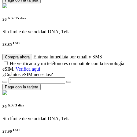
Paga con la tarjeta
GB /
15 días
20
Sin límite de velocidad
DNA, Telia
USD
23.85
Entrega inmediata por email y SMS
Compra ahora
He verificado y mi teléfono es compatible con la tecnología
eSIM.
Verifica aquí
¿Cuántos eSIM necesitas?
Paga con la tarjeta
GB /
3 días
30
Sin límite de velocidad
DNA, Telia
USD
27.90