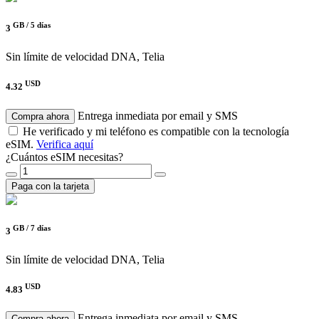
GB /
5 días
3
Sin límite de velocidad
DNA, Telia
USD
4.32
Entrega inmediata por email y SMS
Compra ahora
He verificado y mi teléfono es compatible con la tecnología
eSIM.
Verifica aquí
¿Cuántos eSIM necesitas?
Paga con la tarjeta
GB /
7 días
3
Sin límite de velocidad
DNA, Telia
USD
4.83
Entrega inmediata por email y SMS
Compra ahora