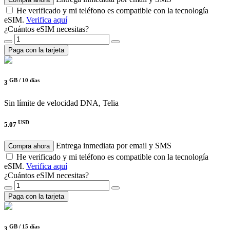
He verificado y mi teléfono es compatible con la tecnología
eSIM.
Verifica aquí
¿Cuántos eSIM necesitas?
Paga con la tarjeta
GB /
10 días
3
Sin límite de velocidad
DNA, Telia
USD
5.07
Entrega inmediata por email y SMS
Compra ahora
He verificado y mi teléfono es compatible con la tecnología
eSIM.
Verifica aquí
¿Cuántos eSIM necesitas?
Paga con la tarjeta
GB /
15 días
3