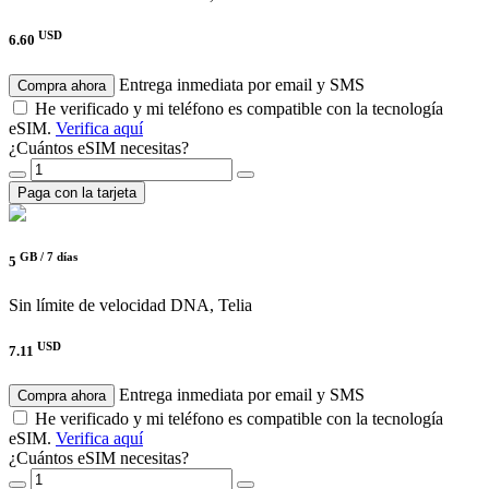
USD
6.60
Entrega inmediata por email y SMS
Compra ahora
He verificado y mi teléfono es compatible con la tecnología
eSIM.
Verifica aquí
¿Cuántos eSIM necesitas?
Paga con la tarjeta
GB /
7 días
5
Sin límite de velocidad
DNA, Telia
USD
7.11
Entrega inmediata por email y SMS
Compra ahora
He verificado y mi teléfono es compatible con la tecnología
eSIM.
Verifica aquí
¿Cuántos eSIM necesitas?