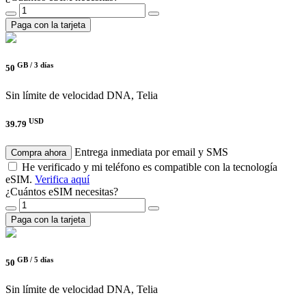
Paga con la tarjeta
GB /
3 días
50
Sin límite de velocidad
DNA, Telia
USD
39.79
Entrega inmediata por email y SMS
Compra ahora
He verificado y mi teléfono es compatible con la tecnología
eSIM.
Verifica aquí
¿Cuántos eSIM necesitas?
Paga con la tarjeta
GB /
5 días
50
Sin límite de velocidad
DNA, Telia