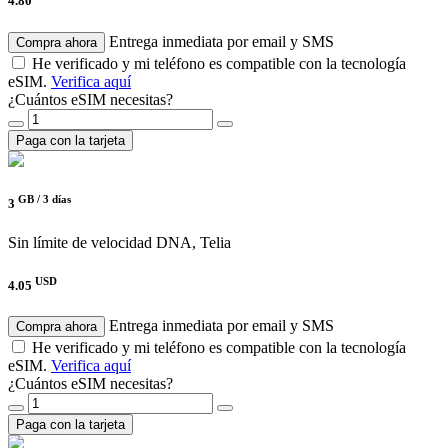
4.80
Entrega inmediata por email y SMS
Compra ahora
He verificado y mi teléfono es compatible con la tecnología
eSIM.
Verifica aquí
¿Cuántos eSIM necesitas?
Paga con la tarjeta
GB /
3 días
3
Sin límite de velocidad
DNA, Telia
USD
4.05
Entrega inmediata por email y SMS
Compra ahora
He verificado y mi teléfono es compatible con la tecnología
eSIM.
Verifica aquí
¿Cuántos eSIM necesitas?
Paga con la tarjeta