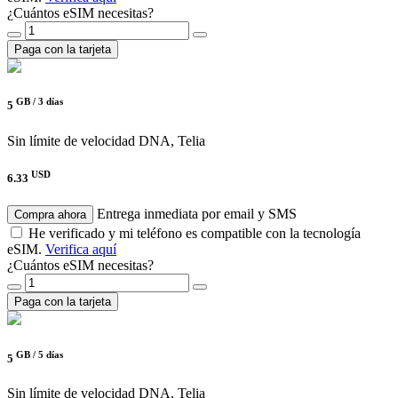
¿Cuántos eSIM necesitas?
Paga con la tarjeta
GB /
3 días
5
Sin límite de velocidad
DNA, Telia
USD
6.33
Entrega inmediata por email y SMS
Compra ahora
He verificado y mi teléfono es compatible con la tecnología
eSIM.
Verifica aquí
¿Cuántos eSIM necesitas?
Paga con la tarjeta
GB /
5 días
5
Sin límite de velocidad
DNA, Telia