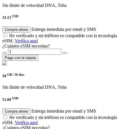
Sin límite de velocidad
DNA, Telia
USD
33.15
Entrega inmediata por email y SMS
Compra ahora
He verificado y mi teléfono es compatible con la tecnología
eSIM.
Verifica aquí
¿Cuántos eSIM necesitas?
Paga con la tarjeta
GB /
30 días
50
Sin límite de velocidad
DNA, Telia
USD
51.60
Entrega inmediata por email y SMS
Compra ahora
He verificado y mi teléfono es compatible con la tecnología
eSIM.
Verifica aquí
¿Cuántos eSIM necesitas?