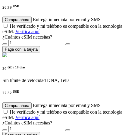
USD
20.79
Entrega inmediata por email y SMS
Compra ahora
He verificado y mi teléfono es compatible con la tecnología
eSIM.
Verifica aquí
¿Cuántos eSIM necesitas?
Paga con la tarjeta
GB /
10 días
20
Sin límite de velocidad
DNA, Telia
USD
22.32
Entrega inmediata por email y SMS
Compra ahora
He verificado y mi teléfono es compatible con la tecnología
eSIM.
Verifica aquí
¿Cuántos eSIM necesitas?