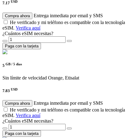
USD
7.17
Entrega inmediata por email y SMS
Compra ahora
He verificado y mi teléfono es compatible con la tecnología
eSIM.
Verifica aquí
¿Cuántos eSIM necesitas?
Paga con la tarjeta
GB /
5 días
5
Sin límite de velocidad
Orange, Etisalat
USD
7.83
Entrega inmediata por email y SMS
Compra ahora
He verificado y mi teléfono es compatible con la tecnología
eSIM.
Verifica aquí
¿Cuántos eSIM necesitas?
Paga con la tarjeta