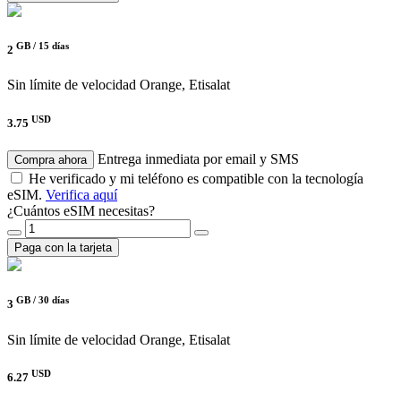
GB /
15 días
2
Sin límite de velocidad
Orange, Etisalat
USD
3.75
Entrega inmediata por email y SMS
Compra ahora
He verificado y mi teléfono es compatible con la tecnología
eSIM.
Verifica aquí
¿Cuántos eSIM necesitas?
Paga con la tarjeta
GB /
30 días
3
Sin límite de velocidad
Orange, Etisalat
USD
6.27