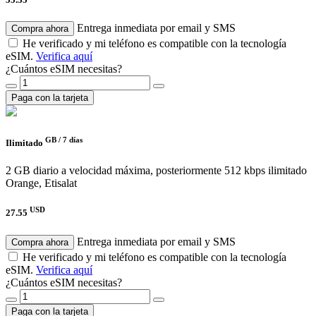
Entrega inmediata por email y SMS
Compra ahora
He verificado y mi teléfono es compatible con la tecnología
eSIM.
Verifica aquí
¿Cuántos eSIM necesitas?
Paga con la tarjeta
GB /
7 días
Ilimitado
2 GB diario a velocidad máxima, posteriormente 512 kbps ilimitado
Orange, Etisalat
USD
27.55
Entrega inmediata por email y SMS
Compra ahora
He verificado y mi teléfono es compatible con la tecnología
eSIM.
Verifica aquí
¿Cuántos eSIM necesitas?
Paga con la tarjeta