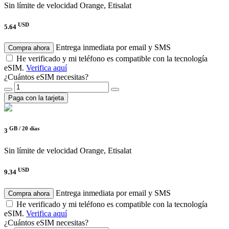
Sin límite de velocidad
Orange, Etisalat
USD
5.64
Entrega inmediata por email y SMS
Compra ahora
He verificado y mi teléfono es compatible con la tecnología
eSIM.
Verifica aquí
¿Cuántos eSIM necesitas?
Paga con la tarjeta
GB /
20 días
3
Sin límite de velocidad
Orange, Etisalat
USD
9.34
Entrega inmediata por email y SMS
Compra ahora
He verificado y mi teléfono es compatible con la tecnología
eSIM.
Verifica aquí
¿Cuántos eSIM necesitas?