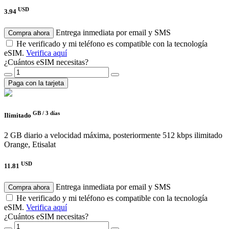
USD
3.94
Entrega inmediata por email y SMS
Compra ahora
He verificado y mi teléfono es compatible con la tecnología
eSIM.
Verifica aquí
¿Cuántos eSIM necesitas?
Paga con la tarjeta
GB /
3 días
Ilimitado
2 GB diario a velocidad máxima, posteriormente 512 kbps ilimitado
Orange, Etisalat
USD
11.81
Entrega inmediata por email y SMS
Compra ahora
He verificado y mi teléfono es compatible con la tecnología
eSIM.
Verifica aquí
¿Cuántos eSIM necesitas?