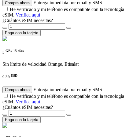
Entrega inmediata por email y SMS
Compra ahora
He verificado y mi teléfono es compatible con la tecnología
eSIM.
Verifica aquí
¿Cuántos eSIM necesitas?
Paga con la tarjeta
GB /
15 días
5
Sin límite de velocidad
Orange, Etisalat
USD
9.39
Entrega inmediata por email y SMS
Compra ahora
He verificado y mi teléfono es compatible con la tecnología
eSIM.
Verifica aquí
¿Cuántos eSIM necesitas?
Paga con la tarjeta