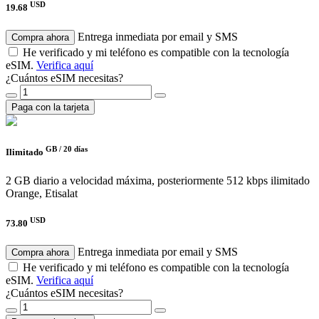
USD
19.68
Entrega inmediata por email y SMS
Compra ahora
He verificado y mi teléfono es compatible con la tecnología
eSIM.
Verifica aquí
¿Cuántos eSIM necesitas?
Paga con la tarjeta
GB /
20 días
Ilimitado
2 GB diario a velocidad máxima, posteriormente 512 kbps ilimitado
Orange, Etisalat
USD
73.80
Entrega inmediata por email y SMS
Compra ahora
He verificado y mi teléfono es compatible con la tecnología
eSIM.
Verifica aquí
¿Cuántos eSIM necesitas?