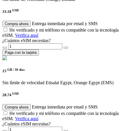
USD
33.18
Entrega inmediata por email y SMS
Compra ahora
He verificado y mi teléfono es compatible con la tecnología
eSIM.
Verifica aquí
¿Cuántos eSIM necesitas?
Paga con la tarjeta
GB /
30 días
15
Sin límite de velocidad
Etisalat Egypt, Orange Egypt (EMS)
USD
28.74
Entrega inmediata por email y SMS
Compra ahora
He verificado y mi teléfono es compatible con la tecnología
eSIM.
Verifica aquí
¿Cuántos eSIM necesitas?