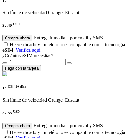
15
Sin límite de velocidad
Orange, Etisalat
USD
32.40
Entrega inmediata por email y SMS
Compra ahora
He verificado y mi teléfono es compatible con la tecnología
eSIM.
Verifica aquí
¿Cuántos eSIM necesitas?
Paga con la tarjeta
GB /
10 días
15
Sin límite de velocidad
Orange, Etisalat
USD
32.55
Entrega inmediata por email y SMS
Compra ahora
He verificado y mi teléfono es compatible con la tecnología
eSIM.
Verifica aquí