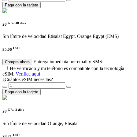
Paga con la tarjeta
GB /
30 días
20
Sin límite de velocidad
Etisalat Egypt, Orange Egypt (EMS)
USD
35.06
Entrega inmediata por email y SMS
Compra ahora
He verificado y mi teléfono es compatible con la tecnología
eSIM.
Verifica aquí
¿Cuántos eSIM necesitas?
Paga con la tarjeta
GB /
3 días
20
Sin límite de velocidad
Orange, Etisalat
USD
28.71