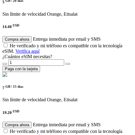
GB /
20 días
5
Sin límite de velocidad
Orange, Etisalat
USD
14.40
Entrega inmediata por email y SMS
Compra ahora
He verificado y mi teléfono es compatible con la tecnología
eSIM.
Verifica aquí
¿Cuántos eSIM necesitas?
Paga con la tarjeta
GB /
15 días
7
Sin límite de velocidad
Orange, Etisalat
USD
19.20
Entrega inmediata por email y SMS
Compra ahora
He verificado y mi teléfono es compatible con la tecnología