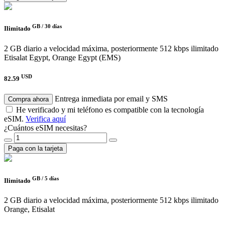
GB /
30 días
Ilimitado
2 GB diario a velocidad máxima, posteriormente 512 kbps ilimitado
Etisalat Egypt, Orange Egypt (EMS)
USD
82.59
Entrega inmediata por email y SMS
Compra ahora
He verificado y mi teléfono es compatible con la tecnología
eSIM.
Verifica aquí
¿Cuántos eSIM necesitas?
Paga con la tarjeta
GB /
5 días
Ilimitado
2 GB diario a velocidad máxima, posteriormente 512 kbps ilimitado
Orange, Etisalat