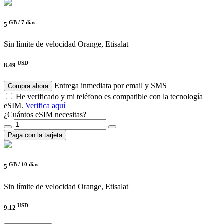
GB /
7 días
5
Sin límite de velocidad
Orange, Etisalat
USD
8.49
Entrega inmediata por email y SMS
Compra ahora
He verificado y mi teléfono es compatible con la tecnología
eSIM.
Verifica aquí
¿Cuántos eSIM necesitas?
Paga con la tarjeta
GB /
10 días
5
Sin límite de velocidad
Orange, Etisalat
USD
9.12