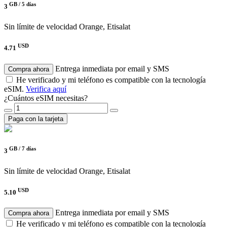
GB /
5 días
3
Sin límite de velocidad
Orange, Etisalat
USD
4.71
Entrega inmediata por email y SMS
Compra ahora
He verificado y mi teléfono es compatible con la tecnología
eSIM.
Verifica aquí
¿Cuántos eSIM necesitas?
Paga con la tarjeta
GB /
7 días
3
Sin límite de velocidad
Orange, Etisalat
USD
5.10
Entrega inmediata por email y SMS
Compra ahora
He verificado y mi teléfono es compatible con la tecnología