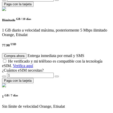
Paga con la tarjeta
GB /
10 días
Ilimitado
1 GB diario a velocidad máxima, posteriormente 5 Mbps ilimitado
Orange, Etisalat
USD
77.98
Entrega inmediata por email y SMS
Compra ahora
He verificado y mi teléfono es compatible con la tecnología
eSIM.
Verifica aquí
¿Cuántos eSIM necesitas?
Paga con la tarjeta
GB /
7 días
1
Sin límite de velocidad
Orange, Etisalat