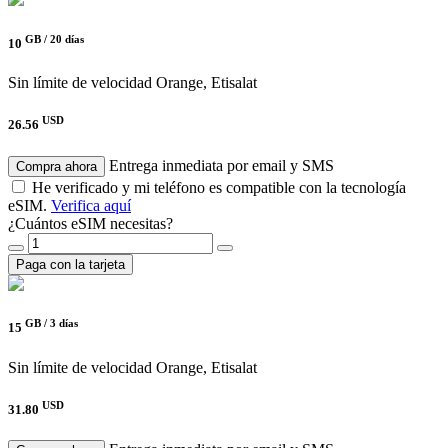
GB /
20 días
10
Sin límite de velocidad
Orange, Etisalat
USD
26.56
Entrega inmediata por email y SMS
Compra ahora
He verificado y mi teléfono es compatible con la tecnología
eSIM.
Verifica aquí
¿Cuántos eSIM necesitas?
Paga con la tarjeta
GB /
3 días
15
Sin límite de velocidad
Orange, Etisalat
USD
31.80