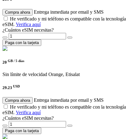
Entrega inmediata por email y SMS
Compra ahora
He verificado y mi teléfono es compatible con la tecnología
eSIM.
Verifica aquí
¿Cuántos eSIM necesitas?
Paga con la tarjeta
GB /
5 días
20
Sin límite de velocidad
Orange, Etisalat
USD
29.23
Entrega inmediata por email y SMS
Compra ahora
He verificado y mi teléfono es compatible con la tecnología
eSIM.
Verifica aquí
¿Cuántos eSIM necesitas?
Paga con la tarjeta