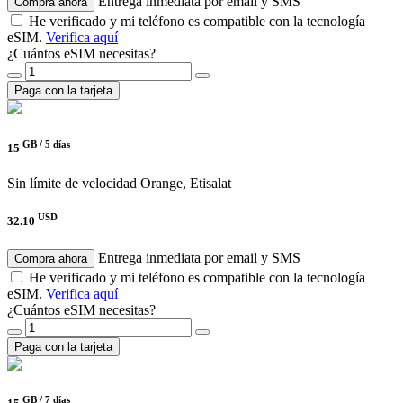
Entrega inmediata por email y SMS
Compra ahora
He verificado y mi teléfono es compatible con la tecnología
eSIM.
Verifica aquí
¿Cuántos eSIM necesitas?
Paga con la tarjeta
GB /
5 días
15
Sin límite de velocidad
Orange, Etisalat
USD
32.10
Entrega inmediata por email y SMS
Compra ahora
He verificado y mi teléfono es compatible con la tecnología
eSIM.
Verifica aquí
¿Cuántos eSIM necesitas?
Paga con la tarjeta
GB /
7 días