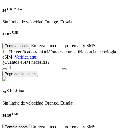
GB /
7 días
20
Sin límite de velocidad
Orange, Etisalat
USD
31.67
Entrega inmediata por email y SMS
Compra ahora
He verificado y mi teléfono es compatible con la tecnología
eSIM.
Verifica aquí
¿Cuántos eSIM necesitas?
Paga con la tarjeta
GB /
10 días
20
Sin límite de velocidad
Orange, Etisalat
USD
34.10
Entrega inmediata por email y SMS
Compra ahora