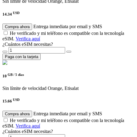
Sin límite de velocidad
Orange, Etisalat
USD
14.34
Entrega inmediata por email y SMS
Compra ahora
He verificado y mi teléfono es compatible con la tecnología
eSIM.
Verifica aquí
¿Cuántos eSIM necesitas?
Paga con la tarjeta
GB /
5 días
10
Sin límite de velocidad
Orange, Etisalat
USD
15.66
Entrega inmediata por email y SMS
Compra ahora
He verificado y mi teléfono es compatible con la tecnología
eSIM.
Verifica aquí
¿Cuántos eSIM necesitas?