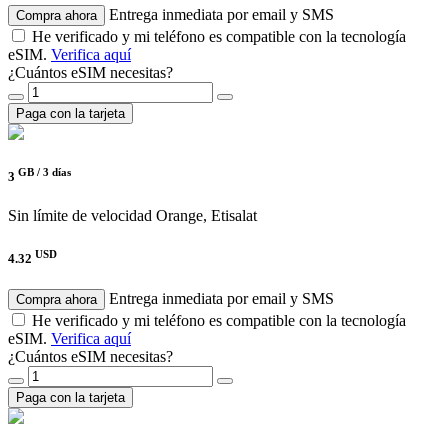
Entrega inmediata por email y SMS
Compra ahora
He verificado y mi teléfono es compatible con la tecnología
eSIM.
Verifica aquí
¿Cuántos eSIM necesitas?
Paga con la tarjeta
GB /
3 días
3
Sin límite de velocidad
Orange, Etisalat
USD
4.32
Entrega inmediata por email y SMS
Compra ahora
He verificado y mi teléfono es compatible con la tecnología
eSIM.
Verifica aquí
¿Cuántos eSIM necesitas?
Paga con la tarjeta