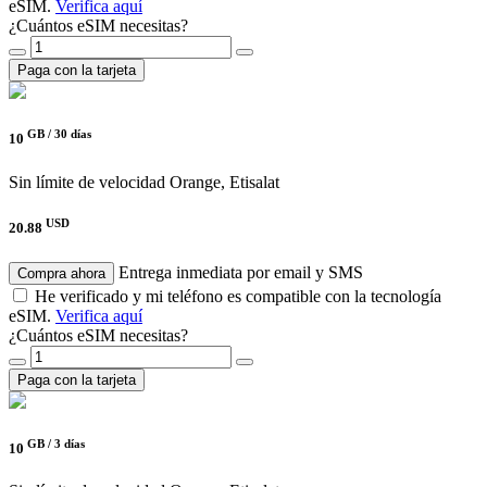
eSIM.
Verifica aquí
¿Cuántos eSIM necesitas?
Paga con la tarjeta
GB /
30 días
10
Sin límite de velocidad
Orange, Etisalat
USD
20.88
Entrega inmediata por email y SMS
Compra ahora
He verificado y mi teléfono es compatible con la tecnología
eSIM.
Verifica aquí
¿Cuántos eSIM necesitas?
Paga con la tarjeta
GB /
3 días
10