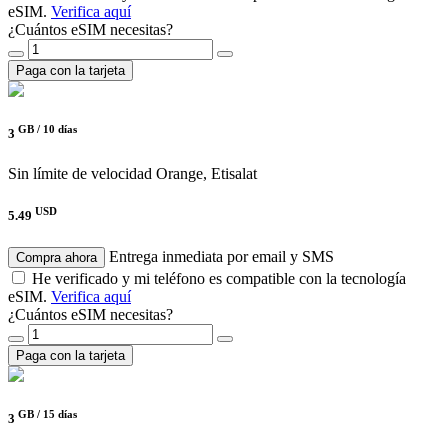
eSIM.
Verifica aquí
¿Cuántos eSIM necesitas?
Paga con la tarjeta
GB /
10 días
3
Sin límite de velocidad
Orange, Etisalat
USD
5.49
Entrega inmediata por email y SMS
Compra ahora
He verificado y mi teléfono es compatible con la tecnología
eSIM.
Verifica aquí
¿Cuántos eSIM necesitas?
Paga con la tarjeta
GB /
15 días
3