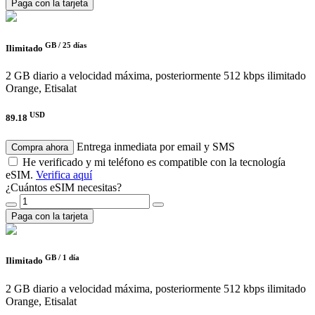
Paga con la tarjeta
GB /
25 días
Ilimitado
2 GB diario a velocidad máxima, posteriormente 512 kbps ilimitado
Orange, Etisalat
USD
89.18
Entrega inmediata por email y SMS
Compra ahora
He verificado y mi teléfono es compatible con la tecnología
eSIM.
Verifica aquí
¿Cuántos eSIM necesitas?
Paga con la tarjeta
GB /
1 día
Ilimitado
2 GB diario a velocidad máxima, posteriormente 512 kbps ilimitado
Orange, Etisalat