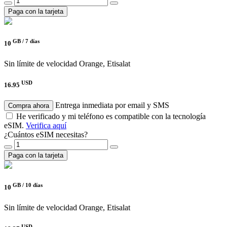
Paga con la tarjeta
GB /
7 días
10
Sin límite de velocidad
Orange, Etisalat
USD
16.95
Entrega inmediata por email y SMS
Compra ahora
He verificado y mi teléfono es compatible con la tecnología
eSIM.
Verifica aquí
¿Cuántos eSIM necesitas?
Paga con la tarjeta
GB /
10 días
10
Sin límite de velocidad
Orange, Etisalat
USD