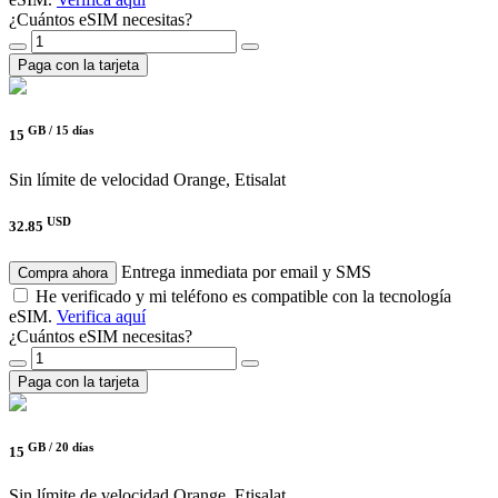
¿Cuántos eSIM necesitas?
Paga con la tarjeta
GB /
15 días
15
Sin límite de velocidad
Orange, Etisalat
USD
32.85
Entrega inmediata por email y SMS
Compra ahora
He verificado y mi teléfono es compatible con la tecnología
eSIM.
Verifica aquí
¿Cuántos eSIM necesitas?
Paga con la tarjeta
GB /
20 días
15
Sin límite de velocidad
Orange, Etisalat