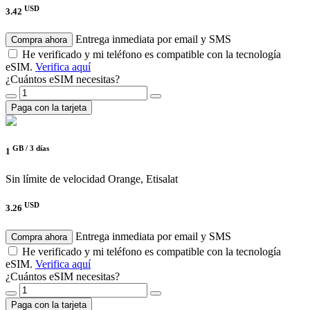
USD
3.42
Entrega inmediata por email y SMS
Compra ahora
He verificado y mi teléfono es compatible con la tecnología
eSIM.
Verifica aquí
¿Cuántos eSIM necesitas?
Paga con la tarjeta
GB /
3 días
1
Sin límite de velocidad
Orange, Etisalat
USD
3.26
Entrega inmediata por email y SMS
Compra ahora
He verificado y mi teléfono es compatible con la tecnología
eSIM.
Verifica aquí
¿Cuántos eSIM necesitas?
Paga con la tarjeta