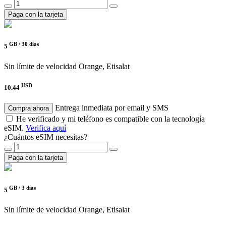
Paga con la tarjeta
GB /
30 días
5
Sin límite de velocidad
Orange, Etisalat
USD
10.44
Entrega inmediata por email y SMS
Compra ahora
He verificado y mi teléfono es compatible con la tecnología
eSIM.
Verifica aquí
¿Cuántos eSIM necesitas?
Paga con la tarjeta
GB /
3 días
5
Sin límite de velocidad
Orange, Etisalat