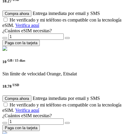
18.27
Entrega inmediata por email y SMS
Compra ahora
He verificado y mi teléfono es compatible con la tecnología
eSIM.
Verifica aquí
¿Cuántos eSIM necesitas?
Paga con la tarjeta
GB /
15 días
10
Sin límite de velocidad
Orange, Etisalat
USD
18.78
Entrega inmediata por email y SMS
Compra ahora
He verificado y mi teléfono es compatible con la tecnología
eSIM.
Verifica aquí
¿Cuántos eSIM necesitas?
Paga con la tarjeta