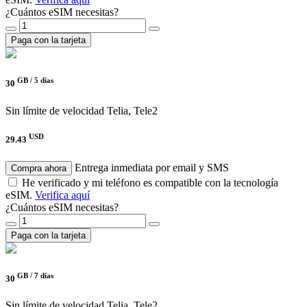
¿Cuántos eSIM necesitas?
Paga con la tarjeta
GB /
5 días
30
Sin límite de velocidad
Telia, Tele2
USD
29.43
Entrega inmediata por email y SMS
Compra ahora
He verificado y mi teléfono es compatible con la tecnología
eSIM.
Verifica aquí
¿Cuántos eSIM necesitas?
Paga con la tarjeta
GB /
7 días
30
Sin límite de velocidad
Telia, Tele2