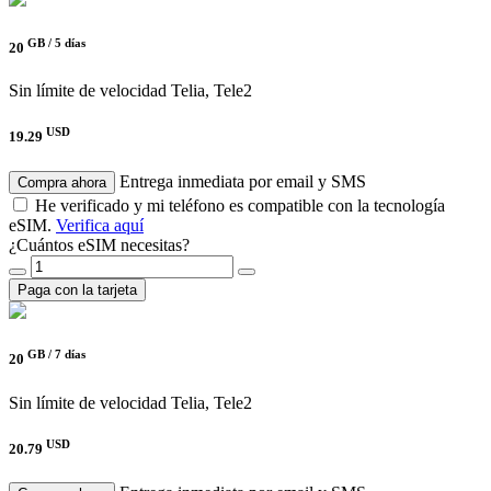
GB /
5 días
20
Sin límite de velocidad
Telia, Tele2
USD
19.29
Entrega inmediata por email y SMS
Compra ahora
He verificado y mi teléfono es compatible con la tecnología
eSIM.
Verifica aquí
¿Cuántos eSIM necesitas?
Paga con la tarjeta
GB /
7 días
20
Sin límite de velocidad
Telia, Tele2
USD
20.79