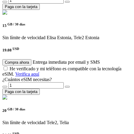
Paga con la tarjeta
GB /
30 días
15
Sin límite de velocidad
Elisa Estonia, Tele2 Estonia
USD
19.08
Entrega inmediata por email y SMS
Compra ahora
He verificado y mi teléfono es compatible con la tecnología
eSIM.
Verifica aquí
¿Cuántos eSIM necesitas?
Paga con la tarjeta
GB /
30 días
20
Sin límite de velocidad
Tele2, Telia
USD