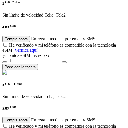
GB /
7 días
3
Sin límite de velocidad
Telia, Tele2
USD
4.83
Entrega inmediata por email y SMS
Compra ahora
He verificado y mi teléfono es compatible con la tecnología
eSIM.
Verifica aquí
¿Cuántos eSIM necesitas?
Paga con la tarjeta
GB /
10 días
3
Sin límite de velocidad
Telia, Tele2
USD
5.07
Entrega inmediata por email y SMS
Compra ahora
He verificado y mi teléfono es compatible con la tecnología