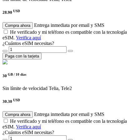
USD
28.90
Entrega inmediata por email y SMS
Compra ahora
He verificado y mi teléfono es compatible con la tecnología
eSIM.
Verifica aquí
¿Cuántos eSIM necesitas?
Paga con la tarjeta
GB /
10 días
30
Sin límite de velocidad
Telia, Tele2
USD
30.30
Entrega inmediata por email y SMS
Compra ahora
He verificado y mi teléfono es compatible con la tecnología
eSIM.
Verifica aquí
¿Cuántos eSIM necesitas?