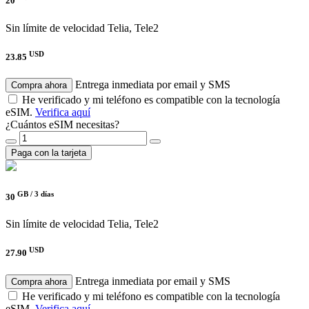
20
Sin límite de velocidad
Telia, Tele2
USD
23.85
Entrega inmediata por email y SMS
Compra ahora
He verificado y mi teléfono es compatible con la tecnología
eSIM.
Verifica aquí
¿Cuántos eSIM necesitas?
Paga con la tarjeta
GB /
3 días
30
Sin límite de velocidad
Telia, Tele2
USD
27.90
Entrega inmediata por email y SMS
Compra ahora
He verificado y mi teléfono es compatible con la tecnología
eSIM.
Verifica aquí