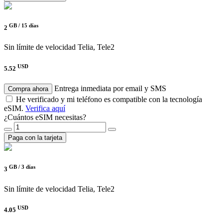
GB /
15 días
2
Sin límite de velocidad
Telia, Tele2
USD
5.52
Entrega inmediata por email y SMS
Compra ahora
He verificado y mi teléfono es compatible con la tecnología
eSIM.
Verifica aquí
¿Cuántos eSIM necesitas?
Paga con la tarjeta
GB /
3 días
3
Sin límite de velocidad
Telia, Tele2
USD
4.05