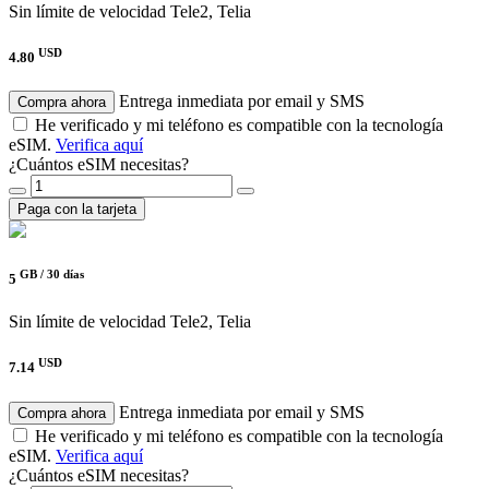
Sin límite de velocidad
Tele2, Telia
USD
4.80
Entrega inmediata por email y SMS
Compra ahora
He verificado y mi teléfono es compatible con la tecnología
eSIM.
Verifica aquí
¿Cuántos eSIM necesitas?
Paga con la tarjeta
GB /
30 días
5
Sin límite de velocidad
Tele2, Telia
USD
7.14
Entrega inmediata por email y SMS
Compra ahora
He verificado y mi teléfono es compatible con la tecnología
eSIM.
Verifica aquí
¿Cuántos eSIM necesitas?