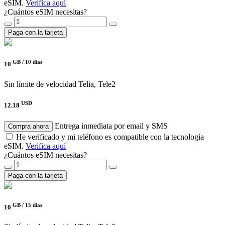
eSIM.
Verifica aquí
¿Cuántos eSIM necesitas?
Paga con la tarjeta
GB /
10 días
10
Sin límite de velocidad
Telia, Tele2
USD
12.18
Entrega inmediata por email y SMS
Compra ahora
He verificado y mi teléfono es compatible con la tecnología
eSIM.
Verifica aquí
¿Cuántos eSIM necesitas?
Paga con la tarjeta
GB /
15 días
10