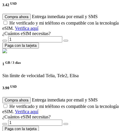
USD
3.42
Entrega inmediata por email y SMS
Compra ahora
He verificado y mi teléfono es compatible con la tecnología
eSIM.
Verifica aquí
¿Cuántos eSIM necesitas?
Paga con la tarjeta
GB /
3 días
1
Sin límite de velocidad
Telia, Tele2, Elisa
USD
3.90
Entrega inmediata por email y SMS
Compra ahora
He verificado y mi teléfono es compatible con la tecnología
eSIM.
Verifica aquí
¿Cuántos eSIM necesitas?
Paga con la tarjeta