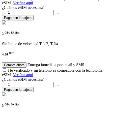
eSIM.
Verifica aquí
¿Cuántos eSIM necesitas?
Paga con la tarjeta
GB /
15 días
3
Sin límite de velocidad
Tele2, Telia
USD
4.50
Entrega inmediata por email y SMS
Compra ahora
He verificado y mi teléfono es compatible con la tecnología
eSIM.
Verifica aquí
¿Cuántos eSIM necesitas?
Paga con la tarjeta
GB /
30 días
3