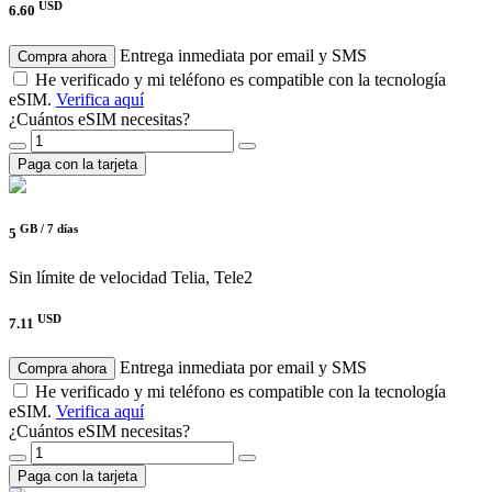
USD
6.60
Entrega inmediata por email y SMS
Compra ahora
He verificado y mi teléfono es compatible con la tecnología
eSIM.
Verifica aquí
¿Cuántos eSIM necesitas?
Paga con la tarjeta
GB /
7 días
5
Sin límite de velocidad
Telia, Tele2
USD
7.11
Entrega inmediata por email y SMS
Compra ahora
He verificado y mi teléfono es compatible con la tecnología
eSIM.
Verifica aquí
¿Cuántos eSIM necesitas?
Paga con la tarjeta