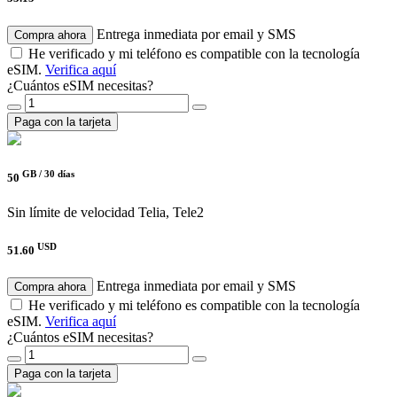
Entrega inmediata por email y SMS
Compra ahora
He verificado y mi teléfono es compatible con la tecnología
eSIM.
Verifica aquí
¿Cuántos eSIM necesitas?
Paga con la tarjeta
GB /
30 días
50
Sin límite de velocidad
Telia, Tele2
USD
51.60
Entrega inmediata por email y SMS
Compra ahora
He verificado y mi teléfono es compatible con la tecnología
eSIM.
Verifica aquí
¿Cuántos eSIM necesitas?
Paga con la tarjeta