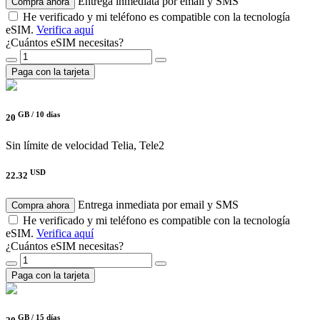
Entrega inmediata por email y SMS
Compra ahora
He verificado y mi teléfono es compatible con la tecnología
eSIM.
Verifica aquí
¿Cuántos eSIM necesitas?
Paga con la tarjeta
GB /
10 días
20
Sin límite de velocidad
Telia, Tele2
USD
22.32
Entrega inmediata por email y SMS
Compra ahora
He verificado y mi teléfono es compatible con la tecnología
eSIM.
Verifica aquí
¿Cuántos eSIM necesitas?
Paga con la tarjeta
GB /
15 días