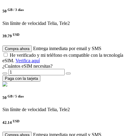
GB /
3 días
50
Sin límite de velocidad
Telia, Tele2
USD
39.79
Entrega inmediata por email y SMS
Compra ahora
He verificado y mi teléfono es compatible con la tecnología
eSIM.
Verifica aquí
¿Cuántos eSIM necesitas?
Paga con la tarjeta
GB /
5 días
50
Sin límite de velocidad
Telia, Tele2
USD
42.14
Entrega inmediata por email y SMS
Compra ahora