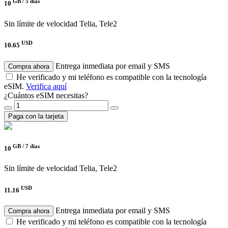
GB /
5 días
10
Sin límite de velocidad
Telia, Tele2
USD
10.65
Entrega inmediata por email y SMS
Compra ahora
He verificado y mi teléfono es compatible con la tecnología
eSIM.
Verifica aquí
¿Cuántos eSIM necesitas?
Paga con la tarjeta
GB /
7 días
10
Sin límite de velocidad
Telia, Tele2
USD
11.16
Entrega inmediata por email y SMS
Compra ahora
He verificado y mi teléfono es compatible con la tecnología