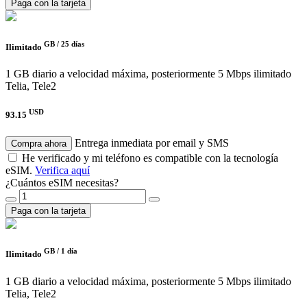
Paga con la tarjeta
GB /
25 días
Ilimitado
1 GB diario a velocidad máxima, posteriormente 5 Mbps ilimitado
Telia, Tele2
USD
93.15
Entrega inmediata por email y SMS
Compra ahora
He verificado y mi teléfono es compatible con la tecnología
eSIM.
Verifica aquí
¿Cuántos eSIM necesitas?
Paga con la tarjeta
GB /
1 día
Ilimitado
1 GB diario a velocidad máxima, posteriormente 5 Mbps ilimitado
Telia, Tele2