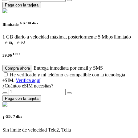
Paga con la tarjeta
GB /
10 días
Ilimitado
1 GB diario a velocidad máxima, posteriormente 5 Mbps ilimitado
Telia, Tele2
USD
39.06
Entrega inmediata por email y SMS
Compra ahora
He verificado y mi teléfono es compatible con la tecnología
eSIM.
Verifica aquí
¿Cuántos eSIM necesitas?
Paga con la tarjeta
GB /
7 días
1
Sin límite de velocidad
Tele2, Telia