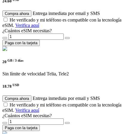
24.60
Entrega inmediata por email y SMS
Compra ahora
He verificado y mi teléfono es compatible con la tecnología
eSIM.
Verifica aquí
¿Cuántos eSIM necesitas?
Paga con la tarjeta
GB /
3 días
20
Sin límite de velocidad
Telia, Tele2
USD
18.78
Entrega inmediata por email y SMS
Compra ahora
He verificado y mi teléfono es compatible con la tecnología
eSIM.
Verifica aquí
¿Cuántos eSIM necesitas?
Paga con la tarjeta