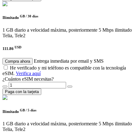
GB /
30 días
Ilimitado
1 GB diario a velocidad máxima, posteriormente 5 Mbps ilimitado
Telia, Tele2
USD
111.86
Entrega inmediata por email y SMS
Compra ahora
He verificado y mi teléfono es compatible con la tecnología
eSIM.
Verifica aquí
¿Cuántos eSIM necesitas?
Paga con la tarjeta
GB /
5 días
Ilimitado
1 GB diario a velocidad máxima, posteriormente 5 Mbps ilimitado
Telia, Tele2