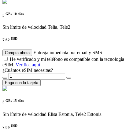
GB /
10 días
5
Sin límite de velocidad
Telia, Tele2
USD
7.62
Entrega inmediata por email y SMS
Compra ahora
He verificado y mi teléfono es compatible con la tecnología
eSIM.
Verifica aquí
¿Cuántos eSIM necesitas?
Paga con la tarjeta
GB /
15 días
5
Sin límite de velocidad
Elisa Estonia, Tele2 Estonia
USD
7.86