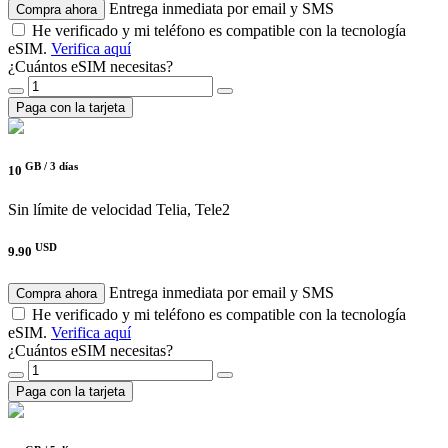
Entrega inmediata por email y SMS
Compra ahora
He verificado y mi teléfono es compatible con la tecnología
eSIM.
Verifica aquí
¿Cuántos eSIM necesitas?
Paga con la tarjeta
GB /
3 días
10
Sin límite de velocidad
Telia, Tele2
USD
9.90
Entrega inmediata por email y SMS
Compra ahora
He verificado y mi teléfono es compatible con la tecnología
eSIM.
Verifica aquí
¿Cuántos eSIM necesitas?
Paga con la tarjeta