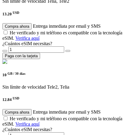
Sin límite de velocidad
Telia, Tele2
USD
13.20
Entrega inmediata por email y SMS
Compra ahora
He verificado y mi teléfono es compatible con la tecnología
eSIM.
Verifica aquí
¿Cuántos eSIM necesitas?
Paga con la tarjeta
GB /
30 días
10
Sin límite de velocidad
Tele2, Telia
USD
12.84
Entrega inmediata por email y SMS
Compra ahora
He verificado y mi teléfono es compatible con la tecnología
eSIM.
Verifica aquí
¿Cuántos eSIM necesitas?