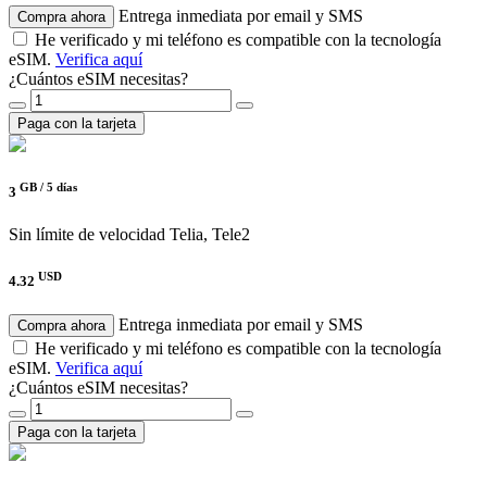
Entrega inmediata por email y SMS
Compra ahora
He verificado y mi teléfono es compatible con la tecnología
eSIM.
Verifica aquí
¿Cuántos eSIM necesitas?
Paga con la tarjeta
GB /
5 días
3
Sin límite de velocidad
Telia, Tele2
USD
4.32
Entrega inmediata por email y SMS
Compra ahora
He verificado y mi teléfono es compatible con la tecnología
eSIM.
Verifica aquí
¿Cuántos eSIM necesitas?
Paga con la tarjeta