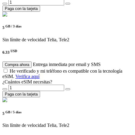
Paga con la tarjeta
GB /
3 días
5
Sin límite de velocidad
Telia, Tele2
USD
6.33
Entrega inmediata por email y SMS
Compra ahora
He verificado y mi teléfono es compatible con la tecnología
eSIM.
Verifica aquí
¿Cuántos eSIM necesitas?
Paga con la tarjeta
GB /
5 días
5
Sin límite de velocidad
Telia, Tele2