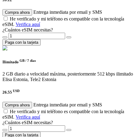
Entrega inmediata por email y SMS
Compra ahora
He verificado y mi teléfono es compatible con la tecnología
eSIM.
Verifica aquí
¿Cuántos eSIM necesitas?
Paga con la tarjeta
GB /
7 días
Ilimitado
2 GB diario a velocidad máxima, posteriormente 512 kbps ilimitado
Elisa Estonia, Tele2 Estonia
USD
26.55
Entrega inmediata por email y SMS
Compra ahora
He verificado y mi teléfono es compatible con la tecnología
eSIM.
Verifica aquí
¿Cuántos eSIM necesitas?
Paga con la tarjeta