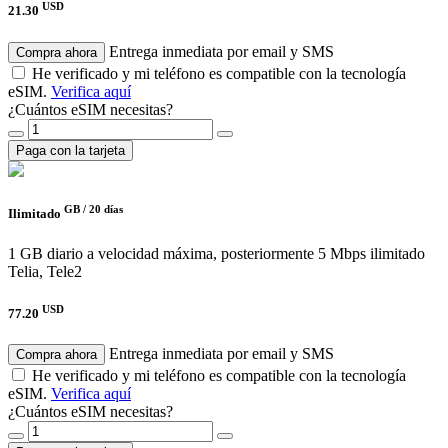
USD
21.30
Entrega inmediata por email y SMS
Compra ahora
He verificado y mi teléfono es compatible con la tecnología
eSIM.
Verifica aquí
¿Cuántos eSIM necesitas?
Paga con la tarjeta
GB /
20 días
Ilimitado
1 GB diario a velocidad máxima, posteriormente 5 Mbps ilimitado
Telia, Tele2
USD
77.20
Entrega inmediata por email y SMS
Compra ahora
He verificado y mi teléfono es compatible con la tecnología
eSIM.
Verifica aquí
¿Cuántos eSIM necesitas?