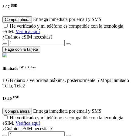
USD
5.07
Entrega inmediata por email y SMS
Compra ahora
He verificado y mi teléfono es compatible con la tecnología
eSIM.
Verifica aquí
¿Cuántos eSIM necesitas?
Paga con la tarjeta
GB /
3 días
Ilimitado
1 GB diario a velocidad máxima, posteriormente 5 Mbps ilimitado
Telia, Tele2
USD
13.20
Entrega inmediata por email y SMS
Compra ahora
He verificado y mi teléfono es compatible con la tecnología
eSIM.
Verifica aquí
¿Cuántos eSIM necesitas?