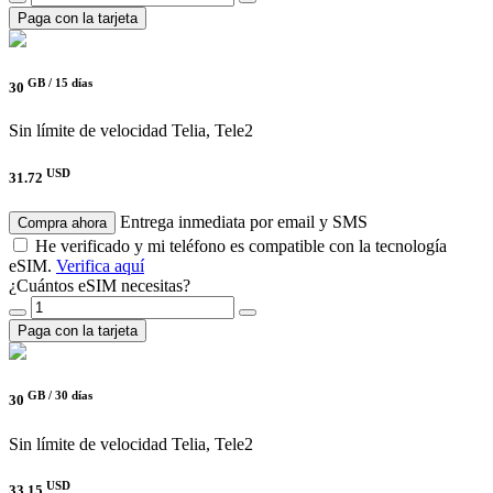
Paga con la tarjeta
GB /
15 días
30
Sin límite de velocidad
Telia, Tele2
USD
31.72
Entrega inmediata por email y SMS
Compra ahora
He verificado y mi teléfono es compatible con la tecnología
eSIM.
Verifica aquí
¿Cuántos eSIM necesitas?
Paga con la tarjeta
GB /
30 días
30
Sin límite de velocidad
Telia, Tele2
USD
33.15