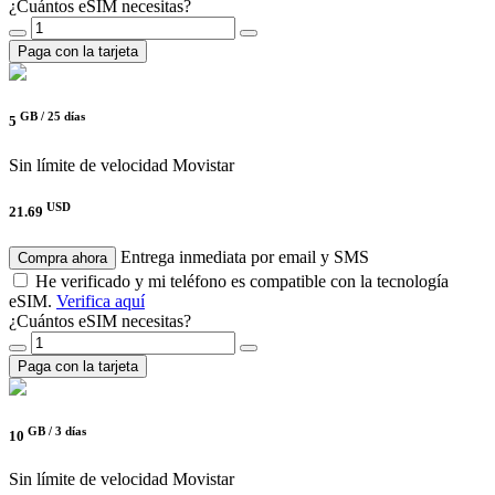
¿Cuántos eSIM necesitas?
Paga con la tarjeta
GB /
25 días
5
Sin límite de velocidad
Movistar
USD
21.69
Entrega inmediata por email y SMS
Compra ahora
He verificado y mi teléfono es compatible con la tecnología
eSIM.
Verifica aquí
¿Cuántos eSIM necesitas?
Paga con la tarjeta
GB /
3 días
10
Sin límite de velocidad
Movistar