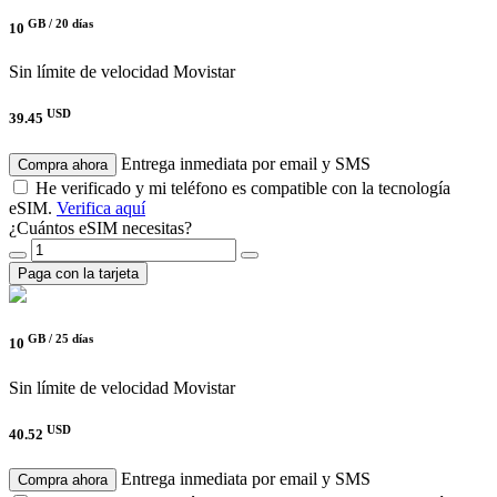
GB /
20 días
10
Sin límite de velocidad
Movistar
USD
39.45
Entrega inmediata por email y SMS
Compra ahora
He verificado y mi teléfono es compatible con la tecnología
eSIM.
Verifica aquí
¿Cuántos eSIM necesitas?
Paga con la tarjeta
GB /
25 días
10
Sin límite de velocidad
Movistar
USD
40.52
Entrega inmediata por email y SMS
Compra ahora