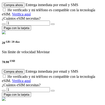
Entrega inmediata por email y SMS
Compra ahora
He verificado y mi teléfono es compatible con la tecnología
eSIM.
Verifica aquí
¿Cuántos eSIM necesitas?
Paga con la tarjeta
GB /
20 días
20
Sin límite de velocidad
Movistar
USD
78.90
Entrega inmediata por email y SMS
Compra ahora
He verificado y mi teléfono es compatible con la tecnología
eSIM.
Verifica aquí
¿Cuántos eSIM necesitas?
Paga con la tarjeta