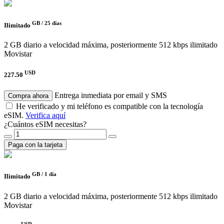
GB /
25 días
Ilimitado
2 GB diario a velocidad máxima, posteriormente 512 kbps ilimitado
Movistar
USD
227.50
Entrega inmediata por email y SMS
Compra ahora
He verificado y mi teléfono es compatible con la tecnología
eSIM.
Verifica aquí
¿Cuántos eSIM necesitas?
Paga con la tarjeta
GB /
1 día
Ilimitado
2 GB diario a velocidad máxima, posteriormente 512 kbps ilimitado
Movistar
USD