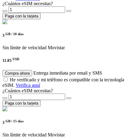
¿Cuántos eSIM necesitas?
Paga con la tarjeta
GB /
10 días
3
Sin límite de velocidad
Movistar
USD
11.85
Entrega inmediata por email y SMS
Compra ahora
He verificado y mi teléfono es compatible con la tecnología
eSIM.
Verifica aquí
¿Cuántos eSIM necesitas?
Paga con la tarjeta
GB /
15 días
3
Sin límite de velocidad
Movistar