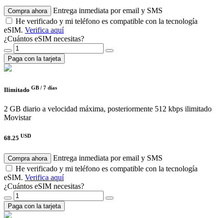
Entrega inmediata por email y SMS
Compra ahora
He verificado y mi teléfono es compatible con la tecnología
eSIM.
Verifica aquí
¿Cuántos eSIM necesitas?
Paga con la tarjeta
GB /
7 días
Ilimitado
2 GB diario a velocidad máxima, posteriormente 512 kbps ilimitado
Movistar
USD
68.25
Entrega inmediata por email y SMS
Compra ahora
He verificado y mi teléfono es compatible con la tecnología
eSIM.
Verifica aquí
¿Cuántos eSIM necesitas?
Paga con la tarjeta