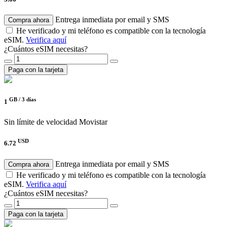
Entrega inmediata por email y SMS
Compra ahora
He verificado y mi teléfono es compatible con la tecnología
eSIM.
Verifica aquí
¿Cuántos eSIM necesitas?
Paga con la tarjeta
GB /
3 días
1
Sin límite de velocidad
Movistar
USD
6.72
Entrega inmediata por email y SMS
Compra ahora
He verificado y mi teléfono es compatible con la tecnología
eSIM.
Verifica aquí
¿Cuántos eSIM necesitas?
Paga con la tarjeta