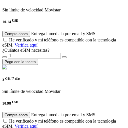
Sin límite de velocidad
Movistar
USD
10.14
Entrega inmediata por email y SMS
Compra ahora
He verificado y mi teléfono es compatible con la tecnología
eSIM.
Verifica aquí
¿Cuántos eSIM necesitas?
Paga con la tarjeta
GB /
7 días
3
Sin límite de velocidad
Movistar
USD
10.98
Entrega inmediata por email y SMS
Compra ahora
He verificado y mi teléfono es compatible con la tecnología
eSIM.
Verifica aquí