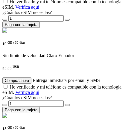
He verificado y mi teléfono es compatible con la tecnología
eSIM.
Verifica aquí
¿Cuántos eSIM necesitas?
Paga con la tarjeta
GB /
30 días
10
Sin límite de velocidad
Claro Ecuador
USD
35.53
Entrega inmediata por email y SMS
Compra ahora
He verificado y mi teléfono es compatible con la tecnología
eSIM.
Verifica aquí
¿Cuántos eSIM necesitas?
Paga con la tarjeta
GB /
30 días
15