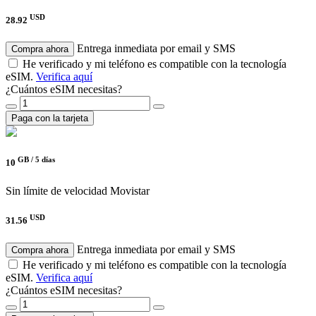
USD
28.92
Entrega inmediata por email y SMS
Compra ahora
He verificado y mi teléfono es compatible con la tecnología
eSIM.
Verifica aquí
¿Cuántos eSIM necesitas?
Paga con la tarjeta
GB /
5 días
10
Sin límite de velocidad
Movistar
USD
31.56
Entrega inmediata por email y SMS
Compra ahora
He verificado y mi teléfono es compatible con la tecnología
eSIM.
Verifica aquí
¿Cuántos eSIM necesitas?