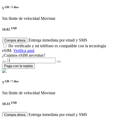
GB /
5 días
5
Sin límite de velocidad
Movistar
USD
16.92
Entrega inmediata por email y SMS
Compra ahora
He verificado y mi teléfono es compatible con la tecnología
eSIM.
Verifica aquí
¿Cuántos eSIM necesitas?
Paga con la tarjeta
GB /
7 días
5
Sin límite de velocidad
Movistar
USD
18.33
Entrega inmediata por email y SMS
Compra ahora