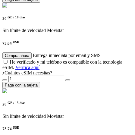
GB /
10 días
20
Sin límite de velocidad
Movistar
USD
73.64
Entrega inmediata por email y SMS
Compra ahora
He verificado y mi teléfono es compatible con la tecnología
eSIM.
Verifica aquí
¿Cuántos eSIM necesitas?
Paga con la tarjeta
GB /
15 días
20
Sin límite de velocidad
Movistar
USD
75.74