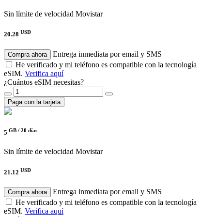
Sin límite de velocidad
Movistar
USD
20.28
Entrega inmediata por email y SMS
Compra ahora
He verificado y mi teléfono es compatible con la tecnología
eSIM.
Verifica aquí
¿Cuántos eSIM necesitas?
Paga con la tarjeta
GB /
20 días
5
Sin límite de velocidad
Movistar
USD
21.12
Entrega inmediata por email y SMS
Compra ahora
He verificado y mi teléfono es compatible con la tecnología
eSIM.
Verifica aquí