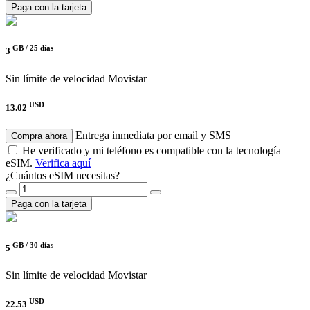
Paga con la tarjeta
GB /
25 días
3
Sin límite de velocidad
Movistar
USD
13.02
Entrega inmediata por email y SMS
Compra ahora
He verificado y mi teléfono es compatible con la tecnología
eSIM.
Verifica aquí
¿Cuántos eSIM necesitas?
Paga con la tarjeta
GB /
30 días
5
Sin límite de velocidad
Movistar
USD
22.53