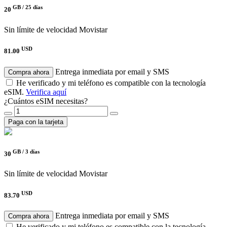
GB /
25 días
20
Sin límite de velocidad
Movistar
USD
81.00
Entrega inmediata por email y SMS
Compra ahora
He verificado y mi teléfono es compatible con la tecnología
eSIM.
Verifica aquí
¿Cuántos eSIM necesitas?
Paga con la tarjeta
GB /
3 días
30
Sin límite de velocidad
Movistar
USD
83.70
Entrega inmediata por email y SMS
Compra ahora
He verificado y mi teléfono es compatible con la tecnología