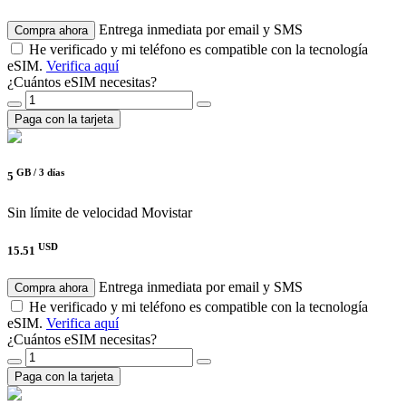
Entrega inmediata por email y SMS
Compra ahora
He verificado y mi teléfono es compatible con la tecnología
eSIM.
Verifica aquí
¿Cuántos eSIM necesitas?
Paga con la tarjeta
GB /
3 días
5
Sin límite de velocidad
Movistar
USD
15.51
Entrega inmediata por email y SMS
Compra ahora
He verificado y mi teléfono es compatible con la tecnología
eSIM.
Verifica aquí
¿Cuántos eSIM necesitas?
Paga con la tarjeta