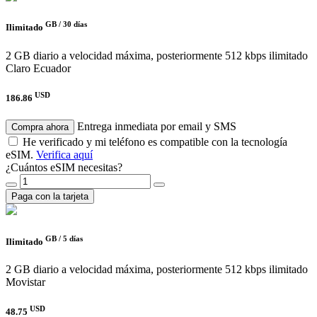
GB /
30 días
Ilimitado
2 GB diario a velocidad máxima, posteriormente 512 kbps ilimitado
Claro Ecuador
USD
186.86
Entrega inmediata por email y SMS
Compra ahora
He verificado y mi teléfono es compatible con la tecnología
eSIM.
Verifica aquí
¿Cuántos eSIM necesitas?
Paga con la tarjeta
GB /
5 días
Ilimitado
2 GB diario a velocidad máxima, posteriormente 512 kbps ilimitado
Movistar
USD
48.75