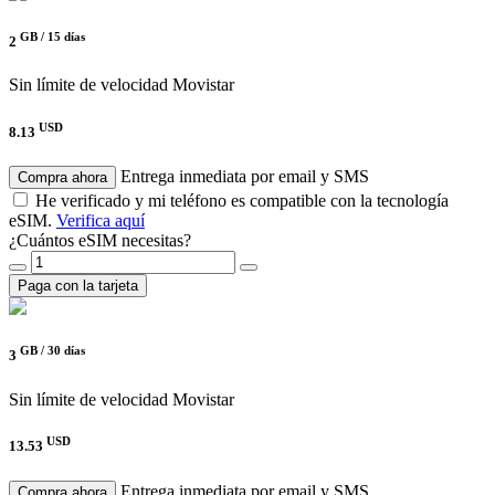
GB /
15 días
2
Sin límite de velocidad
Movistar
USD
8.13
Entrega inmediata por email y SMS
Compra ahora
He verificado y mi teléfono es compatible con la tecnología
eSIM.
Verifica aquí
¿Cuántos eSIM necesitas?
Paga con la tarjeta
GB /
30 días
3
Sin límite de velocidad
Movistar
USD
13.53
Entrega inmediata por email y SMS
Compra ahora