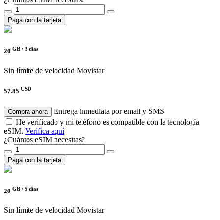
Paga con la tarjeta
GB /
3 días
20
Sin límite de velocidad
Movistar
USD
57.85
Entrega inmediata por email y SMS
Compra ahora
He verificado y mi teléfono es compatible con la tecnología
eSIM.
Verifica aquí
¿Cuántos eSIM necesitas?
Paga con la tarjeta
GB /
5 días
20
Sin límite de velocidad
Movistar