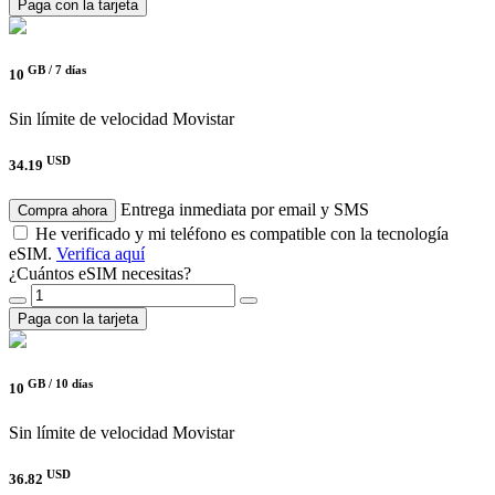
Paga con la tarjeta
GB /
7 días
10
Sin límite de velocidad
Movistar
USD
34.19
Entrega inmediata por email y SMS
Compra ahora
He verificado y mi teléfono es compatible con la tecnología
eSIM.
Verifica aquí
¿Cuántos eSIM necesitas?
Paga con la tarjeta
GB /
10 días
10
Sin límite de velocidad
Movistar
USD
36.82