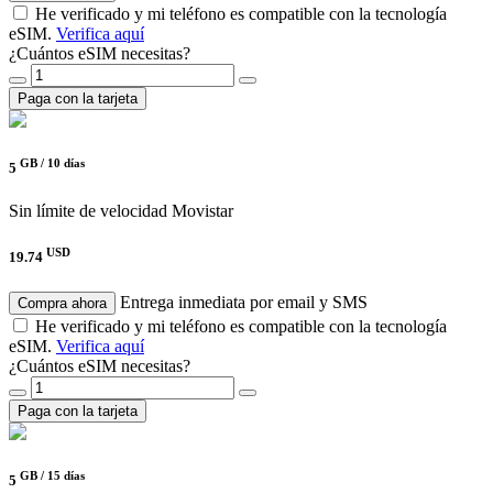
He verificado y mi teléfono es compatible con la tecnología
eSIM.
Verifica aquí
¿Cuántos eSIM necesitas?
Paga con la tarjeta
GB /
10 días
5
Sin límite de velocidad
Movistar
USD
19.74
Entrega inmediata por email y SMS
Compra ahora
He verificado y mi teléfono es compatible con la tecnología
eSIM.
Verifica aquí
¿Cuántos eSIM necesitas?
Paga con la tarjeta
GB /
15 días
5