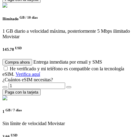
GB /
10 días
Ilimitado
1 GB diario a velocidad máxima, posteriormente 5 Mbps ilimitado
Movistar
USD
145.78
Entrega inmediata por email y SMS
Compra ahora
He verificado y mi teléfono es compatible con la tecnología
eSIM.
Verifica aquí
¿Cuántos eSIM necesitas?
Paga con la tarjeta
GB /
7 días
1
Sin límite de velocidad
Movistar
USD
3.66