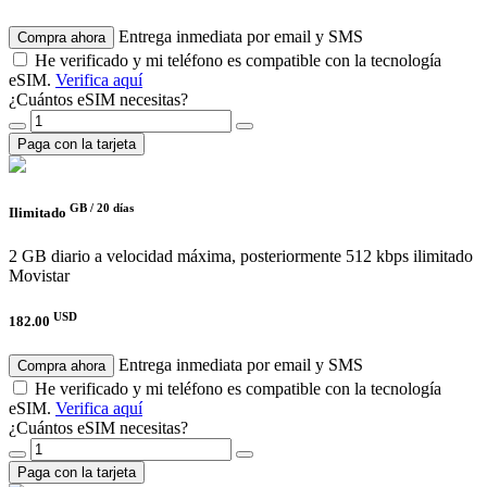
Entrega inmediata por email y SMS
Compra ahora
He verificado y mi teléfono es compatible con la tecnología
eSIM.
Verifica aquí
¿Cuántos eSIM necesitas?
Paga con la tarjeta
GB /
20 días
Ilimitado
2 GB diario a velocidad máxima, posteriormente 512 kbps ilimitado
Movistar
USD
182.00
Entrega inmediata por email y SMS
Compra ahora
He verificado y mi teléfono es compatible con la tecnología
eSIM.
Verifica aquí
¿Cuántos eSIM necesitas?
Paga con la tarjeta