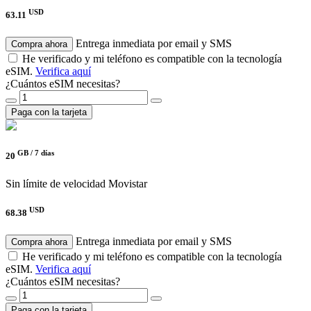
USD
63.11
Entrega inmediata por email y SMS
Compra ahora
He verificado y mi teléfono es compatible con la tecnología
eSIM.
Verifica aquí
¿Cuántos eSIM necesitas?
Paga con la tarjeta
GB /
7 días
20
Sin límite de velocidad
Movistar
USD
68.38
Entrega inmediata por email y SMS
Compra ahora
He verificado y mi teléfono es compatible con la tecnología
eSIM.
Verifica aquí
¿Cuántos eSIM necesitas?
Paga con la tarjeta