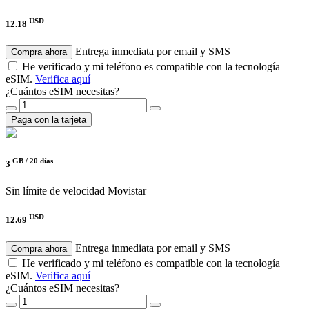
USD
12.18
Entrega inmediata por email y SMS
Compra ahora
He verificado y mi teléfono es compatible con la tecnología
eSIM.
Verifica aquí
¿Cuántos eSIM necesitas?
Paga con la tarjeta
GB /
20 días
3
Sin límite de velocidad
Movistar
USD
12.69
Entrega inmediata por email y SMS
Compra ahora
He verificado y mi teléfono es compatible con la tecnología
eSIM.
Verifica aquí
¿Cuántos eSIM necesitas?