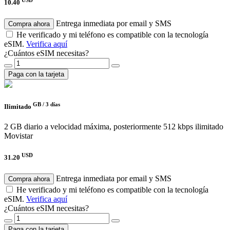
10.40
Entrega inmediata por email y SMS
Compra ahora
He verificado y mi teléfono es compatible con la tecnología
eSIM.
Verifica aquí
¿Cuántos eSIM necesitas?
Paga con la tarjeta
GB /
3 días
Ilimitado
2 GB diario a velocidad máxima, posteriormente 512 kbps ilimitado
Movistar
USD
31.20
Entrega inmediata por email y SMS
Compra ahora
He verificado y mi teléfono es compatible con la tecnología
eSIM.
Verifica aquí
¿Cuántos eSIM necesitas?
Paga con la tarjeta