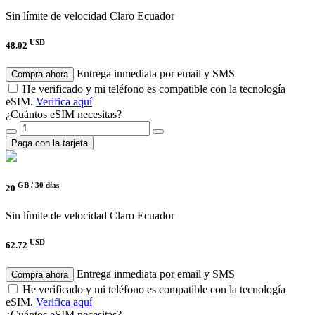
Sin límite de velocidad
Claro Ecuador
USD
48.02
Entrega inmediata por email y SMS
Compra ahora
He verificado y mi teléfono es compatible con la tecnología
eSIM.
Verifica aquí
¿Cuántos eSIM necesitas?
Paga con la tarjeta
GB /
30 días
20
Sin límite de velocidad
Claro Ecuador
USD
62.72
Entrega inmediata por email y SMS
Compra ahora
He verificado y mi teléfono es compatible con la tecnología
eSIM.
Verifica aquí
¿Cuántos eSIM necesitas?