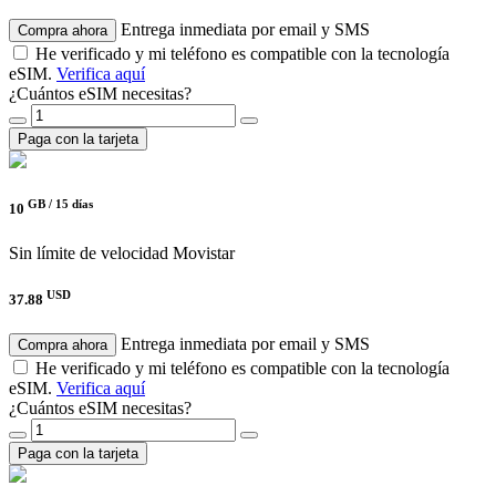
Entrega inmediata por email y SMS
Compra ahora
He verificado y mi teléfono es compatible con la tecnología
eSIM.
Verifica aquí
¿Cuántos eSIM necesitas?
Paga con la tarjeta
GB /
15 días
10
Sin límite de velocidad
Movistar
USD
37.88
Entrega inmediata por email y SMS
Compra ahora
He verificado y mi teléfono es compatible con la tecnología
eSIM.
Verifica aquí
¿Cuántos eSIM necesitas?
Paga con la tarjeta