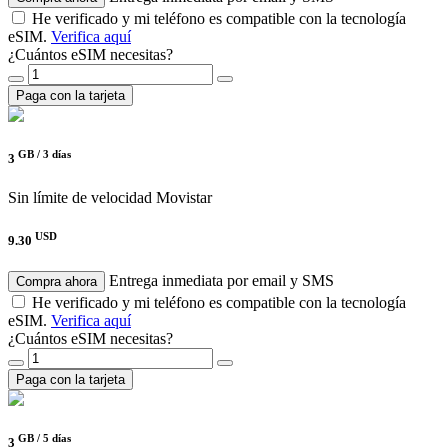
He verificado y mi teléfono es compatible con la tecnología
eSIM.
Verifica aquí
¿Cuántos eSIM necesitas?
Paga con la tarjeta
GB /
3 días
3
Sin límite de velocidad
Movistar
USD
9.30
Entrega inmediata por email y SMS
Compra ahora
He verificado y mi teléfono es compatible con la tecnología
eSIM.
Verifica aquí
¿Cuántos eSIM necesitas?
Paga con la tarjeta
GB /
5 días
3