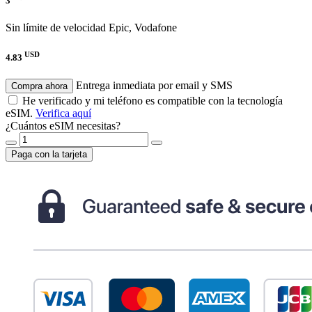
3
Sin límite de velocidad
Epic, Vodafone
USD
4.83
Entrega inmediata por email y SMS
Compra ahora
He verificado y mi teléfono es compatible con la tecnología
eSIM.
Verifica aquí
¿Cuántos eSIM necesitas?
Paga con la tarjeta