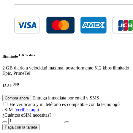
GB /
5 días
Ilimitado
2 GB diario a velocidad máxima, posteriormente 512 kbps ilimitado
Epic, PrimeTel
USD
15.84
Entrega inmediata por email y SMS
Compra ahora
He verificado y mi teléfono es compatible con la tecnología
eSIM.
Verifica aquí
¿Cuántos eSIM necesitas?
Paga con la tarjeta