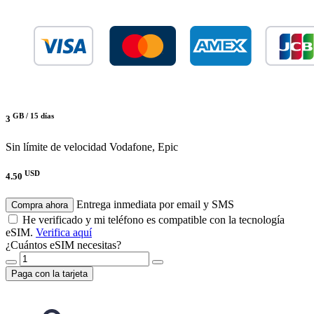
GB /
15 días
3
Sin límite de velocidad
Vodafone, Epic
USD
4.50
Entrega inmediata por email y SMS
Compra ahora
He verificado y mi teléfono es compatible con la tecnología
eSIM.
Verifica aquí
¿Cuántos eSIM necesitas?
Paga con la tarjeta