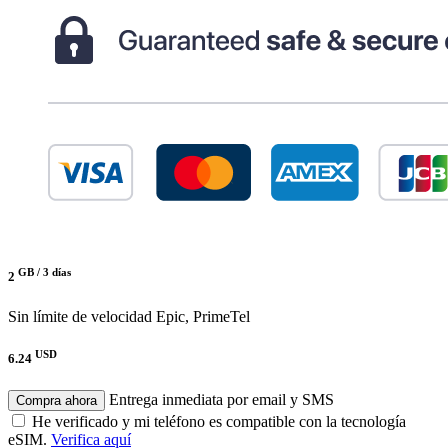
GB /
3 días
2
Sin límite de velocidad
Epic, PrimeTel
USD
6.24
Entrega inmediata por email y SMS
Compra ahora
He verificado y mi teléfono es compatible con la tecnología
eSIM.
Verifica aquí