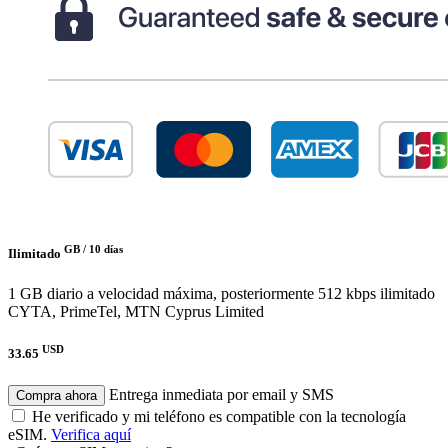
GB /
10 días
Ilimitado
1 GB diario a velocidad máxima, posteriormente 512 kbps ilimitado
CYTA, PrimeTel, MTN Cyprus Limited
USD
33.65
Entrega inmediata por email y SMS
Compra ahora
He verificado y mi teléfono es compatible con la tecnología
eSIM.
Verifica aquí