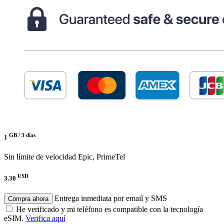
GB /
3 días
1
Sin límite de velocidad
Epic, PrimeTel
USD
3.30
Entrega inmediata por email y SMS
Compra ahora
He verificado y mi teléfono es compatible con la tecnología
eSIM.
Verifica aquí