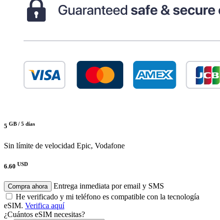
GB /
5 días
5
Sin límite de velocidad
Epic, Vodafone
USD
6.60
Entrega inmediata por email y SMS
Compra ahora
He verificado y mi teléfono es compatible con la tecnología
eSIM.
Verifica aquí
¿Cuántos eSIM necesitas?