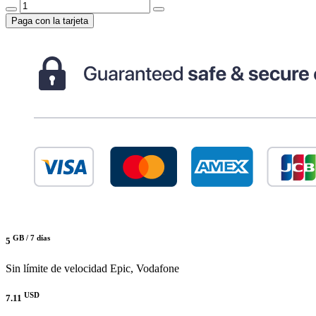
Paga con la tarjeta
GB /
7 días
5
Sin límite de velocidad
Epic, Vodafone
USD
7.11