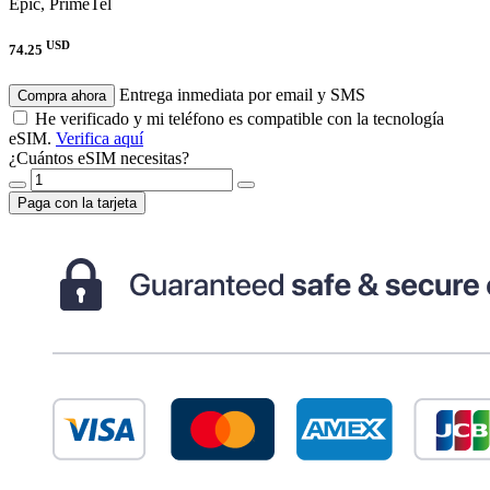
Epic, PrimeTel
USD
74.25
Entrega inmediata por email y SMS
Compra ahora
He verificado y mi teléfono es compatible con la tecnología
eSIM.
Verifica aquí
¿Cuántos eSIM necesitas?
Paga con la tarjeta