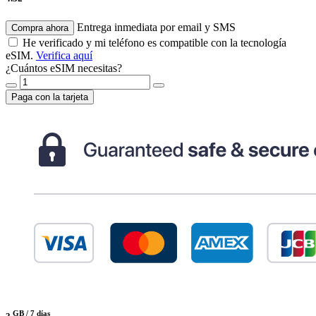
Entrega inmediata por email y SMS
Compra ahora
He verificado y mi teléfono es compatible con la tecnología
eSIM.
Verifica aquí
¿Cuántos eSIM necesitas?
Paga con la tarjeta
GB /
7 días