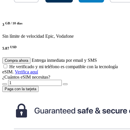
GB /
10 días
3
Sin límite de velocidad
Epic, Vodafone
USD
5.07
Entrega inmediata por email y SMS
Compra ahora
He verificado y mi teléfono es compatible con la tecnología
eSIM.
Verifica aquí
¿Cuántos eSIM necesitas?
Paga con la tarjeta