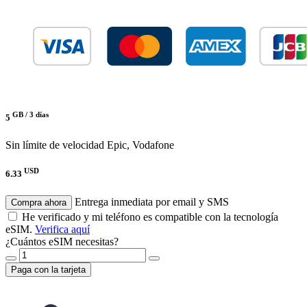
GB /
3 días
5
Sin límite de velocidad
Epic, Vodafone
USD
6.33
Entrega inmediata por email y SMS
Compra ahora
He verificado y mi teléfono es compatible con la tecnología
eSIM.
Verifica aquí
¿Cuántos eSIM necesitas?
Paga con la tarjeta