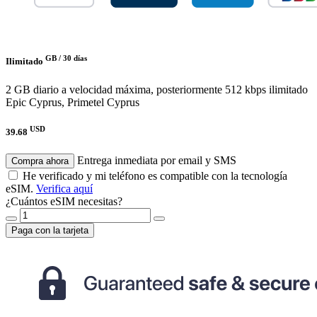
GB /
30 días
Ilimitado
2 GB diario a velocidad máxima, posteriormente 512 kbps ilimitado
Epic Cyprus, Primetel Cyprus
USD
39.68
Entrega inmediata por email y SMS
Compra ahora
He verificado y mi teléfono es compatible con la tecnología
eSIM.
Verifica aquí
¿Cuántos eSIM necesitas?
Paga con la tarjeta