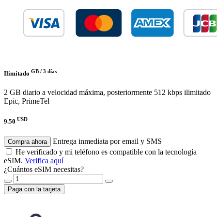
GB /
3 días
Ilimitado
2 GB diario a velocidad máxima, posteriormente 512 kbps ilimitado
Epic, PrimeTel
USD
9.50
Entrega inmediata por email y SMS
Compra ahora
He verificado y mi teléfono es compatible con la tecnología
eSIM.
Verifica aquí
¿Cuántos eSIM necesitas?
Paga con la tarjeta