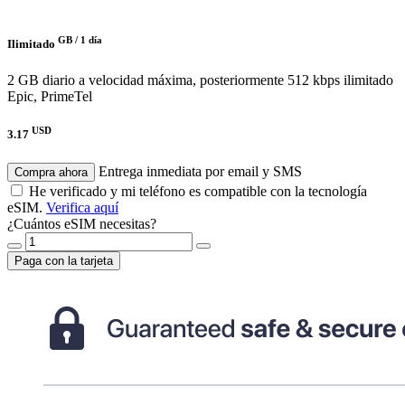
GB /
1 día
Ilimitado
2 GB diario a velocidad máxima, posteriormente 512 kbps ilimitado
Epic, PrimeTel
USD
3.17
Entrega inmediata por email y SMS
Compra ahora
He verificado y mi teléfono es compatible con la tecnología
eSIM.
Verifica aquí
¿Cuántos eSIM necesitas?
Paga con la tarjeta