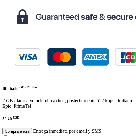
GB /
20 días
Ilimitado
2 GB diario a velocidad máxima, posteriormente 512 kbps ilimitado
Epic, PrimeTel
USD
59.40
Entrega inmediata por email y SMS
Compra ahora