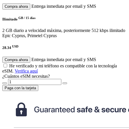
Entrega inmediata por email y SMS
Compra ahora
GB /
15 días
Ilimitado
2 GB diario a velocidad máxima, posteriormente 512 kbps ilimitado
Epic Cyprus, Primetel Cyprus
USD
28.34
Entrega inmediata por email y SMS
Compra ahora
He verificado y mi teléfono es compatible con la tecnología
eSIM.
Verifica aquí
¿Cuántos eSIM necesitas?
Paga con la tarjeta