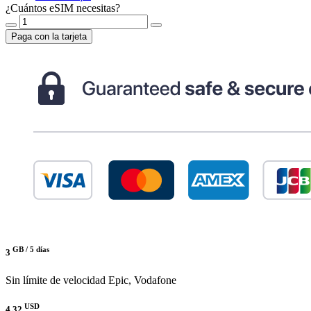
¿Cuántos eSIM necesitas?
Paga con la tarjeta
GB /
5 días
3
Sin límite de velocidad
Epic, Vodafone
USD
4.32