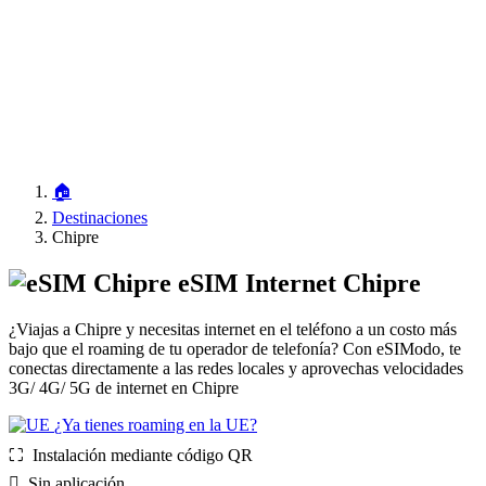
🏠
Destinaciones
Chipre
eSIM Internet Chipre
¿Viajas a Chipre y necesitas internet en el teléfono a un costo más
bajo que el roaming de tu operador de telefonía? Con eSIModo, te
conectas directamente a las redes locales y aprovechas velocidades
3G/ 4G/ 5G de internet en Chipre
¿Ya tienes roaming en la UE?
⛶️️ Instalación mediante código QR
️ Sin aplicación