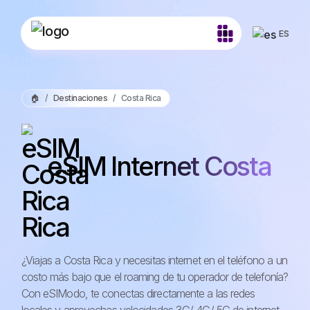
ES
🏠
Destinaciones
Costa Rica
eSIM Internet Costa
Rica
¿Viajas a Costa Rica y necesitas internet en el teléfono a un
costo más bajo que el roaming de tu operador de telefonía?
Con eSIModo, te conectas directamente a las redes