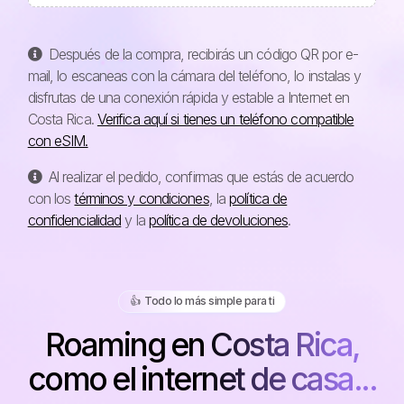
Después de la compra, recibirás un código QR por e-
mail, lo escaneas con la cámara del teléfono, lo instalas y
disfrutas de una conexión rápida y estable a Internet en
Costa Rica.
Verifica aquí si tienes un teléfono compatible
con eSIM.
Al realizar el pedido, confirmas que estás de acuerdo
con los
términos y condiciones
, la
política de
confidencialidad
y la
política de devoluciones
.
👍️ Todo lo más simple para ti
Roaming en Costa Rica,
como el internet de casa...