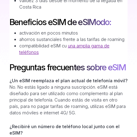
validez 3 días desde el momento de la llegada en
Costa Rica
Beneficios eSIM de eSIModo:
activación en pocos minutos
ahorros sustanciales frente a las tarifas de roaming
compatibilidad eSIM cu
una amplia gama de
teléfonos
Preguntas frecuentes sobre eSIM
¿Un eSIM reemplaza el plan actual de telefonía móvil?
No. No estás ligado a ninguna suscripción. eSIM está
diseñado para ser utilizado como complemento al plan
principal de telefonía. Cuando estás de visita en otro
país, para no pagar tarifas de roaming, utilizas eSIM para
datos móviles e internet 4G/ 5G.
¿Recibiré un número de teléfono local junto con el
eSIM?