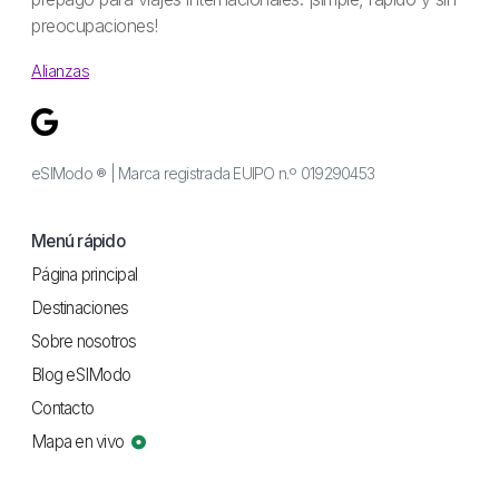
preocupaciones!
Alianzas
eSIModo ® | Marca registrada EUIPO n.º 019290453
Menú rápido
Página principal
Destinaciones
Sobre nosotros
Blog eSIModo
Contacto
Mapa en vivo