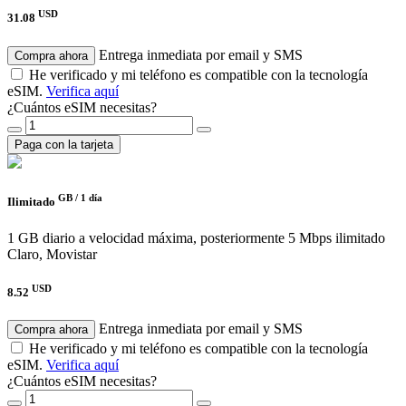
USD
31.08
Entrega inmediata por email y SMS
Compra ahora
He verificado y mi teléfono es compatible con la tecnología
eSIM.
Verifica aquí
¿Cuántos eSIM necesitas?
Paga con la tarjeta
GB /
1 día
Ilimitado
1 GB diario a velocidad máxima, posteriormente 5 Mbps ilimitado
Claro, Movistar
USD
8.52
Entrega inmediata por email y SMS
Compra ahora
He verificado y mi teléfono es compatible con la tecnología
eSIM.
Verifica aquí
¿Cuántos eSIM necesitas?