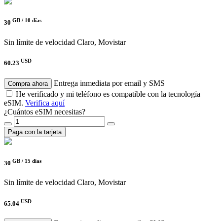
GB /
10 días
30
Sin límite de velocidad
Claro, Movistar
USD
60.23
Entrega inmediata por email y SMS
Compra ahora
He verificado y mi teléfono es compatible con la tecnología
eSIM.
Verifica aquí
¿Cuántos eSIM necesitas?
Paga con la tarjeta
GB /
15 días
30
Sin límite de velocidad
Claro, Movistar
USD
65.04