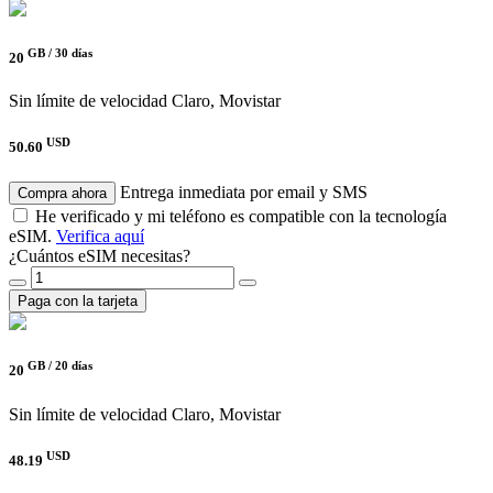
GB /
30 días
20
Sin límite de velocidad
Claro, Movistar
USD
50.60
Entrega inmediata por email y SMS
Compra ahora
He verificado y mi teléfono es compatible con la tecnología
eSIM.
Verifica aquí
¿Cuántos eSIM necesitas?
Paga con la tarjeta
GB /
20 días
20
Sin límite de velocidad
Claro, Movistar
USD
48.19