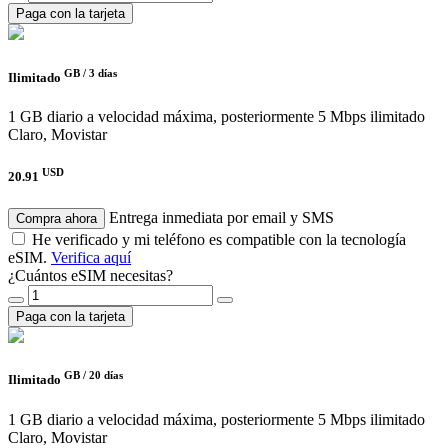
Paga con la tarjeta
GB /
3 días
Ilimitado
1 GB diario a velocidad máxima, posteriormente 5 Mbps ilimitado
Claro, Movistar
USD
20.91
Entrega inmediata por email y SMS
Compra ahora
He verificado y mi teléfono es compatible con la tecnología
eSIM.
Verifica aquí
¿Cuántos eSIM necesitas?
Paga con la tarjeta
GB /
20 días
Ilimitado
1 GB diario a velocidad máxima, posteriormente 5 Mbps ilimitado
Claro, Movistar