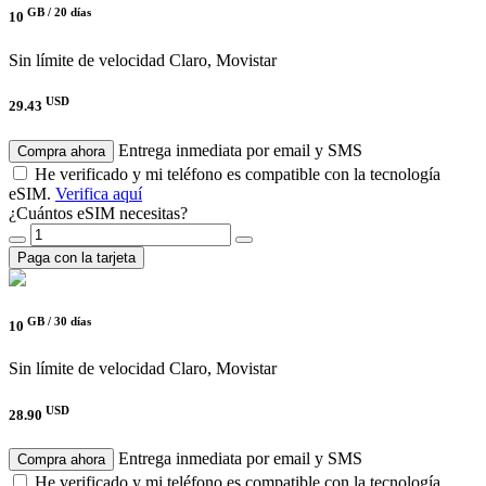
GB /
20 días
10
Sin límite de velocidad
Claro, Movistar
USD
29.43
Entrega inmediata por email y SMS
Compra ahora
He verificado y mi teléfono es compatible con la tecnología
eSIM.
Verifica aquí
¿Cuántos eSIM necesitas?
Paga con la tarjeta
GB /
30 días
10
Sin límite de velocidad
Claro, Movistar
USD
28.90
Entrega inmediata por email y SMS
Compra ahora
He verificado y mi teléfono es compatible con la tecnología