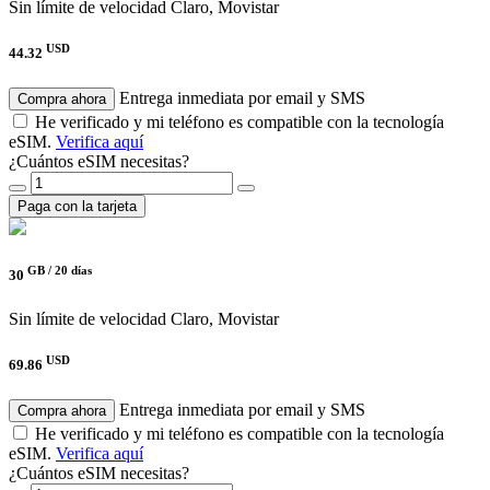
Sin límite de velocidad
Claro, Movistar
USD
44.32
Entrega inmediata por email y SMS
Compra ahora
He verificado y mi teléfono es compatible con la tecnología
eSIM.
Verifica aquí
¿Cuántos eSIM necesitas?
Paga con la tarjeta
GB /
20 días
30
Sin límite de velocidad
Claro, Movistar
USD
69.86
Entrega inmediata por email y SMS
Compra ahora
He verificado y mi teléfono es compatible con la tecnología
eSIM.
Verifica aquí
¿Cuántos eSIM necesitas?