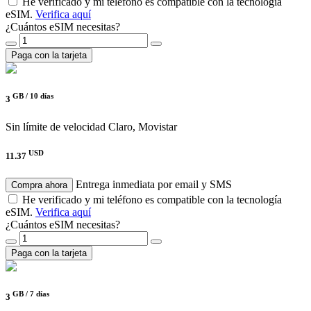
He verificado y mi teléfono es compatible con la tecnología
eSIM.
Verifica aquí
¿Cuántos eSIM necesitas?
Paga con la tarjeta
GB /
10 días
3
Sin límite de velocidad
Claro, Movistar
USD
11.37
Entrega inmediata por email y SMS
Compra ahora
He verificado y mi teléfono es compatible con la tecnología
eSIM.
Verifica aquí
¿Cuántos eSIM necesitas?
Paga con la tarjeta
GB /
7 días
3