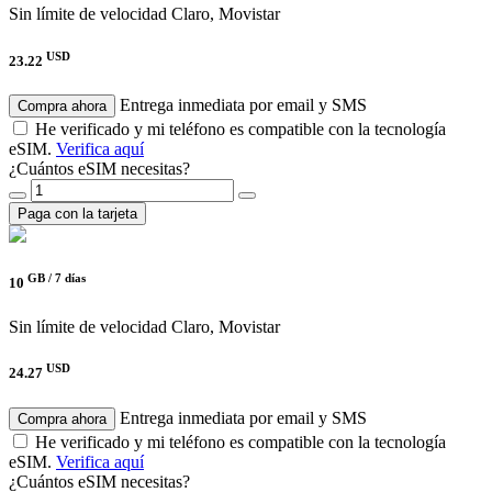
Sin límite de velocidad
Claro, Movistar
USD
23.22
Entrega inmediata por email y SMS
Compra ahora
He verificado y mi teléfono es compatible con la tecnología
eSIM.
Verifica aquí
¿Cuántos eSIM necesitas?
Paga con la tarjeta
GB /
7 días
10
Sin límite de velocidad
Claro, Movistar
USD
24.27
Entrega inmediata por email y SMS
Compra ahora
He verificado y mi teléfono es compatible con la tecnología
eSIM.
Verifica aquí
¿Cuántos eSIM necesitas?