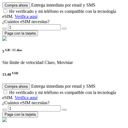
Entrega inmediata por email y SMS
Compra ahora
He verificado y mi teléfono es compatible con la tecnología
eSIM.
Verifica aquí
¿Cuántos eSIM necesitas?
Paga con la tarjeta
GB /
15 días
5
Sin límite de velocidad
Claro, Movistar
USD
15.48
Entrega inmediata por email y SMS
Compra ahora
He verificado y mi teléfono es compatible con la tecnología
eSIM.
Verifica aquí
¿Cuántos eSIM necesitas?
Paga con la tarjeta