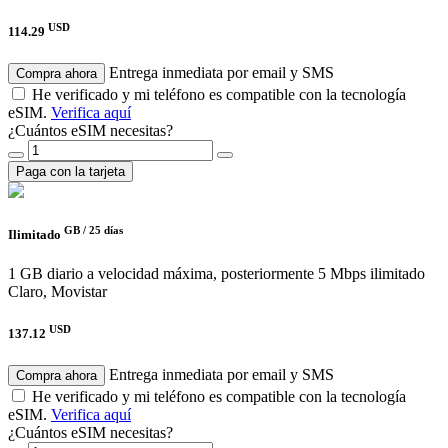
USD
114.29
Entrega inmediata por email y SMS
Compra ahora
He verificado y mi teléfono es compatible con la tecnología
eSIM.
Verifica aquí
¿Cuántos eSIM necesitas?
Paga con la tarjeta
GB /
25 días
Ilimitado
1 GB diario a velocidad máxima, posteriormente 5 Mbps ilimitado
Claro, Movistar
USD
137.12
Entrega inmediata por email y SMS
Compra ahora
He verificado y mi teléfono es compatible con la tecnología
eSIM.
Verifica aquí
¿Cuántos eSIM necesitas?