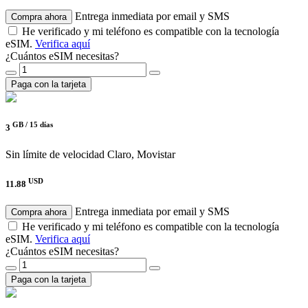
Entrega inmediata por email y SMS
Compra ahora
He verificado y mi teléfono es compatible con la tecnología
eSIM.
Verifica aquí
¿Cuántos eSIM necesitas?
Paga con la tarjeta
GB /
15 días
3
Sin límite de velocidad
Claro, Movistar
USD
11.88
Entrega inmediata por email y SMS
Compra ahora
He verificado y mi teléfono es compatible con la tecnología
eSIM.
Verifica aquí
¿Cuántos eSIM necesitas?
Paga con la tarjeta