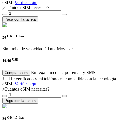
eSIM.
Verifica aquí
¿Cuántos eSIM necesitas?
Paga con la tarjeta
GB /
10 días
20
Sin límite de velocidad
Claro, Movistar
USD
40.46
Entrega inmediata por email y SMS
Compra ahora
He verificado y mi teléfono es compatible con la tecnología
eSIM.
Verifica aquí
¿Cuántos eSIM necesitas?
Paga con la tarjeta
GB /
15 días
20