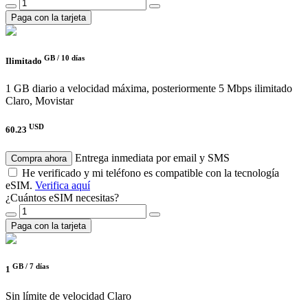
Paga con la tarjeta
GB /
10 días
Ilimitado
1 GB diario a velocidad máxima, posteriormente 5 Mbps ilimitado
Claro, Movistar
USD
60.23
Entrega inmediata por email y SMS
Compra ahora
He verificado y mi teléfono es compatible con la tecnología
eSIM.
Verifica aquí
¿Cuántos eSIM necesitas?
Paga con la tarjeta
GB /
7 días
1
Sin límite de velocidad
Claro