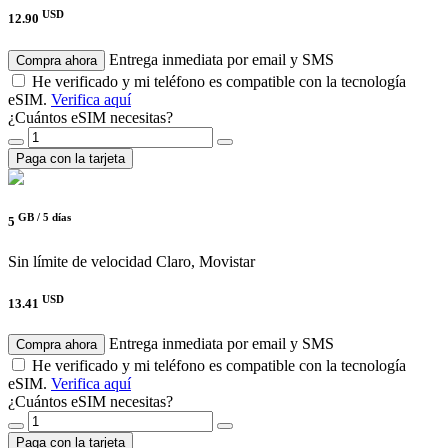
USD
12.90
Entrega inmediata por email y SMS
Compra ahora
He verificado y mi teléfono es compatible con la tecnología
eSIM.
Verifica aquí
¿Cuántos eSIM necesitas?
Paga con la tarjeta
GB /
5 días
5
Sin límite de velocidad
Claro, Movistar
USD
13.41
Entrega inmediata por email y SMS
Compra ahora
He verificado y mi teléfono es compatible con la tecnología
eSIM.
Verifica aquí
¿Cuántos eSIM necesitas?
Paga con la tarjeta