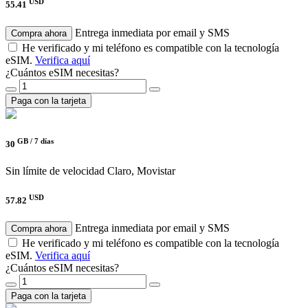
USD
55.41
Entrega inmediata por email y SMS
Compra ahora
He verificado y mi teléfono es compatible con la tecnología
eSIM.
Verifica aquí
¿Cuántos eSIM necesitas?
Paga con la tarjeta
GB /
7 días
30
Sin límite de velocidad
Claro, Movistar
USD
57.82
Entrega inmediata por email y SMS
Compra ahora
He verificado y mi teléfono es compatible con la tecnología
eSIM.
Verifica aquí
¿Cuántos eSIM necesitas?
Paga con la tarjeta