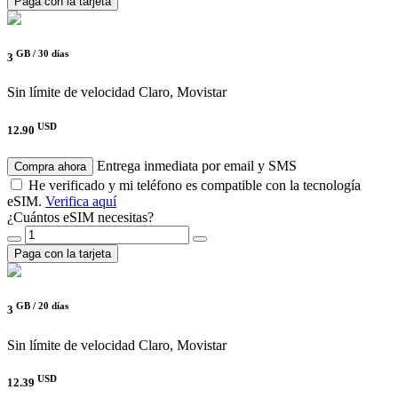
Paga con la tarjeta
GB /
30 días
3
Sin límite de velocidad
Claro, Movistar
USD
12.90
Entrega inmediata por email y SMS
Compra ahora
He verificado y mi teléfono es compatible con la tecnología
eSIM.
Verifica aquí
¿Cuántos eSIM necesitas?
Paga con la tarjeta
GB /
20 días
3
Sin límite de velocidad
Claro, Movistar
USD
12.39