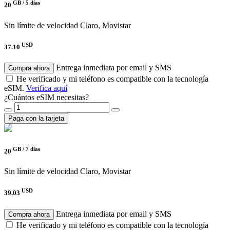
GB /
5 días
20
Sin límite de velocidad
Claro, Movistar
USD
37.10
Entrega inmediata por email y SMS
Compra ahora
He verificado y mi teléfono es compatible con la tecnología
eSIM.
Verifica aquí
¿Cuántos eSIM necesitas?
Paga con la tarjeta
GB /
7 días
20
Sin límite de velocidad
Claro, Movistar
USD
39.03
Entrega inmediata por email y SMS
Compra ahora
He verificado y mi teléfono es compatible con la tecnología