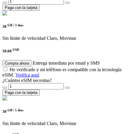
Paga con la tarjeta
GB /
3 días
30
Sin límite de velocidad
Claro, Movistar
USD
50.60
Entrega inmediata por email y SMS
Compra ahora
He verificado y mi teléfono es compatible con la tecnología
eSIM.
Verifica aquí
¿Cuántos eSIM necesitas?
Paga con la tarjeta
GB /
5 días
30
Sin límite de velocidad
Claro, Movistar