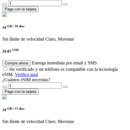
Paga con la tarjeta
GB /
10 días
10
Sin límite de velocidad
Claro, Movistar
USD
26.85
Entrega inmediata por email y SMS
Compra ahora
He verificado y mi teléfono es compatible con la tecnología
eSIM.
Verifica aquí
¿Cuántos eSIM necesitas?
Paga con la tarjeta
GB /
15 días
10
Sin límite de velocidad
Claro, Movistar