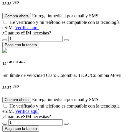
USD
28.38
Entrega inmediata por email y SMS
Compra ahora
He verificado y mi teléfono es compatible con la tecnología
eSIM.
Verifica aquí
¿Cuántos eSIM necesitas?
Paga con la tarjeta
GB /
30 días
15
Sin límite de velocidad
Claro Colombia, TIGO/Colombia Movil
USD
88.37
Entrega inmediata por email y SMS
Compra ahora
He verificado y mi teléfono es compatible con la tecnología
eSIM.
Verifica aquí
¿Cuántos eSIM necesitas?
Paga con la tarjeta