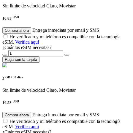
Sin límite de velocidad
Claro, Movistar
USD
10.83
Entrega inmediata por email y SMS
Compra ahora
He verificado y mi teléfono es compatible con la tecnología
eSIM.
Verifica aquí
¿Cuántos eSIM necesitas?
Paga con la tarjeta
GB /
30 días
5
Sin límite de velocidad
Claro, Movistar
USD
16.53
Entrega inmediata por email y SMS
Compra ahora
He verificado y mi teléfono es compatible con la tecnología
eSIM.
Verifica aquí
¿Cuántos eSIM necesitas?