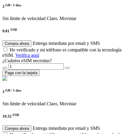
GB /
3 días
3
Sin límite de velocidad
Claro, Movistar
USD
9.81
Entrega inmediata por email y SMS
Compra ahora
He verificado y mi teléfono es compatible con la tecnología
eSIM.
Verifica aquí
¿Cuántos eSIM necesitas?
Paga con la tarjeta
GB /
5 días
3
Sin límite de velocidad
Claro, Movistar
USD
10.32
Entrega inmediata por email y SMS
Compra ahora