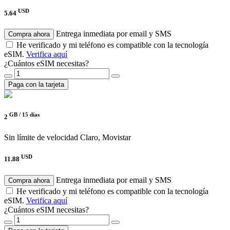
USD
5.64
Entrega inmediata por email y SMS
Compra ahora
He verificado y mi teléfono es compatible con la tecnología
eSIM.
Verifica aquí
¿Cuántos eSIM necesitas?
Paga con la tarjeta
GB /
15 días
2
Sin límite de velocidad
Claro, Movistar
USD
11.88
Entrega inmediata por email y SMS
Compra ahora
He verificado y mi teléfono es compatible con la tecnología
eSIM.
Verifica aquí
¿Cuántos eSIM necesitas?