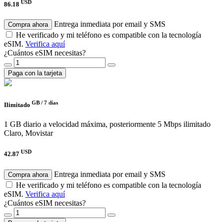
USD
86.18
Entrega inmediata por email y SMS
Compra ahora
He verificado y mi teléfono es compatible con la tecnología
eSIM.
Verifica aquí
¿Cuántos eSIM necesitas?
Paga con la tarjeta
GB /
7 días
Ilimitado
1 GB diario a velocidad máxima, posteriormente 5 Mbps ilimitado
Claro, Movistar
USD
42.87
Entrega inmediata por email y SMS
Compra ahora
He verificado y mi teléfono es compatible con la tecnología
eSIM.
Verifica aquí
¿Cuántos eSIM necesitas?