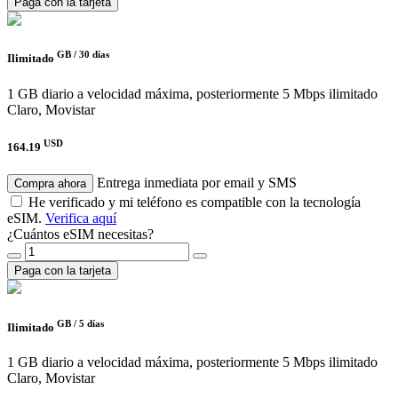
Paga con la tarjeta
GB /
30 días
Ilimitado
1 GB diario a velocidad máxima, posteriormente 5 Mbps ilimitado
Claro, Movistar
USD
164.19
Entrega inmediata por email y SMS
Compra ahora
He verificado y mi teléfono es compatible con la tecnología
eSIM.
Verifica aquí
¿Cuántos eSIM necesitas?
Paga con la tarjeta
GB /
5 días
Ilimitado
1 GB diario a velocidad máxima, posteriormente 5 Mbps ilimitado
Claro, Movistar