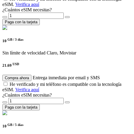
eSIM.
Verifica aquí
¿Cuántos eSIM necesitas?
Paga con la tarjeta
GB /
3 días
10
Sin límite de velocidad
Claro, Movistar
USD
21.69
Entrega inmediata por email y SMS
Compra ahora
He verificado y mi teléfono es compatible con la tecnología
eSIM.
Verifica aquí
¿Cuántos eSIM necesitas?
Paga con la tarjeta
GB /
5 días
10