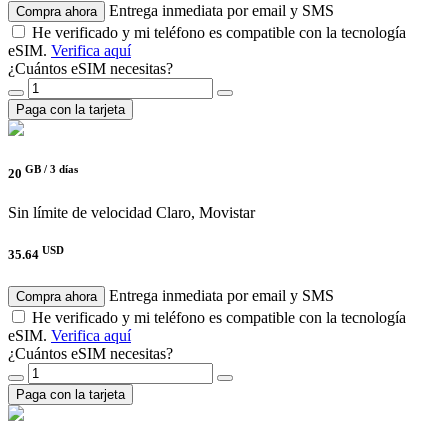
Entrega inmediata por email y SMS
Compra ahora
He verificado y mi teléfono es compatible con la tecnología
eSIM.
Verifica aquí
¿Cuántos eSIM necesitas?
Paga con la tarjeta
GB /
3 días
20
Sin límite de velocidad
Claro, Movistar
USD
35.64
Entrega inmediata por email y SMS
Compra ahora
He verificado y mi teléfono es compatible con la tecnología
eSIM.
Verifica aquí
¿Cuántos eSIM necesitas?
Paga con la tarjeta