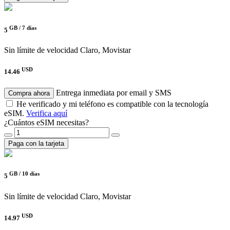
GB /
7 días
5
Sin límite de velocidad
Claro, Movistar
USD
14.46
Entrega inmediata por email y SMS
Compra ahora
He verificado y mi teléfono es compatible con la tecnología
eSIM.
Verifica aquí
¿Cuántos eSIM necesitas?
Paga con la tarjeta
GB /
10 días
5
Sin límite de velocidad
Claro, Movistar
USD
14.97