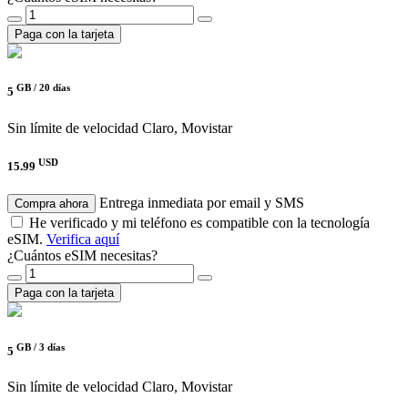
Paga con la tarjeta
GB /
20 días
5
Sin límite de velocidad
Claro, Movistar
USD
15.99
Entrega inmediata por email y SMS
Compra ahora
He verificado y mi teléfono es compatible con la tecnología
eSIM.
Verifica aquí
¿Cuántos eSIM necesitas?
Paga con la tarjeta
GB /
3 días
5
Sin límite de velocidad
Claro, Movistar