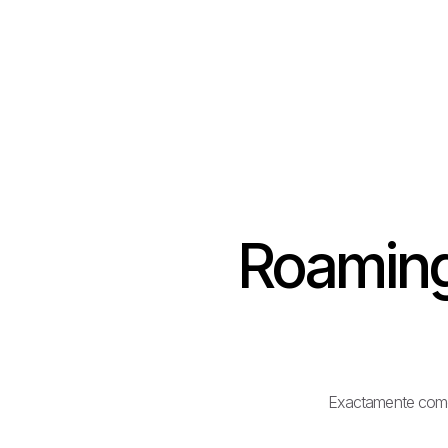
Roaming 
Exactamente como e