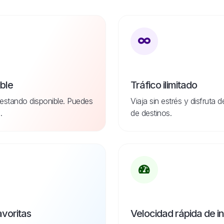
ible
Tráfico ilimitado
estando disponible. Puedes
Viaja sin estrés y disfruta 
.
de destinos.
avoritas
Velocidad rápida de i