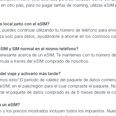
 en otro país, para no pagar tarifas de roaming, utilizas eSIM
 local junto con el eSIM?
 puedes continuar utilizando tu número de teléfono para envi
iza solo para datos, ayudándote a ahorrar en los costosos c
SIM y SIM normal en el mismo teléfono?
teresante acerca de un eSIM. Te mantienes con tu número de 
 circula a través del eSIM comprado de nosotros.
el viaje y activarlo más tarde?
amos esto! El período de validez del paquete de datos comien
 eSIM, en el país/región para el cual compraste el paquete. N
izar el paquete de datos comprado es de 6 meses desde la c
ra un eSIM?
 y los precios mostrados incluyen todos los impuestos. Nue