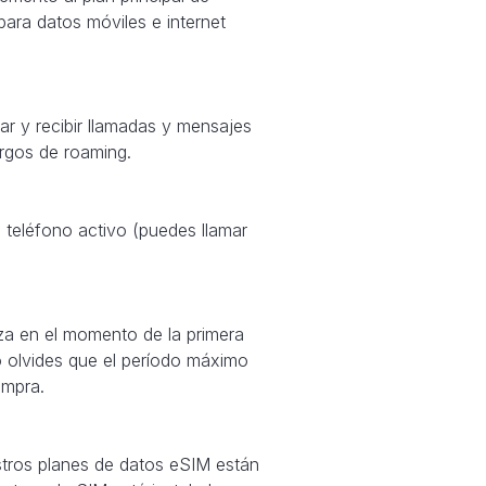
 para datos móviles e internet
ar y recibir llamadas y mensajes
argos de roaming.
teléfono activo (puedes llamar
za en el momento de la primera
o olvides que el período máximo
ompra.
stros planes de datos eSIM están