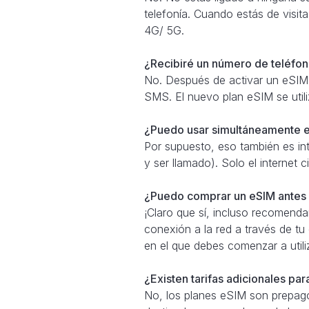
telefonía. Cuando estás de visita
4G/ 5G.
¿Recibiré un número de teléfono
No. Después de activar un eSIM,
SMS. El nuevo plan eSIM se util
¿Puedo usar simultáneamente e
Por supuesto, eso también es in
y ser llamado). Solo el internet
¿Puedo comprar un eSIM antes d
¡Claro que sí, incluso recomend
conexión a la red a través de tu
en el que debes comenzar a util
¿Existen tarifas adicionales pa
No, los planes eSIM son prepago