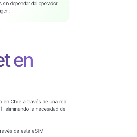
s sin depender del operador
igen.
et en
no en Chile a través de una red
), eliminando la necesidad de
través de este eSIM.