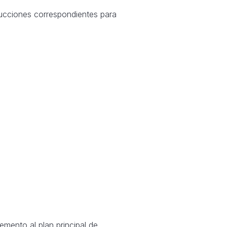
ucciones correspondientes para
mento al plan principal de