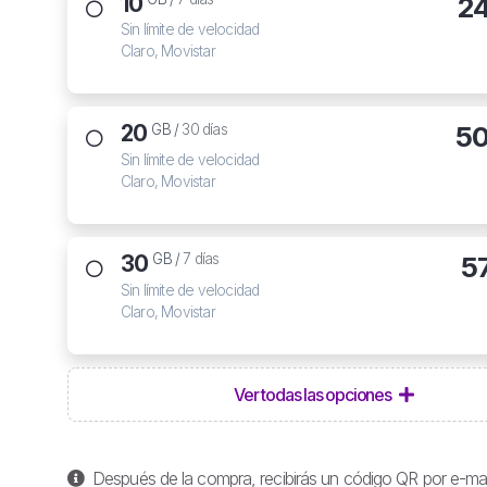
10
2
Sin límite de velocidad
Claro, Movistar
20
50
GB /
30 días
Sin límite de velocidad
Claro, Movistar
30
5
GB /
7 días
Sin límite de velocidad
Claro, Movistar
Ver todas las opciones
Después de la compra, recibirás un código QR por e-mail