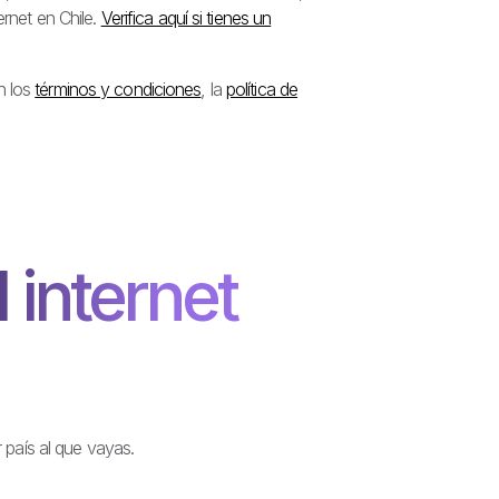
ernet en Chile.
Verifica aquí si tienes un
n los
términos y condiciones
, la
política de
 internet
 país al que vayas.