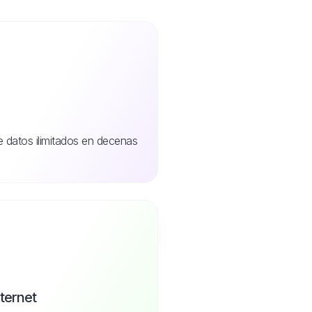
de datos ilimitados en decenas
nternet