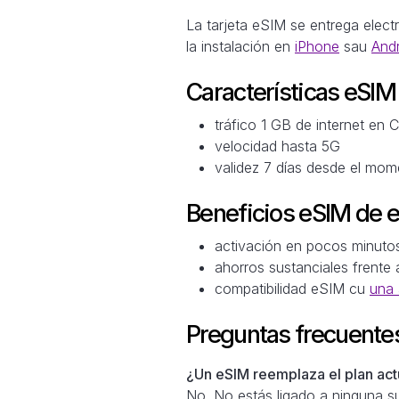
La tarjeta eSIM se entrega elec
la instalación en
iPhone
sau
And
Características eSI
tráfico 1 GB de internet en C
velocidad hasta 5G
validez 7 días desde el mome
Beneficios eSIM de 
activación en pocos minuto
ahorros sustanciales frente 
compatibilidad eSIM cu
una 
Preguntas frecuente
¿Un eSIM reemplaza el plan actu
No. No estás ligado a ninguna su