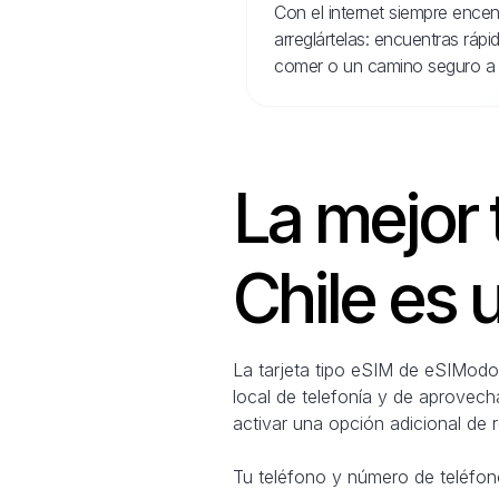
Con el internet siempre encen
arreglártelas: encuentras ráp
comer o un camino seguro a 
La mejor 
Chile es 
La tarjeta tipo eSIM de eSIModo t
local de telefonía y de aprovech
activar una opción adicional de 
Tu teléfono y número de teléfono