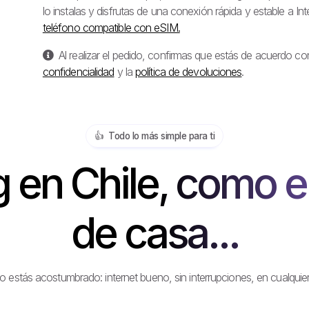
lo instalas y disfrutas de una conexión rápida y estable a Int
teléfono compatible con eSIM.
Al realizar el pedido, confirmas que estás de acuerdo co
confidencialidad
y la
política de devoluciones
.
👍️ Todo lo más simple para ti
en Chile, como el
de casa...
stás acostumbrado: internet bueno, sin interrupciones, en cualquier