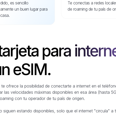
dido, es sencillo
Te conectas a redes locale
idamente un buen lugar para
de roaming de tu país de or
casa.
tarjeta para intern
un eSIM.
e ofrece la posibilidad de conectarte a internet en el teléfo
ar las velocidades máximas disponibles en esa área (hasta 5G
roaming con tu operador de tu país de origen.
 siguen estando disponibles, solo que el internet "circula" a 