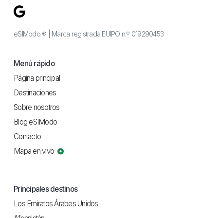
eSIModo ® | Marca registrada EUIPO n.º 019290453
Menú rápido
Página principal
Destinaciones
Sobre nosotros
Blog eSIModo
Contacto
Mapa en vivo
Principales destinos
Los Emiratos Árabes Unidos