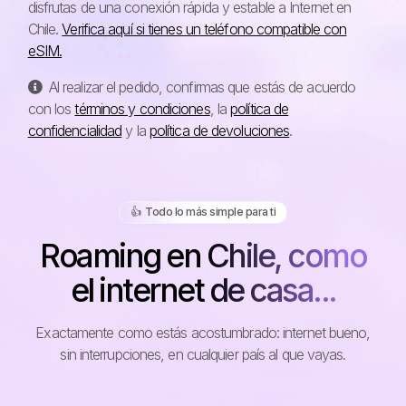
disfrutas de una conexión rápida y estable a Internet en
Chile.
Verifica aquí si tienes un teléfono compatible con
eSIM.
Al realizar el pedido, confirmas que estás de acuerdo
con los
términos y condiciones
, la
política de
confidencialidad
y la
política de devoluciones
.
👍️ Todo lo más simple para ti
Roaming en Chile, como
el internet de casa...
Exactamente como estás acostumbrado: internet bueno,
sin interrupciones, en cualquier país al que vayas.