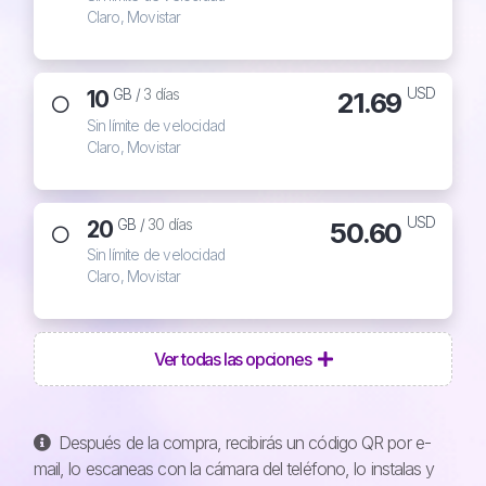
Claro, Movistar
USD
10
21.69
GB /
3 días
Sin límite de velocidad
Claro, Movistar
USD
20
50.60
GB /
30 días
Sin límite de velocidad
Claro, Movistar
Ver todas las opciones
Después de la compra, recibirás un código QR por e-
mail, lo escaneas con la cámara del teléfono, lo instalas y