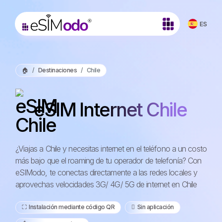
ES
🏠
Destinaciones
Chile
eSIM Internet Chile
¿Viajas a Chile y necesitas internet en el teléfono a un costo
más bajo que el roaming de tu operador de telefonía? Con
eSIModo, te conectas directamente a las redes locales y
aprovechas velocidades 3G/ 4G/ 5G de internet en Chile
⛶️️ Instalación mediante código QR
️ Sin aplicación