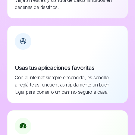
Viaja sin estrés y disfruta de datos ilimitados en
decenas de destinos.
Usas tus aplicaciones favoritas
Con el internet siempre encendido, es sencillo
arreglártelas: encuentras rápidamente un buen
lugar para comer o un camino seguro a casa.