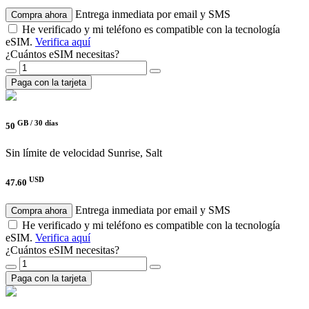
Entrega inmediata por email y SMS
Compra ahora
He verificado y mi teléfono es compatible con la tecnología
eSIM.
Verifica aquí
¿Cuántos eSIM necesitas?
Paga con la tarjeta
GB /
30 días
50
Sin límite de velocidad
Sunrise, Salt
USD
47.60
Entrega inmediata por email y SMS
Compra ahora
He verificado y mi teléfono es compatible con la tecnología
eSIM.
Verifica aquí
¿Cuántos eSIM necesitas?
Paga con la tarjeta