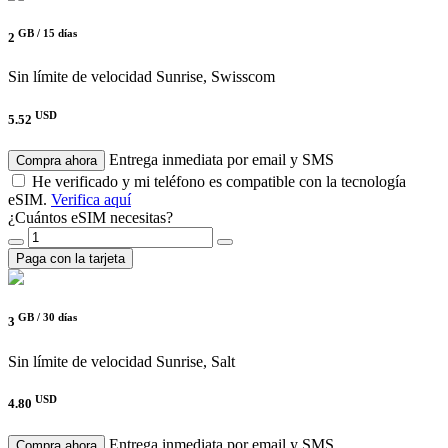
GB /
15 días
2
Sin límite de velocidad
Sunrise, Swisscom
USD
5.52
Entrega inmediata por email y SMS
Compra ahora
He verificado y mi teléfono es compatible con la tecnología
eSIM.
Verifica aquí
¿Cuántos eSIM necesitas?
Paga con la tarjeta
GB /
30 días
3
Sin límite de velocidad
Sunrise, Salt
USD
4.80
Entrega inmediata por email y SMS
Compra ahora