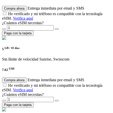
Entrega inmediata por email y SMS
Compra ahora
He verificado y mi teléfono es compatible con la tecnología
eSIM.
Verifica aquí
¿Cuántos eSIM necesitas?
Paga con la tarjeta
GB /
10 días
5
Sin límite de velocidad
Sunrise, Swisscom
USD
7.62
Entrega inmediata por email y SMS
Compra ahora
He verificado y mi teléfono es compatible con la tecnología
eSIM.
Verifica aquí
¿Cuántos eSIM necesitas?
Paga con la tarjeta