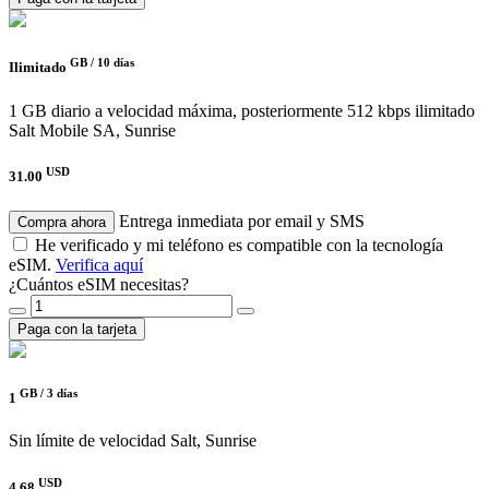
GB /
10 días
Ilimitado
1 GB diario a velocidad máxima, posteriormente 512 kbps ilimitado
Salt Mobile SA, Sunrise
USD
31.00
Entrega inmediata por email y SMS
Compra ahora
He verificado y mi teléfono es compatible con la tecnología
eSIM.
Verifica aquí
¿Cuántos eSIM necesitas?
Paga con la tarjeta
GB /
3 días
1
Sin límite de velocidad
Salt, Sunrise
USD
4.68