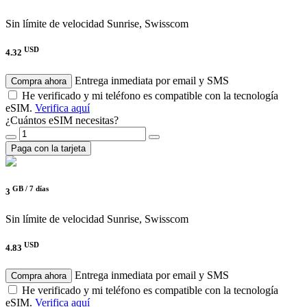
Sin límite de velocidad
Sunrise, Swisscom
USD
4.32
Entrega inmediata por email y SMS
Compra ahora
He verificado y mi teléfono es compatible con la tecnología
eSIM.
Verifica aquí
¿Cuántos eSIM necesitas?
Paga con la tarjeta
GB /
7 días
3
Sin límite de velocidad
Sunrise, Swisscom
USD
4.83
Entrega inmediata por email y SMS
Compra ahora
He verificado y mi teléfono es compatible con la tecnología
eSIM.
Verifica aquí