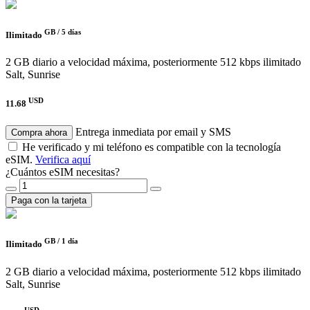
GB /
5 días
Ilimitado
2 GB diario a velocidad máxima, posteriormente 512 kbps ilimitado
Salt, Sunrise
USD
11.68
Entrega inmediata por email y SMS
Compra ahora
He verificado y mi teléfono es compatible con la tecnología
eSIM.
Verifica aquí
¿Cuántos eSIM necesitas?
Paga con la tarjeta
GB /
1 día
Ilimitado
2 GB diario a velocidad máxima, posteriormente 512 kbps ilimitado
Salt, Sunrise
USD