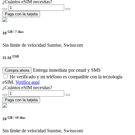
¿Cuántos eSIM necesitas?
Paga con la tarjeta
GB /
7 días
10
Sin límite de velocidad
Sunrise, Swisscom
USD
11.16
Entrega inmediata por email y SMS
Compra ahora
He verificado y mi teléfono es compatible con la tecnología
eSIM.
Verifica aquí
¿Cuántos eSIM necesitas?
Paga con la tarjeta
GB /
10 días
10
Sin límite de velocidad
Sunrise, Swisscom