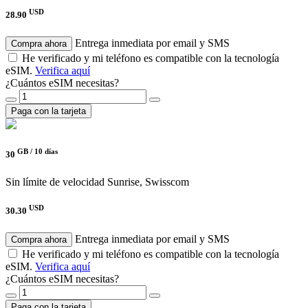
USD
28.90
Entrega inmediata por email y SMS
Compra ahora
He verificado y mi teléfono es compatible con la tecnología
eSIM.
Verifica aquí
¿Cuántos eSIM necesitas?
Paga con la tarjeta
GB /
10 días
30
Sin límite de velocidad
Sunrise, Swisscom
USD
30.30
Entrega inmediata por email y SMS
Compra ahora
He verificado y mi teléfono es compatible con la tecnología
eSIM.
Verifica aquí
¿Cuántos eSIM necesitas?
Paga con la tarjeta