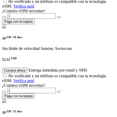
He verificado y mi teléfono es compatible con la tecnología
eSIM.
Verifica aquí
¿Cuántos eSIM necesitas?
Paga con la tarjeta
GB /
10 días
20
Sin límite de velocidad
Sunrise, Swisscom
USD
22.32
Entrega inmediata por email y SMS
Compra ahora
He verificado y mi teléfono es compatible con la tecnología
eSIM.
Verifica aquí
¿Cuántos eSIM necesitas?
Paga con la tarjeta
GB /
15 días
20