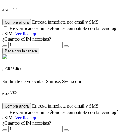
USD
4.50
Entrega inmediata por email y SMS
Compra ahora
He verificado y mi teléfono es compatible con la tecnología
eSIM.
Verifica aquí
¿Cuántos eSIM necesitas?
Paga con la tarjeta
GB /
3 días
5
Sin límite de velocidad
Sunrise, Swisscom
USD
6.33
Entrega inmediata por email y SMS
Compra ahora
He verificado y mi teléfono es compatible con la tecnología
eSIM.
Verifica aquí
¿Cuántos eSIM necesitas?