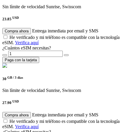
Sin límite de velocidad
Sunrise, Swisscom
USD
23.85
Entrega inmediata por email y SMS
Compra ahora
He verificado y mi teléfono es compatible con la tecnología
eSIM.
Verifica aquí
¿Cuántos eSIM necesitas?
Paga con la tarjeta
GB /
3 días
30
Sin límite de velocidad
Sunrise, Swisscom
USD
27.90
Entrega inmediata por email y SMS
Compra ahora
He verificado y mi teléfono es compatible con la tecnología
eSIM.
Verifica aquí
¿Cuántos eSIM necesitas?