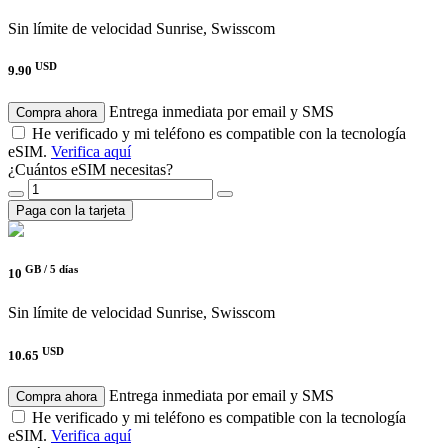
Sin límite de velocidad
Sunrise, Swisscom
USD
9.90
Entrega inmediata por email y SMS
Compra ahora
He verificado y mi teléfono es compatible con la tecnología
eSIM.
Verifica aquí
¿Cuántos eSIM necesitas?
Paga con la tarjeta
GB /
5 días
10
Sin límite de velocidad
Sunrise, Swisscom
USD
10.65
Entrega inmediata por email y SMS
Compra ahora
He verificado y mi teléfono es compatible con la tecnología
eSIM.
Verifica aquí