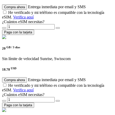
Entrega inmediata por email y SMS
Compra ahora
He verificado y mi teléfono es compatible con la tecnología
eSIM.
Verifica aquí
¿Cuántos eSIM necesitas?
Paga con la tarjeta
GB /
3 días
20
Sin límite de velocidad
Sunrise, Swisscom
USD
18.78
Entrega inmediata por email y SMS
Compra ahora
He verificado y mi teléfono es compatible con la tecnología
eSIM.
Verifica aquí
¿Cuántos eSIM necesitas?
Paga con la tarjeta