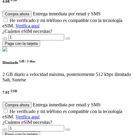
4.68
Entrega inmediata por email y SMS
Compra ahora
He verificado y mi teléfono es compatible con la tecnología
eSIM.
Verifica aquí
¿Cuántos eSIM necesitas?
Paga con la tarjeta
GB /
3 días
Ilimitado
2 GB diario a velocidad máxima, posteriormente 512 kbps ilimitado
Salt, Sunrise
USD
7.01
Entrega inmediata por email y SMS
Compra ahora
He verificado y mi teléfono es compatible con la tecnología
eSIM.
Verifica aquí
¿Cuántos eSIM necesitas?
Paga con la tarjeta