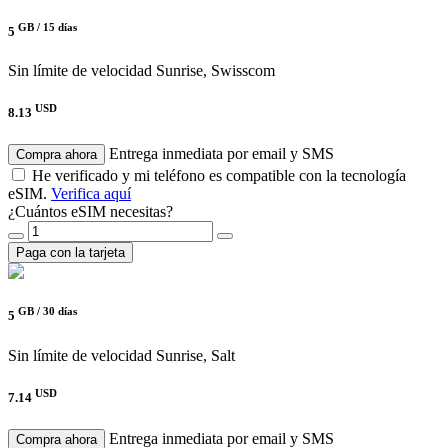
GB /
15 días
5
Sin límite de velocidad
Sunrise, Swisscom
USD
8.13
Entrega inmediata por email y SMS
Compra ahora
He verificado y mi teléfono es compatible con la tecnología
eSIM.
Verifica aquí
¿Cuántos eSIM necesitas?
Paga con la tarjeta
GB /
30 días
5
Sin límite de velocidad
Sunrise, Salt
USD
7.14
Entrega inmediata por email y SMS
Compra ahora