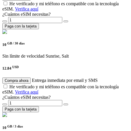
He verificado y mi teléfono es compatible con la tecnología
eSIM.
Verifica aquí
¿Cuántos eSIM necesitas?
Paga con la tarjeta
GB /
30 días
10
Sin límite de velocidad
Sunrise, Salt
USD
12.84
Entrega inmediata por email y SMS
Compra ahora
He verificado y mi teléfono es compatible con la tecnología
eSIM.
Verifica aquí
¿Cuántos eSIM necesitas?
Paga con la tarjeta
GB /
3 días
10