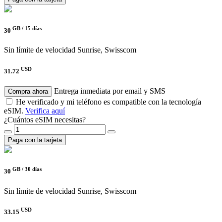
GB /
15 días
30
Sin límite de velocidad
Sunrise, Swisscom
USD
31.72
Entrega inmediata por email y SMS
Compra ahora
He verificado y mi teléfono es compatible con la tecnología
eSIM.
Verifica aquí
¿Cuántos eSIM necesitas?
Paga con la tarjeta
GB /
30 días
30
Sin límite de velocidad
Sunrise, Swisscom
USD
33.15