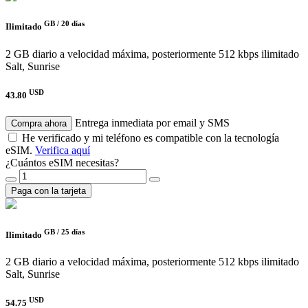
GB /
20 días
Ilimitado
2 GB diario a velocidad máxima, posteriormente 512 kbps ilimitado
Salt, Sunrise
USD
43.80
Entrega inmediata por email y SMS
Compra ahora
He verificado y mi teléfono es compatible con la tecnología
eSIM.
Verifica aquí
¿Cuántos eSIM necesitas?
Paga con la tarjeta
GB /
25 días
Ilimitado
2 GB diario a velocidad máxima, posteriormente 512 kbps ilimitado
Salt, Sunrise
USD
54.75