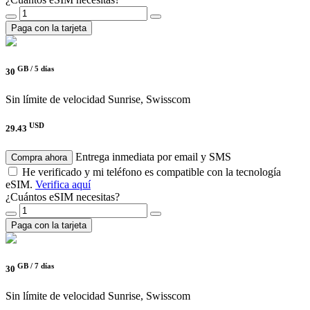
Paga con la tarjeta
GB /
5 días
30
Sin límite de velocidad
Sunrise, Swisscom
USD
29.43
Entrega inmediata por email y SMS
Compra ahora
He verificado y mi teléfono es compatible con la tecnología
eSIM.
Verifica aquí
¿Cuántos eSIM necesitas?
Paga con la tarjeta
GB /
7 días
30
Sin límite de velocidad
Sunrise, Swisscom