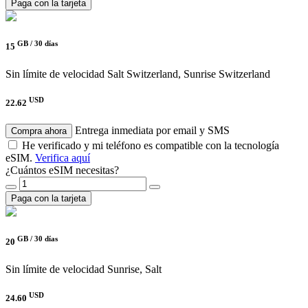
Paga con la tarjeta
GB /
30 días
15
Sin límite de velocidad
Salt Switzerland, Sunrise Switzerland
USD
22.62
Entrega inmediata por email y SMS
Compra ahora
He verificado y mi teléfono es compatible con la tecnología
eSIM.
Verifica aquí
¿Cuántos eSIM necesitas?
Paga con la tarjeta
GB /
30 días
20
Sin límite de velocidad
Sunrise, Salt
USD
24.60