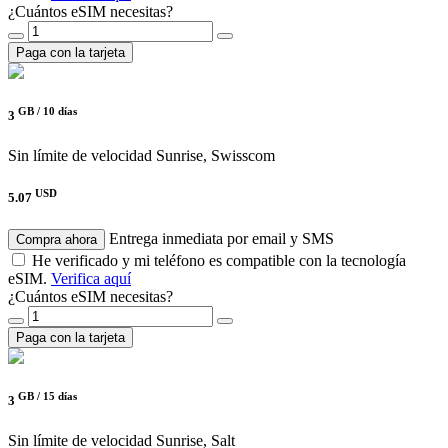
¿Cuántos eSIM necesitas?
Paga con la tarjeta
GB /
10 días
3
Sin límite de velocidad
Sunrise, Swisscom
USD
5.07
Entrega inmediata por email y SMS
Compra ahora
He verificado y mi teléfono es compatible con la tecnología
eSIM.
Verifica aquí
¿Cuántos eSIM necesitas?
Paga con la tarjeta
GB /
15 días
3
Sin límite de velocidad
Sunrise, Salt