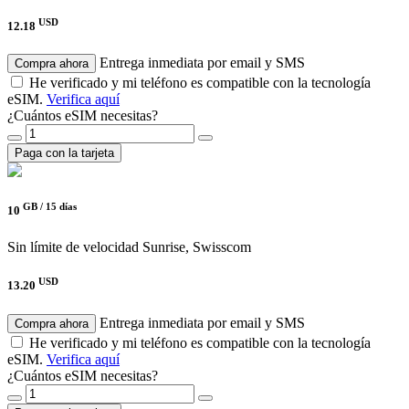
USD
12.18
Entrega inmediata por email y SMS
Compra ahora
He verificado y mi teléfono es compatible con la tecnología
eSIM.
Verifica aquí
¿Cuántos eSIM necesitas?
Paga con la tarjeta
GB /
15 días
10
Sin límite de velocidad
Sunrise, Swisscom
USD
13.20
Entrega inmediata por email y SMS
Compra ahora
He verificado y mi teléfono es compatible con la tecnología
eSIM.
Verifica aquí
¿Cuántos eSIM necesitas?