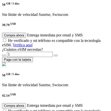
GB /
3 días
50
Sin límite de velocidad
Sunrise, Swisscom
USD
39.79
Entrega inmediata por email y SMS
Compra ahora
He verificado y mi teléfono es compatible con la tecnología
eSIM.
Verifica aquí
¿Cuántos eSIM necesitas?
Paga con la tarjeta
GB /
5 días
50
Sin límite de velocidad
Sunrise, Swisscom
USD
42.14
Entrega inmediata por email y SMS
Compra ahora
He verificado y mi teléfono es compatible con la tecnología