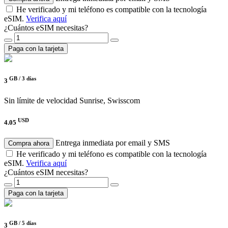
He verificado y mi teléfono es compatible con la tecnología
eSIM.
Verifica aquí
¿Cuántos eSIM necesitas?
Paga con la tarjeta
GB /
3 días
3
Sin límite de velocidad
Sunrise, Swisscom
USD
4.05
Entrega inmediata por email y SMS
Compra ahora
He verificado y mi teléfono es compatible con la tecnología
eSIM.
Verifica aquí
¿Cuántos eSIM necesitas?
Paga con la tarjeta
GB /
5 días
3