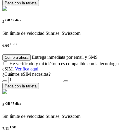
Paga con la tarjeta
GB /
5 días
5
Sin límite de velocidad
Sunrise, Swisscom
USD
6.60
Entrega inmediata por email y SMS
Compra ahora
He verificado y mi teléfono es compatible con la tecnología
eSIM.
Verifica aquí
¿Cuántos eSIM necesitas?
Paga con la tarjeta
GB /
7 días
5
Sin límite de velocidad
Sunrise, Swisscom
USD
7.11