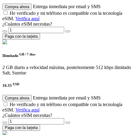
Entrega inmediata por email y SMS
Compra ahora
He verificado y mi teléfono es compatible con la tecnología
eSIM.
Verifica aquí
¿Cuántos eSIM necesitas?
Paga con la tarjeta
GB /
7 días
Ilimitado
2 GB diario a velocidad máxima, posteriormente 512 kbps ilimitado
Salt, Sunrise
USD
16.35
Entrega inmediata por email y SMS
Compra ahora
He verificado y mi teléfono es compatible con la tecnología
eSIM.
Verifica aquí
¿Cuántos eSIM necesitas?
Paga con la tarjeta