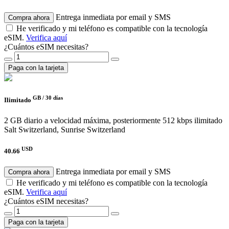
Entrega inmediata por email y SMS
Compra ahora
He verificado y mi teléfono es compatible con la tecnología
eSIM.
Verifica aquí
¿Cuántos eSIM necesitas?
Paga con la tarjeta
GB /
30 días
Ilimitado
2 GB diario a velocidad máxima, posteriormente 512 kbps ilimitado
Salt Switzerland, Sunrise Switzerland
USD
40.66
Entrega inmediata por email y SMS
Compra ahora
He verificado y mi teléfono es compatible con la tecnología
eSIM.
Verifica aquí
¿Cuántos eSIM necesitas?
Paga con la tarjeta