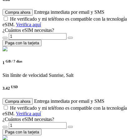
Entrega inmediata por email y SMS
Compra ahora
He verificado y mi teléfono es compatible con la tecnología
eSIM.
Verifica aquí
¿Cuántos eSIM necesitas?
Paga con la tarjeta
GB /
7 días
1
Sin límite de velocidad
Sunrise, Salt
USD
3.42
Entrega inmediata por email y SMS
Compra ahora
He verificado y mi teléfono es compatible con la tecnología
eSIM.
Verifica aquí
¿Cuántos eSIM necesitas?
Paga con la tarjeta