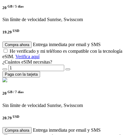
GB /
5 días
20
Sin límite de velocidad
Sunrise, Swisscom
USD
19.29
Entrega inmediata por email y SMS
Compra ahora
He verificado y mi teléfono es compatible con la tecnología
eSIM.
Verifica aquí
¿Cuántos eSIM necesitas?
Paga con la tarjeta
GB /
7 días
20
Sin límite de velocidad
Sunrise, Swisscom
USD
20.79
Entrega inmediata por email y SMS
Compra ahora