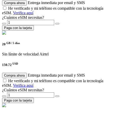
Entrega inmediata por email y SMS
Compra ahora
He verificado y mi teléfono es compatible con la tecnología
eSIM.
Verifica aquí
¿Cuántos eSIM necesitas?
Paga con la tarjeta
GB /
5 días
20
Sin límite de velocidad
Airtel
USD
150.72
Entrega inmediata por email y SMS
Compra ahora
He verificado y mi teléfono es compatible con la tecnología
eSIM.
Verifica aquí
¿Cuántos eSIM necesitas?
Paga con la tarjeta