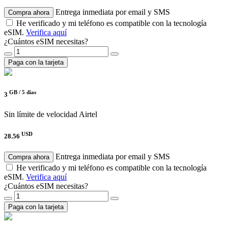
Entrega inmediata por email y SMS
Compra ahora
He verificado y mi teléfono es compatible con la tecnología
eSIM.
Verifica aquí
¿Cuántos eSIM necesitas?
Paga con la tarjeta
GB /
5 días
3
Sin límite de velocidad
Airtel
USD
28.56
Entrega inmediata por email y SMS
Compra ahora
He verificado y mi teléfono es compatible con la tecnología
eSIM.
Verifica aquí
¿Cuántos eSIM necesitas?
Paga con la tarjeta