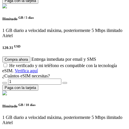
Paga con la tarjeta
GB /
5 días
Ilimitado
1 GB diario a velocidad máxima, posteriormente 5 Mbps ilimitado
Airtel
USD
120.31
Entrega inmediata por email y SMS
Compra ahora
He verificado y mi teléfono es compatible con la tecnología
eSIM.
Verifica aquí
¿Cuántos eSIM necesitas?
Paga con la tarjeta
GB /
10 días
Ilimitado
1 GB diario a velocidad máxima, posteriormente 5 Mbps ilimitado
Airtel