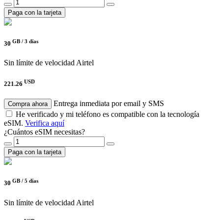
Paga con la tarjeta
GB /
3 días
30
Sin límite de velocidad
Airtel
USD
221.26
Entrega inmediata por email y SMS
Compra ahora
He verificado y mi teléfono es compatible con la tecnología
eSIM.
Verifica aquí
¿Cuántos eSIM necesitas?
Paga con la tarjeta
GB /
5 días
30
Sin límite de velocidad
Airtel