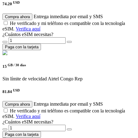
USD
74.20
Entrega inmediata por email y SMS
Compra ahora
He verificado y mi teléfono es compatible con la tecnología
eSIM.
Verifica aquí
¿Cuántos eSIM necesitas?
Paga con la tarjeta
GB /
30 días
15
Sin límite de velocidad
Airtel Congo Rep
USD
81.84
Entrega inmediata por email y SMS
Compra ahora
He verificado y mi teléfono es compatible con la tecnología
eSIM.
Verifica aquí
¿Cuántos eSIM necesitas?
Paga con la tarjeta