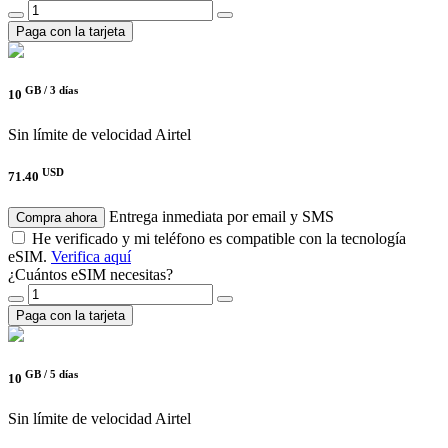
Paga con la tarjeta
GB /
3 días
10
Sin límite de velocidad
Airtel
USD
71.40
Entrega inmediata por email y SMS
Compra ahora
He verificado y mi teléfono es compatible con la tecnología
eSIM.
Verifica aquí
¿Cuántos eSIM necesitas?
Paga con la tarjeta
GB /
5 días
10
Sin límite de velocidad
Airtel