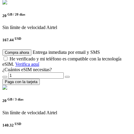
GB /
20 días
20
Sin límite de velocidad
Airtel
USD
167.44
Entrega inmediata por email y SMS
Compra ahora
He verificado y mi teléfono es compatible con la tecnología
eSIM.
Verifica aquí
¿Cuántos eSIM necesitas?
Paga con la tarjeta
GB /
3 días
20
Sin límite de velocidad
Airtel
USD
140.32