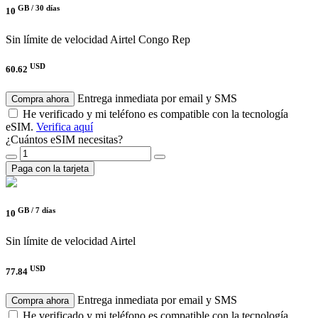
GB /
30 días
10
Sin límite de velocidad
Airtel Congo Rep
USD
60.62
Entrega inmediata por email y SMS
Compra ahora
He verificado y mi teléfono es compatible con la tecnología
eSIM.
Verifica aquí
¿Cuántos eSIM necesitas?
Paga con la tarjeta
GB /
7 días
10
Sin límite de velocidad
Airtel
USD
77.84
Entrega inmediata por email y SMS
Compra ahora
He verificado y mi teléfono es compatible con la tecnología