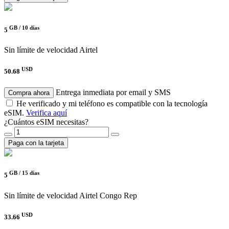
GB /
10 días
5
Sin límite de velocidad
Airtel
USD
50.68
Entrega inmediata por email y SMS
Compra ahora
He verificado y mi teléfono es compatible con la tecnología
eSIM.
Verifica aquí
¿Cuántos eSIM necesitas?
Paga con la tarjeta
GB /
15 días
5
Sin límite de velocidad
Airtel Congo Rep
USD
33.66