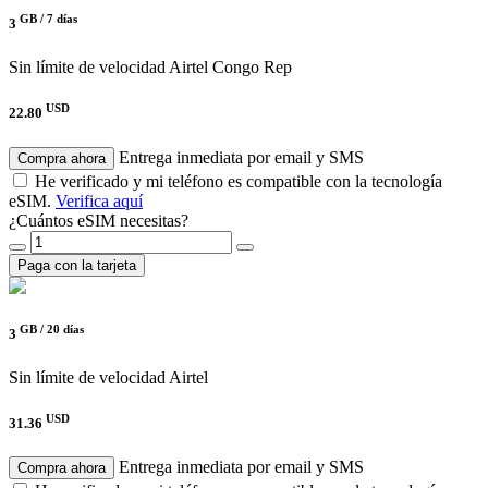
GB /
7 días
3
Sin límite de velocidad
Airtel Congo Rep
USD
22.80
Entrega inmediata por email y SMS
Compra ahora
He verificado y mi teléfono es compatible con la tecnología
eSIM.
Verifica aquí
¿Cuántos eSIM necesitas?
Paga con la tarjeta
GB /
20 días
3
Sin límite de velocidad
Airtel
USD
31.36
Entrega inmediata por email y SMS
Compra ahora