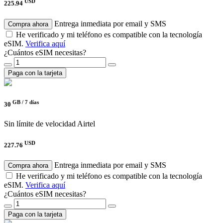
USD
225.94
Entrega inmediata por email y SMS
Compra ahora
He verificado y mi teléfono es compatible con la tecnología
eSIM.
Verifica aquí
¿Cuántos eSIM necesitas?
Paga con la tarjeta
GB /
7 días
30
Sin límite de velocidad
Airtel
USD
227.76
Entrega inmediata por email y SMS
Compra ahora
He verificado y mi teléfono es compatible con la tecnología
eSIM.
Verifica aquí
¿Cuántos eSIM necesitas?
Paga con la tarjeta