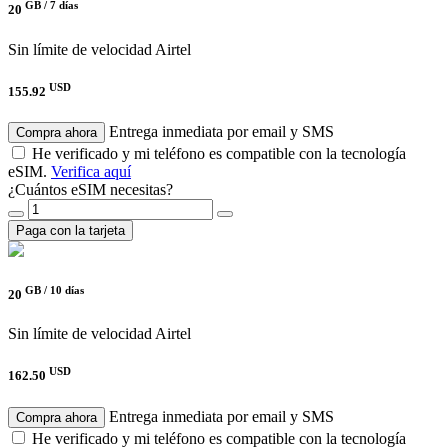
GB /
7 días
20
Sin límite de velocidad
Airtel
USD
155.92
Entrega inmediata por email y SMS
Compra ahora
He verificado y mi teléfono es compatible con la tecnología
eSIM.
Verifica aquí
¿Cuántos eSIM necesitas?
Paga con la tarjeta
GB /
10 días
20
Sin límite de velocidad
Airtel
USD
162.50
Entrega inmediata por email y SMS
Compra ahora
He verificado y mi teléfono es compatible con la tecnología