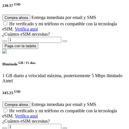
USD
230.57
Entrega inmediata por email y SMS
Compra ahora
He verificado y mi teléfono es compatible con la tecnología
eSIM.
Verifica aquí
¿Cuántos eSIM necesitas?
Paga con la tarjeta
GB /
15 días
Ilimitado
1 GB diario a velocidad máxima, posteriormente 5 Mbps ilimitado
Airtel
USD
345.25
Entrega inmediata por email y SMS
Compra ahora
He verificado y mi teléfono es compatible con la tecnología
eSIM.
Verifica aquí
¿Cuántos eSIM necesitas?