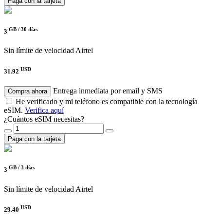
Paga con la tarjeta
GB /
30 días
3
Sin límite de velocidad
Airtel
USD
31.92
Entrega inmediata por email y SMS
Compra ahora
He verificado y mi teléfono es compatible con la tecnología
eSIM.
Verifica aquí
¿Cuántos eSIM necesitas?
Paga con la tarjeta
GB /
3 días
3
Sin límite de velocidad
Airtel
USD
29.40