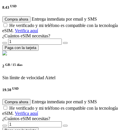
USD
8.43
Entrega inmediata por email y SMS
Compra ahora
He verificado y mi teléfono es compatible con la tecnología
eSIM.
Verifica aquí
¿Cuántos eSIM necesitas?
Paga con la tarjeta
GB /
15 días
2
Sin límite de velocidad
Airtel
USD
19.50
Entrega inmediata por email y SMS
Compra ahora
He verificado y mi teléfono es compatible con la tecnología
eSIM.
Verifica aquí
¿Cuántos eSIM necesitas?