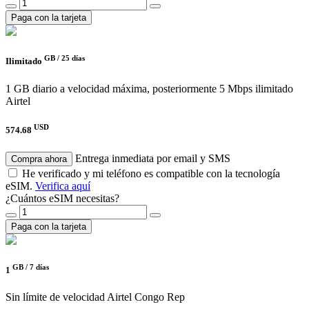
Paga con la tarjeta
GB /
25 días
Ilimitado
1 GB diario a velocidad máxima, posteriormente 5 Mbps ilimitado
Airtel
USD
574.68
Entrega inmediata por email y SMS
Compra ahora
He verificado y mi teléfono es compatible con la tecnología
eSIM.
Verifica aquí
¿Cuántos eSIM necesitas?
Paga con la tarjeta
GB /
7 días
1
Sin límite de velocidad
Airtel Congo Rep