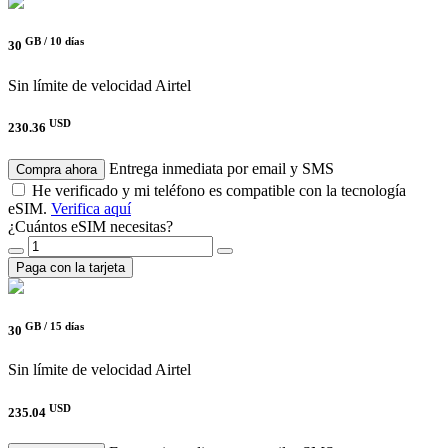
GB /
10 días
30
Sin límite de velocidad
Airtel
USD
230.36
Entrega inmediata por email y SMS
Compra ahora
He verificado y mi teléfono es compatible con la tecnología
eSIM.
Verifica aquí
¿Cuántos eSIM necesitas?
Paga con la tarjeta
GB /
15 días
30
Sin límite de velocidad
Airtel
USD
235.04