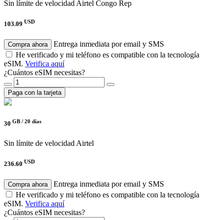
Sin límite de velocidad
Airtel Congo Rep
USD
103.09
Entrega inmediata por email y SMS
Compra ahora
He verificado y mi teléfono es compatible con la tecnología
eSIM.
Verifica aquí
¿Cuántos eSIM necesitas?
Paga con la tarjeta
GB /
20 días
30
Sin límite de velocidad
Airtel
USD
236.60
Entrega inmediata por email y SMS
Compra ahora
He verificado y mi teléfono es compatible con la tecnología
eSIM.
Verifica aquí
¿Cuántos eSIM necesitas?