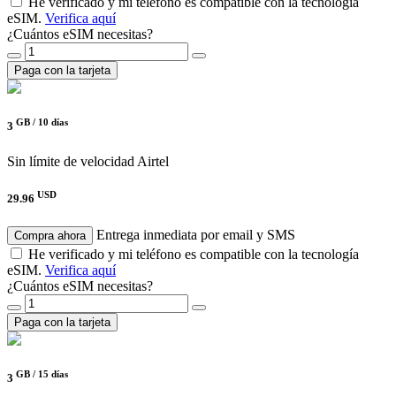
He verificado y mi teléfono es compatible con la tecnología
eSIM.
Verifica aquí
¿Cuántos eSIM necesitas?
Paga con la tarjeta
GB /
10 días
3
Sin límite de velocidad
Airtel
USD
29.96
Entrega inmediata por email y SMS
Compra ahora
He verificado y mi teléfono es compatible con la tecnología
eSIM.
Verifica aquí
¿Cuántos eSIM necesitas?
Paga con la tarjeta
GB /
15 días
3