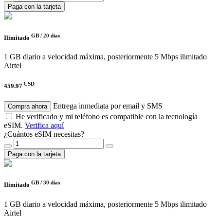
Paga con la tarjeta
GB /
20 días
Ilimitado
1 GB diario a velocidad máxima, posteriormente 5 Mbps ilimitado
Airtel
USD
459.97
Entrega inmediata por email y SMS
Compra ahora
He verificado y mi teléfono es compatible con la tecnología
eSIM.
Verifica aquí
¿Cuántos eSIM necesitas?
Paga con la tarjeta
GB /
30 días
Ilimitado
1 GB diario a velocidad máxima, posteriormente 5 Mbps ilimitado
Airtel