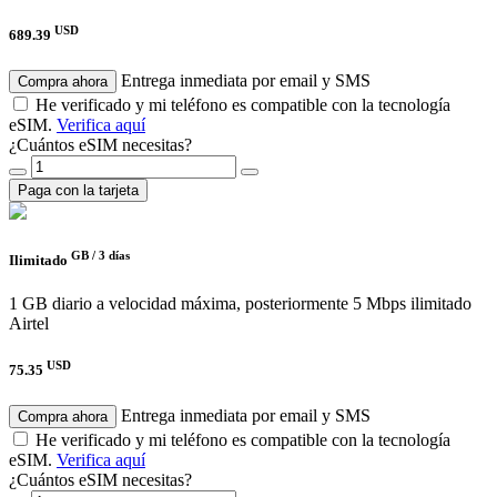
USD
689.39
Entrega inmediata por email y SMS
Compra ahora
He verificado y mi teléfono es compatible con la tecnología
eSIM.
Verifica aquí
¿Cuántos eSIM necesitas?
Paga con la tarjeta
GB /
3 días
Ilimitado
1 GB diario a velocidad máxima, posteriormente 5 Mbps ilimitado
Airtel
USD
75.35
Entrega inmediata por email y SMS
Compra ahora
He verificado y mi teléfono es compatible con la tecnología
eSIM.
Verifica aquí
¿Cuántos eSIM necesitas?