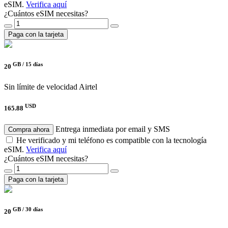
eSIM.
Verifica aquí
¿Cuántos eSIM necesitas?
Paga con la tarjeta
GB /
15 días
20
Sin límite de velocidad
Airtel
USD
165.88
Entrega inmediata por email y SMS
Compra ahora
He verificado y mi teléfono es compatible con la tecnología
eSIM.
Verifica aquí
¿Cuántos eSIM necesitas?
Paga con la tarjeta
GB /
30 días
20