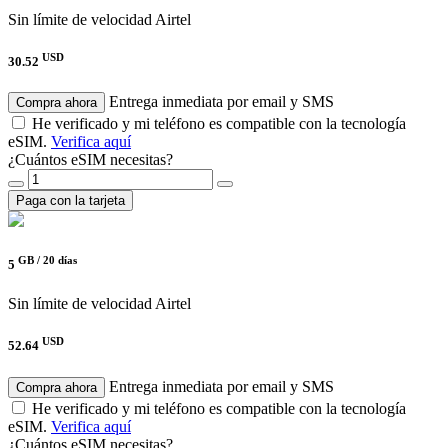
Sin límite de velocidad
Airtel
USD
30.52
Entrega inmediata por email y SMS
Compra ahora
He verificado y mi teléfono es compatible con la tecnología
eSIM.
Verifica aquí
¿Cuántos eSIM necesitas?
Paga con la tarjeta
GB /
20 días
5
Sin límite de velocidad
Airtel
USD
52.64
Entrega inmediata por email y SMS
Compra ahora
He verificado y mi teléfono es compatible con la tecnología
eSIM.
Verifica aquí
¿Cuántos eSIM necesitas?