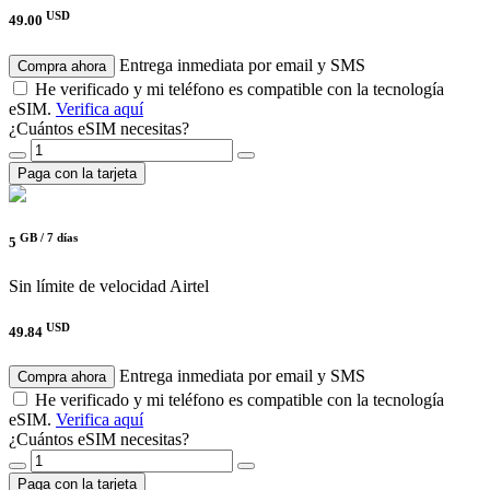
USD
49.00
Entrega inmediata por email y SMS
Compra ahora
He verificado y mi teléfono es compatible con la tecnología
eSIM.
Verifica aquí
¿Cuántos eSIM necesitas?
Paga con la tarjeta
GB /
7 días
5
Sin límite de velocidad
Airtel
USD
49.84
Entrega inmediata por email y SMS
Compra ahora
He verificado y mi teléfono es compatible con la tecnología
eSIM.
Verifica aquí
¿Cuántos eSIM necesitas?
Paga con la tarjeta