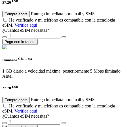
USD
57.26
Entrega inmediata por email y SMS
Compra ahora
He verificado y mi teléfono es compatible con la tecnología
eSIM.
Verifica aquí
¿Cuántos eSIM necesitas?
Paga con la tarjeta
GB /
1 día
Ilimitado
1 GB diario a velocidad máxima, posteriormente 5 Mbps ilimitado
Airtel
USD
27.78
Entrega inmediata por email y SMS
Compra ahora
He verificado y mi teléfono es compatible con la tecnología
eSIM.
Verifica aquí
¿Cuántos eSIM necesitas?