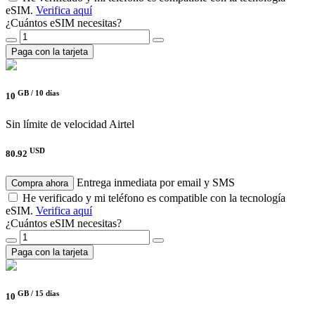
eSIM.
Verifica aquí
¿Cuántos eSIM necesitas?
Paga con la tarjeta
GB /
10 días
10
Sin límite de velocidad
Airtel
USD
80.92
Entrega inmediata por email y SMS
Compra ahora
He verificado y mi teléfono es compatible con la tecnología
eSIM.
Verifica aquí
¿Cuántos eSIM necesitas?
Paga con la tarjeta
GB /
15 días
10