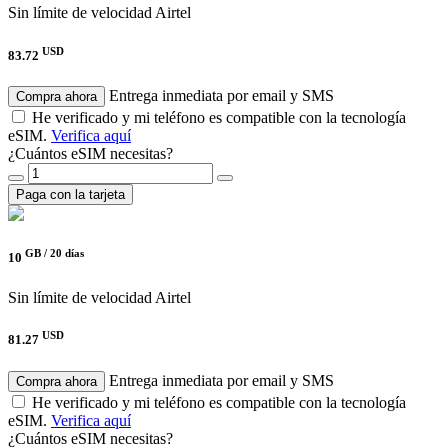
Sin límite de velocidad
Airtel
USD
83.72
Entrega inmediata por email y SMS
Compra ahora
He verificado y mi teléfono es compatible con la tecnología
eSIM.
Verifica aquí
¿Cuántos eSIM necesitas?
Paga con la tarjeta
GB /
20 días
10
Sin límite de velocidad
Airtel
USD
81.27
Entrega inmediata por email y SMS
Compra ahora
He verificado y mi teléfono es compatible con la tecnología
eSIM.
Verifica aquí
¿Cuántos eSIM necesitas?