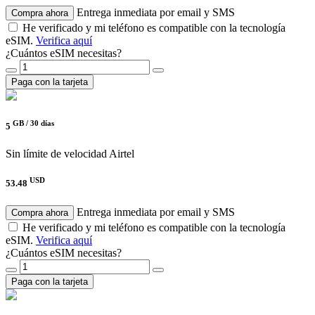
Entrega inmediata por email y SMS
Compra ahora
He verificado y mi teléfono es compatible con la tecnología
eSIM.
Verifica aquí
¿Cuántos eSIM necesitas?
Paga con la tarjeta
GB /
30 días
5
Sin límite de velocidad
Airtel
USD
53.48
Entrega inmediata por email y SMS
Compra ahora
He verificado y mi teléfono es compatible con la tecnología
eSIM.
Verifica aquí
¿Cuántos eSIM necesitas?
Paga con la tarjeta