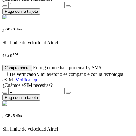
Paga con la tarjeta
GB /
3 días
5
Sin límite de velocidad
Airtel
USD
47.88
Entrega inmediata por email y SMS
Compra ahora
He verificado y mi teléfono es compatible con la tecnología
eSIM.
Verifica aquí
¿Cuántos eSIM necesitas?
Paga con la tarjeta
GB /
5 días
5
Sin límite de velocidad
Airtel