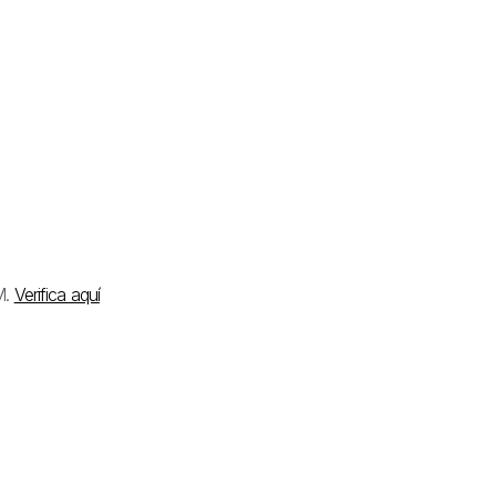
M.
Verifica aquí