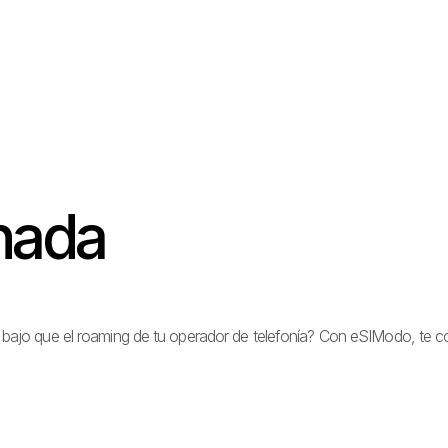
nada
s bajo que el roaming de tu operador de telefonía? Con eSIModo, te 