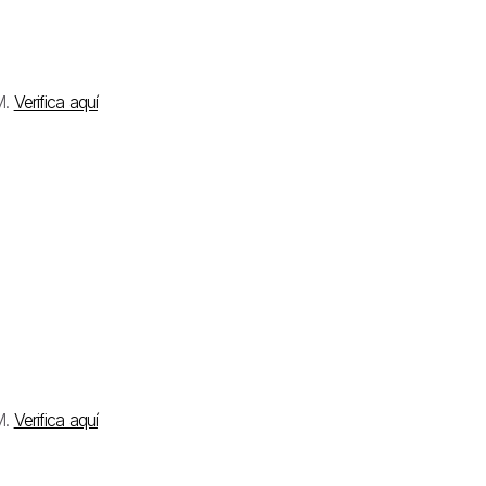
M.
Verifica aquí
M.
Verifica aquí