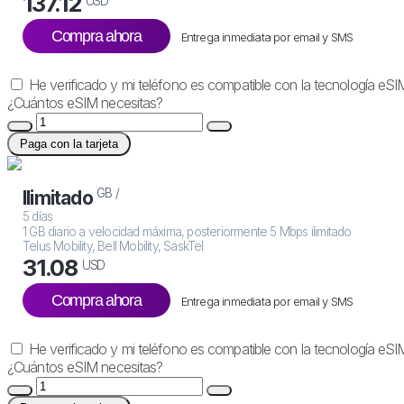
137.12
USD
Compra ahora
Entrega inmediata por email y SMS
He verificado y mi teléfono es compatible con la tecnología eSI
¿Cuántos eSIM necesitas?
Paga con la tarjeta
GB /
Ilimitado
5 días
1 GB diario a velocidad máxima, posteriormente 5 Mbps ilimitado
Telus Mobility, Bell Mobility, SaskTel
31.08
USD
Compra ahora
Entrega inmediata por email y SMS
He verificado y mi teléfono es compatible con la tecnología eSI
¿Cuántos eSIM necesitas?