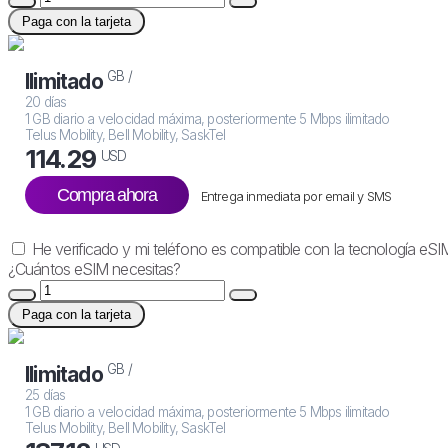
Paga con la tarjeta
GB /
Ilimitado
20 días
1 GB diario a velocidad máxima, posteriormente 5 Mbps ilimitado
Telus Mobility, Bell Mobility, SaskTel
114.29
USD
Compra ahora
Entrega inmediata por email y SMS
He verificado y mi teléfono es compatible con la tecnología eSI
¿Cuántos eSIM necesitas?
Paga con la tarjeta
GB /
Ilimitado
25 días
1 GB diario a velocidad máxima, posteriormente 5 Mbps ilimitado
Telus Mobility, Bell Mobility, SaskTel