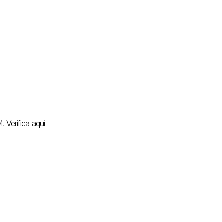
M.
Verifica aquí