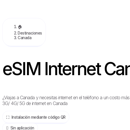
🏠
Destinaciones
Canada
eSIM Internet Ca
¿Viajas a Canada y necesitas internet en el teléfono a un costo má
3G/ 4G/ 5G de internet en Canada
⛶️️ Instalación mediante código QR
️ Sin aplicación