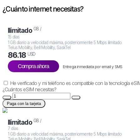
¿Cuánto internet necesitas?
GB /
Ilimitado
15 días
1 GB diario a velocidad máxima, posteriormente 5 Mbps ilimitado
Telus Mobility, Bell Mobility, SaskTel
86.18
USD
Compra ahora
Entrega inmediata por email y SMS
He verificado y mi teléfono es compatible con la tecnología eSI
¿Cuántos eSIM necesitas?
Paga con la tarjeta
GB /
Ilimitado
7 días
1 GB diario a velocidad máxima, posteriormente 5 Mbps ilimitado
Telus Mobility, Bell Mobility, SaskTel