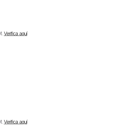
M.
Verifica aquí
M.
Verifica aquí