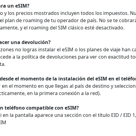
para un eSIM?
o y los precios mostrados incluyen todos los impuestos. N
l plan de roaming de tu operador de país. No se te cobrará
amente, y el roaming del SIM clásico esté desactivado.
hacer una devolución?
azones no logras instalar el eSIM o los planes de viaje ha
cede a la política de devoluciones para ver con exactitud to
ta.
 desde el momento de la instalación del eSIM en el teléf
r en el momento en que llegas al país de destino y seleccio
cticamente, en la primera conexión a la red).
n teléfono compatible con eSIM?
en la pantalla aparece una sección con el título EID / EID 1,
SIM