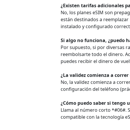
¿Existen tarifas adicionales 
No, los planes eSIM son prepag
están destinados a reemplazar e
instalado y configurado correct
Si algo no funciona, ¿puedo 
Por supuesto, si por diversas r
reembolsarte todo el dinero. Ac
puedes recibir el dinero de vuel
¿La validez comienza a correr
No, la validez comienza a corre
configuración del teléfono (prá
¿Cómo puedo saber si tengo u
Llama al número corto *#06#. Si 
compatible con la tecnología e