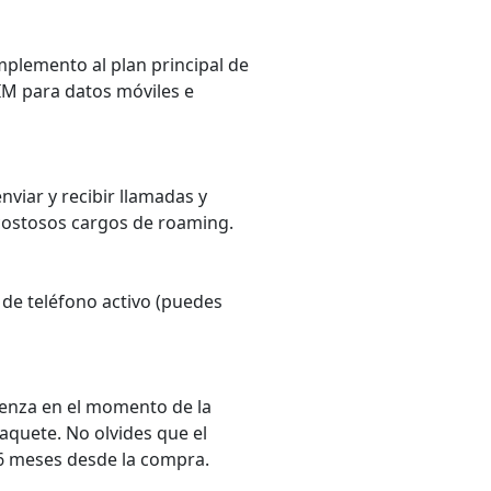
mplemento al plan principal de
SIM para datos móviles e
viar y recibir llamadas y
 costosos cargos de roaming.
de teléfono activo (puedes
ienza en el momento de la
paquete. No olvides que el
6 meses desde la compra.