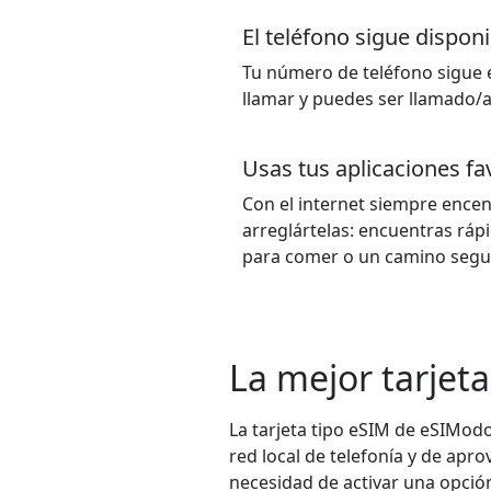
El teléfono sigue disponi
Tu número de teléfono sigue 
llamar y puedes ser llamado/a
Usas tus aplicaciones fa
Con el internet siempre encend
arreglártelas: encuentras rá
para comer o un camino segur
La mejor tarjeta
La tarjeta tipo eSIM de eSIModo 
red local de telefonía y de apr
necesidad de activar una opció