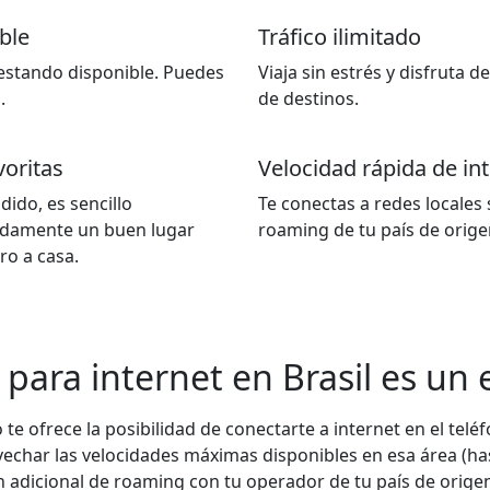
ble
Tráfico ilimitado
estando disponible. Puedes
Viaja sin estrés y disfruta 
.
de destinos.
voritas
Velocidad rápida de in
ido, es sencillo
Te conectas a redes locales
pidamente un buen lugar
roaming de tu país de orige
o a casa.
 para internet en Brasil es un
te ofrece la posibilidad de conectarte a internet en el telé
ovechar las velocidades máximas disponibles en esa área (ha
n adicional de roaming con tu operador de tu país de orige