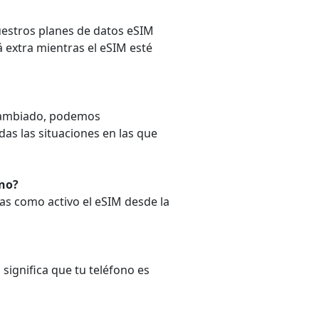
uestros planes de datos eSIM
 extra mientras el eSIM esté
n cambiado, podemos
das las situaciones en las que
ono?
nas como activo el eSIM desde la
 significa que tu teléfono es