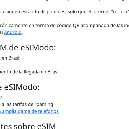
o siguen estando disponibles, solo que el internet "circula"
ectrónicamente en forma de código QR acompañada de las i
au
Android
.
SIM de eSIModo:
 en Brasil
ento de la llegada en Brasil
e eSIModo:
os
 a las tarifas de roaming
 amplia gama de teléfonos
tes sobre eSIM