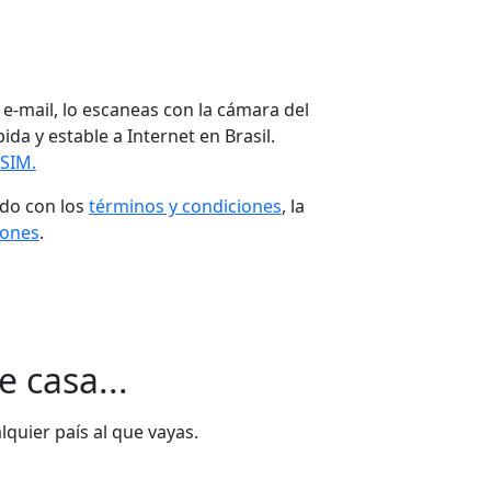
e-mail, lo escaneas con la cámara del
ida y estable a Internet en Brasil.
eSIM.
rdo con los
términos y condiciones
, la
iones
.
 casa...
quier país al que vayas.