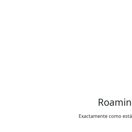
Roaming
Exactamente como estás 