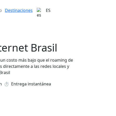
o
Destinaciones
ES
ernet Brasil
 a un costo más bajo que el roaming de
 directamente a las redes locales y
Brasil
n
⏱️️ Entrega instantánea