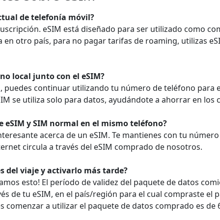
tual de telefonía móvil?
suscripción. eSIM está diseñado para ser utilizado como co
a en otro país, para no pagar tarifas de roaming, utilizas e
no local junto con el eSIM?
 puedes continuar utilizando tu número de teléfono para en
IM se utiliza solo para datos, ayudándote a ahorrar en los
 eSIM y SIM normal en el mismo teléfono?
nteresante acerca de un eSIM. Te mantienes con tu número 
internet circula a través del eSIM comprado de nosotros.
del viaje y activarlo más tarde?
damos esto! El período de validez del paquete de datos com
vés de tu eSIM, en el país/región para el cual compraste el 
s comenzar a utilizar el paquete de datos comprado es de 