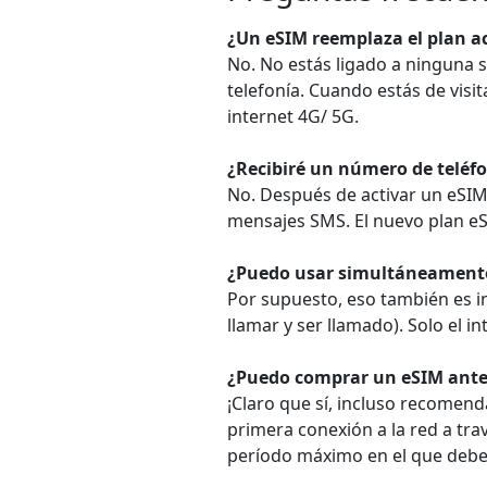
¿Un eSIM reemplaza el plan ac
No. No estás ligado a ninguna 
telefonía. Cuando estás de visit
internet 4G/ 5G.
¿Recibiré un número de teléfo
No. Después de activar un eSIM,
mensajes SMS. El nuevo plan eS
¿Puedo usar simultáneamente
Por supuesto, eso también es i
llamar y ser llamado). Solo el 
¿Puedo comprar un eSIM antes 
¡Claro que sí, incluso recomen
primera conexión a la red a tra
período máximo en el que debe