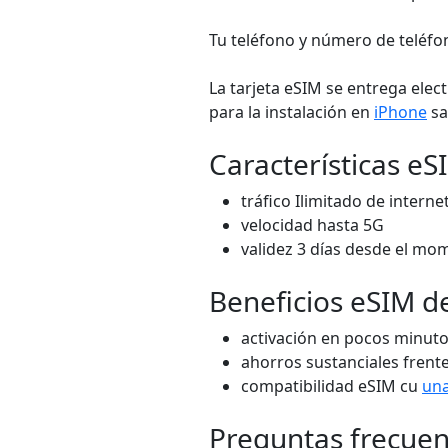
Tu teléfono y número de teléfon
La tarjeta eSIM se entrega el
para la instalación en
iPhone
s
Características e
tráfico Ilimitado de internet
velocidad hasta 5G
validez 3 días desde el mom
Beneficios eSIM d
activación en pocos minut
ahorros sustanciales frente
compatibilidad eSIM cu
una
Preguntas frecuen