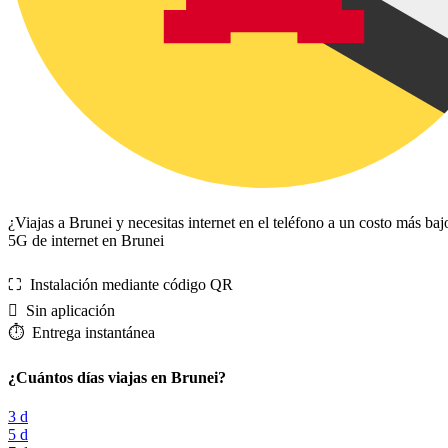
¿Viajas a Brunei y necesitas internet en el teléfono a un costo más b
5G de internet en Brunei
⛶️️ Instalación mediante código QR
️ Sin aplicación
⏱️️ Entrega instantánea
¿Cuántos días viajas en Brunei?
3 d
5 d