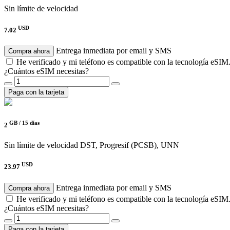
Sin límite de velocidad
USD
7.02
Entrega inmediata por email y SMS
Compra ahora
He verificado y mi teléfono es compatible con la tecnología eSIM
¿Cuántos eSIM necesitas?
Paga con la tarjeta
GB /
15 días
2
Sin límite de velocidad
DST, Progresif (PCSB), UNN
USD
23.97
Entrega inmediata por email y SMS
Compra ahora
He verificado y mi teléfono es compatible con la tecnología eSIM
¿Cuántos eSIM necesitas?
Paga con la tarjeta