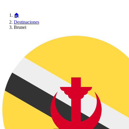
🏠
Destinaciones
Brunei