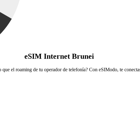
eSIM Internet Brunei
ajo que el roaming de tu operador de telefonía? Con eSIModo, te conect