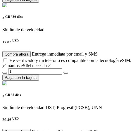
GB /
30 días
3
Sin límite de velocidad
USD
17.82
Entrega inmediata por email y SMS
Compra ahora
He verificado y mi teléfono es compatible con la tecnología eSIM
¿Cuántos eSIM necesitas?
Paga con la tarjeta
GB /
5 días
3
Sin límite de velocidad
DST, Progresif (PCSB), UNN
USD
20.46