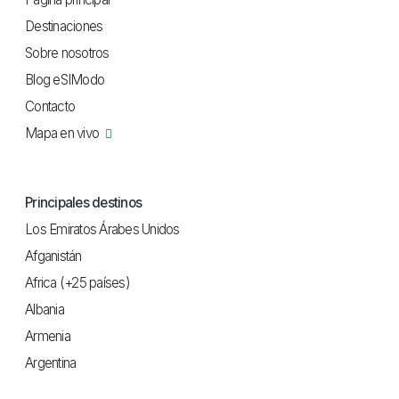
Destinaciones
Sobre nosotros
Blog eSIModo
Contacto
Mapa en vivo
Principales destinos
Los Emiratos Árabes Unidos
Afganistán
Africa (+25 países)
Albania
Armenia
Argentina