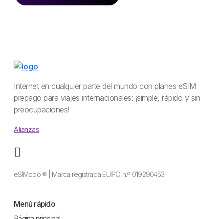
Internet en cualquier parte del mundo con planes eSIM
prepago para viajes internacionales: ¡simple, rápido y sin
preocupaciones!
Alianzas
eSIModo ® | Marca registrada EUIPO n.º 019290453
Menú rápido
Página principal