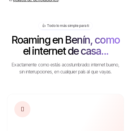
👍️ Todo lo más simple para ti
Roaming en Benín, como
el internet de casa...
Exactamente como estás acostumbrado: internet bueno,
sin interrupciones, en cualquier país al que vayas.