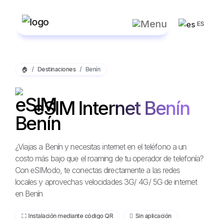
ES
🏠
Destinaciones
Benín
eSIM Internet Benín
¿Viajas a Benín y necesitas internet en el teléfono a un
costo más bajo que el roaming de tu operador de telefonía?
Con eSIModo, te conectas directamente a las redes
locales y aprovechas velocidades 3G/ 4G/ 5G de internet
en Benín
⛶️️ Instalación mediante código QR
️ Sin aplicación