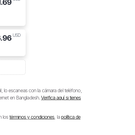
1.69
USD
6.96
, lo escaneas con la cámara del teléfono,
nternet en Bangladesh.
Verifica aquí si tienes
n los
términos y condiciones
, la
política de