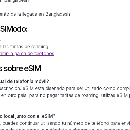
ento de la llegada en Bangladesh
eSIModo:
s
a las tarifas de roaming
amplia gama de teléfonos
s sobre eSIM
al de telefonía móvil?
scripción. eSIM está diseñado para ser utilizado como comple
 en otro país, para no pagar tarifas de roaming, utilizas eSIM
 local junto con el eSIM?
 puedes continuar utilizando tu número de teléfono para envi
iza solo para datos, ayudándote a ahorrar en los costosos c