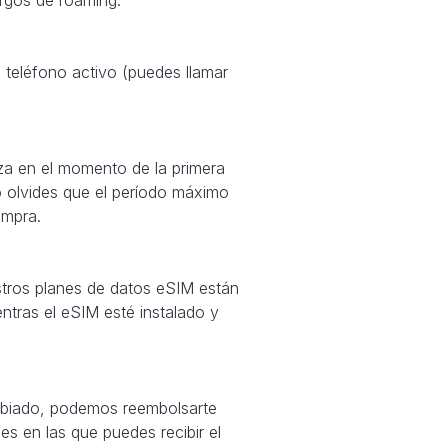
teléfono activo (puedes llamar
za en el momento de la primera
o olvides que el período máximo
ompra.
stros planes de datos eSIM están
ntras el eSIM esté instalado y
cambiado, podemos reembolsarte
es en las que puedes recibir el