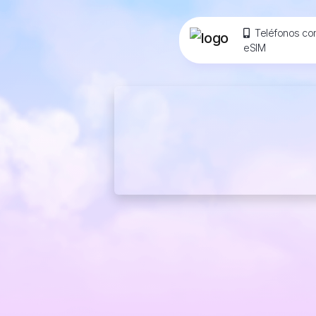
Teléfonos co
eSIM