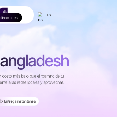
ES
tinaciones
Bangladesh
un costo más bajo que el roaming de tu
nte a las redes locales y aprovechas
⏱️️ Entrega instantánea