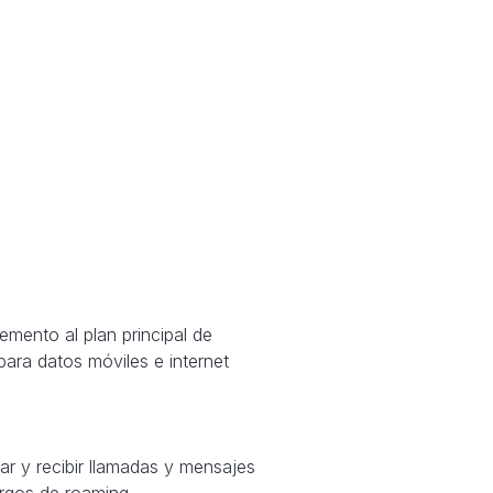
mento al plan principal de
 para datos móviles e internet
ar y recibir llamadas y mensajes
argos de roaming.