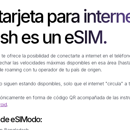
tarjeta para intern
sh es un eSIM.
te ofrece la posibilidad de conectarte a internet en el teléf
vechar las velocidades máximas disponibles en esa área (hast
de roaming con tu operador de tu país de origen.
 siguen estando disponibles, solo que el internet "circula" a 
trónicamente en forma de código QR acompañada de las instr
roid
.
M de eSIModo:
 en Bangladesh