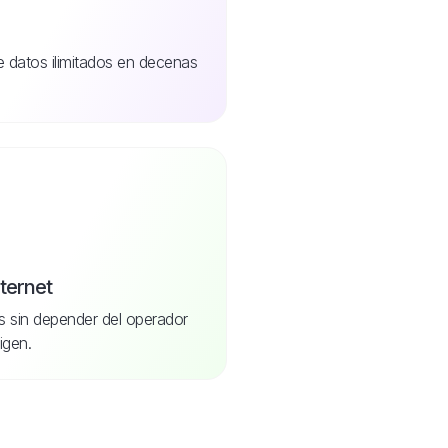
de datos ilimitados en decenas
nternet
s sin depender del operador
igen.