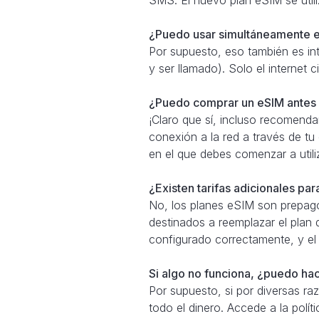
¿Puedo usar simultáneamente e
Por supuesto, eso también es in
y ser llamado). Solo el internet
¿Puedo comprar un eSIM antes d
¡Claro que sí, incluso recomend
conexión a la red a través de tu
en el que debes comenzar a util
¿Existen tarifas adicionales pa
No, los planes eSIM son prepago
destinados a reemplazar el plan 
configurado correctamente, y el
Si algo no funciona, ¿puedo ha
Por supuesto, si por diversas r
todo el dinero. Accede a la polít