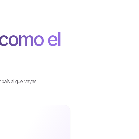
como el
 país al que vayas.