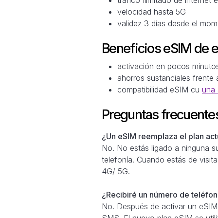
velocidad hasta 5G
validez 3 días desde el mom
Beneficios eSIM de 
activación en pocos minuto
ahorros sustanciales frente 
compatibilidad eSIM cu
una 
Preguntas frecuente
¿Un eSIM reemplaza el plan actu
No. No estás ligado a ninguna su
telefonía. Cuando estás de visita
4G/ 5G.
¿Recibiré un número de teléfono
No. Después de activar un eSIM,
SMS. El nuevo plan eSIM se util