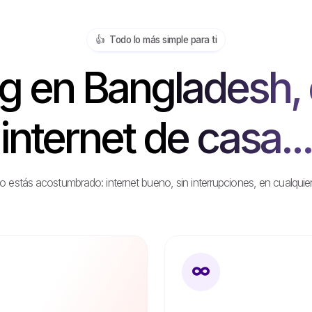
👍️ Todo lo más simple para ti
g en Bangladesh, 
internet de casa...
stás acostumbrado: internet bueno, sin interrupciones, en cualquier