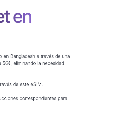
et en
ono en Bangladesh a través de una
a 5G), eliminando la necesidad
través de este eSIM.
ucciones correspondientes para