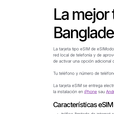
La mejor 
Banglade
La tarjeta tipo eSIM de eSIModo 
red local de telefonía y de apro
de activar una opción adicional 
Tu teléfono y número de teléfono
La tarjeta eSIM se entrega elec
la instalación en
iPhone
sau
And
Características eSI
tráfico Ilimitado de internet