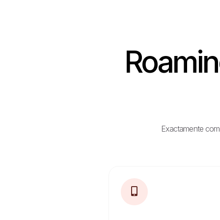
Roamin
Exactamente como e