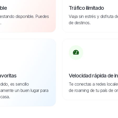
ible
Tráfico ilimitado
estando disponible. Puedes
Viaja sin estrés y disfruta 
.
de destinos.
avoritas
Velocidad rápida de i
dido, es sencillo
Te conectas a redes locale
idamente un buen lugar para
de roaming de tu país de or
casa.