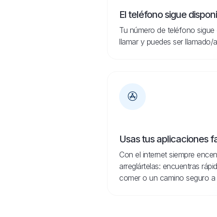
El teléfono sigue dispon
Tu número de teléfono sigue 
llamar y puedes ser llamado/a
Usas tus aplicaciones f
Con el internet siempre encen
arreglártelas: encuentras ráp
comer o un camino seguro a 